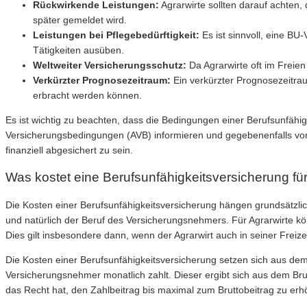
Rückwirkende Leistungen:
Agrarwirte sollten darauf achten,
später gemeldet wird.
Leistungen bei Pflegebedürftigkeit:
Es ist sinnvoll, eine BU
Tätigkeiten ausüben.
Weltweiter Versicherungsschutz:
Da Agrarwirte oft im Freien 
Verkürzter Prognosezeitraum:
Ein verkürzter Prognosezeitraum
erbracht werden können.
Es ist wichtig zu beachten, dass die Bedingungen einer Berufsunfähi
Versicherungsbedingungen (AVB) informieren und gegebenenfalls von 
finanziell abgesichert zu sein.
Was kostet eine Berufsunfähigkeitsversicherung für
Die Kosten einer Berufsunfähigkeitsversicherung hängen grundsätzlic
und natürlich der Beruf des Versicherungsnehmers. Für Agrarwirte könn
Dies gilt insbesondere dann, wenn der Agrarwirt auch in seiner Freiz
Die Kosten einer Berufsunfähigkeitsversicherung setzen sich aus dem
Versicherungsnehmer monatlich zahlt. Dieser ergibt sich aus dem Brut
das Recht hat, den Zahlbeitrag bis maximal zum Bruttobeitrag zu erh