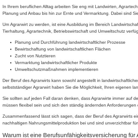
In Ihrem beruflichen Alltag arbeiten Sie eng mit Landwirten, Agrar
Planung und Anbau bis hin zur Ernte und Vermarktung. Dabei sind S
Um Agrarwirt zu werden, ist eine Ausbildung im Bereich Landwirtschaf
Tierhaltung, Agrartechnik, Betriebswirtschaft und Umweltschutz verfü
Planung und Durchführung landwirtschaftlicher Prozesse
Bewirtschaftung von landwirtschaftlichen Flächen
Zucht von Nutztieren
Vermarktung landwirtschaftlicher Produkte
Umweltschutzmaßnahmen implementieren
Der Beruf des Agrarwirts kann sowohl angestellt in landwirtschaftlic
selbstständiger Agrarwirt haben Sie die Möglichkeit, Ihren eigenen la
Sie sollten auf jeden Fall daran denken, dass Agrarwirte immer auf 
müssen flexibel sein und sich den ständig ändernden Anforderunge
Zusammenfassend lässt sich sagen, dass der Beruf des Agrarwirts eine 
nachhaltigen Nahrungsmittelproduktion bei und sind unverzichtbar fü
Warum ist eine Berufsunfähigkeitsversicherung für A