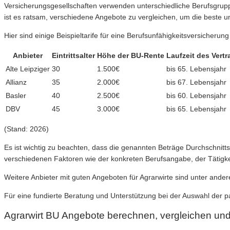
Versicherungsgesellschaften verwenden unterschiedliche Berufsgruppe
ist es ratsam, verschiedene Angebote zu vergleichen, um die beste un
Hier sind einige Beispieltarife für eine Berufsunfähigkeitsversicherung 
Anbieter
Eintrittsalter
Höhe der BU-Rente
Laufzeit des Vertr
Alte Leipziger
30
1.500€
bis 65. Lebensjahr
Allianz
35
2.000€
bis 67. Lebensjahr
Basler
40
2.500€
bis 60. Lebensjahr
DBV
45
3.000€
bis 65. Lebensjahr
(Stand: 2026)
Es ist wichtig zu beachten, dass die genannten Beträge Durchschnit
verschiedenen Faktoren wie der konkreten Berufsangabe, der Tätigk
Weitere Anbieter mit guten Angeboten für Agrarwirte sind unter ande
Für eine fundierte Beratung und Unterstützung bei der Auswahl der 
Agrarwirt BU Angebote berechnen, vergleichen un