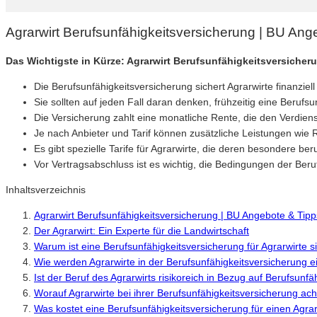
Agrarwirt Berufsunfähigkeitsversicherung | BU An
Das Wichtigste in Kürze: Agrarwirt Berufsunfähigkeitsversicher
Die Berufsunfähigkeitsversicherung sichert Agrarwirte finanziel
Sie sollten auf jeden Fall daran denken, frühzeitig eine Berufs
Die Versicherung zahlt eine monatliche Rente, die den Verdienst
Je nach Anbieter und Tarif können zusätzliche Leistungen wi
Es gibt spezielle Tarife für Agrarwirte, die deren besondere ber
Vor Vertragsabschluss ist es wichtig, die Bedingungen der Be
Inhaltsverzeichnis
Agrarwirt Berufsunfähigkeitsversicherung | BU Angebote & Tip
Der Agrarwirt: Ein Experte für die Landwirtschaft
Warum ist eine Berufsunfähigkeitsversicherung für Agrarwirte s
Wie werden Agrarwirte in der Berufsunfähigkeitsversicherung e
Ist der Beruf des Agrarwirts risikoreich in Bezug auf Berufsunfä
Worauf Agrarwirte bei ihrer Berufsunfähigkeitsversicherung ach
Was kostet eine Berufsunfähigkeitsversicherung für einen Agrar