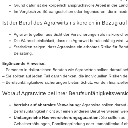
Grund dafür ist die körperlich anspruchsvolle Arbeit in der Landw
Im Vergleich zu Büroangestellten oder Ingenieuren, die in nied
Ist der Beruf des Agrarwirts risikoreich in Bezug au
Agrarwirte gelten aus Sicht der Versicherungen als risikoreiche
Die Wahrscheinlichkeit, dass ein Agrarwirt berufsunfähig wird, 
Statistiken zeigen, dass Agrarwirte ein erhöhtes Risiko für Be
Belastung.
Ergänzende Hinweise:
– Personen in risikoreichen Berufen wie Agrarwirten sollten darauf ac
– Sie sollten auf jeden Fall daran denken, die individuellen Risiken
– Berufsunfähigkeitsversicherungen bieten Schutz vor den finanzielle
Worauf Agrarwirte bei ihrer Berufsunfähigkeitsversi
Verzicht auf abstrakte Verweisung:
Agrarwirte sollten darauf 
Berufsunfähigkeit nicht auf einen anderen Beruf verwiesen werd
Umfangreiche Nachversicherungsgarantien:
Sie sollten auf
Gehaltserhöhungen, Familiengründung oder Immobilienkauf o