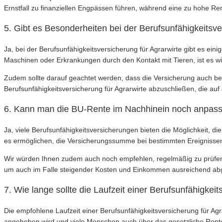
Ernstfall zu finanziellen Engpässen führen, während eine zu hohe R
5. Gibt es Besonderheiten bei der Berufsunfähigkeitsve
Ja, bei der Berufsunfähigkeitsversicherung für Agrarwirte gibt es ein
Maschinen oder Erkrankungen durch den Kontakt mit Tieren, ist es wi
Zudem sollte darauf geachtet werden, dass die Versicherung auch bei
Berufsunfähigkeitsversicherung für Agrarwirte abzuschließen, die auf 
6. Kann man die BU-Rente im Nachhinein noch anpas
Ja, viele Berufsunfähigkeitsversicherungen bieten die Möglichkeit, 
es ermöglichen, die Versicherungssumme bei bestimmten Ereignissen
Wir würden Ihnen zudem auch noch empfehlen, regelmäßig zu prüfen
um auch im Falle steigender Kosten und Einkommen ausreichend abge
7. Wie lange sollte die Laufzeit einer Berufsunfähigkeit
Die empfohlene Laufzeit einer Berufsunfähigkeitsversicherung für Agr
angehoben wird und viele Menschen auch über das gesetzliche Rentena