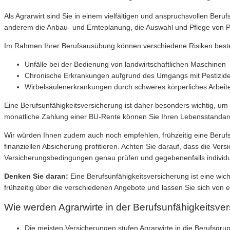
Als Agrarwirt sind Sie in einem vielfältigen und anspruchsvollen Beru
anderem die Anbau- und Ernteplanung, die Auswahl und Pflege von Pf
Im Rahmen Ihrer Berufsausübung können verschiedene Risiken besteh
Unfälle bei der Bedienung von landwirtschaftlichen Maschinen
Chronische Erkrankungen aufgrund des Umgangs mit Pestizid
Wirbelsäulenerkrankungen durch schweres körperliches Arbeit
Eine Berufsunfähigkeitsversicherung ist daher besonders wichtig, um S
monatliche Zahlung einer BU-Rente können Sie Ihren Lebensstandard
Wir würden Ihnen zudem auch noch empfehlen, frühzeitig eine Berufsun
finanziellen Absicherung profitieren. Achten Sie darauf, dass die Ver
Versicherungsbedingungen genau prüfen und gegebenenfalls individue
Denken Sie daran:
Eine Berufsunfähigkeitsversicherung ist eine wic
frühzeitig über die verschiedenen Angebote und lassen Sie sich von 
Wie werden Agrarwirte in der Berufsunfähigkeitsve
Die meisten Versicherungen stufen Agrarwirte in die Berufsgrup