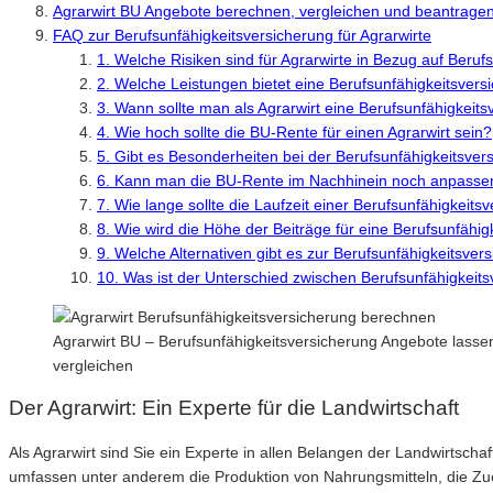
Agrarwirt BU Angebote berechnen, vergleichen und beantrage
FAQ zur Berufsunfähigkeitsversicherung für Agrarwirte
1. Welche Risiken sind für Agrarwirte in Bezug auf Beruf
2. Welche Leistungen bietet eine Berufsunfähigkeitsversi
3. Wann sollte man als Agrarwirt eine Berufsunfähigkeit
4. Wie hoch sollte die BU-Rente für einen Agrarwirt sein?
5. Gibt es Besonderheiten bei der Berufsunfähigkeitsver
6. Kann man die BU-Rente im Nachhinein noch anpasse
7. Wie lange sollte die Laufzeit einer Berufsunfähigkeits
8. Wie wird die Höhe der Beiträge für eine Berufsunfähig
9. Welche Alternativen gibt es zur Berufsunfähigkeitsvers
10. Was ist der Unterschied zwischen Berufsunfähigkeits
Agrarwirt BU – Berufsunfähigkeitsversicherung Angebote lasse
vergleichen
Der Agrarwirt: Ein Experte für die Landwirtschaft
Als Agrarwirt sind Sie ein Experte in allen Belangen der Landwirtschaf
umfassen unter anderem die Produktion von Nahrungsmitteln, die Zuch