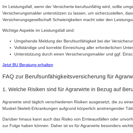
Im Leistungsfall, wenn der Versicherte berufsunfähig wird, sollte umg
Versicherungsmakler unterstützen zu lassen, um sicherzustellen, das
Versicherungsgesellschaft Schwierigkeiten macht oder den Leistungsa
Wichtige Aspekte im Leistungsfall sind:
Umgehende Meldung der Berufsunfähigkeit bei der Versicherun
Vollständige und korrekte Einreichung aller erforderlichen Unte
Unterstützung durch einen Versicherungsmakler und ggf. Einsch
Jetzt BU Beratung erhalten
FAQ zur Berufsunfähigkeitsversicherung für Agrarwi
1. Welche Risiken sind für Agrarwirte in Bezug auf Ber
Agrarwirte sind täglich verschiedenen Risiken ausgesetzt, die zu ei
Muskel-Skelett-Erkrankungen aufgrund körperlich anstrengender Täti
Darüber hinaus kann auch das Risiko von Ernteausfällen oder unvorh
zur Folge haben können. Daher ist es für Agrarwirte besonders wichtig