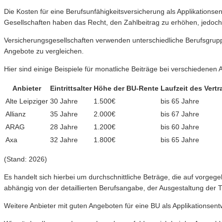
Die Kosten für eine Berufsunfähigkeitsversicherung als Applikationsen
Gesellschaften haben das Recht, den Zahlbeitrag zu erhöhen, jedoch m
Versicherungsgesellschaften verwenden unterschiedliche Berufsgruppe
Angebote zu vergleichen.
Hier sind einige Beispiele für monatliche Beiträge bei verschiedenen A
Anbieter
Eintrittsalter
Höhe der BU-Rente
Laufzeit des Vertr
Alte Leipziger
30 Jahre
1.500€
bis 65 Jahre
Allianz
35 Jahre
2.000€
bis 67 Jahre
ARAG
28 Jahre
1.200€
bis 60 Jahre
Axa
32 Jahre
1.800€
bis 65 Jahre
(Stand: 2026)
Es handelt sich hierbei um durchschnittliche Beträge, die auf vorge
abhängig von der detaillierten Berufsangabe, der Ausgestaltung der T
Weitere Anbieter mit guten Angeboten für eine BU als Applikationsen