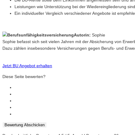
Die BU-Rente sollte dem Einkommen angemessen sein und anp
Leistungen wie Unterstützung bei der Wiedereingliederung sind
Ein individueller Vergleich verschiedener Angebote ist empfehl
Autorin:
Sophie
Sophie befasst sich seit vielen Jahren mit der Absicherung von Erwe
Dazu zählen insebesondere Versicherungen gegen Berufs- und Erwerb
Jetzt BU Angebot erhalten
Diese Seite bewerten?
Bewertung Abschicken