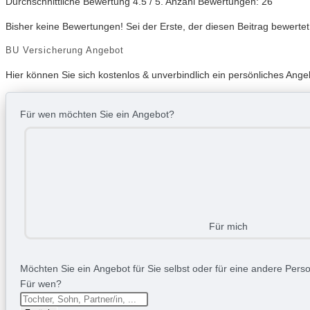
Durchschnittliche Bewertung
4.5
/ 5. Anzahl Bewertungen:
26
Bisher keine Bewertungen! Sei der Erste, der diesen Beitrag bewertet
BU Versicherung Angebot
Hier können Sie sich kostenlos & unverbindlich ein persönliches Ange
Für wen möchten Sie ein Angebot?
Für mich
Möchten Sie ein Angebot für Sie selbst oder für eine andere Person
Für wen?