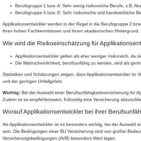
Berufsgruppe 1 bzw. A: Sehr wenig risikoreiche Berufe, z.B. Ak
Berufsgruppe 5 bzw. E: Sehr risikoreiche und handwerkliche B
Applikationsentwickler werden in der Regel in die Berufsgruppe 2 bz
ihren hohen Fachkenntnissen und ihrem akademischen Hintergrund.
Wie wird die Risikoeinschätzung für Applikationse
Applikationsentwickler gelten als eher weniger risikoreich, da 
Die Wahrscheinlichkeit, berufsunfähig zu werden, wird als ger
Statistiken und Schätzungen zeigen, dass Applikationsentwickler im V
und der geringen Unfallgefahr.
Wichtig:
Bei der Auswahl einer Berufsunfähigkeitsversicherung für App
Zudem ist es empfehlenswert, frühzeitig eine Versicherung abzuschli
Worauf Applikationsentwickler bei ihrer Berufsunfäh
Als Applikationsentwickler ist es besonders wichtig, bei der Auswahl 
sein. Die Bedingungen einer BU Versicherung sind von großer Bedeutu
Versicherungsbedingungen (AVB) besonders Wert legen.