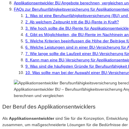
Applikationsentwickler BU Angebote berechnen, vergleichen u
FAQs zur Berufsunfähigkeitsversicherung für Applikationsentwic
1. Was ist eine Berufsunfähigkeitsversicherung (BU) und w
2. Ab welchem Zeitpunkt tritt die BU-Rente in Kraft?
3. Wie hoch sollte die BU-Rente für Applikationsentwickle
4. Gibt es Möglichkeiten, die BU-Rente im Nachhinein 
5. Welche Kriterien beeinflussen die Höhe der Beiträge f
6. Welche Leistungen sind in einer BU-Versicherung für A
7. Wie lange sollte die Laufzeit einer BU-Versicherung fü
8. Kann man eine BU-Versicherung für Applikationsentwi
9. Was sind die häufigsten Gründe für Berufsunfähigkeit 
10. Was sollte man bei der Auswahl einer BU-Versicherun
Applikationsentwickler BU – Berufsunfähigkeitsversicherung An
berechnen und vergleichen
Der Beruf des Applikationsentwicklers
Als
Applikationsentwickler
sind Sie für die Konzeption, Entwicklun
zusammen, um maßgeschneiderte Lösungen für die Bedürfnisse der K