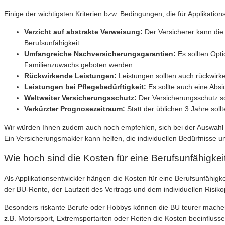
Einige der wichtigsten Kriterien bzw. Bedingungen, die für Applikations
Verzicht auf abstrakte Verweisung:
Der Versicherer kann die 
Berufsunfähigkeit.
Umfangreiche Nachversicherungsgarantien:
Es sollten Opt
Familienzuwachs geboten werden.
Rückwirkende Leistungen:
Leistungen sollten auch rückwirke
Leistungen bei Pflegebedürftigkeit:
Es sollte auch eine Absi
Weltweiter Versicherungsschutz:
Der Versicherungsschutz so
Verkürzter Prognosezeitraum:
Statt der üblichen 3 Jahre sol
Wir würden Ihnen zudem auch noch empfehlen, sich bei der Auswahl e
Ein Versicherungsmakler kann helfen, die individuellen Bedürfnisse
Wie hoch sind die Kosten für eine Berufsunfähigkei
Als Applikationsentwickler hängen die Kosten für eine Berufsunfähigk
der BU-Rente, der Laufzeit des Vertrags und dem individuellen Risik
Besonders riskante Berufe oder Hobbys können die BU teurer machen.
z.B. Motorsport, Extremsportarten oder Reiten die Kosten beeinflusse