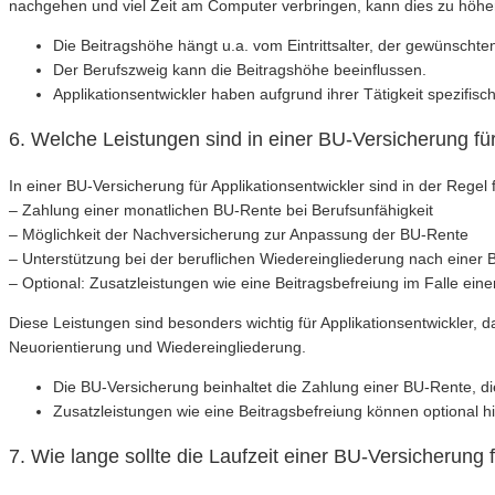
nachgehen und viel Zeit am Computer verbringen, kann dies zu höher
Die Beitragshöhe hängt u.a. vom Eintrittsalter, der gewünsc
Der Berufszweig kann die Beitragshöhe beeinflussen.
Applikationsentwickler haben aufgrund ihrer Tätigkeit spezifis
6. Welche Leistungen sind in einer BU-Versicherung für
In einer BU-Versicherung für Applikationsentwickler sind in der Regel
– Zahlung einer monatlichen BU-Rente bei Berufsunfähigkeit
– Möglichkeit der Nachversicherung zur Anpassung der BU-Rente
– Unterstützung bei der beruflichen Wiedereingliederung nach einer B
– Optional: Zusatzleistungen wie eine Beitragsbefreiung im Falle eine
Diese Leistungen sind besonders wichtig für Applikationsentwickler, da
Neuorientierung und Wiedereingliederung.
Die BU-Versicherung beinhaltet die Zahlung einer BU-Rente, d
Zusatzleistungen wie eine Beitragsbefreiung können optional h
7. Wie lange sollte die Laufzeit einer BU-Versicherung 