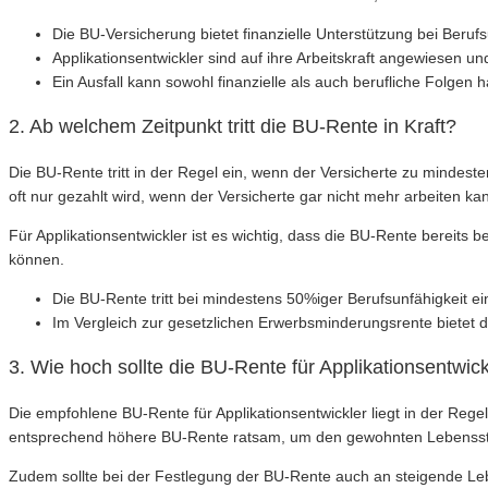
Die BU-Versicherung bietet finanzielle Unterstützung bei Berufs
Applikationsentwickler sind auf ihre Arbeitskraft angewiesen un
Ein Ausfall kann sowohl finanzielle als auch berufliche Folgen 
2. Ab welchem Zeitpunkt tritt die BU-Rente in Kraft?
Die BU-Rente tritt in der Regel ein, wenn der Versicherte zu mindes
oft nur gezahlt wird, wenn der Versicherte gar nicht mehr arbeiten ka
Für Applikationsentwickler ist es wichtig, dass die BU-Rente bereits b
können.
Die BU-Rente tritt bei mindestens 50%iger Berufsunfähigkeit ei
Im Vergleich zur gesetzlichen Erwerbsminderungsrente bietet 
3. Wie hoch sollte die BU-Rente für Applikationsentwick
Die empfohlene BU-Rente für Applikationsentwickler liegt in der Rege
entsprechend höhere BU-Rente ratsam, um den gewohnten Lebensstan
Zudem sollte bei der Festlegung der BU-Rente auch an steigende L