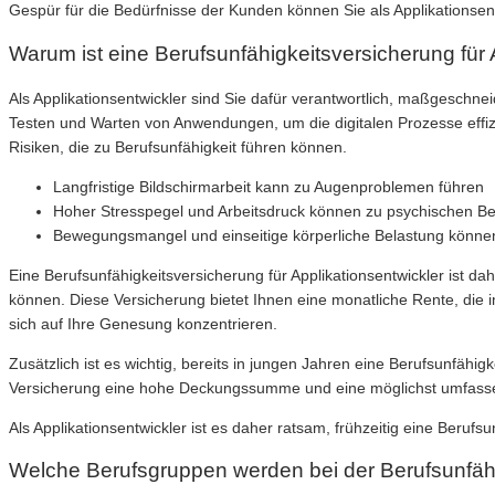
Gespür für die Bedürfnisse der Kunden können Sie als Applikationsent
Warum ist eine Berufsunfähigkeitsversicherung für A
Als Applikationsentwickler sind Sie dafür verantwortlich, maßgeschn
Testen und Warten von Anwendungen, um die digitalen Prozesse effiz
Risiken, die zu Berufsunfähigkeit führen können.
Langfristige Bildschirmarbeit kann zu Augenproblemen führen
Hoher Stresspegel und Arbeitsdruck können zu psychischen Be
Bewegungsmangel und einseitige körperliche Belastung könn
Eine Berufsunfähigkeitsversicherung für Applikationsentwickler ist da
können. Diese Versicherung bietet Ihnen eine monatliche Rente, die
sich auf Ihre Genesung konzentrieren.
Zusätzlich ist es wichtig, bereits in jungen Jahren eine Berufsunfähi
Versicherung eine hohe Deckungssumme und eine möglichst umfassende
Als Applikationsentwickler ist es daher ratsam, frühzeitig eine Beruf
Welche Berufsgruppen werden bei der Berufsunfähi