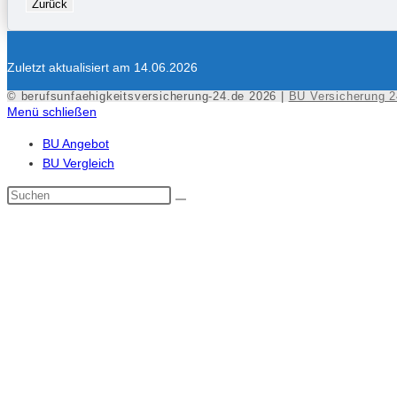
Zurück
Zuletzt aktualisiert am 14.06.2026
© berufsunfaehigkeitsversicherung-24.de 2026 |
BU Versicherung 2
Menü schließen
BU Angebot
BU Vergleich
Diese
Website
durchsuchen