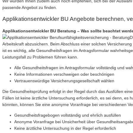
Wir würden Ihnen zudem auch noch empfehlen, sich bei der Auswahl e
passende Angebot zu finden.
Applikationsentwickler BU Angebote berechnen, v
Applikationsentwickler BU Beratung – Was sollte beachtet werd
D
Arbeitskraft abzusichern. Beim Abschluss einer solchen Versicherung 
ist es wichtig, alle Gesundheitsfragen im Antragsformular wahrheits
Leistungsfall zu Problemen führen kann.
Alle Gesundheitsfragen im Antragsformular vollständig und w
Keine Informationen verschweigen oder beschönigen
Vertrauenswürdige Versicherungsgesellschaft wählen
Die Gesundheitsprüfung erfolgt in der Regel durch das Ausfüllen ei
Fällen ist keine ärztliche Untersuchung erforderlich, es sei denn, e
könnten, können Sie eine anonyme Voranfrage bei verschiedenen Vers
Gesundheitsfragebogen vollständig und ehrlich ausfüllen
Anonyme Voranfrage bei Unsicherheit über Gesundheitsangab
Keine ärztliche Untersuchung in der Regel erforderlich