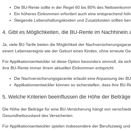
Die BU-Rente sollte in der Regel 60 bis 80% des Nettoeinkom
Ein höheres Einkommen erfordert auch eine entsprechend hö
Steigende Lebenshaltungskosten und Zusatzkosten sollten berü
4. Gibt es Möglichkeiten, die BU-Rente im Nachhinein
Ja, viele BU-Tarife bieten die Möglichkeit der Nachversicherungsgar
einem Lebensereignis wie der Geburt eines Kindes, ohne erneute G
Für Applikationsentwickler ist diese Option besonders sinnvoll, da si
ihre BU-Rente immer ihrem aktuellen Einkommen entspricht.
Die Nachversicherungsgarantie erlaubt eine Anpassung der B
Applikationsentwickler können so sicherstellen, dass ihre BU-
5. Welche Kriterien beeinflussen die Höhe der Beiträge
Die Höhe der Beiträge für eine BU-Versicherung hängt von verschieden
Gesundheitszustand des Versicherten.
Für Applikationsentwickler spielen insbesondere der Berufszweig und 