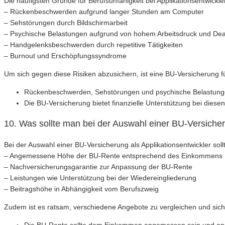
Die häufigsten Gründe für Berufsunfähigkeit bei Applikationsentwickle
– Rückenbeschwerden aufgrund langer Stunden am Computer
– Sehstörungen durch Bildschirmarbeit
– Psychische Belastungen aufgrund von hohem Arbeitsdruck und Dea
– Handgelenksbeschwerden durch repetitive Tätigkeiten
– Burnout und Erschöpfungssyndrome
Um sich gegen diese Risiken abzusichern, ist eine BU-Versicherung für 
Rückenbeschwerden, Sehstörungen und psychische Belastungen 
Die BU-Versicherung bietet finanzielle Unterstützung bei dies
10. Was sollte man bei der Auswahl einer BU-Versicher
Bei der Auswahl einer BU-Versicherung als Applikationsentwickler so
– Angemessene Höhe der BU-Rente entsprechend des Einkommens
– Nachversicherungsgarantie zur Anpassung der BU-Rente
– Leistungen wie Unterstützung bei der Wiedereingliederung
– Beitragshöhe in Abhängigkeit vom Berufszweig
Zudem ist es ratsam, verschiedene Angebote zu vergleichen und sich i