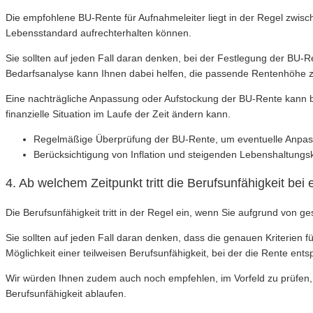
Die empfohlene BU-Rente für Aufnahmeleiter liegt in der Regel zwisc
Lebensstandard aufrechterhalten können.
Sie sollten auf jeden Fall daran denken, bei der Festlegung der BU-
Bedarfsanalyse kann Ihnen dabei helfen, die passende Rentenhöhe zu
Eine nachträgliche Anpassung oder Aufstockung der BU-Rente kann be
finanzielle Situation im Laufe der Zeit ändern kann.
Regelmäßige Überprüfung der BU-Rente, um eventuelle Anp
Berücksichtigung von Inflation und steigenden Lebenshaltung
4. Ab welchem Zeitpunkt tritt die Berufsunfähigkeit bei
Die Berufsunfähigkeit tritt in der Regel ein, wenn Sie aufgrund von
Sie sollten auf jeden Fall daran denken, dass die genauen Kriterien f
Möglichkeit einer teilweisen Berufsunfähigkeit, bei der die Rente ent
Wir würden Ihnen zudem auch noch empfehlen, im Vorfeld zu prüfen, a
Berufsunfähigkeit ablaufen.