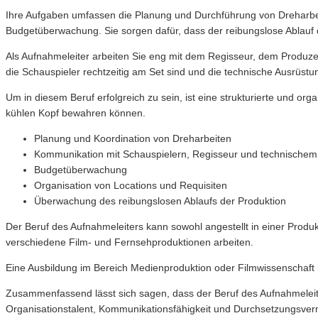
Ihre Aufgaben umfassen die Planung und Durchführung von Dreharbei
Budgetüberwachung. Sie sorgen dafür, dass der reibungslose Ablauf der
Als Aufnahmeleiter arbeiten Sie eng mit dem Regisseur, dem Produz
die Schauspieler rechtzeitig am Set sind und die technische Ausrüstun
Um in diesem Beruf erfolgreich zu sein, ist eine strukturierte und o
kühlen Kopf bewahren können.
Planung und Koordination von Dreharbeiten
Kommunikation mit Schauspielern, Regisseur und technische
Budgetüberwachung
Organisation von Locations und Requisiten
Überwachung des reibungslosen Ablaufs der Produktion
Der Beruf des Aufnahmeleiters kann sowohl angestellt in einer Produk
verschiedene Film- und Fernsehproduktionen arbeiten.
Eine Ausbildung im Bereich Medienproduktion oder Filmwissenschaft i
Zusammenfassend lässt sich sagen, dass der Beruf des Aufnahmeleite
Organisationstalent, Kommunikationsfähigkeit und Durchsetzungsvermö