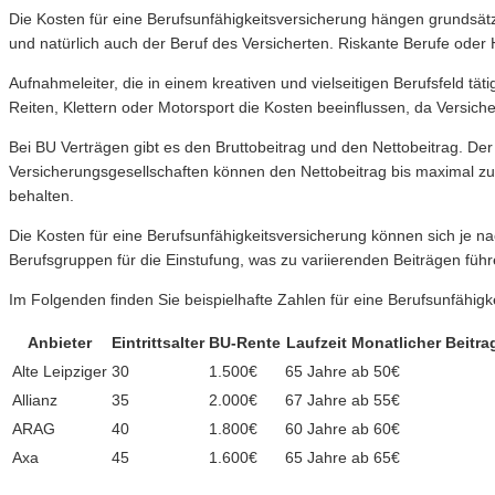
Die Kosten für eine Berufsunfähigkeitsversicherung hängen grundsätz
und natürlich auch der Beruf des Versicherten. Riskante Berufe oder
Aufnahmeleiter, die in einem kreativen und vielseitigen Berufsfeld t
Reiten, Klettern oder Motorsport die Kosten beeinflussen, da Versiche
Bei BU Verträgen gibt es den Bruttobeitrag und den Nettobeitrag. Der 
Versicherungsgesellschaften können den Nettobeitrag bis maximal zum 
behalten.
Die Kosten für eine Berufsunfähigkeitsversicherung können sich je na
Berufsgruppen für die Einstufung, was zu variierenden Beiträgen füh
Im Folgenden finden Sie beispielhafte Zahlen für eine Berufsunfähigk
Anbieter
Eintrittsalter
BU-Rente
Laufzeit
Monatlicher Beitra
Alte Leipziger
30
1.500€
65 Jahre
ab 50€
Allianz
35
2.000€
67 Jahre
ab 55€
ARAG
40
1.800€
60 Jahre
ab 60€
Axa
45
1.600€
65 Jahre
ab 65€