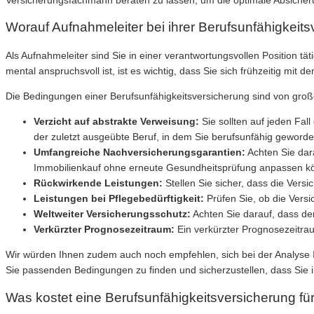
Worauf Aufnahmeleiter bei ihrer Berufsunfähigkeits
Als Aufnahmeleiter sind Sie in einer verantwortungsvollen Position tä
mental anspruchsvoll ist, ist es wichtig, dass Sie sich frühzeitig m
Die Bedingungen einer Berufsunfähigkeitsversicherung sind von große
Verzicht auf abstrakte Verweisung:
Sie sollten auf jeden Fal
der zuletzt ausgeübte Beruf, in dem Sie berufsunfähig geworde
Umfangreiche Nachversicherungsgarantien:
Achten Sie dar
Immobilienkauf ohne erneute Gesundheitsprüfung anpassen k
Rückwirkende Leistungen:
Stellen Sie sicher, dass die Versi
Leistungen bei Pflegebedürftigkeit:
Prüfen Sie, ob die Versi
Weltweiter Versicherungsschutz:
Achten Sie darauf, dass der
Verkürzter Prognosezeitraum:
Ein verkürzter Prognosezeitrau
Wir würden Ihnen zudem auch noch empfehlen, sich bei der Analyse Ih
Sie passenden Bedingungen zu finden und sicherzustellen, dass Sie im
Was kostet eine Berufsunfähigkeitsversicherung fü