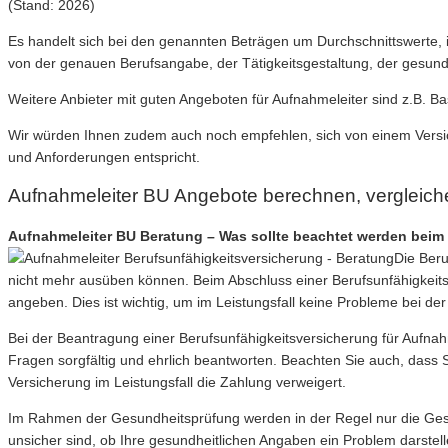
(Stand: 2026)
Es handelt sich bei den genannten Beträgen um Durchschnittswerte, 
von der genauen Berufsangabe, der Tätigkeitsgestaltung, der gesundh
Weitere Anbieter mit guten Angeboten für Aufnahmeleiter sind z.B. B
Wir würden Ihnen zudem auch noch empfehlen, sich von einem Versich
und Anforderungen entspricht.
Aufnahmeleiter BU Angebote berechnen, vergleic
Aufnahmeleiter BU Beratung – Was sollte beachtet werden beim 
Die Beru
nicht mehr ausüben können. Beim Abschluss einer Berufsunfähigkeitsv
angeben. Dies ist wichtig, um im Leistungsfall keine Probleme bei d
Bei der Beantragung einer Berufsunfähigkeitsversicherung für Aufnah
Fragen sorgfältig und ehrlich beantworten. Beachten Sie auch, das
Versicherung im Leistungsfall die Zahlung verweigert.
Im Rahmen der Gesundheitsprüfung werden in der Regel nur die Gesun
unsicher sind, ob Ihre gesundheitlichen Angaben ein Problem darste