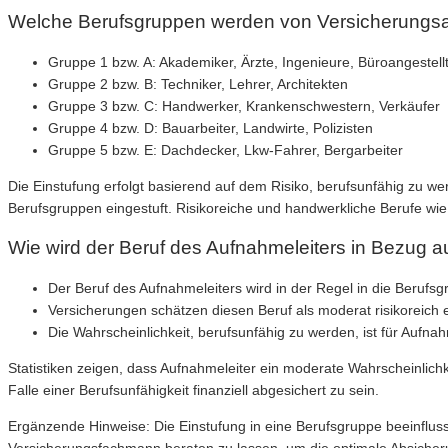
Welche Berufsgruppen werden von Versicherungsanb
Gruppe 1 bzw. A: Akademiker, Ärzte, Ingenieure, Büroangestell
Gruppe 2 bzw. B: Techniker, Lehrer, Architekten
Gruppe 3 bzw. C: Handwerker, Krankenschwestern, Verkäufer
Gruppe 4 bzw. D: Bauarbeiter, Landwirte, Polizisten
Gruppe 5 bzw. E: Dachdecker, Lkw-Fahrer, Bergarbeiter
Die Einstufung erfolgt basierend auf dem Risiko, berufsunfähig zu we
Berufsgruppen eingestuft. Risikoreiche und handwerkliche Berufe wi
Wie wird der Beruf des Aufnahmeleiters in Bezug a
Der Beruf des Aufnahmeleiters wird in der Regel in die Berufsg
Versicherungen schätzen diesen Beruf als moderat risikoreich e
Die Wahrscheinlichkeit, berufsunfähig zu werden, ist für Aufnah
Statistiken zeigen, dass Aufnahmeleiter ein moderate Wahrscheinlich
Falle einer Berufsunfähigkeit finanziell abgesichert zu sein.
Ergänzende Hinweise: Die Einstufung in eine Berufsgruppe beeinflus
Versicherungsfachmann beraten zu lassen, um die optimale Absicheru