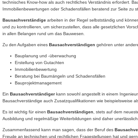
technisches Know-how als auch rechtliches Verständnis erfordert. 
Immobilienbewertungen oder Schadensfällen beratend zur Seite zu s
Bausachverständige
arbeiten in der Regel selbstständig und könne
und zu kontrollieren, um sicherzustellen, dass alle gesetzlichen Vor
in allen Belangen rund um das Bauwesen.
Zu den Aufgaben eines
Bausachverständigen
gehören unter ander
Bauplanung und -überwachung
Erstellung von Gutachten
Immobilienbewertung
Beratung bei Baumängeln und Schadensfällen
Bauprojektmanagement
Ein
Bausachverständiger
kann sowohl angestellt in einem Ingenieurb
Bausachverständige auch Zusatzqualifikationen wie beispielsweise a
Es ist wichtig für einen
Bausachverständigen
, stets auf dem neues
Ausbildung und regelmäßige Weiterbildungen sind daher unerlässlich
Zusammenfassend kann man sagen, dass der Beruf des
Bausachve
Freude an technischen und rechtlichen Fragestellungen hat und gerne 