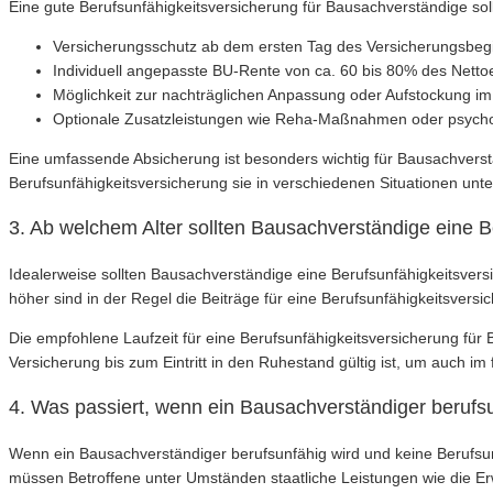
Eine gute Berufsunfähigkeitsversicherung für Bausachverständige sol
Versicherungsschutz ab dem ersten Tag des Versicherungsbegi
Individuell angepasste BU-Rente von ca. 60 bis 80% des Net
Möglichkeit zur nachträglichen Anpassung oder Aufstockung 
Optionale Zusatzleistungen wie Reha-Maßnahmen oder psycho
Eine umfassende Absicherung ist besonders wichtig für Bausachverständ
Berufsunfähigkeitsversicherung sie in verschiedenen Situationen unters
3. Ab welchem Alter sollten Bausachverständige eine 
Idealerweise sollten Bausachverständige eine Berufsunfähigkeitsversi
höher sind in der Regel die Beiträge für eine Berufsunfähigkeitsversic
Die empfohlene Laufzeit für eine Berufsunfähigkeitsversicherung für
Versicherung bis zum Eintritt in den Ruhestand gültig ist, um auch im 
4. Was passiert, wenn ein Bausachverständiger berufs
Wenn ein Bausachverständiger berufsunfähig wird und keine Berufsun
müssen Betroffene unter Umständen staatliche Leistungen wie die E