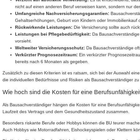
nicht auf einen anderen Beruf verweisen kann, sondern nur der 
Umfangreiche Nachversicherungsgarantien:
Bausachverstän
Gehaltserhöhungen, Geburt von Kindern oder Immobilienkauf
Rückwirkende Leistungen:
Die Versicherung sollte auch rück
Leistungen bei Pflegebedürftigkeit:
Da Bausachverständige of
vorsieht.
Weltweiter Versicherungsschutz:
Da Bausachverständige oft i
Verkürzter Prognosezeitraum:
Ein verkürzter Prognosezeitrau
bereits nach 6 Monaten als gegeben.
Zusätzlich zu diesen Kriterien ist es ratsam, sich bei der Auswahl e
die individuellen Bedürfnisse und Risiken als Bausachverständiger z
Wie hoch sind die Kosten für eine Berufsunfähigke
Als Bausachverständiger hängen die Kosten für eine Berufsunfähigkei
Laufzeit des Vertrags und dem Gesundheitszustand zusammen.
Besonders riskante Berufe oder Hobbys können die BU teurer machen.
Auch Hobbys wie Motorradfahren, Eishockeyspielen oder Klettern kön