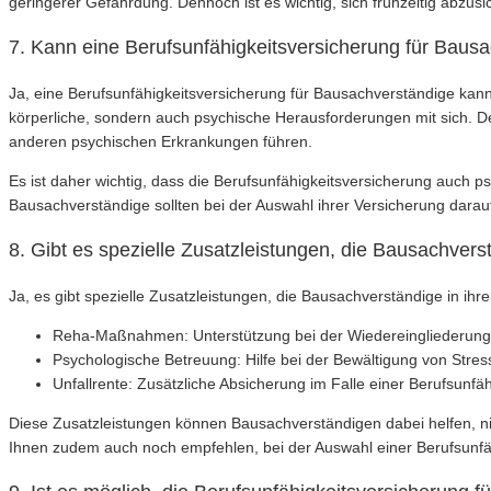
geringerer Gefährdung. Dennoch ist es wichtig, sich frühzeitig abzusic
7. Kann eine Berufsunfähigkeitsversicherung für Bau
Ja, eine Berufsunfähigkeitsversicherung für Bausachverständige kann
körperliche, sondern auch psychische Herausforderungen mit sich. De
anderen psychischen Erkrankungen führen.
Es ist daher wichtig, dass die Berufsunfähigkeitsversicherung auch 
Bausachverständige sollten bei der Auswahl ihrer Versicherung dara
8. Gibt es spezielle Zusatzleistungen, die Bausachverst
Ja, es gibt spezielle Zusatzleistungen, die Bausachverständige in ihr
Reha-Maßnahmen: Unterstützung bei der Wiedereingliederung i
Psychologische Betreuung: Hilfe bei der Bewältigung von Stre
Unfallrente: Zusätzliche Absicherung im Falle einer Berufsunfäh
Diese Zusatzleistungen können Bausachverständigen dabei helfen, nic
Ihnen zudem auch noch empfehlen, bei der Auswahl einer Berufsunfäh