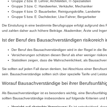
Gruppe 2 bzw. B: Lehrer, Architekten, IT-Spezialisten
Gruppe 3 bzw. C: Handwerker, Verkäufer, Mechaniker
Gruppe 4 bzw. D: Bauarbeiter, Reinigungskräfte, Landwirte
Gruppe 5 bzw. E: Dachdecker, Lkw-Fahrer, Bergarbeiter
Die Einstufung in eine bestimmte Berufsgruppe erfolgt aufgrund des R
und zahlen daher auch höhere Beiträge. Akademiker, Ärzte und Ingen
Ist der Beruf des Bausachverständigen risikoreich 
Der Beruf des Bausachverständigen wird in der Regel in die Be
Versicherungen schätzen diesen Beruf als eher weniger risikor
Statistiken zeigen, dass die Wahrscheinlichkeit, als Bausachve
Sie sollten auf jeden Fall daran denken, bei Abschluss einer Berufsun
sein. Bausachverständige sollten sich über spezielle Tarife und Leistu
Worauf Bausachverständige bei ihrer Berufsunfähig
Als Bausachverständiger ist es besonders wichtig, eine Berufsunfähig
sollten Bausachverständige insbesondere auf folgende Kriterien und
Verzicht auf abstrakte Verweisung:
Es ist entscheidend, dass