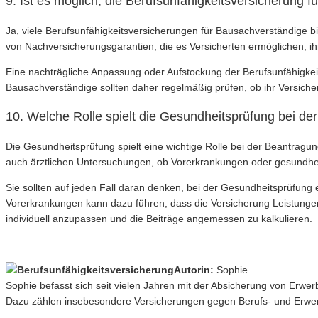
9. Ist es möglich, die Berufsunfähigkeitsversicherun
Ja, viele Berufsunfähigkeitsversicherungen für Bausachverständige b
von Nachversicherungsgarantien, die es Versicherten ermöglichen,
Eine nachträgliche Anpassung oder Aufstockung der Berufsunfähigkei
Bausachverständige sollten daher regelmäßig prüfen, ob ihr Versi
10. Welche Rolle spielt die Gesundheitsprüfung bei de
Die Gesundheitsprüfung spielt eine wichtige Rolle bei der Beantragu
auch ärztlichen Untersuchungen, ob Vorerkrankungen oder gesundheitl
Sie sollten auf jeden Fall daran denken, bei der Gesundheitsprüfu
Vorerkrankungen kann dazu führen, dass die Versicherung Leistungen
individuell anzupassen und die Beiträge angemessen zu kalkulieren.
Autorin:
Sophie
Sophie befasst sich seit vielen Jahren mit der Absicherung von Erwe
Dazu zählen insebesondere Versicherungen gegen Berufs- und Erwerb