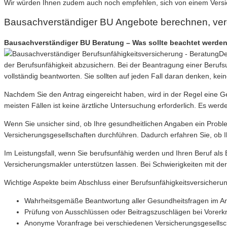
Wir würden Ihnen zudem auch noch empfehlen, sich von einem Versic
Bausachverständiger BU Angebote berechnen, ver
Bausachverständiger BU Beratung – Was sollte beachtet werden 
De
der Berufsunfähigkeit abzusichern. Bei der Beantragung einer Berufs
vollständig beantworten. Sie sollten auf jeden Fall daran denken, ke
Nachdem Sie den Antrag eingereicht haben, wird in der Regel eine 
meisten Fällen ist keine ärztliche Untersuchung erforderlich. Es wer
Wenn Sie unsicher sind, ob Ihre gesundheitlichen Angaben ein Probl
Versicherungsgesellschaften durchführen. Dadurch erfahren Sie, ob 
Im Leistungsfall, wenn Sie berufsunfähig werden und Ihren Beruf als
Versicherungsmakler unterstützen lassen. Bei Schwierigkeiten mit de
Wichtige Aspekte beim Abschluss einer Berufsunfähigkeitsversicherun
Wahrheitsgemäße Beantwortung aller Gesundheitsfragen im An
Prüfung von Ausschlüssen oder Beitragszuschlägen bei Vorer
Anonyme Voranfrage bei verschiedenen Versicherungsgesellsc