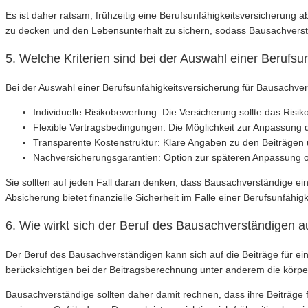
Es ist daher ratsam, frühzeitig eine Berufsunfähigkeitsversicherung 
zu decken und den Lebensunterhalt zu sichern, sodass Bausachverst
5. Welche Kriterien sind bei der Auswahl einer Berufs
Bei der Auswahl einer Berufsunfähigkeitsversicherung für Bausachver
Individuelle Risikobewertung: Die Versicherung sollte das Ris
Flexible Vertragsbedingungen: Die Möglichkeit zur Anpassun
Transparente Kostenstruktur: Klare Angaben zu den Beiträgen
Nachversicherungsgarantien: Option zur späteren Anpassung 
Sie sollten auf jeden Fall daran denken, dass Bausachverständige ei
Absicherung bietet finanzielle Sicherheit im Falle einer Berufsunfähi
6. Wie wirkt sich der Beruf des Bausachverständigen au
Der Beruf des Bausachverständigen kann sich auf die Beiträge für ein
berücksichtigen bei der Beitragsberechnung unter anderem die körper
Bausachverständige sollten daher damit rechnen, dass ihre Beiträge f