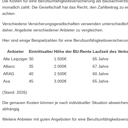
Die Kosten für eine Berufsunfähigkeitsversicherung als Bausachverstä
monatlich zahlt. Die Gesellschaft hat das Recht, den Zahlbeitrag zu e
achten.
Verschiedene Versicherungsgesellschaften verwenden unterschiedlich
daher, Angebote verschiedener Anbieter zu vergleichen.
Hier sind einige Beispielzahlen für eine Berufsunfähigkeitsversicheru
Anbieter
Eintrittsalter
Höhe der BU-Rente
Laufzeit des Vertr
Alte Leipziger
30
1.500€
65 Jahre
Allianz
35
2.000€
67 Jahre
ARAG
40
2.500€
60 Jahre
Axa
45
3.000€
65 Jahre
(Stand: 2026)
Die genauen Kosten können je nach individueller Situation abweichen
abhängig.
Weitere Anbieter mit guten Angeboten für eine Berufsunfähigkeitsver