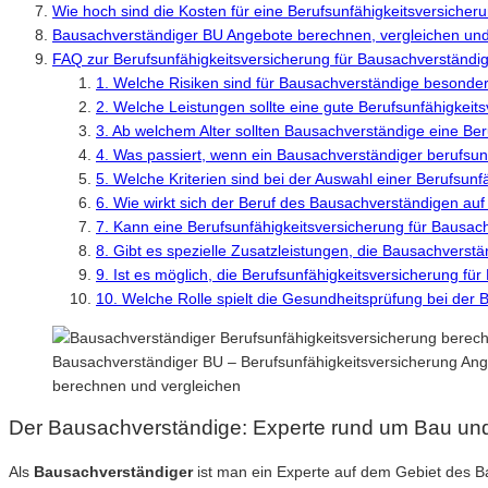
Wie hoch sind die Kosten für eine Berufsunfähigkeitsversicher
Bausachverständiger BU Angebote berechnen, vergleichen un
FAQ zur Berufsunfähigkeitsversicherung für Bausachverständi
1. Welche Risiken sind für Bausachverständige besonder
2. Welche Leistungen sollte eine gute Berufsunfähigkeit
3. Ab welchem Alter sollten Bausachverständige eine Be
4. Was passiert, wenn ein Bausachverständiger berufsun
5. Welche Kriterien sind bei der Auswahl einer Berufsun
6. Wie wirkt sich der Beruf des Bausachverständigen auf
7. Kann eine Berufsunfähigkeitsversicherung für Bausa
8. Gibt es spezielle Zusatzleistungen, die Bausachverstä
9. Ist es möglich, die Berufsunfähigkeitsversicherung 
10. Welche Rolle spielt die Gesundheitsprüfung bei der
Bausachverständiger BU – Berufsunfähigkeitsversicherung Ange
berechnen und vergleichen
Der Bausachverständige: Experte rund um Bau un
Als
Bausachverständiger
ist man ein Experte auf dem Gebiet des Ba