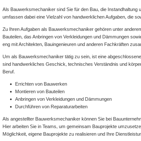
Als Bauwerksmechaniker sind Sie für den Bau, die Instandhaltung u
umfassen dabei eine Vielzahl von handwerklichen Aufgaben, die sow
Zu Ihren Aufgaben als Bauwerksmechaniker gehören unter anderem
Bauteilen, das Anbringen von Verkleidungen und Dämmungen sowie 
eng mit Architekten, Bauingenieuren und anderen Fachkräften zus
Um als Bauwerksmechaniker tätig zu sein, ist eine abgeschlossene
sind handwerkliches Geschick, technisches Verständnis und körperl
Beruf.
Errichten von Bauwerken
Montieren von Bauteilen
Anbringen von Verkleidungen und Dämmungen
Durchführen von Reparaturarbeiten
Als angestellter Bauwerksmechaniker können Sie bei Bauunternehm
Hier arbeiten Sie in Teams, um gemeinsam Bauprojekte umzusetze
Möglichkeit, eigene Bauprojekte zu realisieren und Ihre Dienstleis