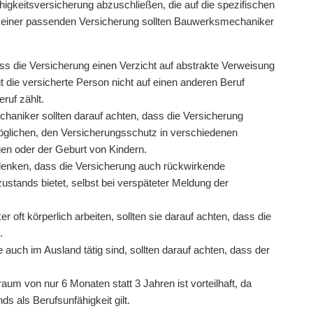
igkeitsversicherung abzuschließen, die auf die spezifischen
hl einer passenden Versicherung sollten Bauwerksmechaniker
ss die Versicherung einen Verzicht auf abstrakte Verweisung
it die versicherte Person nicht auf einen anderen Beruf
ruf zählt.
niker sollten darauf achten, dass die Versicherung
öglichen, den Versicherungsschutz in verschiedenen
en oder der Geburt von Kindern.
n denken, dass die Versicherung auch rückwirkende
ustands bietet, selbst bei verspäteter Meldung der
ft körperlich arbeiten, sollten sie darauf achten, dass die
.
uch im Ausland tätig sind, sollten darauf achten, dass der
aum von nur 6 Monaten statt 3 Jahren ist vorteilhaft, da
 als Berufsunfähigkeit gilt.