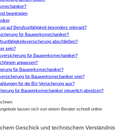
ksmechaniker?
nd beantragen
niker
ug auf Berufsunfähigkeit besonders relevant?
ersicherung für Bauwerksmechaniker?
fsunfähigkeitsversicherung abschließen?
er sein?
eitsversicherung für Bauwerksmechaniker?
achhinein anpassen?
icherung für Bauwerksmechaniker?
itsversicherung für Bauwerksmechaniker sein?
szahlungen für die BU-Versicherung aus?
icherung für Bauwerksmechaniker steuerlich absetzen?
gebote lassen sich von einem Berater schnell online
lichem Geschick und technischem Verständnis