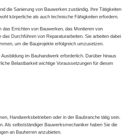
nd die Sanierung von Bauwerken zuständig. Ihre Tätigkeiten
ohl körperliche als auch technische Fähigkeiten erfordern.
 das Errichten von Bauwerken, das Montieren von
das Durchführen von Reparaturarbeiten. Sie arbeiten dabei
ammen, um die Bauprojekte erfolgreich umzusetzen.
 Ausbildung im Bauhandwerk erforderlich. Darüber hinaus
iche Belastbarkeit wichtige Voraussetzungen für diesen
en, Handwerksbetrieben oder in der Baubranche tätig sein.
n. Als selbstständiger Bauwerksmechaniker haben Sie die
tungen an Bauherren anzubieten.