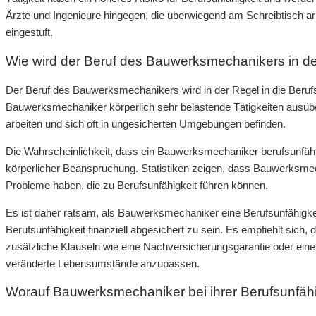
Ärzte und Ingenieure hingegen, die überwiegend am Schreibtisch ar
eingestuft.
Wie wird der Beruf des Bauwerksmechanikers in de
Der Beruf des Bauwerksmechanikers wird in der Regel in die Berufsg
Bauwerksmechaniker körperlich sehr belastende Tätigkeiten ausüb
arbeiten und sich oft in ungesicherten Umgebungen befinden.
Die Wahrscheinlichkeit, dass ein Bauwerksmechaniker berufsunfähig 
körperlicher Beanspruchung. Statistiken zeigen, dass Bauwerksmech
Probleme haben, die zu Berufsunfähigkeit führen können.
Es ist daher ratsam, als Bauwerksmechaniker eine Berufsunfähigke
Berufsunfähigkeit finanziell abgesichert zu sein. Es empfiehlt sich
zusätzliche Klauseln wie eine Nachversicherungsgarantie oder ei
veränderte Lebensumstände anzupassen.
Worauf Bauwerksmechaniker bei ihrer Berufsunfähi