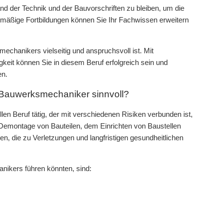
nd der Technik und der Bauvorschriften zu bleiben, um die
elmäßige Fortbildungen können Sie Ihr Fachwissen erweitern
hanikers vielseitig und anspruchsvoll ist. Mit
it können Sie in diesem Beruf erfolgreich sein und
en.
r Bauwerksmechaniker sinnvoll?
en Beruf tätig, der mit verschiedenen Risiken verbunden ist,
 Demontage von Bauteilen, dem Einrichten von Baustellen
, die zu Verletzungen und langfristigen gesundheitlichen
anikers führen könnten, sind: