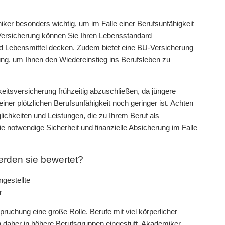
ker besonders wichtig, um im Falle einer Berufsunfähigkeit
r Versicherung können Sie Ihren Lebensstandard
nd Lebensmittel decken. Zudem bietet eine BU-Versicherung
ung, um Ihnen den Wiedereinstieg ins Berufsleben zu
itsversicherung frühzeitig abzuschließen, da jüngere
iner plötzlichen Berufsunfähigkeit noch geringer ist. Achten
lichkeiten und Leistungen, die zu Ihrem Beruf als
 notwendige Sicherheit und finanzielle Absicherung im Falle
erden sie bewertet?
gestellte
r
pruchung eine große Rolle. Berufe mit viel körperlicher
n daher in höhere Berufsgruppen eingestuft. Akademiker,