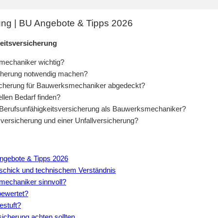
ung | BU Angebote & Tipps 2026
eitsversicherung
smechaniker wichtig?
icherung notwendig machen?
sicherung für Bauwerksmechaniker abgedeckt?
llen Bedarf finden?
e Berufsunfähigkeitsversicherung als Bauwerksmechaniker?
versicherung und einer Unfallversicherung?
ngebote & Tipps 2026
schick und technischem Verständnis
mechaniker sinnvoll?
bewertet?
estuft?
icherung achten sollten