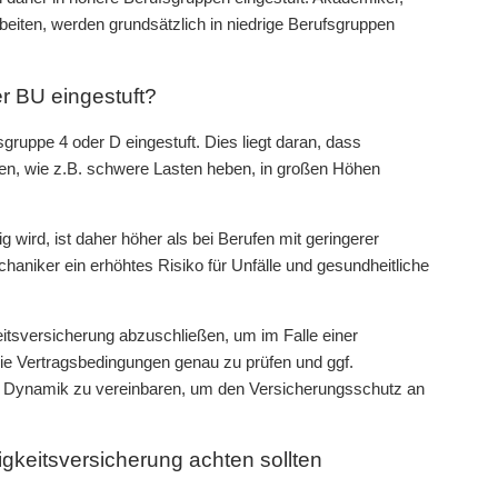
beiten, werden grundsätzlich in niedrige Berufsgruppen
r BU eingestuft?
ruppe 4 oder D eingestuft. Dies liegt daran, dass
en, wie z.B. schwere Lasten heben, in großen Höhen
wird, ist daher höher als bei Berufen mit geringerer
aniker ein erhöhtes Risiko für Unfälle und gesundheitliche
itsversicherung abzuschließen, um im Falle einer
, die Vertragsbedingungen genau zu prüfen und ggf.
ne Dynamik zu vereinbaren, um den Versicherungsschutz an
gkeitsversicherung achten sollten