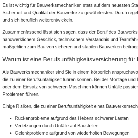
Es ist wichtig für Bauwerksmechaniker, stets auf dem neuesten Sta
Sicherheit und Qualität der Bauwerke zu gewährleisten. Durch reg
und sich beruflich weiterentwickeln.
Zusammenfassend lässt sich sagen, dass der Beruf des Bauwerksmec
handwerklichem Geschick, technischem Verständnis und Teamfähigke
maßgeblich zum Bau von sicheren und stabilen Bauwerken beitrag
Warum ist eine Berufsunfähigkeitsversicherung fü
Als Bauwerksmechaniker sind Sie in einem körperlich anspruchsvoll
die zu einer Berufsunfähigkeit führen können. Bei der Montage und
oder dem Einsatz von schweren Maschinen können Unfälle passieren
Problemen führen.
Einige Risiken, die zu einer Berufsunfähigkeit eines Bauwerksmech
Rückenprobleme aufgrund des Hebens schwerer Lasten
Verletzungen durch Unfälle auf Baustellen
Gelenkprobleme aufgrund von wiederholten Bewegungen