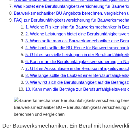
Was kostet eine Berufsunfähigkeitsversicherung für Bauwer
Bauwerksmechaniker BU Angebote berechnen, vergleichen u
FAQ zur Berufsunfähigkeitsversicherung für Bauwerksmecha
1. Welche Risiken sind für Bauwerksmechaniker in Bez
2. Welche Leistungen bietet eine Berufsunfähigkeitsv
3. Wann sollte man als Bauwerksmechaniker eine Beru
4. Wie hoch sollte die BU-Rente für Bauwerksmechanik
5. Gibt es spezielle Leistungen in der Berufsunfähigk
6. Kann man die Berufsunfähigkeitsversicherung im N
7. Gibt es Ausschlüsse in der Berufsunfähigkeitsvers
8. Wie lange sollte die Laufzeit einer Berufsunfähigke
9. Wie wirkt sich die Berufsunfähigkeit auf die Beitrag
10. Kann man die Beiträge zur Berufsunfähigkeitsvers
Bauwerksmechaniker BU – Berufsunfähigkeitsversicherung An
berechnen und vergleichen
Der Bauwerksmechaniker: Ein Beruf mit handwerk