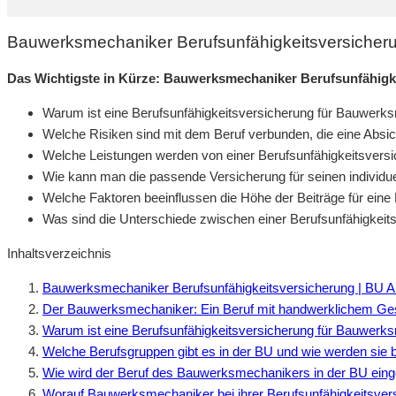
Bauwerksmechaniker Berufsunfähigkeitsversicher
Das Wichtigste in Kürze: Bauwerksmechaniker Berufsunfähigk
Warum ist eine Berufsunfähigkeitsversicherung für Bauwerk
Welche Risiken sind mit dem Beruf verbunden, die eine Abs
Welche Leistungen werden von einer Berufsunfähigkeitsver
Wie kann man die passende Versicherung für seinen individue
Welche Faktoren beeinflussen die Höhe der Beiträge für ein
Was sind die Unterschiede zwischen einer Berufsunfähigkeits
Inhaltsverzeichnis
Bauwerksmechaniker Berufsunfähigkeitsversicherung | BU A
Der Bauwerksmechaniker: Ein Beruf mit handwerklichem Ge
Warum ist eine Berufsunfähigkeitsversicherung für Bauwerks
Welche Berufsgruppen gibt es in der BU und wie werden sie 
Wie wird der Beruf des Bauwerksmechanikers in der BU eing
Worauf Bauwerksmechaniker bei ihrer Berufsunfähigkeitsvers