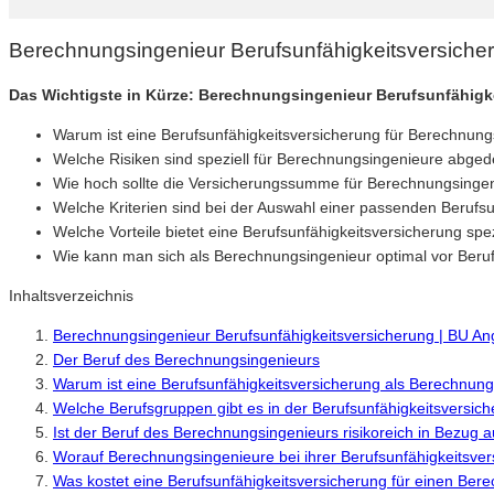
Berechnungsingenieur Berufsunfähigkeitsversiche
Das Wichtigste in Kürze: Berechnungsingenieur Berufsunfähigk
Warum ist eine Berufsunfähigkeitsversicherung für Berechnung
Welche Risiken sind speziell für Berechnungsingenieure abged
Wie hoch sollte die Versicherungssumme für Berechnungsingen
Welche Kriterien sind bei der Auswahl einer passenden Berufs
Welche Vorteile bietet eine Berufsunfähigkeitsversicherung spe
Wie kann man sich als Berechnungsingenieur optimal vor Beruf
Inhaltsverzeichnis
Berechnungsingenieur Berufsunfähigkeitsversicherung | BU An
Der Beruf des Berechnungsingenieurs
Warum ist eine Berufsunfähigkeitsversicherung als Berechnung
Welche Berufsgruppen gibt es in der Berufsunfähigkeitsversic
Ist der Beruf des Berechnungsingenieurs risikoreich in Bezug a
Worauf Berechnungsingenieure bei ihrer Berufsunfähigkeitsver
Was kostet eine Berufsunfähigkeitsversicherung für einen Ber