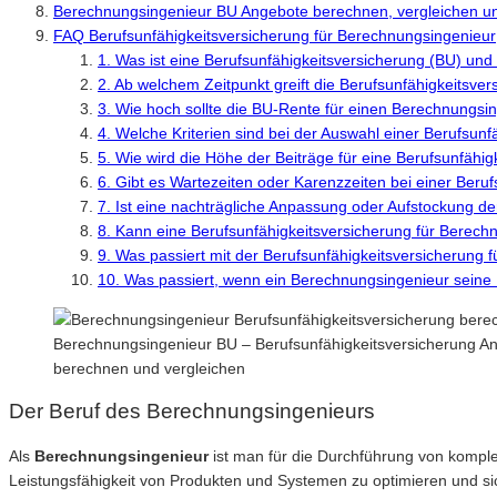
Berechnungsingenieur BU Angebote berechnen, vergleichen u
FAQ Berufsunfähigkeitsversicherung für Berechnungsingenieur
1. Was ist eine Berufsunfähigkeitsversicherung (BU) und
2. Ab welchem Zeitpunkt greift die Berufsunfähigkeitsve
3. Wie hoch sollte die BU-Rente für einen Berechnungsi
4. Welche Kriterien sind bei der Auswahl einer Berufsun
5. Wie wird die Höhe der Beiträge für eine Berufsunfähi
6. Gibt es Wartezeiten oder Karenzzeiten bei einer Beru
7. Ist eine nachträgliche Anpassung oder Aufstockung d
8. Kann eine Berufsunfähigkeitsversicherung für Berech
9. Was passiert mit der Berufsunfähigkeitsversicherung 
10. Was passiert, wenn ein Berechnungsingenieur seine
Berechnungsingenieur BU – Berufsunfähigkeitsversicherung Ang
berechnen und vergleichen
Der Beruf des Berechnungsingenieurs
Als
Berechnungsingenieur
ist man für die Durchführung von kompl
Leistungsfähigkeit von Produkten und Systemen zu optimieren und sic