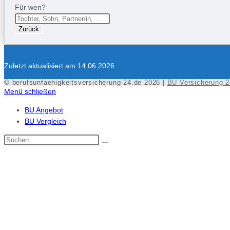
Für wen?
Zurück
Zuletzt aktualisiert am 14.06.2026
© berufsunfaehigkeitsversicherung-24.de 2026 |
BU Versicherung 2
Menü schließen
BU Angebot
BU Vergleich
Diese
Website
durchsuchen