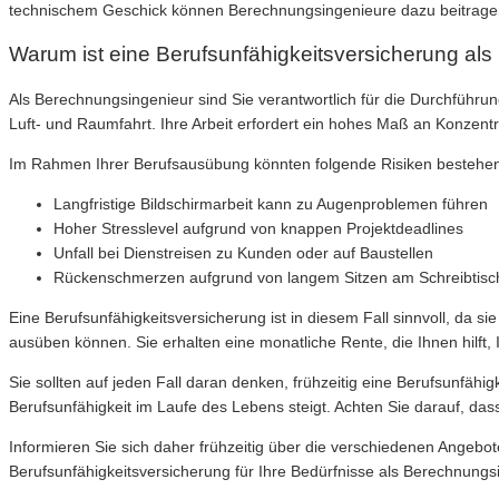
technischem Geschick können Berechnungsingenieure dazu beitragen,
Warum ist eine Berufsunfähigkeitsversicherung als
Als Berechnungsingenieur sind Sie verantwortlich für die Durchfüh
Luft- und Raumfahrt. Ihre Arbeit erfordert ein hohes Maß an Konzen
Im Rahmen Ihrer Berufsausübung könnten folgende Risiken bestehen, 
Langfristige Bildschirmarbeit kann zu Augenproblemen führen
Hoher Stresslevel aufgrund von knappen Projektdeadlines
Unfall bei Dienstreisen zu Kunden oder auf Baustellen
Rückenschmerzen aufgrund von langem Sitzen am Schreibtisc
Eine Berufsunfähigkeitsversicherung ist in diesem Fall sinnvoll, da si
ausüben können. Sie erhalten eine monatliche Rente, die Ihnen hilft
Sie sollten auf jeden Fall daran denken, frühzeitig eine Berufsunfäh
Berufsunfähigkeit im Laufe des Lebens steigt. Achten Sie darauf, das
Informieren Sie sich daher frühzeitig über die verschiedenen Angeb
Berufsunfähigkeitsversicherung für Ihre Bedürfnisse als Berechnungs