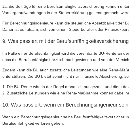
Ja, die Beiträge für eine Berufsunfähigkeitsversicherung können unte
Vorsorgeaufwendungen in der Steuererklärung geltend gemacht wer
Für Berechnungsingenieure kann die steuerliche Absetzbarkeit der BU-B
Daher ist es ratsam, sich von einem Steuerberater oder Finanzexpert
9. Was passiert mit der Berufsunfähigkeitsversicherung
Im Falle einer Berufsunfähigkeit wird die vereinbarte BU-Rente an de
dass die Berufsunfähigkeit ärztlich nachgewiesen und von der Versic
Zudem kann die BU auch zusätzliche Leistungen wie eine Reha-Maßna
unterstützen. Die BU bietet somit nicht nur finanzielle Absicherung, s
1. Die BU-Rente wird in der Regel monatlich ausgezahlt und dient d
2. Zusätzliche Leistungen wie eine Reha-Maßnahme können dabei hel
10. Was passiert, wenn ein Berechnungsingenieur sei
Wenn ein Berechnungsingenieur seine Berufsunfähigkeitsversicherung k
Berufsunfähigkeit verloren gehen.