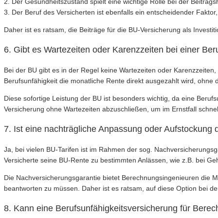
2. Der Gesundheitszustand spielt eine wichtige Rolle bei der Beitra
3. Der Beruf des Versicherten ist ebenfalls ein entscheidender Faktor
Daher ist es ratsam, die Beiträge für die BU-Versicherung als Investiti
6. Gibt es Wartezeiten oder Karenzzeiten bei einer Be
Bei der BU gibt es in der Regel keine Wartezeiten oder Karenzzeiten,
Berufsunfähigkeit die monatliche Rente direkt ausgezahlt wird, ohn
Diese sofortige Leistung der BU ist besonders wichtig, da eine Berufsu
Versicherung ohne Wartezeiten abzuschließen, um im Ernstfall schnell
7. Ist eine nachträgliche Anpassung oder Aufstockung
Ja, bei vielen BU-Tarifen ist im Rahmen der sog. Nachversicherungsg
Versicherte seine BU-Rente zu bestimmten Anlässen, wie z.B. bei G
Die Nachversicherungsgarantie bietet Berechnungsingenieuren die M
beantworten zu müssen. Daher ist es ratsam, auf diese Option bei de
8. Kann eine Berufsunfähigkeitsversicherung für Bere