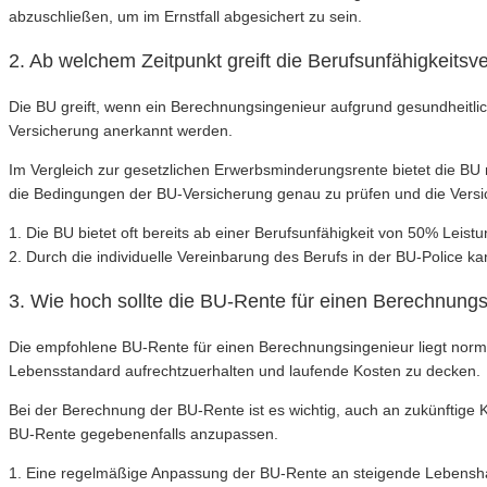
abzuschließen, um im Ernstfall abgesichert zu sein.
2. Ab welchem Zeitpunkt greift die Berufsunfähigkeits
Die BU greift, wenn ein Berechnungsingenieur aufgrund gesundheitli
Versicherung anerkannt werden.
Im Vergleich zur gesetzlichen Erwerbsminderungsrente bietet die BU me
die Bedingungen der BU-Versicherung genau zu prüfen und die Versi
1. Die BU bietet oft bereits ab einer Berufsunfähigkeit von 50% Lei
2. Durch die individuelle Vereinbarung des Berufs in der BU-Police k
3. Wie hoch sollte die BU-Rente für einen Berechnungs
Die empfohlene BU-Rente für einen Berechnungsingenieur liegt nor
Lebensstandard aufrechtzuerhalten und laufende Kosten zu decken.
Bei der Berechnung der BU-Rente ist es wichtig, auch an zukünftige 
BU-Rente gegebenenfalls anzupassen.
1. Eine regelmäßige Anpassung der BU-Rente an steigende Lebenshaltun