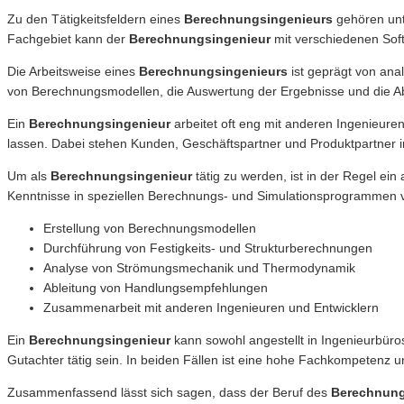
Zu den Tätigkeitsfeldern eines
Berechnungsingenieurs
gehören unt
Fachgebiet kann der
Berechnungsingenieur
mit verschiedenen Sof
Die Arbeitsweise eines
Berechnungsingenieurs
ist geprägt von an
von Berechnungsmodellen, die Auswertung der Ergebnisse und die A
Ein
Berechnungsingenieur
arbeitet oft eng mit anderen Ingenieure
lassen. Dabei stehen Kunden, Geschäftspartner und Produktpartner im
Um als
Berechnungsingenieur
tätig zu werden, ist in der Regel ei
Kenntnisse in speziellen Berechnungs- und Simulationsprogrammen vo
Erstellung von Berechnungsmodellen
Durchführung von Festigkeits- und Strukturberechnungen
Analyse von Strömungsmechanik und Thermodynamik
Ableitung von Handlungsempfehlungen
Zusammenarbeit mit anderen Ingenieuren und Entwicklern
Ein
Berechnungsingenieur
kann sowohl angestellt in Ingenieurbüro
Gutachter tätig sein. In beiden Fällen ist eine hohe Fachkompetenz u
Zusammenfassend lässt sich sagen, dass der Beruf des
Berechnung