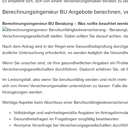
Es empfiehlt sich, sich von einem Versicherungsmakler beraten zu las
Berechnungsingenieur BU Angebote berechnen, ve
Berechnungsingenieur BU Beratung – Was sollte beachtet werde
U
Versicherungsgesellschaft stellen. Dabei sollten Sie darauf achten, 
Nach dem Antrag wird in der Regel eine Gesundheitsprüfung durchgef
ärztliche Untersuchung erforderlich, es werden lediglich die Gesund
Wenn Sie unsicher sind, ob Ihre gesundheitlichen Angaben ein Prob
Versicherungsgesellschaften durchführen. Dadurch erfahren Sie, ob
Im Leistungsfall, also wenn Sie berufsunfähig werden und nicht mehr i
sich von Ihrem Versicherungsmakler unterstützen zu lassen. Falls di
hinzugezogen werden.
Wichtige Aspekte beim Abschluss einer Berufsunfähigkeitsversicheru
Vollständige und wahrheitsgemäße Angaben im Antragsformul
Gesundheitsfragen im Fragebogen sorgfältig beantworten
Anonyme Voranfrage bei Versicherungsgesellschaften durchfüh