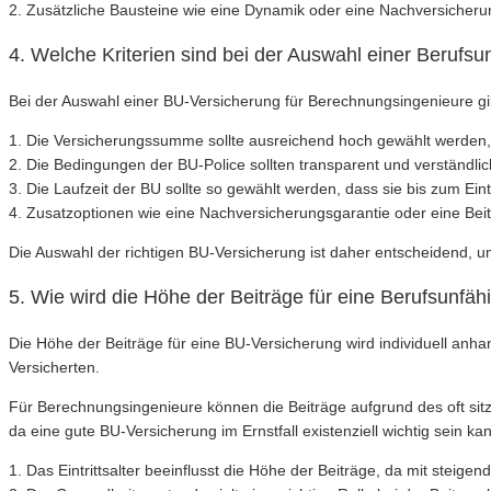
2. Zusätzliche Bausteine wie eine Dynamik oder eine Nachversicheru
4. Welche Kriterien sind bei der Auswahl einer Berufs
Bei der Auswahl einer BU-Versicherung für Berechnungsingenieure gib
1. Die Versicherungssumme sollte ausreichend hoch gewählt werden,
2. Die Bedingungen der BU-Police sollten transparent und verständlic
3. Die Laufzeit der BU sollte so gewählt werden, dass sie bis zum Eint
4. Zusatzoptionen wie eine Nachversicherungsgarantie oder eine Beitr
Die Auswahl der richtigen BU-Versicherung ist daher entscheidend, um
5. Wie wird die Höhe der Beiträge für eine Berufsunfä
Die Höhe der Beiträge für eine BU-Versicherung wird individuell anha
Versicherten.
Für Berechnungsingenieure können die Beiträge aufgrund des oft sitz
da eine gute BU-Versicherung im Ernstfall existenziell wichtig sein ka
1. Das Eintrittsalter beeinflusst die Höhe der Beiträge, da mit steige