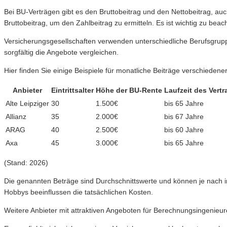
Bei BU-Verträgen gibt es den Bruttobeitrag und den Nettobeitrag, auc
Bruttobeitrag, um den Zahlbeitrag zu ermitteln. Es ist wichtig zu be
Versicherungsgesellschaften verwenden unterschiedliche Berufsgrupp
sorgfältig die Angebote vergleichen.
Hier finden Sie einige Beispiele für monatliche Beiträge verschieden
Anbieter
Eintrittsalter
Höhe der BU-Rente
Laufzeit des Vertr
Alte Leipziger
30
1.500€
bis 65 Jahre
Allianz
35
2.000€
bis 67 Jahre
ARAG
40
2.500€
bis 60 Jahre
Axa
45
3.000€
bis 65 Jahre
(Stand: 2026)
Die genannten Beträge sind Durchschnittswerte und können je nach ind
Hobbys beeinflussen die tatsächlichen Kosten.
Weitere Anbieter mit attraktiven Angeboten für Berechnungsingenieu