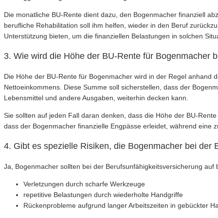
Die monatliche BU-Rente dient dazu, den Bogenmacher finanziell abz
berufliche Rehabilitation soll ihm helfen, wieder in den Beruf zurüc
Unterstützung bieten, um die finanziellen Belastungen in solchen Sit
3. Wie wird die Höhe der BU-Rente für Bogenmacher 
Die Höhe der BU-Rente für Bogenmacher wird in der Regel anhand de
Nettoeinkommens. Diese Summe soll sicherstellen, dass der Bogenmac
Lebensmittel und andere Ausgaben, weiterhin decken kann.
Sie sollten auf jeden Fall daran denken, dass die Höhe der BU-Rente
dass der Bogenmacher finanzielle Engpässe erleidet, während eine 
4. Gibt es spezielle Risiken, die Bogenmacher bei der 
Ja, Bogenmacher sollten bei der Berufsunfähigkeitsversicherung auf 
Verletzungen durch scharfe Werkzeuge
repetitive Belastungen durch wiederholte Handgriffe
Rückenprobleme aufgrund langer Arbeitszeiten in gebückter Ha