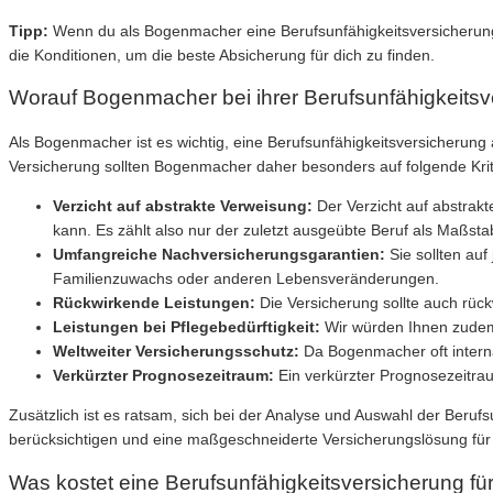
Tipp:
Wenn du als Bogenmacher eine Berufsunfähigkeitsversicherung 
die Konditionen, um die beste Absicherung für dich zu finden.
Worauf Bogenmacher bei ihrer Berufsunfähigkeitsv
Als Bogenmacher ist es wichtig, eine Berufsunfähigkeitsversicherung 
Versicherung sollten Bogenmacher daher besonders auf folgende Kri
Verzicht auf abstrakte Verweisung:
Der Verzicht auf abstrakt
kann. Es zählt also nur der zuletzt ausgeübte Beruf als Maßstab
Umfangreiche Nachversicherungsgarantien:
Sie sollten auf
Familienzuwachs oder anderen Lebensveränderungen.
Rückwirkende Leistungen:
Die Versicherung sollte auch rück
Leistungen bei Pflegebedürftigkeit:
Wir würden Ihnen zudem 
Weltweiter Versicherungsschutz:
Da Bogenmacher oft internati
Verkürzter Prognosezeitraum:
Ein verkürzter Prognosezeitrau
Zusätzlich ist es ratsam, sich bei der Analyse und Auswahl der Beruf
berücksichtigen und eine maßgeschneiderte Versicherungslösung fü
Was kostet eine Berufsunfähigkeitsversicherung f