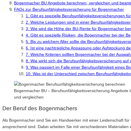
Bogenmacher BU Angebote berechnen, vergleichen und beant
FAQs zur Berufsunfähigkeitsversicherung für Bogenmacher
1. Gibt es spezielle Berufsunfähigkeitsversicherungen 
2. Welche Leistungen sind in einer Berufsunfähigkeitsv
3. Wie wird die Höhe der BU-Rente für Bogenmacher be
4. Gibt es spezielle Risiken, die Bogenmacher bei der B
5. Bis zu welchem Alter sollte die Berufsunfähigkeitsv
6. Ist eine nachträgliche Anpassung oder Aufstockung d
7. Welche Kriterien sollten Bogenmacher bei der Auswah
8. Wie wirkt sich die Berufsunfähigkeitsversicherung auf
9. Was passiert im Falle einer Berufsunfähigkeit eines
10. Was ist der Unterschied zwischen Berufsunfähigkei
Bogenmacher BU – Berufsunfähigkeitsversicherung Angebote la
und vergleichen
Der Beruf des Bogenmachers
Als Bogenmacher sind Sie ein Handwerker mit einer Leidenschaft für
ansprechend sind. Dabei arbeiten Sie mit verschiedenen Materialien