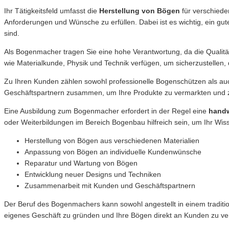
Ihr Tätigkeitsfeld umfasst die
Herstellung von Bögen
für verschiede
Anforderungen und Wünsche zu erfüllen. Dabei ist es wichtig, ein gu
sind.
Als Bogenmacher tragen Sie eine hohe Verantwortung, da die Qualität
wie Materialkunde, Physik und Technik verfügen, um sicherzustellen
Zu Ihren Kunden zählen sowohl professionelle Bogenschützen als auc
Geschäftspartnern zusammen, um Ihre Produkte zu vermarkten und z
Eine Ausbildung zum Bogenmacher erfordert in der Regel eine
handw
oder Weiterbildungen im Bereich Bogenbau hilfreich sein, um Ihr Wiss
Herstellung von Bögen aus verschiedenen Materialien
Anpassung von Bögen an individuelle Kundenwünsche
Reparatur und Wartung von Bögen
Entwicklung neuer Designs und Techniken
Zusammenarbeit mit Kunden und Geschäftspartnern
Der Beruf des Bogenmachers kann sowohl angestellt in einem traditio
eigenes Geschäft zu gründen und Ihre Bögen direkt an Kunden zu ver