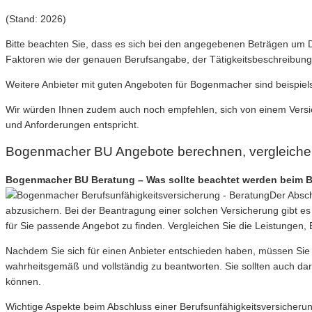
(Stand: 2026)
Bitte beachten Sie, dass es sich bei den angegebenen Beträgen um
Faktoren wie der genauen Berufsangabe, der Tätigkeitsbeschreibung,
Weitere Anbieter mit guten Angeboten für Bogenmacher sind beispiels
Wir würden Ihnen zudem auch noch empfehlen, sich von einem Versich
und Anforderungen entspricht.
Bogenmacher BU Angebote berechnen, vergleiche
Bogenmacher BU Beratung – Was sollte beachtet werden beim BU
Der Absch
abzusichern. Bei der Beantragung einer solchen Versicherung gibt es
für Sie passende Angebot zu finden. Vergleichen Sie die Leistungen, 
Nachdem Sie sich für einen Anbieter entschieden haben, müssen Sie ei
wahrheitsgemäß und vollständig zu beantworten. Sie sollten auch da
können.
Wichtige Aspekte beim Abschluss einer Berufsunfähigkeitsversicher