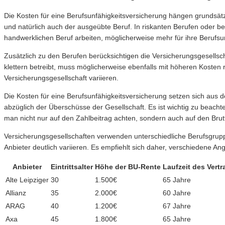
Die Kosten für eine Berufsunfähigkeitsversicherung hängen grundsätz
und natürlich auch der ausgeübte Beruf. In riskanten Berufen oder b
handwerklichen Beruf arbeiten, möglicherweise mehr für ihre Berufs
Zusätzlich zu den Berufen berücksichtigen die Versicherungsgesellsch
klettern betreibt, muss möglicherweise ebenfalls mit höheren Kosten
Versicherungsgesellschaft variieren.
Die Kosten für eine Berufsunfähigkeitsversicherung setzen sich aus 
abzüglich der Überschüsse der Gesellschaft. Es ist wichtig zu beach
man nicht nur auf den Zahlbeitrag achten, sondern auch auf den Brut
Versicherungsgesellschaften verwenden unterschiedliche Berufsgrup
Anbieter deutlich variieren. Es empfiehlt sich daher, verschiedene 
Anbieter
Eintrittsalter
Höhe der BU-Rente
Laufzeit des Vertr
Alte Leipziger
30
1.500€
65 Jahre
Allianz
35
2.000€
60 Jahre
ARAG
40
1.200€
67 Jahre
Axa
45
1.800€
65 Jahre