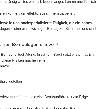
ch ständig weiter, weshalb lebenslanges Lernen unerlässlich
eren können, um effektiv zusammenzuarbeiten.
olle und hochspezialisierte Tätigkeit, die ein hohes
ogen leisten einen wichtigen Beitrag zur Sicherheit und sind
 einen Bombologen sinnvoll?
 Bombenentschärfung. In seinem Beruf setzt er sich täglich
r. Diese Risiken machen eine
nnvoll.
 Sprengstoffen
f
letzungen führen, die eine Berufsunfähigkeit zur Folge
e Schäden verursachen, die die Ausübung des Berufs