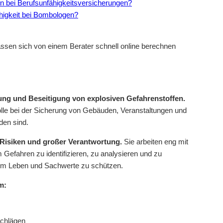
en bei Berufsunfähigkeitsversicherungen?
ähigkeit bei Bombologen?
ssen sich von einem Berater schnell online berechnen
fung und Beseitigung von explosiven Gefahrenstoffen.
olle bei der Sicherung von Gebäuden, Veranstaltungen und
den sind.
 Risiken und großer Verantwortung.
Sie arbeiten eng mit
efahren zu identifizieren, zu analysieren und zu
 um Leben und Sachwerte zu schützen.
m:
schlägen