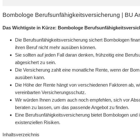
Bombologe Berufsunfähigkeitsversicherung | BU A
Das Wichtigste in Kürze: Bombologe Berufsunfähigkeitsversi
Die Berufsunfähigkeitsversicherung sichert Bombologen finanz
ihren Beruf nicht mehr ausüben können.
Sie sollten auf jeden Fall daran denken, frühzeitig eine Beruf
abgesichert zu sein.
Die Versicherung zahlt eine monatliche Rente, wenn der Bomb
ausüben kann.
Die Höhe der Rente hängt von verschiedenen Faktoren ab,
vereinbarten Versicherungsschutz.
Wir würden Ihnen zudem auch noch empfehlen, sich vor Absch
beraten zu lassen, um das passende Angebot zu finden.
Eine Berufsunfähigkeitsversicherung bietet Bombologen und ih
existenziellen Risiken.
Inhaltsverzeichnis