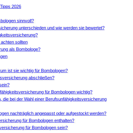
 Tipps 2026
bologen sinnvoll?
sicherung unterschieden und wie werden sie bewertet?
igkeitsversicherung?
achten sollten
herung als Bombologe?
agen
rum ist sie wichtig für Bombologen?
tsversicherung abschließen?
sein?
nfähigkeitsversicherung für Bombologen wichtig?
 die bei der Wahl einer Berufsunfähigkeitsversicherung
logen nachträglich angepasst oder aufgestockt werden?
versicherung für Bombologen enthalten?
tsversicherung für Bombologen sein?