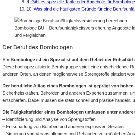
9. Gibt es spezielle Tarife oder Angebote für Bombolog
10. Was sind die häufigsten Gründe für eine Berufsunf
Bombologe BU – Berufsunfähigkeitsversicherung Angebote la
und vergleichen
Der Beruf des Bombologen
Ein Bombologe ist ein Spezialist auf dem Gebiet der Entschär
Diese hochspezialisierte Berufsgruppe spielt eine entscheidende R
anderen Orten, an denen möglicherweise Sprengstoffe platziert wor
Der berufliche Alltag eines Bombologen ist geprägt von hohen
Sicherheitskräften, Behörden und anderen Experten zusammen, um G
entschärfen. Dabei müssen sie stets schnell und präzise handeln,
Die Tätigkeitsfelder eines Bombologen umfassen unter andere
– Identifizierung und Analyse von Sprengstoffen
– Entschärfung von Bomben und anderen explosiven Geräten
– Sicherung von Veranstaltungen und Gebäuden vor möglichen An