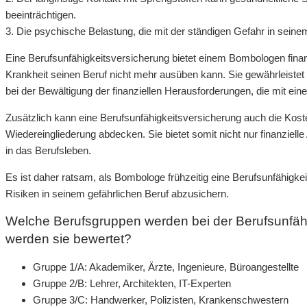
beeinträchtigen.
3. Die psychische Belastung, die mit der ständigen Gefahr in seinem
Eine Berufsunfähigkeitsversicherung bietet einem Bombologen finanzie
Krankheit seinen Beruf nicht mehr ausüben kann. Sie gewährleistet 
bei der Bewältigung der finanziellen Herausforderungen, die mit ein
Zusätzlich kann eine Berufsunfähigkeitsversicherung auch die Koste
Wiedereingliederung abdecken. Sie bietet somit nicht nur finanziel
in das Berufsleben.
Es ist daher ratsam, als Bombologe frühzeitig eine Berufsunfähigke
Risiken in seinem gefährlichen Beruf abzusichern.
Welche Berufsgruppen werden bei der Berufsunfäh
werden sie bewertet?
Gruppe 1/A: Akademiker, Ärzte, Ingenieure, Büroangestellte
Gruppe 2/B: Lehrer, Architekten, IT-Experten
Gruppe 3/C: Handwerker, Polizisten, Krankenschwestern