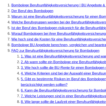
Bombologe Berufsunfähigkeitsversicherung | BU Angebote &
Der Beruf des Bombologen
Warum ist eine Berufsunfähigkeitsversicherung für einen Bom
Welche Berufsgruppen werden bei der Berufsunfähigkeitsver
Ist der Beruf des Bombologen risikoreich für die Berufsunfäh
Worauf Bombologen bei ihrer Berufsunfähigkeitsversicherung 
Wie hoch sind die Kosten für eine Berufsunfähigkeitsversic
Bombologe BU Angebote berechnen, vergleichen und beantr
FAQ zur Berufsunfähigkeitsversicherung für Bombologen
1. Was ist eine Berufsunfähigkeitsversicherung und wa
2. Ab wann sollte ein Bombologe eine Berufsunfähigkei
3. Wie hoch sollte die BU-Rente für einen Bombologen 
4. Welche Kriterien sind bei der Auswahl einer Berufsu
5. Gibt es bestimmte Risiken im Beruf des Bombologen,
berücksichtigt werden sollten?
6. Kann die Berufsunfähigkeitsversicherung für Bombo
7. Welche Leistungen sind in einer Berufsunfähigkeits
8. Wie lange sollte die Laufzeit einer Berufsunfähigkei