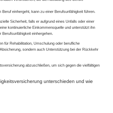
 Beruf einhergeht, kann zu einer Berufsunfähigkeit führen.
lle Sicherheit, falls er aufgrund eines Unfalls oder einer
eine kontinuierliche Einkommensquelle und unterstützt ihn
er Berufsunfähigkeit einhergehen.
n für Rehabilitation, Umschulung oder berufliche
le Absicherung, sondern auch Unterstützung bei der Rückkehr
itsversicherung abzuschließen, um sich gegen die vielfältigen
igkeitsversicherung unterschieden und wie