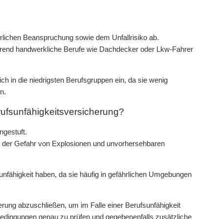
erlichen Beanspruchung sowie dem Unfallrisiko ab.
ährend handwerkliche Berufe wie Dachdecker oder Lkw-Fahrer
ch in die niedrigsten Berufsgruppen ein, da sie wenig
n.
erufsunfähigkeitsversicherung?
ngestuft.
nd der Gefahr von Explosionen und unvorhersehbaren
unfähigkeit haben, da sie häufig in gefährlichen Umgebungen
erung abzuschließen, um im Falle einer Berufsunfähigkeit
gsbedingungen genau zu prüfen und gegebenenfalls zusätzliche