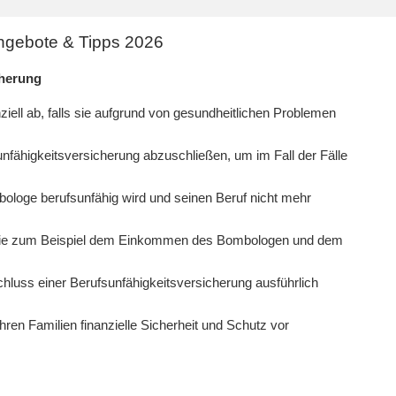
ngebote & Tipps 2026
cherung
iell ab, falls sie aufgrund von gesundheitlichen Problemen
sunfähigkeitsversicherung abzuschließen, um im Fall der Fälle
ologe berufsunfähig wird und seinen Beruf nicht mehr
 wie zum Beispiel dem Einkommen des Bombologen und dem
luss einer Berufsunfähigkeitsversicherung ausführlich
ren Familien finanzielle Sicherheit und Schutz vor