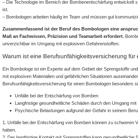
– Die Technologie im Bereich der Bombenentschärfung entwickelt si
ist.
– Bombologen arbeiten häufig im Team und müssen gut kommunizi
Zusammenfassend ist der Beruf des Bombologen eine anspruchsv
Maß an Fachwissen, Präzision und Teamarbeit erfordert.
Bombol
unverzichtbar im Umgang mit explosiven Gefahrenstoffen.
Warum ist eine Berufsunfähigkeitsversicherung für
Ein Bombologe ist ein Experte auf dem Gebiet der Sprengstoffe und
mit explosiven Materialien und gefährlichen Situationen auseinande
Berufsunfähigkeitsversicherung für einen Bombologen besonders si
Unfälle bei der Entschärfung von Bomben
Langfristige gesundheitliche Schäden durch den Umgang mit
Psychische Belastungen aufgrund der Gefahr in seinem Beru
1. Unfälle bei der Entschärfung von Bomben können zu schweren Ver
haben.
2. Der langfristige Kontakt mit Sprengstoffen kann gesundheitlich