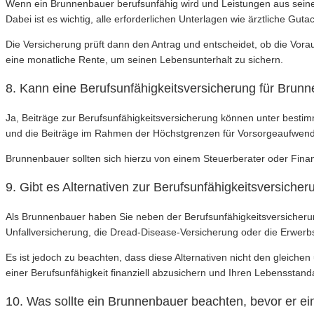
Wenn ein Brunnenbauer berufsunfähig wird und Leistungen aus seiner
Dabei ist es wichtig, alle erforderlichen Unterlagen wie ärztliche G
Die Versicherung prüft dann den Antrag und entscheidet, ob die Vora
eine monatliche Rente, um seinen Lebensunterhalt zu sichern.
8. Kann eine Berufsunfähigkeitsversicherung für Brun
Ja, Beiträge zur Berufsunfähigkeitsversicherung können unter bestim
und die Beiträge im Rahmen der Höchstgrenzen für Vorsorgeaufwend
Brunnenbauer sollten sich hierzu von einem Steuerberater oder Finan
9. Gibt es Alternativen zur Berufsunfähigkeitsversiche
Als Brunnenbauer haben Sie neben der Berufsunfähigkeitsversicherun
Unfallversicherung, die Dread-Disease-Versicherung oder die Erwerb
Es ist jedoch zu beachten, dass diese Alternativen nicht den gleichen
einer Berufsunfähigkeit finanziell abzusichern und Ihren Lebensstand
10. Was sollte ein Brunnenbauer beachten, bevor er ei