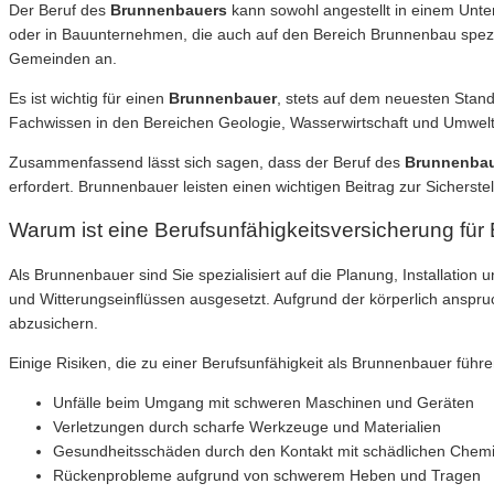
Der Beruf des
Brunnenbauers
kann sowohl angestellt in einem Unte
oder in Bauunternehmen, die auch auf den Bereich Brunnenbau spezial
Gemeinden an.
Es ist wichtig für einen
Brunnenbauer
, stets auf dem neuesten Stand
Fachwissen in den Bereichen Geologie, Wasserwirtschaft und Umwelts
Zusammenfassend lässt sich sagen, dass der Beruf des
Brunnenba
erfordert. Brunnenbauer leisten einen wichtigen Beitrag zur Sicherst
Warum ist eine Berufsunfähigkeitsversicherung für
Als Brunnenbauer sind Sie spezialisiert auf die Planung, Installati
und Witterungseinflüssen ausgesetzt. Aufgrund der körperlich anspruch
abzusichern.
Einige Risiken, die zu einer Berufsunfähigkeit als Brunnenbauer führe
Unfälle beim Umgang mit schweren Maschinen und Geräten
Verletzungen durch scharfe Werkzeuge und Materialien
Gesundheitsschäden durch den Kontakt mit schädlichen Chemi
Rückenprobleme aufgrund von schwerem Heben und Tragen