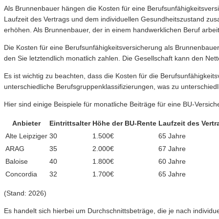
Als Brunnenbauer hängen die Kosten für eine Berufsunfähigkeitsversi
Laufzeit des Vertrags und dem individuellen Gesundheitszustand zu
erhöhen. Als Brunnenbauer, der in einem handwerklichen Beruf arbeit
Die Kosten für eine Berufsunfähigkeitsversicherung als Brunnenbauer v
den Sie letztendlich monatlich zahlen. Die Gesellschaft kann den Net
Es ist wichtig zu beachten, dass die Kosten für die Berufsunfähigke
unterschiedliche Berufsgruppenklassifizierungen, was zu unterschied
Hier sind einige Beispiele für monatliche Beiträge für eine BU-Versi
Anbieter
Eintrittsalter
Höhe der BU-Rente
Laufzeit des Vertr
Alte Leipziger
30
1.500€
65 Jahre
ARAG
35
2.000€
67 Jahre
Baloise
40
1.800€
60 Jahre
Concordia
32
1.700€
65 Jahre
(Stand: 2026)
Es handelt sich hierbei um Durchschnittsbeträge, die je nach individ