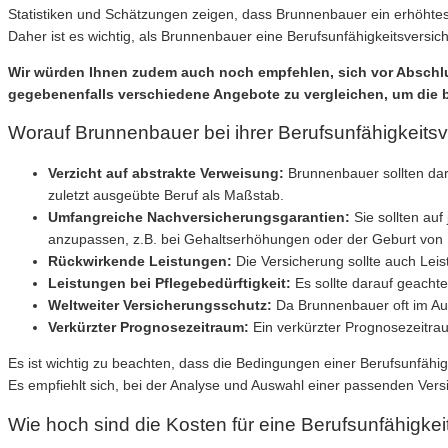
Statistiken und Schätzungen zeigen, dass Brunnenbauer ein erhöhtes 
Daher ist es wichtig, als Brunnenbauer eine Berufsunfähigkeitsversich
Wir würden Ihnen zudem auch noch empfehlen, sich vor Abschlu
gegebenenfalls verschiedene Angebote zu vergleichen, um die 
Worauf Brunnenbauer bei ihrer Berufsunfähigkeitsv
Verzicht auf abstrakte Verweisung:
Brunnenbauer sollten dara
zuletzt ausgeübte Beruf als Maßstab.
Umfangreiche Nachversicherungsgarantien:
Sie sollten au
anzupassen, z.B. bei Gehaltserhöhungen oder der Geburt von 
Rückwirkende Leistungen:
Die Versicherung sollte auch Leis
Leistungen bei Pflegebedürftigkeit:
Es sollte darauf geachte
Weltweiter Versicherungsschutz:
Da Brunnenbauer oft im Ausla
Verkürzter Prognosezeitraum:
Ein verkürzter Prognosezeitrau
Es ist wichtig zu beachten, dass die Bedingungen einer Berufsunfäh
Es empfiehlt sich, bei der Analyse und Auswahl einer passenden Ver
Wie hoch sind die Kosten für eine Berufsunfähigke