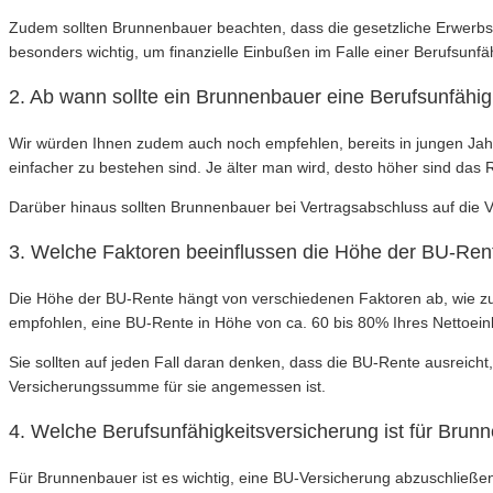
Zudem sollten Brunnenbauer beachten, dass die gesetzliche Erwerbsm
besonders wichtig, um finanzielle Einbußen im Falle einer Berufsunfä
2. Ab wann sollte ein Brunnenbauer eine Berufsunfähi
Wir würden Ihnen zudem auch noch empfehlen, bereits in jungen Jahr
einfacher zu bestehen sind. Je älter man wird, desto höher sind das R
Darüber hinaus sollten Brunnenbauer bei Vertragsabschluss auf die V
3. Welche Faktoren beeinflussen die Höhe der BU-Ren
Die Höhe der BU-Rente hängt von verschiedenen Faktoren ab, wie zu
empfohlen, eine BU-Rente in Höhe von ca. 60 bis 80% Ihres Nettoei
Sie sollten auf jeden Fall daran denken, dass die BU-Rente ausreich
Versicherungssumme für sie angemessen ist.
4. Welche Berufsunfähigkeitsversicherung ist für Bru
Für Brunnenbauer ist es wichtig, eine BU-Versicherung abzuschließen, 