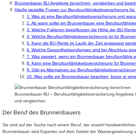
Brunnenbauer BU Angebote berechnen, vergleichen und bean
Häufig gestellte Fragen zur Berufsunfähigkeitsversicherung fü
1. Was ist eine Berufsunfähigkeitsversicherung und waru
2. Ab wann sollte ein Brunnenbauer eine Berufsunfähigk
3. Welche Faktoren beeinflussen die Höhe der BU-Rent
4. Welche Berufsunfähigkeitsversicherung ist für Brunn
5. Kann die BU-Rente im Laufe der Zeit angepasst werd
6. Welche Gesundheitsprüfungen sind bei Abschluss ein
7. Was passiert, wenn ein Brunnenbauer berufsunfähig 
8. Kann eine Berufsunfähigkeitsversicherung für Brunne
9. Gibt es Alternativen zur Berufsunfähigkeitsversicher
10. Was sollte ein Brunnenbauer beachten, bevor er eine
Brunnenbauer BU – Berufsunfähigkeitsversicherung Angebote l
und vergleichen
Der Beruf des Brunnenbauers
Sie sind auf der Suche nach einem Beruf, der sowohl handwerkliche
Brunnenbauer sind Experten auf dem Gebiet der Wassergewinnung und 