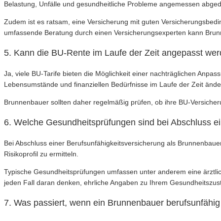
Belastung, Unfälle und gesundheitliche Probleme angemessen abged
Zudem ist es ratsam, eine Versicherung mit guten Versicherungsbedin
umfassende Beratung durch einen Versicherungsexperten kann Brunn
5. Kann die BU-Rente im Laufe der Zeit angepasst we
Ja, viele BU-Tarife bieten die Möglichkeit einer nachträglichen Anp
Lebensumstände und finanziellen Bedürfnisse im Laufe der Zeit änd
Brunnenbauer sollten daher regelmäßig prüfen, ob ihre BU-Versich
6. Welche Gesundheitsprüfungen sind bei Abschluss e
Bei Abschluss einer Berufsunfähigkeitsversicherung als Brunnenbauer
Risikoprofil zu ermitteln.
Typische Gesundheitsprüfungen umfassen unter anderem eine ärztlic
jeden Fall daran denken, ehrliche Angaben zu Ihrem Gesundheitszus
7. Was passiert, wenn ein Brunnenbauer berufsunfähi