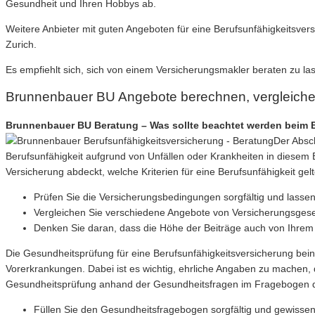
Gesundheit und Ihren Hobbys ab.
Weitere Anbieter mit guten Angeboten für eine Berufsunfähigkeitsver
Zurich.
Es empfiehlt sich, sich von einem Versicherungsmakler beraten zu l
Brunnenbauer BU Angebote berechnen, vergleich
Brunnenbauer BU Beratung – Was sollte beachtet werden beim B
Der Absch
Berufsunfähigkeit aufgrund von Unfällen oder Krankheiten in diesem Be
Versicherung abdeckt, welche Kriterien für eine Berufsunfähigkeit gelt
Prüfen Sie die Versicherungsbedingungen sorgfältig und lasse
Vergleichen Sie verschiedene Angebote von Versicherungsgesell
Denken Sie daran, dass die Höhe der Beiträge auch von Ihre
Die Gesundheitsprüfung für eine Berufsunfähigkeitsversicherung bei
Vorerkrankungen. Dabei ist es wichtig, ehrliche Angaben zu machen, d
Gesundheitsprüfung anhand der Gesundheitsfragen im Fragebogen des 
Füllen Sie den Gesundheitsfragebogen sorgfältig und gewissen