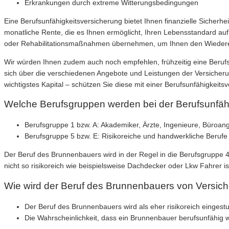
Erkrankungen durch extreme Witterungsbedingungen
Eine Berufsunfähigkeitsversicherung bietet Ihnen finanzielle Sicherh
monatliche Rente, die es Ihnen ermöglicht, Ihren Lebensstandard 
oder Rehabilitationsmaßnahmen übernehmen, um Ihnen den Wiedereins
Wir würden Ihnen zudem auch noch empfehlen, frühzeitig eine Berufsu
sich über die verschiedenen Angebote und Leistungen der Versicherung
wichtigstes Kapital – schützen Sie diese mit einer Berufsunfähigkeits
Welche Berufsgruppen werden bei der Berufsunfähi
Berufsgruppe 1 bzw. A: Akademiker, Ärzte, Ingenieure, Büroang
Berufsgruppe 5 bzw. E: Risikoreiche und handwerkliche Beruf
Der Beruf des Brunnenbauers wird in der Regel in die Berufsgruppe 4 
nicht so risikoreich wie beispielsweise Dachdecker oder Lkw Fahrer is
Wie wird der Beruf des Brunnenbauers von Versiche
Der Beruf des Brunnenbauers wird als eher risikoreich eingest
Die Wahrscheinlichkeit, dass ein Brunnenbauer berufsunfähig wi