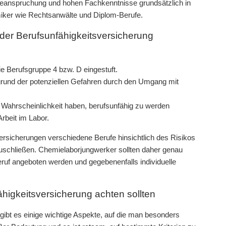
 Beanspruchung und hohen Fachkenntnisse grundsätzlich in
emiker wie Rechtsanwälte und Diplom-Berufe.
der Berufsunfähigkeitsversicherung
e Berufsgruppe 4 bzw. D eingestuft.
fgrund der potenziellen Gefahren durch den Umgang mit
 Wahrscheinlichkeit haben, berufsunfähig zu werden
rbeit im Labor.
Versicherungen verschiedene Berufe hinsichtlich des Risikos
uschließen. Chemielaborjungwerker sollten daher genau
eruf angeboten werden und gegebenenfalls individuelle
higkeitsversicherung achten sollten
gibt es einige wichtige Aspekte, auf die man besonders