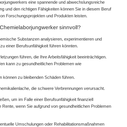
borjungwerkers eine spannende und abwechslungsreiche
dung und den richtigen Fähigkeiten können Sie in diesem Beruf
 von Forschungsprojekten und Produkten leisten.
 Chemielaborjungwerker sinnvoll?
chemische Substanzen analysieren, experimentieren und
 zu einer Berufsunfähigkeit führen könnten.
zungen führen, die Ihre Arbeitsfähigkeit beeinträchtigen.
ffen kann zu gesundheitlichen Problemen wie
n können zu bleibenden Schäden führen.
Chemikalienlache, die schwere Verbrennungen verursacht.
ßen, um im Falle einer Berufsunfähigkeit finanziell
he Rente, wenn Sie aufgrund von gesundheitlichen Problemen
 eventuelle Umschulungen oder Rehabilitationsmaßnahmen