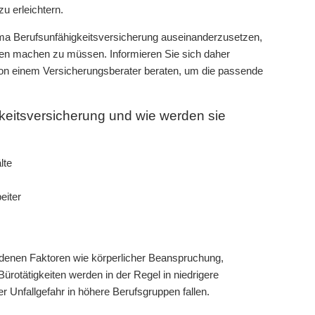
u erleichtern.
hema Berufsunfähigkeitsversicherung auseinanderzusetzen,
orgen machen zu müssen. Informieren Sie sich daher
on einem Versicherungsberater beraten, um die passende
keitsversicherung und wie werden sie
lte
eiter
edenen Faktoren wie körperlicher Beanspruchung,
otätigkeiten werden in der Regel in niedrigere
 Unfallgefahr in höhere Berufsgruppen fallen.