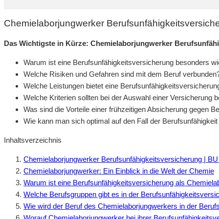
Chemielaborjungwerker Berufsunfähigkeitsversich
Das Wichtigste in Kürze: Chemielaborjungwerker Berufsunfähi
Warum ist eine Berufsunfähigkeitsversicherung besonders wi
Welche Risiken und Gefahren sind mit dem Beruf verbunden
Welche Leistungen bietet eine Berufsunfähigkeitsversicherun
Welche Kriterien sollten bei der Auswahl einer Versicherung 
Was sind die Vorteile einer frühzeitigen Absicherung gegen Be
Wie kann man sich optimal auf den Fall der Berufsunfähigkei
Inhaltsverzeichnis
Chemielaborjungwerker Berufsunfähigkeitsversicherung | BU
Chemielaborjungwerker: Ein Einblick in die Welt der Chemie
Warum ist eine Berufsunfähigkeitsversicherung als Chemiela
Welche Berufsgruppen gibt es in der Berufsunfähigkeitsversi
Wie wird der Beruf des Chemielaborjungwerkers in der Beruf
Worauf Chemielaborjungwerker bei ihrer Berufsunfähigkeitsve