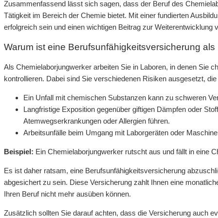
Zusammenfassend lässt sich sagen, dass der Beruf des Chemiela
Tätigkeit im Bereich der Chemie bietet. Mit einer fundierten Ausbil
erfolgreich sein und einen wichtigen Beitrag zur Weiterentwicklung
Warum ist eine Berufsunfähigkeitsversicherung als
Als Chemielaborjungwerker arbeiten Sie in Laboren, in denen Sie 
kontrollieren. Dabei sind Sie verschiedenen Risiken ausgesetzt, die
Ein Unfall mit chemischen Substanzen kann zu schweren Verlet
Langfristige Exposition gegenüber giftigen Dämpfen oder Sto
Atemwegserkrankungen oder Allergien führen.
Arbeitsunfälle beim Umgang mit Laborgeräten oder Maschine
Beispiel:
Ein Chemielaborjungwerker rutscht aus und fällt in eine 
Es ist daher ratsam, eine Berufsunfähigkeitsversicherung abzuschlie
abgesichert zu sein. Diese Versicherung zahlt Ihnen eine monatlic
Ihren Beruf nicht mehr ausüben können.
Zusätzlich sollten Sie darauf achten, dass die Versicherung auch