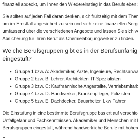
finanziell abdeckt, um Ihnen den Wiedereinstieg in das Berufsleben z
Sie sollten auf jeden Fall daran denken, sich frühzeitig mit dem T
um im Ernstfall abgesichert zu sein und sich keine finanziellen S
umfassend über die verschiedenen Angebote und lassen Sie sich v
Absicherung für Ihren Beruf als Chemielaborjungwerker zu finden.
Welche Berufsgruppen gibt es in der Berufsunfähig
eingestuft?
Gruppe 1 bzw. A: Akademiker, Ärzte, Ingenieure, Rechtsanwä
Gruppe 2 bzw. B: Lehrer, Architekten, IT-Spezialisten
Gruppe 3 bzw. C: Kaufmännische Angestellte, Vertriebsmitarb
Gruppe 4 bzw. D: Handwerker, Krankenpfleger, Polizisten
Gruppe 5 bzw. E: Dachdecker, Bauarbeiter, Lkw Fahrer
Die Einstufung in eine bestimmte Berufsgruppe basiert auf verschi
Unfallgefahr und Fachkenntnissen. Akademiker und Menschen mit Bür
Berufsgruppen eingestuft, während handwerkliche Berufe mit höherer