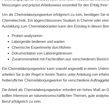
Messungen und präzise Arbeitsweise essentiell für den Erfolg Ihrer 
Um als Chemielaborjungwerker erfolgreich zu sein, benötigen Sie e
Chemietechnik. Ein abgeschlossenes Studium in Chemie oder eine ve
Ausbildung zum Chemielaboranten kann den Einstieg in diesen Ber
Proben analysieren
Laborgeräte bedienen und warten
Chemische Experimente durchführen
Dokumentation von Laborergebnissen
Zusammenarbeit mit Fachkräften aus verschiedenen Bereic
Ein Chemielaborjungwerker kann sowohl angestellt in einem Untern
arbeiten Sie in der Regel in festen Teams unter Anleitung von erfa
freiberuflicher Chemielaborjungwerker für verschiedene Auftraggebe
Die Arbeit als Chemielaborjungwerker erfordert ein hohes Maß an G
sollten Interesse an naturwissenschaftlichen Themen, gute analyti
Beruf erfolgreich zu sein.