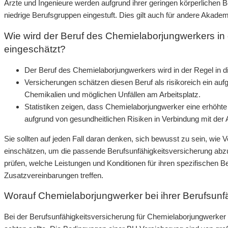
Ärzte und Ingenieure werden aufgrund ihrer geringen körperlichen
niedrige Berufsgruppen eingestuft. Dies gilt auch für andere Akad
Wie wird der Beruf des Chemielaborjungwerkers in 
eingeschätzt?
Der Beruf des Chemielaborjungwerkers wird in der Regel in di
Versicherungen schätzen diesen Beruf als risikoreich ein au
Chemikalien und möglichen Unfällen am Arbeitsplatz.
Statistiken zeigen, dass Chemielaborjungwerker eine erhöhte
aufgrund von gesundheitlichen Risiken in Verbindung mit der A
Sie sollten auf jeden Fall daran denken, sich bewusst zu sein, wie 
einschätzen, um die passende Berufsunfähigkeitsversicherung abz
prüfen, welche Leistungen und Konditionen für ihren spezifischen B
Zusatzvereinbarungen treffen.
Worauf Chemielaborjungwerker bei ihrer Berufsunfä
Bei der Berufsunfähigkeitsversicherung für Chemielaborjungwerker 