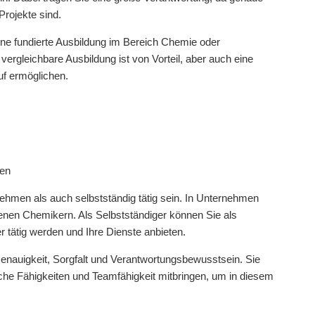
Projekte sind.
ine fundierte Ausbildung im Bereich Chemie oder
rgleichbare Ausbildung ist von Vorteil, aber auch eine
uf ermöglichen.
hen
ehmen als auch selbstständig tätig sein. In Unternehmen
hrenen Chemikern. Als Selbstständiger können Sie als
r tätig werden und Ihre Dienste anbieten.
enauigkeit, Sorgfalt und Verantwortungsbewusstsein. Sie
sche Fähigkeiten und Teamfähigkeit mitbringen, um in diesem