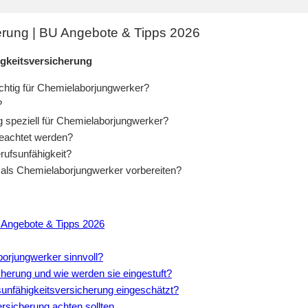
erung | BU Angebote & Tipps 2026
gkeitsversicherung
chtig für Chemielaborjungwerker?
?
g speziell für Chemielaborjungwerker?
beachtet werden?
rufsunfähigkeit?
t als Chemielaborjungwerker vorbereiten?
 Angebote & Tipps 2026
borjungwerker sinnvoll?
cherung und wie werden sie eingestuft?
sunfähigkeitsversicherung eingeschätzt?
rsicherung achten sollten