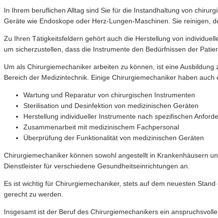
In Ihrem beruflichen Alltag sind Sie für die Instandhaltung von chi
Geräte wie Endoskope oder Herz-Lungen-Maschinen. Sie reinigen, desi
Zu Ihren Tätigkeitsfeldern gehört auch die Herstellung von individ
um sicherzustellen, dass die Instrumente den Bedürfnissen der Patie
Um als Chirurgiemechaniker arbeiten zu können, ist eine Ausbildung 
Bereich der Medizintechnik. Einige Chirurgiemechaniker haben auch e
Wartung und Reparatur von chirurgischen Instrumenten
Sterilisation und Desinfektion von medizinischen Geräten
Herstellung individueller Instrumente nach spezifischen Anfor
Zusammenarbeit mit medizinischem Fachpersonal
Überprüfung der Funktionalität von medizinischen Geräten
Chirurgiemechaniker können sowohl angestellt in Krankenhäusern und K
Dienstleister für verschiedene Gesundheitseinrichtungen an.
Es ist wichtig für Chirurgiemechaniker, stets auf dem neuesten Stand
gerecht zu werden.
Insgesamt ist der Beruf des Chirurgiemechanikers ein anspruchsvoller 