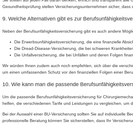
Sie sollten auf jeden Fall daran denken, ehrlich und transparent a
Gesundheitsprüfung stellen Versicherungsunternehmen sicher, dass de
9. Welche Alternativen gibt es zur Berufsunfähigkeitsv
Neben der Berufsunfähigkeitsversicherung gibt es auch andere Möglic
Die Erwerbsunfähigkeitsversicherung, die eine finanzielle Absi
Die Dread-Disease-Versicherung, die bei schweren Krankheiten 
Die Unfallversicherung, die bei Unfällen und deren Folgen finan
Wir würden Ihnen zudem auch noch empfehlen, sich über die verschi
um einen umfassenden Schutz vor den finanziellen Folgen einer Beruf
10. Wie kann man die passende Berufsunfähigkeitsvers
Um die passende Berufsunfähigkeitsversicherung für Chirurgiemechan
helfen, die verschiedenen Tarife und Leistungen zu vergleichen, um d
Bei der Auswahl einer BU-Versicherung sollten Sie auf individuelle B
professionelle Beratung können Sie sicherstellen, dass Ihr Versicheru