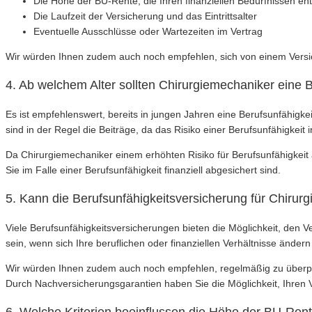
Die Höhe der BU-Rente, die Ihren finanziellen Bedürfnissen ent
Die Laufzeit der Versicherung und das Eintrittsalter
Eventuelle Ausschlüsse oder Wartezeiten im Vertrag
Wir würden Ihnen zudem auch noch empfehlen, sich von einem Versich
4. Ab welchem Alter sollten Chirurgiemechaniker eine 
Es ist empfehlenswert, bereits in jungen Jahren eine Berufsunfähigke
sind in der Regel die Beiträge, da das Risiko einer Berufsunfähigkeit 
Da Chirurgiemechaniker einem erhöhten Risiko für Berufsunfähigkeit a
Sie im Falle einer Berufsunfähigkeit finanziell abgesichert sind.
5. Kann die Berufsunfähigkeitsversicherung für Chiru
Viele Berufsunfähigkeitsversicherungen bieten die Möglichkeit, den
sein, wenn sich Ihre beruflichen oder finanziellen Verhältnisse ände
Wir würden Ihnen zudem auch noch empfehlen, regelmäßig zu überpr
Durch Nachversicherungsgarantien haben Sie die Möglichkeit, Ihren