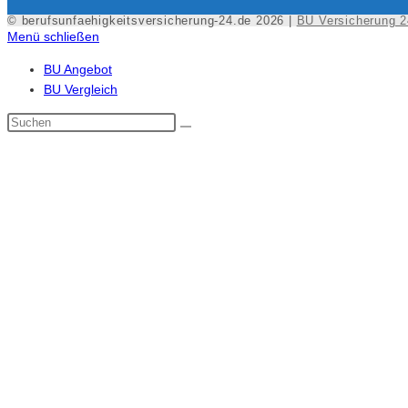
© berufsunfaehigkeitsversicherung-24.de 2026 |
BU Versicherung 2
Menü schließen
BU Angebot
BU Vergleich
Diese
Website
durchsuchen