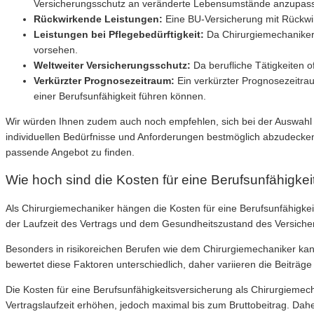
Versicherungsschutz an veränderte Lebensumstände anzupasse
Rückwirkende Leistungen:
Eine BU-Versicherung mit Rückwirk
Leistungen bei Pflegebedürftigkeit:
Da Chirurgiemechaniker a
vorsehen.
Weltweiter Versicherungsschutz:
Da berufliche Tätigkeiten of
Verkürzter Prognosezeitraum:
Ein verkürzter Prognosezeitrau
einer Berufsunfähigkeit führen können.
Wir würden Ihnen zudem auch noch empfehlen, sich bei der Auswahl 
individuellen Bedürfnisse und Anforderungen bestmöglich abzudecken
passende Angebot zu finden.
Wie hoch sind die Kosten für eine Berufsunfähigke
Als Chirurgiemechaniker hängen die Kosten für eine Berufsunfähigkei
der Laufzeit des Vertrags und dem Gesundheitszustand des Versi
Besonders in risikoreichen Berufen wie dem Chirurgiemechaniker kan
bewertet diese Faktoren unterschiedlich, daher variieren die Beitr
Die Kosten für eine Berufsunfähigkeitsversicherung als Chirurgiemec
Vertragslaufzeit erhöhen, jedoch maximal bis zum Bruttobeitrag. Daher