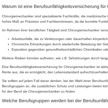
Warum ist eine Berufsunfähigkeitsversicherung für
Chirurgiemechaniker sind spezialisierte Fachkräfte, die medizinische
hohes Maß an Präzision und Fachkenntnissen, da die korrekte Funkti
Im Rahmen ihrer beruflichen Tätigkeit sind Chirurgiemechaniker versc
Arbeitsunfälle, die zu Verletzungen oder dauerhaften körperli
Chronische Erkrankungen durch wiederholte Belastung der Ge
Exposition gegenüber gesundheitsschädlichen Chemikalien ode
Weitere Risiken könnten auftreten, wie z.B. Sehstörungen durch lan
Eine Berufsunfähigkeitsversicherung für Chirurgiemechaniker ist daher 
Rente aus, die es ermöglicht, den Lebensstandard aufrechtzuerhalte
Sie sollten auf jeden Fall daran denken, bei der Wahl einer Berufsunfä
Berufsgruppen an, die zusätzlichen Schutz und Leistungen bieten kö
für den Beruf als Chirurgiemechaniker zu finden.
Welche Berufsgruppen werden bei der Berufsunfähi