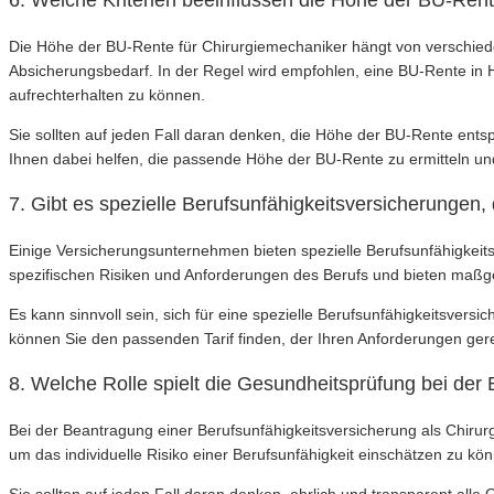
6. Welche Kriterien beeinflussen die Höhe der BU-Ren
Die Höhe der BU-Rente für Chirurgiemechaniker hängt von verschiede
Absicherungsbedarf. In der Regel wird empfohlen, eine BU-Rente in
aufrechterhalten zu können.
Sie sollten auf jeden Fall daran denken, die Höhe der BU-Rente entspr
Ihnen dabei helfen, die passende Höhe der BU-Rente zu ermitteln un
7. Gibt es spezielle Berufsunfähigkeitsversicherungen,
Einige Versicherungsunternehmen bieten spezielle Berufsunfähigkeits
spezifischen Risiken und Anforderungen des Berufs und bieten maßg
Es kann sinnvoll sein, sich für eine spezielle Berufsunfähigkeitsversi
können Sie den passenden Tarif finden, der Ihren Anforderungen gere
8. Welche Rolle spielt die Gesundheitsprüfung bei der
Bei der Beantragung einer Berufsunfähigkeitsversicherung als Chirur
um das individuelle Risiko einer Berufsunfähigkeit einschätzen zu k