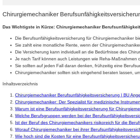
Chirurgiemechaniker Berufsunfähigkeitsversicheru
Das Wichtigste in Kürze: Chirurgiemechaniker Berufsunfähigkei
Die Berufsunfähigkeitsversicherung für Chirurgiemechaniker bi
Sie zahlt eine monatliche Rente, wenn der Chirurgiemechanike
Die Versicherung kann individuell an die Bedürfnisse des Chi
Je nach Tarif können auch Leistungen wie Reha-Maßnahmen od
Sie sollten auf jeden Fall daran denken, frühzeitig eine Berufsu
Chirurgiemechaniker sollten sich eingehend beraten lassen, um 
Inhaltsverzeichnis
Chirurgiemechaniker Berufsunfähigkeitsversicherung | BU Ang
Chirurgiemechaniker: Der Spezialist für medizinische Instrume
Warum ist eine Berufsunfähigkeitsversicherung für Chirurgieme
Welche Berufsgruppen werden bei der Berufsunfähigkeitsversi
Ist der Beruf des Chirurgiemechanikers risikoreich für die Beru
Worauf Chirurgiemechaniker bei ihrer Berufsunfähigkeitsversic
Wie hoch sind die Kosten für eine Berufsunfähigkeitsversicher