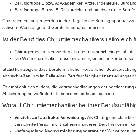
Berufsgruppe 1 bzw. A: Akademiker, Ärzte, Ingenieure, Büroang
Berufsgruppe 5 bzw. E: Risikoreiche und handwerkliche Beruf
Chirurgiemechaniker werden in der Regel in die Berufsgruppe 4 bzw. D 
schwere Werkzeuge und Geräte handhaben müssen.
Ist der Beruf des Chirurgiemechanikers risikoreich f
Chirurgiemechaniker werden als eher risikoreich eingestuft, da
Die Wahrscheinlichkeit, dass ein Chirurgiemechaniker berufsunfä
Statistiken zeigen, dass Berufe mit hoher körperlicher Beanspruchung
abzuschließen, um im Falle einer Berufsunfähigkeit finanziell abgesich
Es empfiehlt sich zudem, die Vertragsbedingungen der Versicherung
Absicherung an veränderte Lebensumstände anzupassen.
Worauf Chirurgiemechaniker bei ihrer Berufsunfähi
Verzicht auf abstrakte Verweisung:
Als Chirurgiemechaniker i
versicherte Person nicht auf einen anderen Beruf verweisen ka
Umfangreiche Nachversicherungsgarantien:
Wir würden Ihn