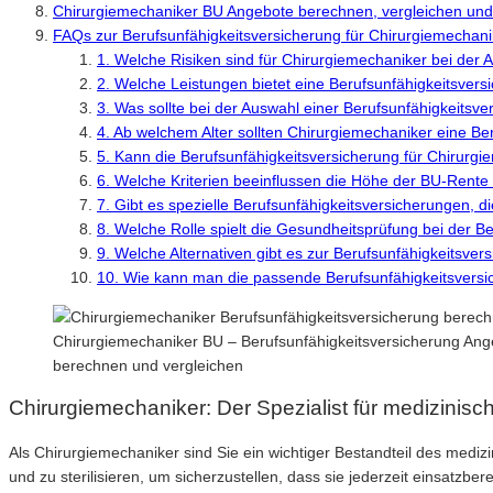
Chirurgiemechaniker BU Angebote berechnen, vergleichen un
FAQs zur Berufsunfähigkeitsversicherung für Chirurgiemechani
1. Welche Risiken sind für Chirurgiemechaniker bei der 
2. Welche Leistungen bietet eine Berufsunfähigkeitsvers
3. Was sollte bei der Auswahl einer Berufsunfähigkeitsv
4. Ab welchem Alter sollten Chirurgiemechaniker eine Be
5. Kann die Berufsunfähigkeitsversicherung für Chirurg
6. Welche Kriterien beeinflussen die Höhe der BU-Rente
7. Gibt es spezielle Berufsunfähigkeitsversicherungen, 
8. Welche Rolle spielt die Gesundheitsprüfung bei der B
9. Welche Alternativen gibt es zur Berufsunfähigkeitsve
10. Wie kann man die passende Berufsunfähigkeitsversi
Chirurgiemechaniker BU – Berufsunfähigkeitsversicherung Ange
berechnen und vergleichen
Chirurgiemechaniker: Der Spezialist für medizinisc
Als Chirurgiemechaniker sind Sie ein wichtiger Bestandteil des medi
und zu sterilisieren, um sicherzustellen, dass sie jederzeit einsatzberei