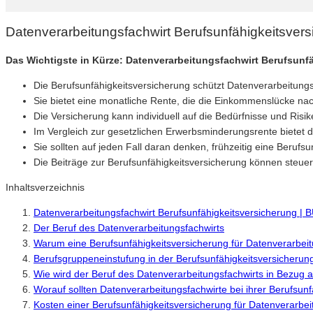
Datenverarbeitungsfachwirt Berufsunfähigkeitsver
Das Wichtigste in Kürze: Datenverarbeitungsfachwirt Berufsunf
Die Berufsunfähigkeitsversicherung schützt Datenverarbeitungsf
Sie bietet eine monatliche Rente, die die Einkommenslücke nach
Die Versicherung kann individuell auf die Bedürfnisse und Ris
Im Vergleich zur gesetzlichen Erwerbsminderungsrente bietet d
Sie sollten auf jeden Fall daran denken, frühzeitig eine Berufs
Die Beiträge zur Berufsunfähigkeitsversicherung können steuerlic
Inhaltsverzeichnis
Datenverarbeitungsfachwirt Berufsunfähigkeitsversicherung |
Der Beruf des Datenverarbeitungsfachwirts
Warum eine Berufsunfähigkeitsversicherung für Datenverarbeitu
Berufsgruppeneinstufung in der Berufsunfähigkeitsversicherun
Wie wird der Beruf des Datenverarbeitungsfachwirts in Bezug a
Worauf sollten Datenverarbeitungsfachwirte bei ihrer Berufsun
Kosten einer Berufsunfähigkeitsversicherung für Datenverarbei