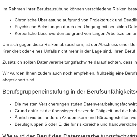
Im Rahmen Ihrer Berufsausübung können verschiedene Risiken bestehen
Chronische Überlastung aufgrund von Projektdruck und Deadli
Psychische Belastungen durch den Umgang mit sensiblen Date
Körperliche Beschwerden aufgrund von langen Arbeitszeiten 
Um sich gegen diese Risiken abzusichern, ist der Abschluss einer Beru
Krankheit oder eines Unfalls nicht mehr in der Lage sind, Ihren Beru
Zusätzlich sollten Datenverarbeitungsfachwirte darauf achten, dass ih
Wir würden Ihnen zudem auch noch empfehlen, frühzeitig eine Berufsun
abgesichert sind.
Berufsgruppeneinstufung in der Berufsunfähigkeit
Die meisten Versicherungen stufen Datenverarbeitungsfachwirte
Grund dafür ist die überwiegend sitzende Tätigkeit und die ho
Ähnlich wie bei anderen Akademikern und Büroangestellten werd
Berufsgruppen 5 oder E, die für risikoreiche und handwerkliche
Wie wird der Beruf des Datenverarbeitungsfachwirts