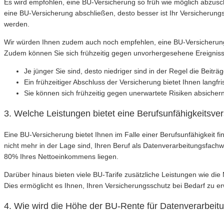
Es wird empfohlen, eine BU-Versicherung so früh wie möglich abzuschl
eine BU-Versicherung abschließen, desto besser ist Ihr Versicherun
werden.
Wir würden Ihnen zudem auch noch empfehlen, eine BU-Versicherung b
Zudem können Sie sich frühzeitig gegen unvorhergesehene Ereignisse 
Je jünger Sie sind, desto niedriger sind in der Regel die Beiträ
Ein frühzeitiger Abschluss der Versicherung bietet Ihnen langf
Sie können sich frühzeitig gegen unerwartete Risiken absichern
3. Welche Leistungen bietet eine Berufsunfähigkeitsve
Eine BU-Versicherung bietet Ihnen im Falle einer Berufsunfähigkeit 
nicht mehr in der Lage sind, Ihren Beruf als Datenverarbeitungsfac
80% Ihres Nettoeinkommens liegen.
Darüber hinaus bieten viele BU-Tarife zusätzliche Leistungen wie 
Dies ermöglicht es Ihnen, Ihren Versicherungsschutz bei Bedarf zu 
4. Wie wird die Höhe der BU-Rente für Datenverarbeit