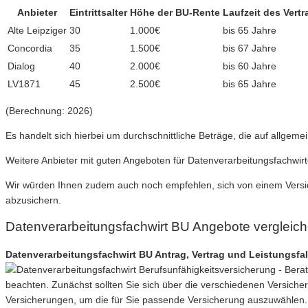
Anbieter
Eintrittsalter
Höhe der BU-Rente
Laufzeit des Vertr
Alte Leipziger
30
1.000€
bis 65 Jahre
Concordia
35
1.500€
bis 67 Jahre
Dialog
40
2.000€
bis 60 Jahre
LV1871
45
2.500€
bis 65 Jahre
(Berechnung: 2026)
Es handelt sich hierbei um durchschnittliche Beträge, die auf allgem
Weitere Anbieter mit guten Angeboten für Datenverarbeitungsfachwi
Wir würden Ihnen zudem auch noch empfehlen, sich von einem Versic
abzusichern.
Datenverarbeitungsfachwirt BU Angebote vergleic
Datenverarbeitungsfachwirt BU Antrag, Vertrag und Leistungsfal
beachten. Zunächst sollten Sie sich über die verschiedenen Versich
Versicherungen, um die für Sie passende Versicherung auszuwählen.