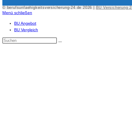
© berufsunfaehigkeitsversicherung-24.de 2026 |
BU Versicherung 2
Menü schließen
BU Angebot
BU Vergleich
Diese
Website
durchsuchen