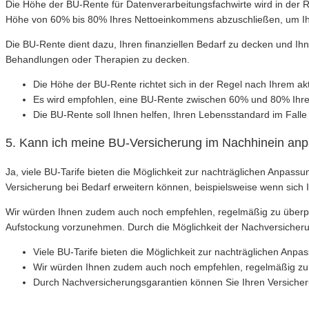
Die Höhe der BU-Rente für Datenverarbeitungsfachwirte wird in der R
Höhe von 60% bis 80% Ihres Nettoeinkommens abzuschließen, um Ihre
Die BU-Rente dient dazu, Ihren finanziellen Bedarf zu decken und Ihn
Behandlungen oder Therapien zu decken.
Die Höhe der BU-Rente richtet sich in der Regel nach Ihrem a
Es wird empfohlen, eine BU-Rente zwischen 60% und 80% Ihr
Die BU-Rente soll Ihnen helfen, Ihren Lebensstandard im Falle 
5. Kann ich meine BU-Versicherung im Nachhinein an
Ja, viele BU-Tarife bieten die Möglichkeit zur nachträglichen Anpa
Versicherung bei Bedarf erweitern können, beispielsweise wenn sic
Wir würden Ihnen zudem auch noch empfehlen, regelmäßig zu überprü
Aufstockung vorzunehmen. Durch die Möglichkeit der Nachversicherung
Viele BU-Tarife bieten die Möglichkeit zur nachträglichen An
Wir würden Ihnen zudem auch noch empfehlen, regelmäßig zu üb
Durch Nachversicherungsgarantien können Sie Ihren Versicher