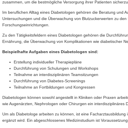
zusammen, um die bestmögliche Versorgung ihrer Patienten sicherzus
Im beruflichen Alltag eines Diabetologen gehören die Beratung und 
Untersuchungen und die Überwachung von Blutzuckerwerten zu den t
Forschungseinrichtungen.
Zu den Tätigkeitsfeldern eines Diabetologen gehören die Durchführu
Ernährung, die Überwachung von Komplikationen wie diabetischer N
Beispielhafte Aufgaben eines Diabetologen sind:
Erstellung individueller Therapiepläne
Durchführung von Schulungen und Workshops
Teilnahme an interdisziplinären Teamsitzungen
Durchführung von Diabetes-Screenings
Teilnahme an Fortbildungen und Kongressen
Diabetologen können sowohl angestellt in Kliniken oder Praxen arbeit
wie Augenärzten, Nephrologen oder Chirurgen ein interdisziplinäres
Um als Diabetologe arbeiten zu können, ist eine Facharztausbildung i
ergänzt wird. Ein abgeschlossenes Medizinstudium ist Voraussetzung