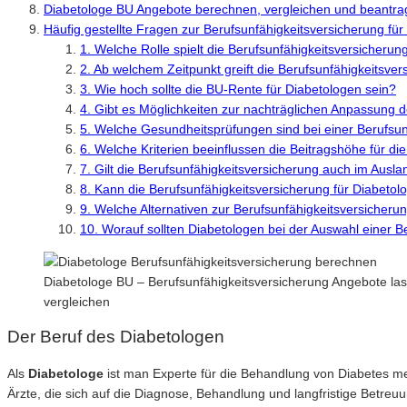
Diabetologe BU Angebote berechnen, vergleichen und beantr
Häufig gestellte Fragen zur Berufsunfähigkeitsversicherung fü
1. Welche Rolle spielt die Berufsunfähigkeitsversicherun
2. Ab welchem Zeitpunkt greift die Berufsunfähigkeitsve
3. Wie hoch sollte die BU-Rente für Diabetologen sein?
4. Gibt es Möglichkeiten zur nachträglichen Anpassung 
5. Welche Gesundheitsprüfungen sind bei einer Berufsun
6. Welche Kriterien beeinflussen die Beitragshöhe für d
7. Gilt die Berufsunfähigkeitsversicherung auch im Ausla
8. Kann die Berufsunfähigkeitsversicherung für Diabetol
9. Welche Alternativen zur Berufsunfähigkeitsversicher
10. Worauf sollten Diabetologen bei der Auswahl einer 
Diabetologe BU – Berufsunfähigkeitsversicherung Angebote las
vergleichen
Der Beruf des Diabetologen
Als
Diabetologe
ist man Experte für die Behandlung von Diabetes mel
Ärzte, die sich auf die Diagnose, Behandlung und langfristige Betreu