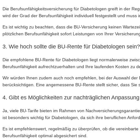
Die Berufsunfähigkeitsversicherung für Diabetologen greift in der R
wird der Grad der Berufsunfähigkeit individuell festgestellt und mus
Es ist wichtig zu beachten, dass die BU-Versicherung keinen Wartezei
plötzlichen Berufsunfähigkeit sofort Leistungen von Ihrer Versicherun
3. Wie hoch sollte die BU-Rente für Diabetologen sein?
Die empfohlene BU-Rente für Diabetologen liegt normalerweise zwi
Berufsunfähigkeit aufrechtzuerhalten und Ihre laufenden Kosten zu d
Wir würden Ihnen zudem auch noch empfehlen, bei der Auswahl der B
berücksichtigen. Eine angemessene BU-Rente stellt sicher, dass Sie sel
4. Gibt es Möglichkeiten zur nachträglichen Anpassun
Ja, viele BU-Tarife bieten im Rahmen von Nachversicherungsgaranti
ist besonders wichtig für Diabetologen, da sich ihre beruflichen Anf
Es ist empfehlenswert, regelmäßig zu überprüfen, ob die vereinbarte
Berufsunfähigkeit optimal abgesichert sind.