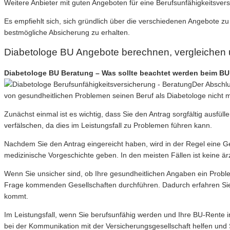
Weitere Anbieter mit guten Angeboten für eine Berufsunfähigkeitsve
Es empfiehlt sich, sich gründlich über die verschiedenen Angebote 
bestmögliche Absicherung zu erhalten.
Diabetologe BU Angebote berechnen, vergleichen
Diabetologe BU Beratung – Was sollte beachtet werden beim BU 
Der Abschlu
von gesundheitlichen Problemen seinen Beruf als Diabetologe nicht 
Zunächst einmal ist es wichtig, dass Sie den Antrag sorgfältig ausfü
verfälschen, da dies im Leistungsfall zu Problemen führen kann.
Nachdem Sie den Antrag eingereicht haben, wird in der Regel eine G
medizinische Vorgeschichte geben. In den meisten Fällen ist keine ä
Wenn Sie unsicher sind, ob Ihre gesundheitlichen Angaben ein Probl
Frage kommenden Gesellschaften durchführen. Dadurch erfahren Sie
kommt.
Im Leistungsfall, wenn Sie berufsunfähig werden und Ihre BU-Rente 
bei der Kommunikation mit der Versicherungsgesellschaft helfen und S