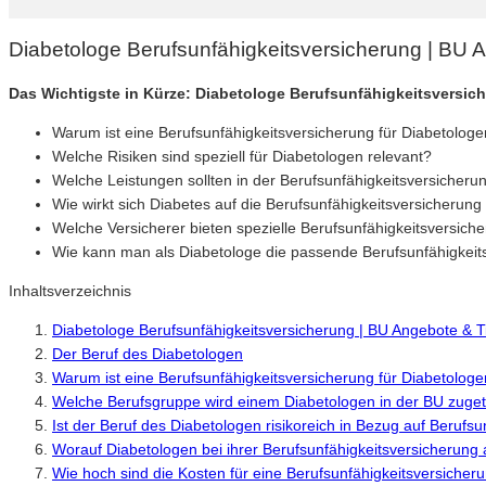
Diabetologe Berufsunfähigkeitsversicherung | BU 
Das Wichtigste in Kürze: Diabetologe Berufsunfähigkeitsversic
Warum ist eine Berufsunfähigkeitsversicherung für Diabetologe
Welche Risiken sind speziell für Diabetologen relevant?
Welche Leistungen sollten in der Berufsunfähigkeitsversicherun
Wie wirkt sich Diabetes auf die Berufsunfähigkeitsversicherung
Welche Versicherer bieten spezielle Berufsunfähigkeitsversich
Wie kann man als Diabetologe die passende Berufsunfähigkeit
Inhaltsverzeichnis
Diabetologe Berufsunfähigkeitsversicherung | BU Angebote & 
Der Beruf des Diabetologen
Warum ist eine Berufsunfähigkeitsversicherung für Diabetologe
Welche Berufsgruppe wird einem Diabetologen in der BU zuget
Ist der Beruf des Diabetologen risikoreich in Bezug auf Berufsu
Worauf Diabetologen bei ihrer Berufsunfähigkeitsversicherung 
Wie hoch sind die Kosten für eine Berufsunfähigkeitsversicher