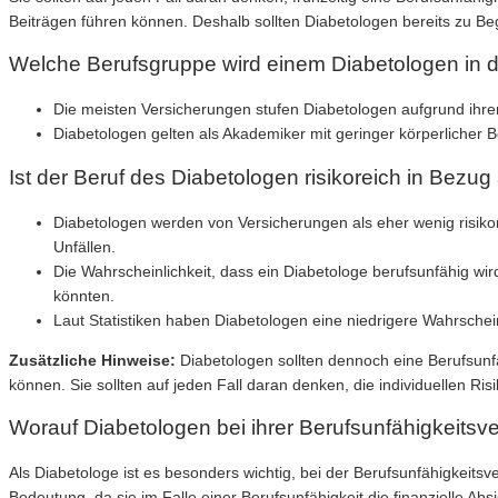
Beiträgen führen können. Deshalb sollten Diabetologen bereits zu Be
Welche Berufsgruppe wird einem Diabetologen in 
Die meisten Versicherungen stufen Diabetologen aufgrund ihrer 
Diabetologen gelten als Akademiker mit geringer körperlicher B
Ist der Beruf des Diabetologen risikoreich in Bezug
Diabetologen werden von Versicherungen als eher wenig risikore
Unfällen.
Die Wahrscheinlichkeit, dass ein Diabetologe berufsunfähig wir
könnten.
Laut Statistiken haben Diabetologen eine niedrigere Wahrschein
Zusätzliche Hinweise:
Diabetologen sollten dennoch eine Berufsunfä
können. Sie sollten auf jeden Fall daran denken, die individuellen 
Worauf Diabetologen bei ihrer Berufsunfähigkeitsve
Als Diabetologe ist es besonders wichtig, bei der Berufsunfähigkeit
Bedeutung, da sie im Falle einer Berufsunfähigkeit die finanzielle A