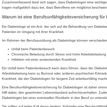
Zusammenfassend lässt sich sagen, dass Diabetologen eine wichtige 
tragen maßgeblich dazu bei, dass Betroffene ein möglichst beschwer
Warum ist eine Berufsunfähigkeitsversicherung für 
Ein Diabetologe ist ein Arzt, der sich auf die Behandlung von Diabet
Patienten im Umgang mit ihrer Krankheit.
Im Rahmen der Berufsausübung als Diabetologe können verschiedene 
Unfall beim Patientenbesuch
Chronische Belastung durch Stress und hohe Arbeitsbelastung
Infektion mit einer ansteckenden Krankheit
Ein Unfall beim Patientenbesuch kann dazu führen, dass der Diabetol
Arbeitsbelastung kann zu Burnout oder anderen psychischen Erkranku
Krankheit, die den Diabetologen für längere Zeit arbeitsunfähig mach
Eine Berufsunfähigkeitsversicherung für Diabetologen ist daher sinnv
hilft dabei, den gewohnten Lebensstandard aufrechtzuerhalten. Zu
Diabetologen bei einer eventuellen Rückkehr in den Beruf zu unterstü
Sie sollten auf jeden Fall daran denken, frühzeitig eine Berufsunfä