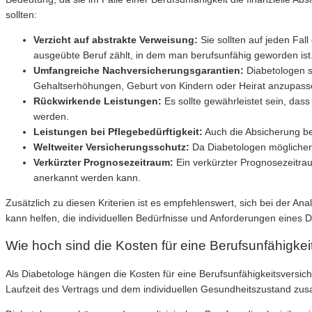
sollten:
Verzicht auf abstrakte Verweisung:
Sie sollten auf jeden Fal
ausgeübte Beruf zählt, in dem man berufsunfähig geworden ist
Umfangreiche Nachversicherungsgarantien:
Diabetologen s
Gehaltserhöhungen, Geburt von Kindern oder Heirat anzupass
Rückwirkende Leistungen:
Es sollte gewährleistet sein, das
werden.
Leistungen bei Pflegebedürftigkeit:
Auch die Absicherung bei
Weltweiter Versicherungsschutz:
Da Diabetologen möglicherwe
Verkürzter Prognosezeitraum:
Ein verkürzter Prognosezeitrau
anerkannt werden kann.
Zusätzlich zu diesen Kriterien ist es empfehlenswert, sich bei der 
kann helfen, die individuellen Bedürfnisse und Anforderungen eines
Wie hoch sind die Kosten für eine Berufsunfähigke
Als Diabetologe hängen die Kosten für eine Berufsunfähigkeitsversic
Laufzeit des Vertrags und dem individuellen Gesundheitszustand z