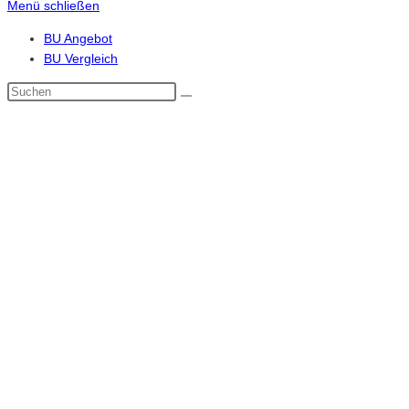
Menü schließen
BU Angebot
BU Vergleich
Diese
Website
durchsuchen