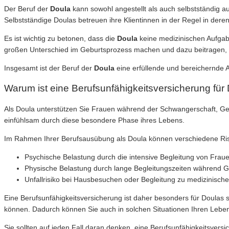
Der Beruf der
Doula
kann sowohl angestellt als auch selbstständig
Selbstständige Doulas betreuen ihre Klientinnen in der Regel in deren 
Es ist wichtig zu betonen, dass die
Doula
keine medizinischen Aufgabe
großen Unterschied im Geburtsprozess machen und dazu beitragen, dass
Insgesamt ist der Beruf der
Doula
eine erfüllende und bereichernde A
Warum ist eine Berufsunfähigkeitsversicherung für 
Als Doula unterstützen Sie Frauen während der Schwangerschaft, Geb
einfühlsam durch diese besondere Phase ihres Lebens.
Im Rahmen Ihrer Berufsausübung als Doula können verschiedene Risike
Psychische Belastung durch die intensive Begleitung von Fraue
Physische Belastung durch lange Begleitungszeiten während 
Unfallrisiko bei Hausbesuchen oder Begleitung zu medizinisch
Eine Berufsunfähigkeitsversicherung ist daher besonders für Doulas si
können. Dadurch können Sie auch in solchen Situationen Ihren Lebens
Sie sollten auf jeden Fall daran denken, eine Berufsunfähigkeitsversi