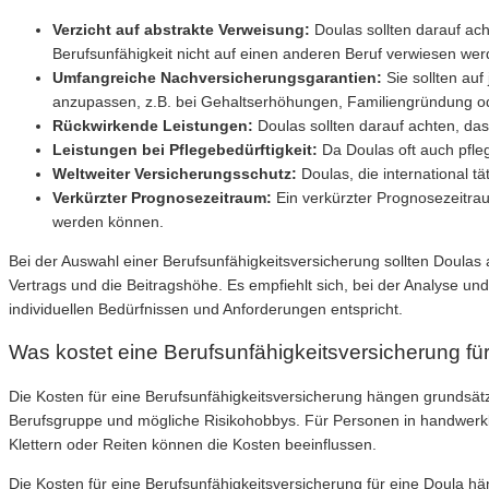
Verzicht auf abstrakte Verweisung:
Doulas sollten darauf ach
Berufsunfähigkeit nicht auf einen anderen Beruf verwiesen werd
Umfangreiche Nachversicherungsgarantien:
Sie sollten auf
anzupassen, z.B. bei Gehaltserhöhungen, Familiengründung od
Rückwirkende Leistungen:
Doulas sollten darauf achten, das
Leistungen bei Pflegebedürftigkeit:
Da Doulas oft auch pfleg
Weltweiter Versicherungsschutz:
Doulas, die international tä
Verkürzter Prognosezeitraum:
Ein verkürzter Prognosezeitrau
werden können.
Bei der Auswahl einer Berufsunfähigkeitsversicherung sollten Doulas 
Vertrags und die Beitragshöhe. Es empfiehlt sich, bei der Analyse u
individuellen Bedürfnissen und Anforderungen entspricht.
Was kostet eine Berufsunfähigkeitsversicherung fü
Die Kosten für eine Berufsunfähigkeitsversicherung hängen grundsätz
Berufsgruppe und mögliche Risikohobbys. Für Personen in handwerkl
Klettern oder Reiten können die Kosten beeinflussen.
Die Kosten für eine Berufsunfähigkeitsversicherung für eine Doula hä