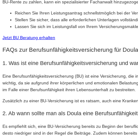
BU-Rente zu zahlen, kann ein spezialisierter Fachanwalt hinzugezog
Reichen Sie Ihren Leistungsantrag schnellstmöglich bei der Ver
Stellen Sie sicher, dass alle erforderlichen Unterlagen vollstän
Lassen Sie sich im Leistungsfall von Ihrem Versicherungsmakl
Jetzt BU Beratung erhalten
FAQs zur Berufsunfähigkeitsversicherung für Doul
1. Was ist eine Berufsunfähigkeitsversicherung und war
Eine Berufsunfähigkeitsversicherung (BU) ist eine Versicherung, die 
wichtig, da sie aufgrund ihrer körperlichen und emotionalen Belastun
im Falle einer Berufsunfähigkeit ihren Lebensunterhalt zu bestreiten.
Zusätzlich zu einer BU-Versicherung ist es ratsam, auch eine Kranke
2. Ab wann sollte man als Doula eine Berufsunfähigkei
Es empfiehlt sich, eine BU-Versicherung bereits zu Beginn der berufl
desto niedriger sind in der Regel die Beiträge. Zudem können berei