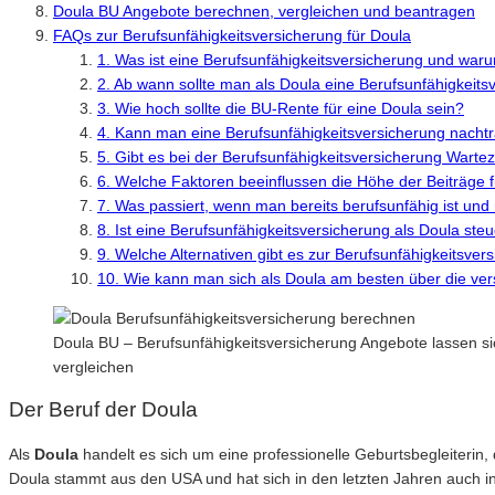
Doula BU Angebote berechnen, vergleichen und beantragen
FAQs zur Berufsunfähigkeitsversicherung für Doula
1. Was ist eine Berufsunfähigkeitsversicherung und warum
2. Ab wann sollte man als Doula eine Berufsunfähigkeit
3. Wie hoch sollte die BU-Rente für eine Doula sein?
4. Kann man eine Berufsunfähigkeitsversicherung nacht
5. Gibt es bei der Berufsunfähigkeitsversicherung Warte
6. Welche Faktoren beeinflussen die Höhe der Beiträge f
7. Was passiert, wenn man bereits berufsunfähig ist un
8. Ist eine Berufsunfähigkeitsversicherung als Doula ste
9. Welche Alternativen gibt es zur Berufsunfähigkeitsver
10. Wie kann man sich als Doula am besten über die ver
Doula BU – Berufsunfähigkeitsversicherung Angebote lassen si
vergleichen
Der Beruf der Doula
Als
Doula
handelt es sich um eine professionelle Geburtsbegleiterin
Doula stammt aus den USA und hat sich in den letzten Jahren auch i