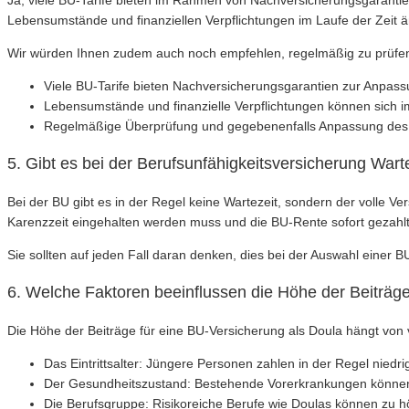
Ja, viele BU-Tarife bieten im Rahmen von Nachversicherungsgarantien
Lebensumstände und finanziellen Verpflichtungen im Laufe der Zeit 
Wir würden Ihnen zudem auch noch empfehlen, regelmäßig zu prüfen
Viele BU-Tarife bieten Nachversicherungsgarantien zur Anpas
Lebensumstände und finanzielle Verpflichtungen können sich i
Regelmäßige Überprüfung und gegebenenfalls Anpassung des
5. Gibt es bei der Berufsunfähigkeitsversicherung War
Bei der BU gibt es in der Regel keine Wartezeit, sondern der volle V
Karenzzeit eingehalten werden muss und die BU-Rente sofort gezahlt
Sie sollten auf jeden Fall daran denken, dies bei der Auswahl einer B
6. Welche Faktoren beeinflussen die Höhe der Beiträge
Die Höhe der Beiträge für eine BU-Versicherung als Doula hängt von
Das Eintrittsalter: Jüngere Personen zahlen in der Regel niedri
Der Gesundheitszustand: Bestehende Vorerkrankungen können
Die Berufsgruppe: Risikoreiche Berufe wie Doulas können zu h