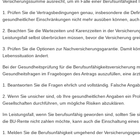
Versicherungssumme ausreicht, um im Falle einer Berufsunfähigkeit 
1. Prüfen Sie die Vertragsbedingungen genau, insbesondere die Defini
gesundheitlicher Einschränkungen nicht mehr ausüben können, auch 
2. Beachten Sie die Wartezeiten und Karenzzeiten in der Versicherung
Leistungsfall selbst überbrücken müssen, bevor die Versicherung greif
3. Prüfen Sie die Optionen zur Nachversicherungsgarantie. Damit k
Lebenssituation ändert.
Bei der Gesundheitsprüfung für die Berufsunfähigkeitsversicherung 
Gesundheitsfragen im Fragebogen des Antrags auszufüllen, eine ärztl
1. Beantworten Sie die Fragen ehrlich und vollständig. Falsche Angab
2. Wenn Sie unsicher sind, ob Ihre gesundheitlichen Angaben ein Pr
Gesellschaften durchführen, um mögliche Risiken abzuklären.
Im Leistungsfall, wenn Sie berufsunfähig geworden sind, sollten Sie
die BU-Rente nicht zahlen möchte, kann auch die Einschaltung eines s
1. Melden Sie die Berufsunfähigkeit umgehend der Versicherungsgesell