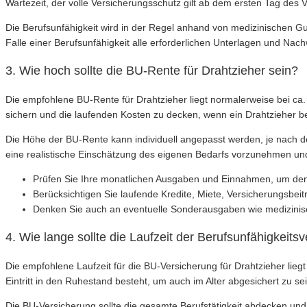
Wartezeit, der volle Versicherungsschutz gilt ab dem ersten Tag des
Die Berufsunfähigkeit wird in der Regel anhand von medizinischen Guta
Falle einer Berufsunfähigkeit alle erforderlichen Unterlagen und N
3. Wie hoch sollte die BU-Rente für Drahtzieher sein?
Die empfohlene BU-Rente für Drahtzieher liegt normalerweise bei ca
sichern und die laufenden Kosten zu decken, wenn ein Drahtzieher be
Die Höhe der BU-Rente kann individuell angepasst werden, je nach d
eine realistische Einschätzung des eigenen Bedarfs vorzunehmen un
Prüfen Sie Ihre monatlichen Ausgaben und Einnahmen, um den
Berücksichtigen Sie laufende Kredite, Miete, Versicherungsbei
Denken Sie auch an eventuelle Sonderausgaben wie medizini
4. Wie lange sollte die Laufzeit der Berufsunfähigkeits
Die empfohlene Laufzeit für die BU-Versicherung für Drahtzieher lieg
Eintritt in den Ruhestand besteht, um auch im Alter abgesichert zu sei
Die BU-Versicherung sollte die gesamte Berufstätigkeit abdecken un