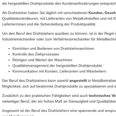
die hergestellten Drahtprodukte den Kundenanforderungen entsprech
Als Drahtzieher haben Sie täglich mit verschiedenen
Kunden, Geschä
Qualitätskontrolleuren, mit Lieferanten von Metallrohstoffen und mi
Lieferterminen und die Sicherstellung der Produktqualität.
Um den Beruf des Drahtziehers ausüben zu können, ist in der Regel
Industriemechaniker oder zum Verfahrensmechaniker für Metalltechnik
Einrichten und Bedienen von Drahtziehmaschinen
Kontrolle des Ziehprozesses
Reinigen und Warten der Maschinen
Qualitätsmanagement der hergestellten Drahtprodukte
Kommunikation mit Kunden, Lieferanten und Mitarbeitern
Der Beruf des Drahtziehers kann sowohl
angestellt
in Metallbetrieb
Möglichkeit, sich auf bestimmte Drahtprodukte zu spezialisieren u
Zusätzlich zu den praktischen Fähigkeiten sind auch
technisches Ve
vielseitiger Beruf, der ein hohes Maß an Genauigkeit und Qualitätsbe
Insgesamt ist der Beruf des Drahtziehers eine spannende und anspruchs