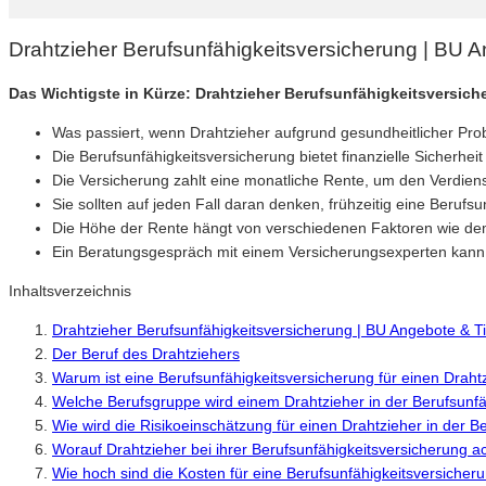
Drahtzieher Berufsunfähigkeitsversicherung | BU 
Das Wichtigste in Kürze: Drahtzieher Berufsunfähigkeitsversich
Was passiert, wenn Drahtzieher aufgrund gesundheitlicher Pr
Die Berufsunfähigkeitsversicherung bietet finanzielle Sicherheit
Die Versicherung zahlt eine monatliche Rente, um den Verdiens
Sie sollten auf jeden Fall daran denken, frühzeitig eine Berufs
Die Höhe der Rente hängt von verschiedenen Faktoren wie de
Ein Beratungsgespräch mit einem Versicherungsexperten kann h
Inhaltsverzeichnis
Drahtzieher Berufsunfähigkeitsversicherung | BU Angebote & T
Der Beruf des Drahtziehers
Warum ist eine Berufsunfähigkeitsversicherung für einen Drahtz
Welche Berufsgruppe wird einem Drahtzieher in der Berufsunf
Wie wird die Risikoeinschätzung für einen Drahtzieher in der
Worauf Drahtzieher bei ihrer Berufsunfähigkeitsversicherung ac
Wie hoch sind die Kosten für eine Berufsunfähigkeitsversicher