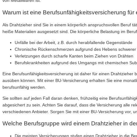
von Metallwaren ist.
Warum ist eine Berufsunfähigkeitsversicherung für 
Als Drahtzieher sind Sie in einem körperlich anspruchsvollen Beruf 
heiße Materialien ausgesetzt sind. Die körperliche Belastung im Beruf
Unfälle bei der Arbeit, z.B. durch herabfallende Gegenstände
Chronische Rückenschmerzen aufgrund des Hebens schwerer
Verletzungen durch scharfe Kanten beim Ziehen von Drähten
Berufskrankheiten aufgrund des Umgangs mit chemischen Su
Eine Berufsunfähigkeitsversicherung ist daher für einen Drahtzieher be
ausüben können. Mit einer BU-Versicherung erhalten Sie eine monatli
berufsunfähig werden.
Sie sollten auf jeden Fall daran denken, frühzeitig eine Berufsunfähi
abgesichert zu sein. Achten Sie darauf, dass die Versicherung alle r
verschiedenen Anbieter. Sorgen Sie mit einer BU-Versicherung vor, um
Welche Berufsgruppe wird einem Drahtzieher in de
Die meisten Versicherungen stufen einen Drahtzieher in die Beru