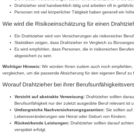
Drahtzieher sind handwerklich tätig und arbeiten oft in gefähr
Personen mit viel körperlicher Tätigkeit haben generell ein hö
Wie wird die Risikoeinschätzung für einen Drahtz
Ein Drahtzieher wird von Versicherungen als risikoreicher Beruf
Statistiken zeigen, dass Drahtzieher im Vergleich zu Büroange
Es wird empfohlen, dass Personen, die in risikoreichen Berufen 
abgesichert zu sein.
Wichtiger Hinweis:
Wir würden Ihnen zudem auch noch empfehlen, si
vergleichen, um die passende Absicherung für den eigenen Beruf zu fin
Worauf Drahtzieher bei ihrer Berufsunfähigkeitsver
Verzicht auf abstrakte Verweisung:
Drahtzieher sollten darau
Berufsunfähigkeit nur der zuletzt ausgeübte Beruf relevant ist
Umfangreiche Nachversicherungsgarantien:
Sie sollten auf
Lebensveränderungen wie Heirat oder Geburt von Kindern.
Rückwirkende Leistungen:
Drahtzieher sollten darauf achten
verspätet erfolgt.