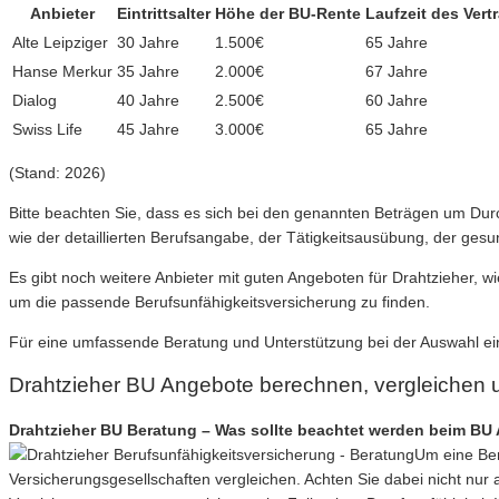
Anbieter
Eintrittsalter
Höhe der BU-Rente
Laufzeit des Vert
Alte Leipziger
30 Jahre
1.500€
65 Jahre
Hanse Merkur
35 Jahre
2.000€
67 Jahre
Dialog
40 Jahre
2.500€
60 Jahre
Swiss Life
45 Jahre
3.000€
65 Jahre
(Stand: 2026)
Bitte beachten Sie, dass es sich bei den genannten Beträgen um Du
wie der detaillierten Berufsangabe, der Tätigkeitsausübung, der gesu
Es gibt noch weitere Anbieter mit guten Angeboten für Drahtzieher, w
um die passende Berufsunfähigkeitsversicherung zu finden.
Für eine umfassende Beratung und Unterstützung bei der Auswahl ei
Drahtzieher BU Angebote berechnen, vergleichen 
Drahtzieher BU Beratung – Was sollte beachtet werden beim BU 
Um eine Ber
Versicherungsgesellschaften vergleichen. Achten Sie dabei nicht nur 