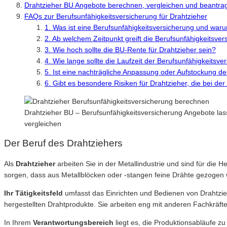
Drahtzieher BU Angebote berechnen, vergleichen und beantra
FAQs zur Berufsunfähigkeitsversicherung für Drahtzieher
1. Was ist eine Berufsunfähigkeitsversicherung und warum
2. Ab welchem Zeitpunkt greift die Berufsunfähigkeitsver
3. Wie hoch sollte die BU-Rente für Drahtzieher sein?
4. Wie lange sollte die Laufzeit der Berufsunfähigkeitsve
5. Ist eine nachträgliche Anpassung oder Aufstockung d
6. Gibt es besondere Risiken für Drahtzieher, die bei de
Drahtzieher BU – Berufsunfähigkeitsversicherung Angebote las
vergleichen
Der Beruf des Drahtziehers
Als
Drahtzieher
arbeiten Sie in der Metallindustrie und sind für die 
sorgen, dass aus Metallblöcken oder -stangen feine Drähte gezogen
Ihr Tätigkeitsfeld
umfasst das Einrichten und Bedienen von Drahtzi
hergestellten Drahtprodukte. Sie arbeiten eng mit anderen Fachkräfte
In Ihrem
Verantwortungsbereich
liegt es, die Produktionsabläufe z