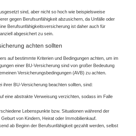
usgesetzt sind, aber nicht so hoch wie beispielsweise
lierer gegen Berufsunfähigkeit abzusichern, da Unfälle oder
ine Berufsunfähigkeitsversicherung ist daher auch für
anziell abgesichert zu sein.
sicherung achten sollten
nders auf bestimmte Kriterien und Bedingungen achten, um im
dingungen einer BU-Versicherung sind von großer Bedeutung
Allgemeinen Versicherungsbedingungen (AVB) zu achten.
ei ihrer BU-Versicherung beachten sollten, sind:
auf eine abstrakte Verweisung verzichten, sodass im Falle
rschiedene Lebenspunkte bzw. Situationen während der
 Geburt von Kindern, Heirat oder Immobilienkauf.
kend ab Beginn der Berufsunfähigkeit gezahlt werden, selbst