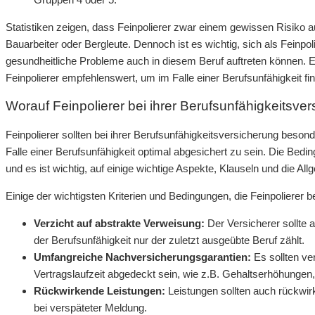
Statistiken zeigen, dass Feinpolierer zwar einem gewissen Risiko a
Bauarbeiter oder Bergleute. Dennoch ist es wichtig, sich als Feinpo
gesundheitliche Probleme auch in diesem Beruf auftreten können. E
Feinpolierer empfehlenswert, um im Falle einer Berufsunfähigkeit fin
Worauf Feinpolierer bei ihrer Berufsunfähigkeitsver
Feinpolierer sollten bei ihrer Berufsunfähigkeitsversicherung beso
Falle einer Berufsunfähigkeit optimal abgesichert zu sein. Die Be
und es ist wichtig, auf einige wichtige Aspekte, Klauseln und die 
Einige der wichtigsten Kriterien und Bedingungen, die Feinpolierer b
Verzicht auf abstrakte Verweisung:
Der Versicherer sollte 
der Berufsunfähigkeit nur der zuletzt ausgeübte Beruf zählt.
Umfangreiche Nachversicherungsgarantien:
Es sollten ve
Vertragslaufzeit abgedeckt sein, wie z.B. Gehaltserhöhungen,
Rückwirkende Leistungen:
Leistungen sollten auch rückwir
bei verspäteter Meldung.