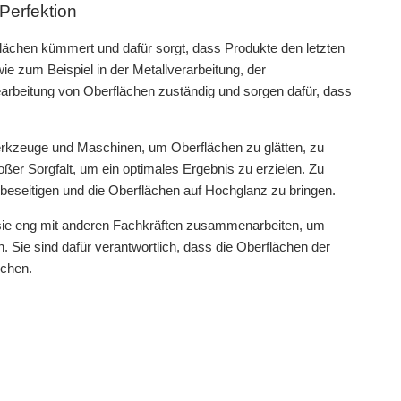
Perfektion
rflächen kümmert und dafür sorgt, dass Produkte den letzten
e zum Beispiel in der Metallverarbeitung, der
earbeitung von Oberflächen zuständig und sorgen dafür, dass
Werkzeuge und Maschinen, um Oberflächen zu glätten, zu
oßer Sorgfalt, um ein optimales Ergebnis zu erzielen. Zu
 beseitigen und die Oberflächen auf Hochglanz zu bringen.
wo sie eng mit anderen Fachkräften zusammenarbeiten, um
. Sie sind dafür verantwortlich, dass die Oberflächen der
echen.