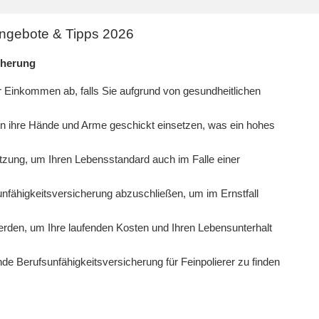
Angebote & Tipps 2026
cherung
hr Einkommen ab, falls Sie aufgrund von gesundheitlichen
en ihre Hände und Arme geschickt einsetzen, was ein hohes
tützung, um Ihren Lebensstandard auch im Falle einer
fsunfähigkeitsversicherung abzuschließen, um im Ernstfall
rden, um Ihre laufenden Kosten und Ihren Lebensunterhalt
e Berufsunfähigkeitsversicherung für Feinpolierer zu finden