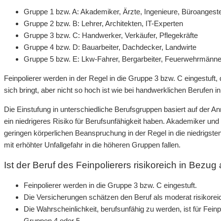
Gruppe 1 bzw. A: Akademiker, Ärzte, Ingenieure, Büroangeste
Gruppe 2 bzw. B: Lehrer, Architekten, IT-Experten
Gruppe 3 bzw. C: Handwerker, Verkäufer, Pflegekräfte
Gruppe 4 bzw. D: Bauarbeiter, Dachdecker, Landwirte
Gruppe 5 bzw. E: Lkw-Fahrer, Bergarbeiter, Feuerwehrmänne
Feinpolierer werden in der Regel in die Gruppe 3 bzw. C eingestuft
sich bringt, aber nicht so hoch ist wie bei handwerklichen Berufen i
Die Einstufung in unterschiedliche Berufsgruppen basiert auf der A
ein niedrigeres Risiko für Berufsunfähigkeit haben. Akademiker un
geringen körperlichen Beanspruchung in der Regel in die niedrigst
mit erhöhter Unfallgefahr in die höheren Gruppen fallen.
Ist der Beruf des Feinpolierers risikoreich in Bezug
Feinpolierer werden in die Gruppe 3 bzw. C eingestuft.
Die Versicherungen schätzen den Beruf als moderat risikoreic
Die Wahrscheinlichkeit, berufsunfähig zu werden, ist für Feinp
Gruppen 4 oder 5.