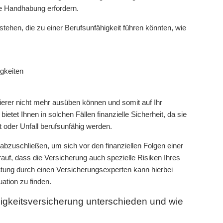
e Handhabung erfordern.
hen, die zu einer Berufsunfähigkeit führen könnten, wie
igkeiten
ierer nicht mehr ausüben können und somit auf Ihr
tet Ihnen in solchen Fällen finanzielle Sicherheit, da sie
 oder Unfall berufsunfähig werden.
 abzuschließen, um sich vor den finanziellen Folgen einer
rauf, dass die Versicherung auch spezielle Risiken Ihres
atung durch einen Versicherungsexperten kann hierbei
uation zu finden.
igkeitsversicherung unterschieden und wie