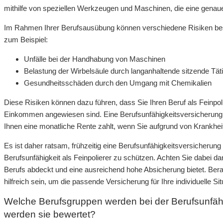
mithilfe von speziellen Werkzeugen und Maschinen, die eine genau
Im Rahmen Ihrer Berufsausübung können verschiedene Risiken beste
zum Beispiel:
Unfälle bei der Handhabung von Maschinen
Belastung der Wirbelsäule durch langanhaltende sitzende Tät
Gesundheitsschäden durch den Umgang mit Chemikalien
Diese Risiken können dazu führen, dass Sie Ihren Beruf als Feinpol
Einkommen angewiesen sind. Eine Berufsunfähigkeitsversicherung bie
Ihnen eine monatliche Rente zahlt, wenn Sie aufgrund von Krankheit
Es ist daher ratsam, frühzeitig eine Berufsunfähigkeitsversicherung
Berufsunfähigkeit als Feinpolierer zu schützen. Achten Sie dabei da
Berufs abdeckt und eine ausreichend hohe Absicherung bietet. Ber
hilfreich sein, um die passende Versicherung für Ihre individuelle Sit
Welche Berufsgruppen werden bei der Berufsunfäh
werden sie bewertet?