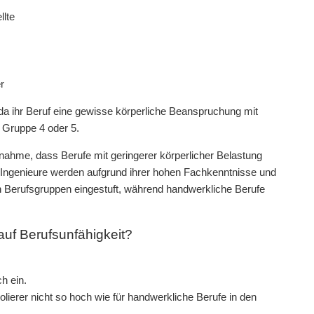
llte
r
, da ihr Beruf eine gewisse körperliche Beanspruchung mit
n Gruppe 4 oder 5.
nnahme, dass Berufe mit geringerer körperlicher Belastung
d Ingenieure werden aufgrund ihrer hohen Fachkenntnisse und
en Berufsgruppen eingestuft, während handwerkliche Berufe
 auf Berufsunfähigkeit?
h ein.
olierer nicht so hoch wie für handwerkliche Berufe in den