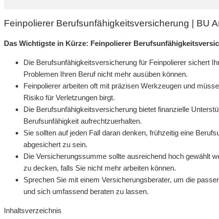
Feinpolierer Berufsunfähigkeitsversicherung | BU 
Das Wichtigste in Kürze: Feinpolierer Berufsunfähigkeitsversi
Die Berufsunfähigkeitsversicherung für Feinpolierer sichert I
Problemen Ihren Beruf nicht mehr ausüben können.
Feinpolierer arbeiten oft mit präzisen Werkzeugen und müss
Risiko für Verletzungen birgt.
Die Berufsunfähigkeitsversicherung bietet finanzielle Unters
Berufsunfähigkeit aufrechtzuerhalten.
Sie sollten auf jeden Fall daran denken, frühzeitig eine Beru
abgesichert zu sein.
Die Versicherungssumme sollte ausreichend hoch gewählt we
zu decken, falls Sie nicht mehr arbeiten können.
Sprechen Sie mit einem Versicherungsberater, um die passend
und sich umfassend beraten zu lassen.
Inhaltsverzeichnis