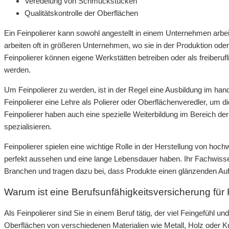
Veredelung von Schmuckstücken
Qualitätskontrolle der Oberflächen
Ein Feinpolierer kann sowohl angestellt in einem Unternehmen arbeite
arbeiten oft in größeren Unternehmen, wo sie in der Produktion oder
Feinpolierer können eigene Werkstätten betreiben oder als freiberuf
werden.
Um Feinpolierer zu werden, ist in der Regel eine Ausbildung im han
Feinpolierer eine Lehre als Polierer oder Oberflächenveredler, um d
Feinpolierer haben auch eine spezielle Weiterbildung im Bereich de
spezialisieren.
Feinpolierer spielen eine wichtige Rolle in der Herstellung von ho
perfekt aussehen und eine lange Lebensdauer haben. Ihr Fachwissen
Branchen und tragen dazu bei, dass Produkte einen glänzenden Auftr
Warum ist eine Berufsunfähigkeitsversicherung für F
Als Feinpolierer sind Sie in einem Beruf tätig, der viel Feingefühl und
Oberflächen von verschiedenen Materialien wie Metall, Holz oder Ku