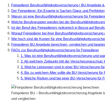
Feinpolierer Berufsunfähigkeitsversicherung | BU Angebote &
Der Feinpolierer: Ein Experte in Sachen Glanz und Perfektion
Warum ist eine Berufsunfähigkeitsversicherung für Feinpoliere
Welche Berufsgruppen werden bei der Berufsunfähigkeitsver
Ist der Beruf des Feinpolierers risikoreich in Bezug auf Beruf
Worauf Feinpolierer bei ihrer Berufsunfähigkeitsversicherung 
Wie hoch sind die Kosten für eine Berufsunfähigkeitsversiche
Feinpolierer BU Angebote berechnen, vergleichen und beantr
FAQs zur Berufsunfähigkeitsversicherung für Feinpolierer
1. Was ist eine Berufsunfähigkeitsversicherung und waru
2. Ab welchem Zeitpunkt tritt der Versicherungsschutz b
3. Welche Leistungen sind in einer BU-Versicherung für 
4. Bis zu welchem Alter sollte die BU-Versicherung fü
5. Welche Risiken sind bei einer BU-Versicherung für F
Feinpolierer BU – Berufsunfähigkeitsversicherung Angebote l
und vergleichen