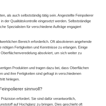
n, als auch selbstständig tätig sein. Angestellte Feinpolierer
 in der Qualitätskontrolle eingesetzt werden. Selbstständige
liche Spezialisten für verschiedene Aufträge engagiert
dwerklichen Bereich erforderlich. Oft absolvieren angehende
ie nötigen Fertigkeiten und Kenntnisse zu erlangen. Einige
r Oberflächenveredelung absolviert, um sich weiter zu
chwertigen Produkten und tragen dazu bei, dass Oberflächen
 und ihre Fertigkeiten sind gefragt in verschiedenen
itt hinlegen.
einpolierer sinnvoll?
 Präzision erfordert. Sie sind dafür verantwortlich,
nststoff auf Hochglanz zu bringen. Dies geschieht oft