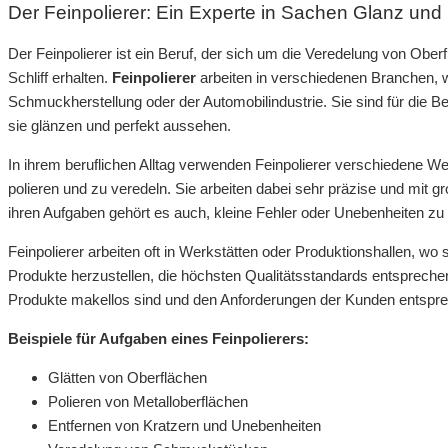
Der Feinpolierer: Ein Experte in Sachen Glanz und 
Der Feinpolierer ist ein Beruf, der sich um die Veredelung von Obe
Schliff erhalten.
Feinpolierer
arbeiten in verschiedenen Branchen, wi
Schmuckherstellung oder der Automobilindustrie. Sie sind für die B
sie glänzen und perfekt aussehen.
In ihrem beruflichen Alltag verwenden Feinpolierer verschiedene 
polieren und zu veredeln. Sie arbeiten dabei sehr präzise und mit gr
ihren Aufgaben gehört es auch, kleine Fehler oder Unebenheiten zu
Feinpolierer arbeiten oft in Werkstätten oder Produktionshallen, 
Produkte herzustellen, die höchsten Qualitätsstandards entsprechen
Produkte makellos sind und den Anforderungen der Kunden entspr
Beispiele für Aufgaben eines Feinpolierers:
Glätten von Oberflächen
Polieren von Metalloberflächen
Entfernen von Kratzern und Unebenheiten