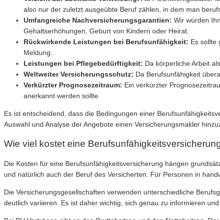
also nur der zuletzt ausgeübte Beruf zählen, in dem man beruf
Umfangreiche Nachversicherungsgarantien:
Wir würden Ihn
Gehaltserhöhungen, Geburt von Kindern oder Heirat.
Rückwirkende Leistungen bei Berufsunfähigkeit:
Es sollte
Meldung.
Leistungen bei Pflegebedürftigkeit:
Da körperliche Arbeit al
Weltweiter Versicherungsschutz:
Da Berufsunfähigkeit überall
Verkürzter Prognosezeitraum:
Ein verkürzter Prognosezeitrau
anerkannt werden sollte.
Es ist entscheidend, dass die Bedingungen einer Berufsunfähigkeitsve
Auswahl und Analyse der Angebote einen Versicherungsmakler hinzuz
Wie viel kostet eine Berufsunfähigkeitsversicherung
Die Kosten für eine Berufsunfähigkeitsversicherung hängen grundsätz
und natürlich auch der Beruf des Versicherten. Für Personen in hand
Die Versicherungsgesellschaften verwenden unterschiedliche Berufsg
deutlich variieren. Es ist daher wichtig, sich genau zu informieren u