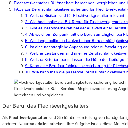
Flechtwerkgestalter BU Angebote berechnen, vergleichen und
FAQs zur Berufsunfähigkeitsversicherung für Flechtwerkgestalt
1. Welche Risiken sind für Flechtwerkgestalter relevant, 
2. Wie hoch sollte die BU-Rente für Flechtwerkgestalter 
3. Gibt es Besonderheiten bei der Auswahl einer Berufsu
4. Ab welchem Zeitpunkt tritt die Berufsunfähigkeit bei F
5. Wie lange sollte die Laufzeit einer Berufsunfähigkeits
6. Ist eine nachträgliche Anpassung oder Aufstockung d
7. Welche Leistungen sind in einer Berufsunfähigkeitsver
8. Welche Kriterien beeinflussen die Höhe der Beiträge f
9. Kann eine Berufsunfähigkeitsversicherung für Flechtw
10. Wie kann man die passende Berufsunfähigkeitsversic
Flechtwerkgestalter BU – Berufsunfähigkeitsversicherung Angeb
berechnen und vergleichen
Der Beruf des Flechtwerkgestalters
Als
Flechtwerkgestalter
sind Sie für die Herstellung von handgefert
anderen Naturmaterialien arbeiten. Ihre Aufgabe ist es, diese Materia