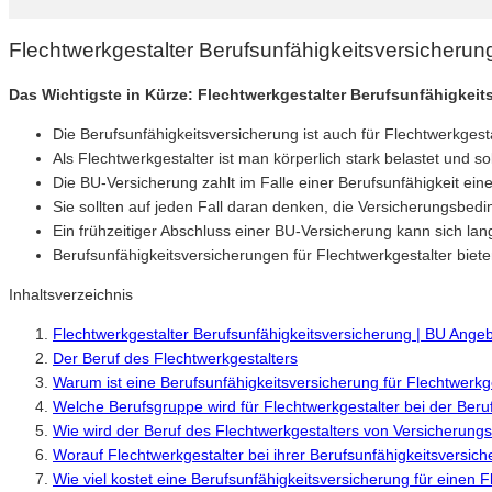
Flechtwerkgestalter Berufsunfähigkeitsversicheru
Das Wichtigste in Kürze: Flechtwerkgestalter Berufsunfähigkeit
Die Berufsunfähigkeitsversicherung ist auch für Flechtwerkgest
Als Flechtwerkgestalter ist man körperlich stark belastet und 
Die BU-Versicherung zahlt im Falle einer Berufsunfähigkeit ei
Sie sollten auf jeden Fall daran denken, die Versicherungsbedi
Ein frühzeitiger Abschluss einer BU-Versicherung kann sich lan
Berufsunfähigkeitsversicherungen für Flechtwerkgestalter bieten
Inhaltsverzeichnis
Flechtwerkgestalter Berufsunfähigkeitsversicherung | BU Ange
Der Beruf des Flechtwerkgestalters
Warum ist eine Berufsunfähigkeitsversicherung für Flechtwerkge
Welche Berufsgruppe wird für Flechtwerkgestalter bei der Beru
Wie wird der Beruf des Flechtwerkgestalters von Versicherung
Worauf Flechtwerkgestalter bei ihrer Berufsunfähigkeitsversich
Wie viel kostet eine Berufsunfähigkeitsversicherung für einen 