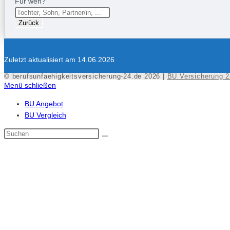
Für wen?
Zurück
Zuletzt aktualisiert am 14.06.2026
© berufsunfaehigkeitsversicherung-24.de 2026 |
BU Versicherung 2
Menü schließen
BU Angebot
BU Vergleich
Diese
Website
durchsuchen