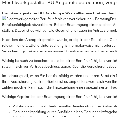
Flechtwerkgestalter BU Angebote berechnen, verg
Flechtwerkgestalter BU Beratung – Was sollte beachtet werden 
Der 
Berufsunfähigkeit abzusichern. Bei der Beantragung einer solchen Ve
stellen. Dabei ist es wichtig, alle Gesundheitsfragen im Antragsform
Nachdem der Antrag eingereicht wurde, erfolgt in der Regel eine Ge
relevant, eine ärztliche Untersuchung ist normalerweise nicht erforde
Versicherungsmaklers eine anonyme Voranfrage bei verschiedenen V
Wichtig ist auch zu beachten, dass bei einer Berufsunfähigkeitsversi
ratsam, sich vor Vertragsabschluss genau über die Versicherungsbed
Im Leistungsfall, wenn Sie berufsunfähig werden und Ihren Beruf als
Ihrer Versicherung stellen. Hierbei ist es empfehlenswert, sich von 
zahlen möchte, kann auch die Hinzuziehung eines spezialisierten Fach
Wichtige Aspekte bei der Beantragung einer Berufsunfähigkeitsversich
Vollständige und wahrheitsgemäße Beantwortung des Antragsf
Gesundheitsprüfung durch Ausfüllen eines Gesundheitsfrageb