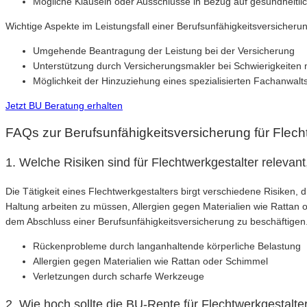
Mögliche Klauseln oder Ausschlüsse in Bezug auf gesundheitli
Wichtige Aspekte im Leistungsfall einer Berufsunfähigkeitsversicherun
Umgehende Beantragung der Leistung bei der Versicherung
Unterstützung durch Versicherungsmakler bei Schwierigkeiten m
Möglichkeit der Hinzuziehung eines spezialisierten Fachanwalt
Jetzt BU Beratung erhalten
FAQs zur Berufsunfähigkeitsversicherung für Flech
1. Welche Risiken sind für Flechtwerkgestalter relevant
Die Tätigkeit eines Flechtwerkgestalters birgt verschiedene Risiken
Haltung arbeiten zu müssen, Allergien gegen Materialien wie Rattan o
dem Abschluss einer Berufsunfähigkeitsversicherung zu beschäftigen
Rückenprobleme durch langanhaltende körperliche Belastung
Allergien gegen Materialien wie Rattan oder Schimmel
Verletzungen durch scharfe Werkzeuge
2. Wie hoch sollte die BU-Rente für Flechtwerkgestalte