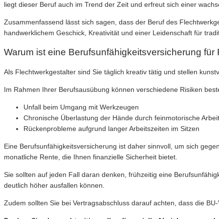
liegt dieser Beruf auch im Trend der Zeit und erfreut sich einer wachs
Zusammenfassend lässt sich sagen, dass der Beruf des Flechtwerkgesta
handwerklichem Geschick, Kreativität und einer Leidenschaft für tradi
Warum ist eine Berufsunfähigkeitsversicherung für 
Als Flechtwerkgestalter sind Sie täglich kreativ tätig und stellen kun
Im Rahmen Ihrer Berufsausübung können verschiedene Risiken besteh
Unfall beim Umgang mit Werkzeugen
Chronische Überlastung der Hände durch feinmotorische Arbei
Rückenprobleme aufgrund langer Arbeitszeiten im Sitzen
Eine Berufsunfähigkeitsversicherung ist daher sinnvoll, um sich gege
monatliche Rente, die Ihnen finanzielle Sicherheit bietet.
Sie sollten auf jeden Fall daran denken, frühzeitig eine Berufsunfäh
deutlich höher ausfallen können.
Zudem sollten Sie bei Vertragsabschluss darauf achten, dass die BU-V