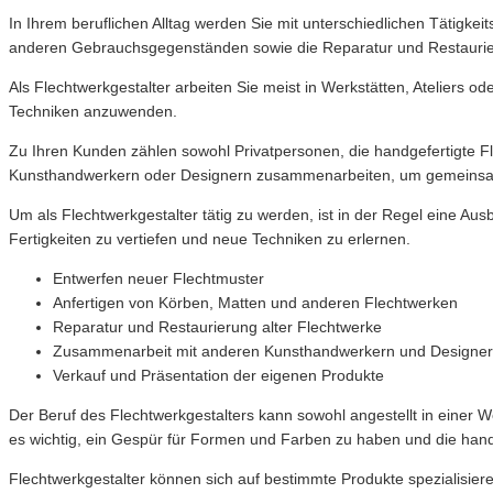
In Ihrem beruflichen Alltag werden Sie mit unterschiedlichen Tätigke
anderen Gebrauchsgegenständen sowie die Reparatur und Restaurier
Als Flechtwerkgestalter arbeiten Sie meist in Werkstätten, Ateliers o
Techniken anzuwenden.
Zu Ihren Kunden zählen sowohl Privatpersonen, die handgefertigte 
Kunsthandwerkern oder Designern zusammenarbeiten, um gemeinsame
Um als Flechtwerkgestalter tätig zu werden, ist in der Regel eine Au
Fertigkeiten zu vertiefen und neue Techniken zu erlernen.
Entwerfen neuer Flechtmuster
Anfertigen von Körben, Matten und anderen Flechtwerken
Reparatur und Restaurierung alter Flechtwerke
Zusammenarbeit mit anderen Kunsthandwerkern und Designe
Verkauf und Präsentation der eigenen Produkte
Der Beruf des Flechtwerkgestalters kann sowohl angestellt in einer W
es wichtig, ein Gespür für Formen und Farben zu haben und die hand
Flechtwerkgestalter können sich auf bestimmte Produkte spezialisier