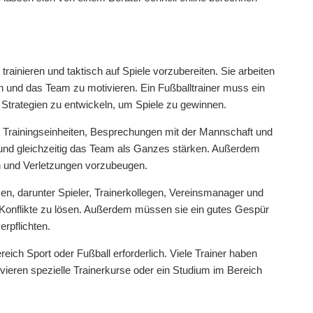
rainieren und taktisch auf Spiele vorzubereiten. Sie arbeiten
 und das Team zu motivieren. Ein Fußballtrainer muss ein
 Strategien zu entwickeln, um Spiele zu gewinnen.
ven Trainingseinheiten, Besprechungen mit der Mannschaft und
n und gleichzeitig das Team als Ganzes stärken. Außerdem
en und Verletzungen vorzubeugen.
en, darunter Spieler, Trainerkollegen, Vereinsmanager und
 Konflikte zu lösen. Außerdem müssen sie ein gutes Gespür
erpflichten.
eich Sport oder Fußball erforderlich. Viele Trainer haben
lvieren spezielle Trainerkurse oder ein Studium im Bereich