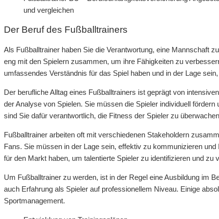
und vergleichen
Der Beruf des Fußballtrainers
Als Fußballtrainer haben Sie die Verantwortung, eine Mannschaft zu t
eng mit den Spielern zusammen, um ihre Fähigkeiten zu verbessern
umfassendes Verständnis für das Spiel haben und in der Lage sein,
Der berufliche Alltag eines Fußballtrainers ist geprägt von intensi
der Analyse von Spielen. Sie müssen die Spieler individuell förder
sind Sie dafür verantwortlich, die Fitness der Spieler zu überwach
Fußballtrainer arbeiten oft mit verschiedenen Stakeholdern zusamm
Fans. Sie müssen in der Lage sein, effektiv zu kommunizieren und
für den Markt haben, um talentierte Spieler zu identifizieren und zu v
Um Fußballtrainer zu werden, ist in der Regel eine Ausbildung im Ber
auch Erfahrung als Spieler auf professionellem Niveau. Einige abso
Sportmanagement.