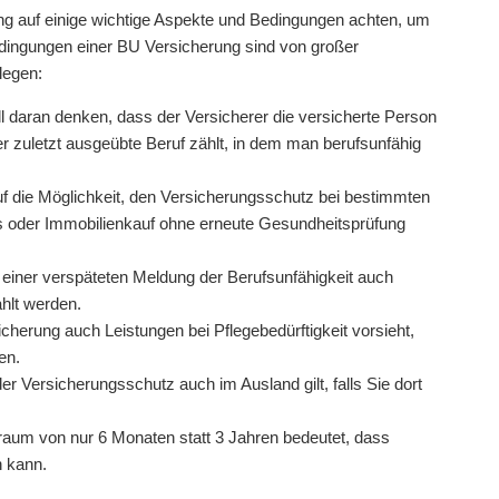
rung auf einige wichtige Aspekte und Bedingungen achten, um
Bedingungen einer BU Versicherung sind von großer
legen:
ll daran denken, dass der Versicherer die versicherte Person
r zuletzt ausgeübte Beruf zählt, in dem man berufsunfähig
f die Möglichkeit, den Versicherungsschutz bei bestimmten
 oder Immobilienkauf ohne erneute Gesundheitsprüfung
e einer verspäteten Meldung der Berufsunfähigkeit auch
hlt werden.
icherung auch Leistungen bei Pflegebedürftigkeit vorsieht,
en.
er Versicherungsschutz auch im Ausland gilt, falls Sie dort
raum von nur 6 Monaten statt 3 Jahren bedeutet, dass
n kann.