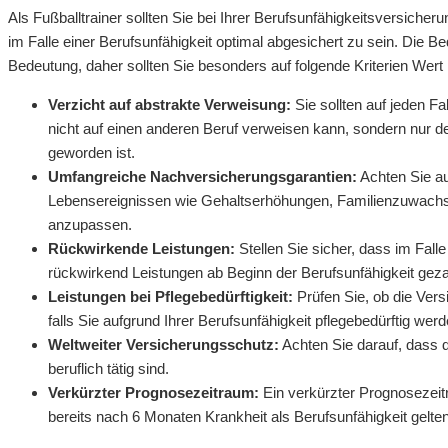
Als Fußballtrainer sollten Sie bei Ihrer Berufsunfähigkeitsversiche
im Falle einer Berufsunfähigkeit optimal abgesichert zu sein. Die 
Bedeutung, daher sollten Sie besonders auf folgende Kriterien Wert 
Verzicht auf abstrakte Verweisung:
Sie sollten auf jeden Fa
nicht auf einen anderen Beruf verweisen kann, sondern nur de
geworden ist.
Umfangreiche Nachversicherungsgarantien:
Achten Sie au
Lebensereignissen wie Gehaltserhöhungen, Familienzuwachs
anzupassen.
Rückwirkende Leistungen:
Stellen Sie sicher, dass im Fall
rückwirkend Leistungen ab Beginn der Berufsunfähigkeit geza
Leistungen bei Pflegebedürftigkeit:
Prüfen Sie, ob die Vers
falls Sie aufgrund Ihrer Berufsunfähigkeit pflegebedürftig werd
Weltweiter Versicherungsschutz:
Achten Sie darauf, dass d
beruflich tätig sind.
Verkürzter Prognosezeitraum:
Ein verkürzter Prognosezeit
bereits nach 6 Monaten Krankheit als Berufsunfähigkeit gelte