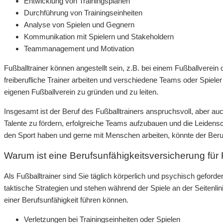
Entwicklung von Trainingsplänen
Durchführung von Trainingseinheiten
Analyse von Spielen und Gegnern
Kommunikation mit Spielern und Stakeholdern
Teammanagement und Motivation
Fußballtrainer können angestellt sein, z.B. bei einem Fußballverei
freiberufliche Trainer arbeiten und verschiedene Teams oder Spieler
eigenen Fußballverein zu gründen und zu leiten.
Insgesamt ist der Beruf des Fußballtrainers anspruchsvoll, aber auc
Talente zu fördern, erfolgreiche Teams aufzubauen und die Leidensch
den Sport haben und gerne mit Menschen arbeiten, könnte der Beruf 
Warum ist eine Berufsunfähigkeitsversicherung für F
Als Fußballtrainer sind Sie täglich körperlich und psychisch geforder
taktische Strategien und stehen während der Spiele an der Seitenlin
einer Berufsunfähigkeit führen können.
Verletzungen bei Trainingseinheiten oder Spielen