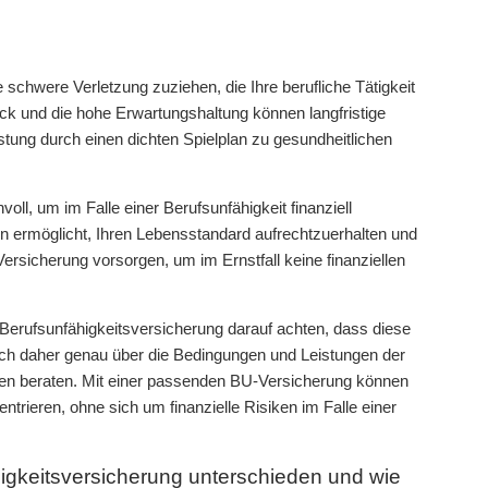
 schwere Verletzung zuziehen, die Ihre berufliche Tätigkeit
uck und die hohe Erwartungshaltung können langfristige
ung durch einen dichten Spielplan zu gesundheitlichen
voll, um im Falle einer Berufsunfähigkeit finanziell
nen ermöglicht, Ihren Lebensstandard aufrechtzuerhalten und
rsicherung vorsorgen, um im Ernstfall keine finanziellen
r Berufsunfähigkeitsversicherung darauf achten, dass diese
 sich daher genau über die Bedingungen und Leistungen der
ten beraten. Mit einer passenden BU-Versicherung können
zentrieren, ohne sich um finanzielle Risiken im Falle einer
igkeitsversicherung unterschieden und wie