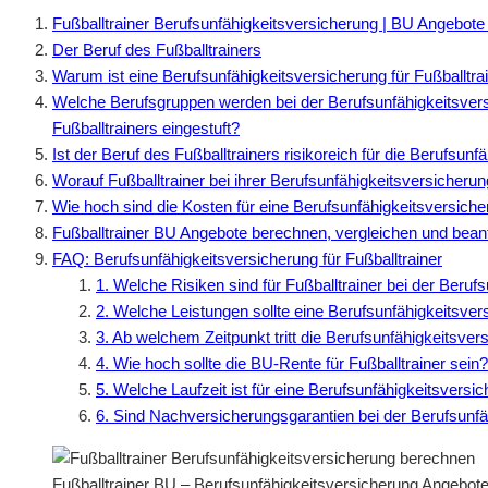
Fußballtrainer Berufsunfähigkeitsversicherung | BU Angebote
Der Beruf des Fußballtrainers
Warum ist eine Berufsunfähigkeitsversicherung für Fußballtrai
Welche Berufsgruppen werden bei der Berufsunfähigkeitsvers
Fußballtrainers eingestuft?
Ist der Beruf des Fußballtrainers risikoreich für die Berufsun
Worauf Fußballtrainer bei ihrer Berufsunfähigkeitsversicherun
Wie hoch sind die Kosten für eine Berufsunfähigkeitsversiche
Fußballtrainer BU Angebote berechnen, vergleichen und bean
FAQ: Berufsunfähigkeitsversicherung für Fußballtrainer
1. Welche Risiken sind für Fußballtrainer bei der Beruf
2. Welche Leistungen sollte eine Berufsunfähigkeitsvers
3. Ab welchem Zeitpunkt tritt die Berufsunfähigkeitsvers
4. Wie hoch sollte die BU-Rente für Fußballtrainer sein?
5. Welche Laufzeit ist für eine Berufsunfähigkeitsversi
6. Sind Nachversicherungsgarantien bei der Berufsunfäh
Fußballtrainer BU – Berufsunfähigkeitsversicherung Angebote