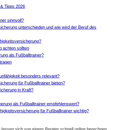
 & Tipps 2026
ner sinnvoll?
icherung unterschieden und wie wird der Beruf des
fähigkeitsversicherung?
g achten sollten
rung als Fußballtrainer?
tragen
sunfähigkeit besonders relevant?
icherung für Fußballtrainer bieten?
icherung in Kraft?
cherung als Fußballtrainer empfehlenswert?
igkeitsversicherung für Fußballtrainer wichtig?
 lassen sich von einem Berater schnell online berechnen