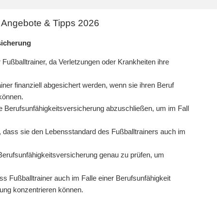
U Angebote & Tipps 2026
sicherung
 Fußballtrainer, da Verletzungen oder Krankheiten ihre
ner finanziell abgesichert werden, wenn sie ihren Beruf
können.
e Berufsunfähigkeitsversicherung abzuschließen, um im Fall
 dass sie den Lebensstandard des Fußballtrainers auch im
 Berufsunfähigkeitsversicherung genau zu prüfen, um
s Fußballtrainer auch im Falle einer Berufsunfähigkeit
esung konzentrieren können.