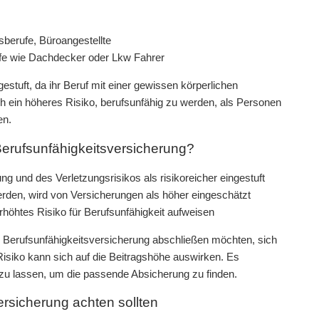
sberufe, Büroangestellte
ufe wie Dachdecker oder Lkw Fahrer
estuft, da ihr Beruf mit einer gewissen körperlichen
h ein höheres Risiko, berufsunfähig zu werden, als Personen
en.
e Berufsunfähigkeitsversicherung?
g und des Verletzungsrisikos als risikoreicher eingestuft
werden, wird von Versicherungen als höher eingeschätzt
erhöhtes Risiko für Berufsunfähigkeit aufweisen
ine Berufsunfähigkeitsversicherung abschließen möchten, sich
 Risiko kann sich auf die Beitragshöhe auswirken. Es
 zu lassen, um die passende Absicherung zu finden.
ersicherung achten sollten