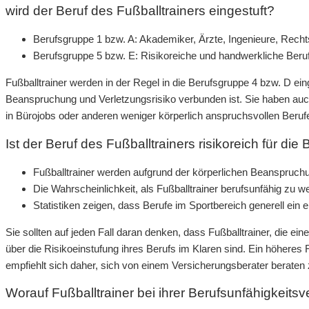
wird der Beruf des Fußballtrainers eingestuft?
Berufsgruppe 1 bzw. A: Akademiker, Ärzte, Ingenieure, Recht
Berufsgruppe 5 bzw. E: Risikoreiche und handwerkliche Ber
Fußballtrainer werden in der Regel in die Berufsgruppe 4 bzw. D eing
Beanspruchung und Verletzungsrisiko verbunden ist. Sie haben auc
in Bürojobs oder anderen weniger körperlich anspruchsvollen Beruf
Ist der Beruf des Fußballtrainers risikoreich für di
Fußballtrainer werden aufgrund der körperlichen Beanspruchun
Die Wahrscheinlichkeit, als Fußballtrainer berufsunfähig zu 
Statistiken zeigen, dass Berufe im Sportbereich generell ein 
Sie sollten auf jeden Fall daran denken, dass Fußballtrainer, die e
über die Risikoeinstufung ihres Berufs im Klaren sind. Ein höheres
empfiehlt sich daher, sich von einem Versicherungsberater beraten
Worauf Fußballtrainer bei ihrer Berufsunfähigkeitsv