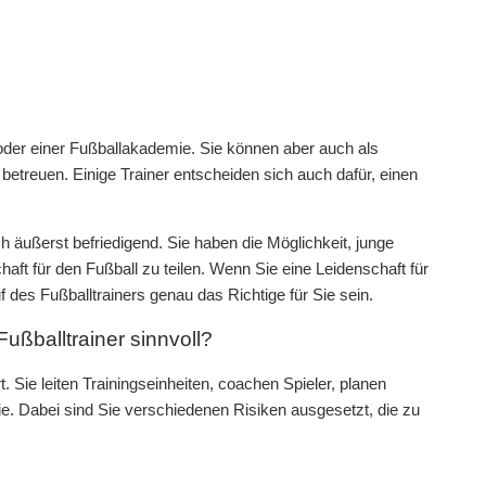
n oder einer Fußballakademie. Sie können aber auch als
 betreuen. Einige Trainer entscheiden sich auch dafür, einen
h äußerst befriedigend. Sie haben die Möglichkeit, junge
aft für den Fußball zu teilen. Wenn Sie eine Leidenschaft für
des Fußballtrainers genau das Richtige für Sie sein.
ußballtrainer sinnvoll?
t. Sie leiten Trainingseinheiten, coachen Spieler, planen
ie. Dabei sind Sie verschiedenen Risiken ausgesetzt, die zu