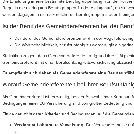
Die Einstufung in eine bestimmte Berufsgruppe hängt von der körper
Regel in die niedrigsten Berufsgruppen 1 oder A eingestuft, da sie 
werden dagegen in die risikoreicheren Berufsgruppen 5 oder E eingest
Ist der Beruf des Gemeindereferenten bei der Beruf
Der Beruf des Gemeindereferenten wird in der Regel als wenig r
Die Wahrscheinlichkeit, berufsunfähig zu werden, gilt als gering
Statistiken zeigen, dass Gemeindereferenten aufgrund ihrer Tätigkeit
Gemeindereferent mit einer Berufsunfähigkeitsversicherung abzusichern
Es empfiehlt sich daher, als Gemeindereferent eine Berufsunfäh
Worauf Gemeindereferenten bei ihrer Berufsunfähig
Als Gemeindereferent ist es wichtig, bei der Auswahl einer Berufsunfä
Bedingungen einer BU Versicherung sind von großer Bedeutung und 
Einige der wichtigsten Kriterien und Bedingungen, auf die Gemeindere
Verzicht auf abstrakte Verweisung:
Der Versicherer sollte au
ist.