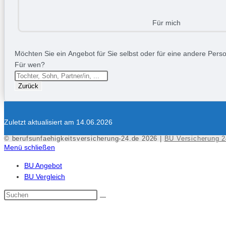
Für mich
Möchten Sie ein Angebot für Sie selbst oder für eine andere Person
Für wen?
Zurück
Zuletzt aktualisiert am 14.06.2026
© berufsunfaehigkeitsversicherung-24.de 2026 |
BU Versicherung 2
Menü schließen
BU Angebot
BU Vergleich
Diese
Website
durchsuchen