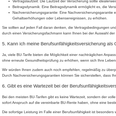
Vertragslaufzeit: Die Laufzeit der Versicherung sollte idealerw
Beitragsdynamik: Eine Beitragsdynamik ermöglicht es, die Ver
Nachversicherungsgarantie: Eine Nachversicherungsgarantie e
Gehaltserhöhungen oder Lebensereignissen, zu erhöhen.
Sie sollten auf jeden Fall daran denken, die Vertragsbedingungen un
durch einen Versicherungsfachmann kann Ihnen bei der Auswahl der 
5. Kann ich meine Berufsunfähigkeitsversicherung als
Ja, viele BU-Tarife bieten die Möglichkeit einer nachträglichen An
ohne erneute Gesundheitsprüfung zu erhöhen, wenn sich Ihre Lebens
Wir würden Ihnen zudem auch noch empfehlen, regelmäßig zu überprü
Durch Nachversicherungsgarantien können Sie sicherstellen, dass Ihre
6. Gibt es eine Wartezeit bei der Berufsunfähigkeitsv
Bei den meisten BU-Tarifen gibt es keine Wartezeit, sondern der voll
sofort Anspruch auf die vereinbarte BU-Rente haben, ohne eine bes
Die sofortige Leistung im Falle einer Berufsunfähigkeit ist besonder