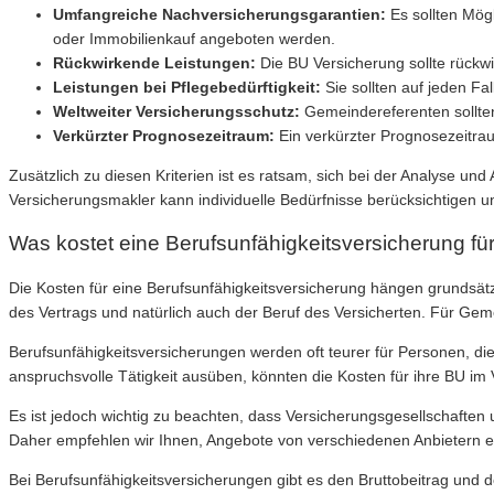
Umfangreiche Nachversicherungsgarantien:
Es sollten Mög
oder Immobilienkauf angeboten werden.
Rückwirkende Leistungen:
Die BU Versicherung sollte rückw
Leistungen bei Pflegebedürftigkeit:
Sie sollten auf jeden Fa
Weltweiter Versicherungsschutz:
Gemeindereferenten sollten 
Verkürzter Prognosezeitraum:
Ein verkürzter Prognosezeitrau
Zusätzlich zu diesen Kriterien ist es ratsam, sich bei der Analyse u
Versicherungsmakler kann individuelle Bedürfnisse berücksichtigen u
Was kostet eine Berufsunfähigkeitsversicherung f
Die Kosten für eine Berufsunfähigkeitsversicherung hängen grundsätz
des Vertrags und natürlich auch der Beruf des Versicherten. Für Gem
Berufsunfähigkeitsversicherungen werden oft teurer für Personen, di
anspruchsvolle Tätigkeit ausüben, könnten die Kosten für ihre BU im 
Es ist jedoch wichtig zu beachten, dass Versicherungsgesellschafte
Daher empfehlen wir Ihnen, Angebote von verschiedenen Anbietern e
Bei Berufsunfähigkeitsversicherungen gibt es den Bruttobeitrag und d