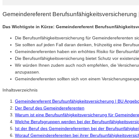
Gemeindereferent Berufsunfähigkeitsversicherung
Das Wichtigste in Kürze: Gemeindereferent Berufsunfähigkeitsv
Die Berufsunfähigkeitsversicherung für Gemeindereferenten si
Sie sollten auf jeden Fall daran denken, frühzeitig eine Berufsu
Gemeindereferenten haben ein erhöhtes Risiko für Berufsunfähi
Die Berufsunfähigkeitsversicherung bietet Schutz vor existenzi
Wir würden Ihnen zudem auch noch empfehlen, die Versicher
anzupassen.
Gemeindereferenten sollten sich von einem Versicherungsexper
Inhaltsverzeichnis
Gemeindereferent Berufsunfähigkeitsversicherung | BU Angebo
Der Beruf des Gemeindereferenten
Warum ist eine Berufsunfähigkeitsversicherung für Gemeindere
Welche Berufsgruppen werden bei der Berufsunfähigkeitsversi
Ist der Beruf des Gemeindereferenten bei der Berufsunfähigkei
Worauf Gemeindereferenten bei ihrer Berufsunfähigkeitsversic