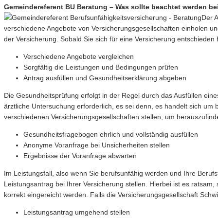
Gemeindereferent BU Beratung – Was sollte beachtet werden bei
Der A
verschiedene Angebote von Versicherungsgesellschaften einholen und
der Versicherung. Sobald Sie sich für eine Versicherung entschiede
Verschiedene Angebote vergleichen
Sorgfältig die Leistungen und Bedingungen prüfen
Antrag ausfüllen und Gesundheitserklärung abgeben
Die Gesundheitsprüfung erfolgt in der Regel durch das Ausfüllen ein
ärztliche Untersuchung erforderlich, es sei denn, es handelt sich u
verschiedenen Versicherungsgesellschaften stellen, um herauszufin
Gesundheitsfragebogen ehrlich und vollständig ausfüllen
Anonyme Voranfrage bei Unsicherheiten stellen
Ergebnisse der Voranfrage abwarten
Im Leistungsfall, also wenn Sie berufsunfähig werden und Ihre Beruf
Leistungsantrag bei Ihrer Versicherung stellen. Hierbei ist es ratsam
korrekt eingereicht werden. Falls die Versicherungsgesellschaft Schwi
Leistungsantrag umgehend stellen