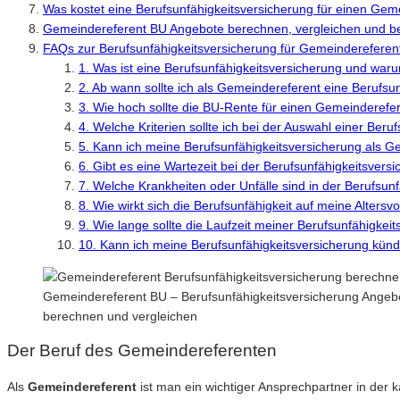
Was kostet eine Berufsunfähigkeitsversicherung für einen Ge
Gemeindereferent BU Angebote berechnen, vergleichen und b
FAQs zur Berufsunfähigkeitsversicherung für Gemeindereferen
1. Was ist eine Berufsunfähigkeitsversicherung und waru
2. Ab wann sollte ich als Gemeindereferent eine Berufsu
3. Wie hoch sollte die BU-Rente für einen Gemeinderefe
4. Welche Kriterien sollte ich bei der Auswahl einer Be
5. Kann ich meine Berufsunfähigkeitsversicherung als 
6. Gibt es eine Wartezeit bei der Berufsunfähigkeitsver
7. Welche Krankheiten oder Unfälle sind in der Berufsu
8. Wie wirkt sich die Berufsunfähigkeit auf meine Alters
9. Wie lange sollte die Laufzeit meiner Berufsunfähigke
10. Kann ich meine Berufsunfähigkeitsversicherung kün
Gemeindereferent BU – Berufsunfähigkeitsversicherung Angebot
berechnen und vergleichen
Der Beruf des Gemeindereferenten
Als
Gemeindereferent
ist man ein wichtiger Ansprechpartner in der 