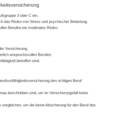
gkeitsversicherung
ufsgruppe 3 oder C ein.
uch das Risiko von Stress und psychischer Belastung.
ollen Berufen ein moderates Risiko.
 der Versicherung.
perlich anspruchsvollen Berufen.
fähigkeit betroffen sind.
Berufsunfähigkeitsversicherung den richtigen Beruf
genau beschrieben sind, um im Versicherungsfall keine
 vergleichen, um die beste Absicherung für den Beruf des