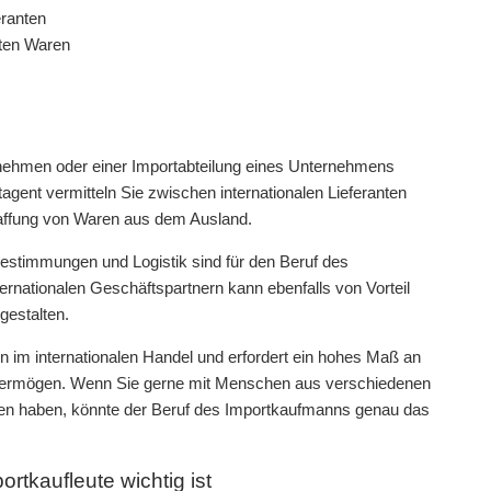
eranten
rten Waren
nehmen oder einer Importabteilung eines Unternehmens
rtagent vermitteln Sie zwischen internationalen Lieferanten
affung von Waren aus dem Ausland.
bestimmungen und Logistik sind für den Beruf des
rnationalen Geschäftspartnern kann ebenfalls von Vorteil
gestalten.
n im internationalen Handel und erfordert ein hohes Maß an
svermögen. Wenn Sie gerne mit Menschen aus verschiedenen
ten haben, könnte der Beruf des Importkaufmanns genau das
rtkaufleute wichtig ist