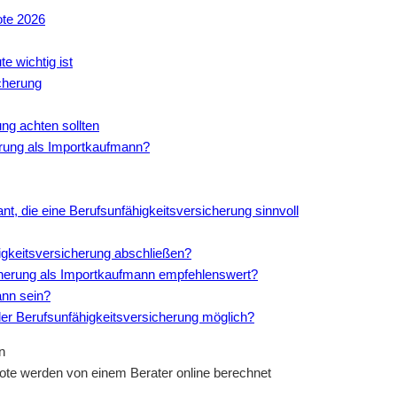
ote 2026
e wichtig ist
cherung
ung achten sollten
erung als Importkaufmann?
nt, die eine Berufsunfähigkeitsversicherung sinnvoll
igkeitsversicherung abschließen?
sicherung als Importkaufmann empfehlenswert?
ann sein?
der Berufsunfähigkeitsversicherung möglich?
te werden von einem Berater online berechnet