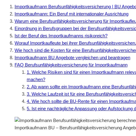
Importkaufmann Berufsunfähigkeitsversicherung | BU Angeb
Importkaufmann: Ein Beruf mit internationaler Ausrichtung
Warum eine Berufsunfähigkeitsversicherung für Importkaufleut
Einordnung in Berufsgruppen bei der Berufsunfähigkeitsversi
Ist der Beruf des Importkaufmanns risikoreich?
Worauf Importkaufleute bei ihrer Berufsunfähigkeitsversicher
Wie hoch sind die Kosten für eine Berufsunfähigkeitsversich
Importkaufmann BU Angebote vergleichen und beantragen
FAQ Berufsunfähigkeitsversicherung für Importkaufmann
1. Welche Risiken sind für einen Importkaufmann releva
machen?
2. Ab wann sollte ein Importkaufmann eine Berufsunfäh
3. Welche Laufzeit ist für eine Berufsunfähigkeitsver
4. Wie hoch sollte die BU-Rente für einen Importkaufm
5. Ist eine nachträgliche Anpassung oder Aufstockung 
Importkaufmann BU – Berufsunfähigkeitsversicherung Angebo