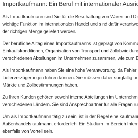
Importkaufmann: Ein Beruf mit internationaler Ausr
Als Importkaufmann sind Sie für die Beschaffung von Waren und Di
wichtige Funktion im internationalen Handel und sind dafür verantw
der richtigen Menge geliefert werden.
Der berufliche Alltag eines Importkaufmanns ist geprägt von Kommun
Einkaufskonditionen, Organisation von Transport und Zollabwicklun
verschiedenen Abteilungen im Unternehmen zusammen, wie zum Beis
Als Importkaufmann haben Sie eine hohe Verantwortung, da Fehler i
Lieferverzögerungen führen können. Sie müssen daher sorgfältig und
Märkte und Zollbestimmungen haben.
Zu Ihren Kunden gehören sowohl interne Abteilungen im Unternehmen
verschiedenen Ländern. Sie sind Ansprechpartner für alle Fragen 
Um als Importkaufmann tätig zu sein, ist in der Regel eine kaufmä
Außenhandelskaufmann, erforderlich. Ein Studium im Bereich Inte
ebenfalls von Vorteil sein.