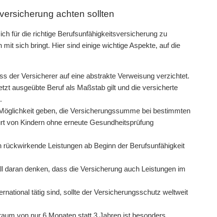
sversicherung achten sollten
ch für die richtige Berufsunfähigkeitsversicherung zu
it sich bringt. Hier sind einige wichtige Aspekte, auf die
ss der Versicherer auf eine abstrakte Verweisung verzichtet.
etzt ausgeübte Beruf als Maßstab gilt und die versicherte
.
 Möglichkeit geben, die Versicherungssumme bei bestimmten
rt von Kindern ohne erneute Gesundheitsprüfung
 rückwirkende Leistungen ab Beginn der Berufsunfähigkeit
all daran denken, dass die Versicherung auch Leistungen im
ernational tätig sind, sollte der Versicherungsschutz weltweit
raum von nur 6 Monaten statt 3 Jahren ist besonders