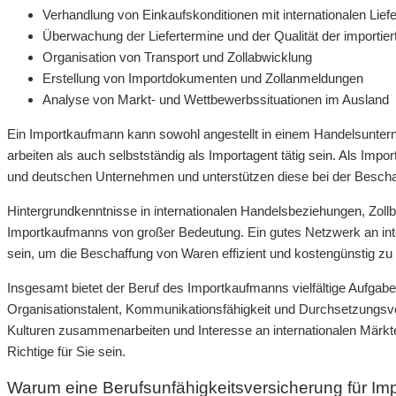
Verhandlung von Einkaufskonditionen mit internationalen Lief
Überwachung der Liefertermine und der Qualität der importie
Organisation von Transport und Zollabwicklung
Erstellung von Importdokumenten und Zollanmeldungen
Analyse von Markt- und Wettbewerbssituationen im Ausland
Ein Importkaufmann kann sowohl angestellt in einem Handelsunter
arbeiten als auch selbstständig als Importagent tätig sein. Als Impo
und deutschen Unternehmen und unterstützen diese bei der Besch
Hintergrundkenntnisse in internationalen Handelsbeziehungen, Zoll
Importkaufmanns von großer Bedeutung. Ein gutes Netzwerk an inte
sein, um die Beschaffung von Waren effizient und kostengünstig zu 
Insgesamt bietet der Beruf des Importkaufmanns vielfältige Aufgabe
Organisationstalent, Kommunikationsfähigkeit und Durchsetzung
Kulturen zusammenarbeiten und Interesse an internationalen Märk
Richtige für Sie sein.
Warum eine Berufsunfähigkeitsversicherung für Impo