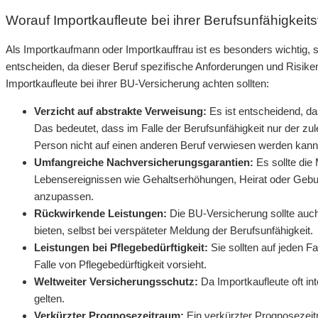
Worauf Importkaufleute bei ihrer Berufsunfähigkeit
Als Importkaufmann oder Importkauffrau ist es besonders wichtig, si
entscheiden, da dieser Beruf spezifische Anforderungen und Risiken m
Importkaufleute bei ihrer BU-Versicherung achten sollten:
Verzicht auf abstrakte Verweisung:
Es ist entscheidend, da
Das bedeutet, dass im Falle der Berufsunfähigkeit nur der zul
Person nicht auf einen anderen Beruf verwiesen werden kann
Umfangreiche Nachversicherungsgarantien:
Es sollte die
Lebensereignissen wie Gehaltserhöhungen, Heirat oder Gebu
anzupassen.
Rückwirkende Leistungen:
Die BU-Versicherung sollte auch
bieten, selbst bei verspäteter Meldung der Berufsunfähigkeit.
Leistungen bei Pflegebedürftigkeit:
Sie sollten auf jeden F
Falle von Pflegebedürftigkeit vorsieht.
Weltweiter Versicherungsschutz:
Da Importkaufleute oft int
gelten.
Verkürzter Prognosezeitraum:
Ein verkürzter Prognosezeit