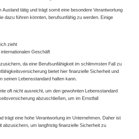
Ausland tätig und trägt somit eine besondere Verantwortung
e dazu führen könnten, berufsunfähig zu werden. Einige
ich zieht
internationalen Geschäft
bzusichern, da eine Berufsunfähigkeit im schlimmsten Fall zu
igkeitsversicherung bietet hier finanzielle Sicherheit und
hin seinen Lebensstandard halten kann.
nte oft nicht ausreicht, um den gewohnten Lebensstandard
gkeitsversicherung abzuschließen, um im Ernstfall
und trägt eine hohe Verantwortung im Unternehmen. Daher ist
 abzusichern, um langfristig finanzielle Sicherheit zu