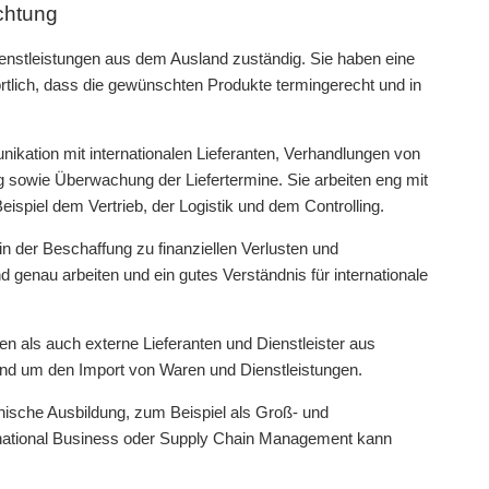
ichtung
enstleistungen aus dem Ausland zuständig. Sie haben eine
ortlich, dass die gewünschten Produkte termingerecht und in
ikation mit internationalen Lieferanten, Verhandlungen von
g sowie Überwachung der Liefertermine. Sie arbeiten eng mit
piel dem Vertrieb, der Logistik und dem Controlling.
n der Beschaffung zu finanziellen Verlusten und
 genau arbeiten und ein gutes Verständnis für internationale
 als auch externe Lieferanten und Dienstleister aus
rund um den Import von Waren und Dienstleistungen.
nnische Ausbildung, zum Beispiel als Groß- und
rnational Business oder Supply Chain Management kann