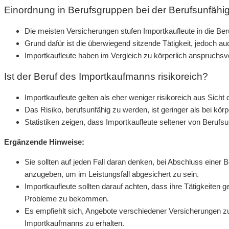
Einordnung in Berufsgruppen bei der Berufsunfähi
Die meisten Versicherungen stufen Importkaufleute in die Ber
Grund dafür ist die überwiegend sitzende Tätigkeit, jedoch a
Importkaufleute haben im Vergleich zu körperlich anspruchsv
Ist der Beruf des Importkaufmanns risikoreich?
Importkaufleute gelten als eher weniger risikoreich aus Sicht
Das Risiko, berufsunfähig zu werden, ist geringer als bei kör
Statistiken zeigen, dass Importkaufleute seltener von Berufsun
Ergänzende Hinweise:
Sie sollten auf jeden Fall daran denken, bei Abschluss einer 
anzugeben, um im Leistungsfall abgesichert zu sein.
Importkaufleute sollten darauf achten, dass ihre Tätigkeiten 
Probleme zu bekommen.
Es empfiehlt sich, Angebote verschiedener Versicherungen zu
Importkaufmanns zu erhalten.