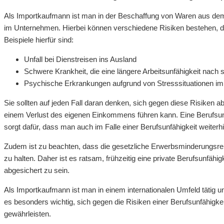
Als Importkaufmann ist man in der Beschaffung von Waren aus dem 
im Unternehmen. Hierbei können verschiedene Risiken bestehen, di
Beispiele hierfür sind:
Unfall bei Dienstreisen ins Ausland
Schwere Krankheit, die eine längere Arbeitsunfähigkeit nach s
Psychische Erkrankungen aufgrund von Stresssituationen im 
Sie sollten auf jeden Fall daran denken, sich gegen diese Risiken a
einem Verlust des eigenen Einkommens führen kann. Eine Berufsunfäh
sorgt dafür, dass man auch im Falle einer Berufsunfähigkeit weiter
Zudem ist zu beachten, dass die gesetzliche Erwerbsminderungsre
zu halten. Daher ist es ratsam, frühzeitig eine private Berufsunfähi
abgesichert zu sein.
Als Importkaufmann ist man in einem internationalen Umfeld tätig 
es besonders wichtig, sich gegen die Risiken einer Berufsunfähigkeit
gewährleisten.