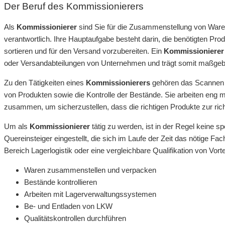
Der Beruf des Kommissionierers
Als
Kommissionierer
sind Sie für die Zusammenstellung von Ware
verantwortlich. Ihre Hauptaufgabe besteht darin, die benötigten P
sortieren und für den Versand vorzubereiten. Ein
Kommissionierer
oder Versandabteilungen von Unternehmen und trägt somit maßgeblic
Zu den Tätigkeiten eines
Kommissionierers
gehören das Scannen 
von Produkten sowie die Kontrolle der Bestände. Sie arbeiten eng 
zusammen, um sicherzustellen, dass die richtigen Produkte zur richt
Um als
Kommissionierer
tätig zu werden, ist in der Regel keine s
Quereinsteiger eingestellt, die sich im Laufe der Zeit das nötige 
Bereich Lagerlogistik oder eine vergleichbare Qualifikation von Vortei
Waren zusammenstellen und verpacken
Bestände kontrollieren
Arbeiten mit Lagerverwaltungssystemen
Be- und Entladen von LKW
Qualitätskontrollen durchführen