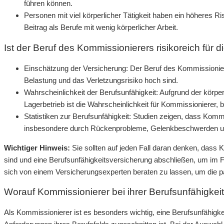
führen können.
Personen mit viel körperlicher Tätigkeit haben ein höheres Ri
Beitrag als Berufe mit wenig körperlicher Arbeit.
Ist der Beruf des Kommissionierers risikoreich für d
Einschätzung der Versicherung: Der Beruf des Kommissionierer
Belastung und das Verletzungsrisiko hoch sind.
Wahrscheinlichkeit der Berufsunfähigkeit: Aufgrund der körpe
Lagerbetrieb ist die Wahrscheinlichkeit für Kommissionierer, 
Statistiken zur Berufsunfähigkeit: Studien zeigen, dass Kommi
insbesondere durch Rückenprobleme, Gelenkbeschwerden und
Wichtiger Hinweis:
Sie sollten auf jeden Fall daran denken, dass 
sind und eine Berufsunfähigkeitsversicherung abschließen, um im Fall
sich von einem Versicherungsexperten beraten zu lassen, um die p
Worauf Kommissionierer bei ihrer Berufsunfähigkei
Als Kommissionierer ist es besonders wichtig, eine Berufsunfähigkei