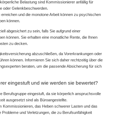
rperliche Belastung sind Kommissionierer anfällig für
e oder Gelenkbeschwerden.
 erreichen und die monotone Arbeit können zu psychischen
aben können.
ell abgesichert zu sein, falls Sie aufgrund einer
en können. Sie erhalten eine monatliche Rente, die Ihnen
Kosten zu decken.
ähigkeitsversicherung abzuschließen, da Vorerkrankungen oder
hren können. Informieren Sie sich daher rechtzeitig über die
ngsexperten beraten, um die passende Absicherung für sich
r eingestuft und wie werden sie bewertet?
e Berufsgruppe eingestuft, da sie körperlich anspruchsvolle
eit ausgesetzt sind als Büroangestellte.
eim Kommissionieren, das Heben schwerer Lasten und das
he Probleme und Verletzungen, die zu Berufsunfähigkeit