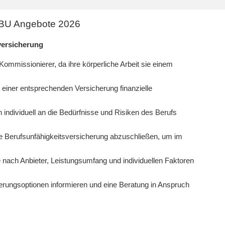
| BU Angebote 2026
versicherung
Kommissionierer, da ihre körperliche Arbeit sie einem
t einer entsprechenden Versicherung finanzielle
individuell an die Bedürfnisse und Risiken des Berufs
e Berufsunfähigkeitsversicherung abzuschließen, um im
 nach Anbieter, Leistungsumfang und individuellen Faktoren
erungsoptionen informieren und eine Beratung in Anspruch