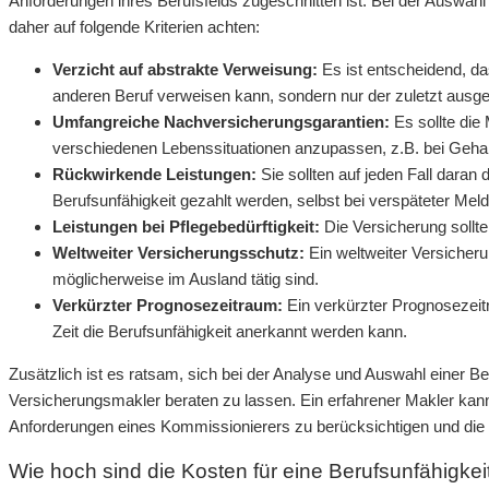
Anforderungen ihres Berufsfelds zugeschnitten ist. Bei der Auswah
daher auf folgende Kriterien achten:
Verzicht auf abstrakte Verweisung:
Es ist entscheidend, da
anderen Beruf verweisen kann, sondern nur der zuletzt ausge
Umfangreiche Nachversicherungsgarantien:
Es sollte die
verschiedenen Lebenssituationen anzupassen, z.B. bei Geha
Rückwirkende Leistungen:
Sie sollten auf jeden Fall dara
Berufsunfähigkeit gezahlt werden, selbst bei verspäteter Mel
Leistungen bei Pflegebedürftigkeit:
Die Versicherung sollte
Weltweiter Versicherungsschutz:
Ein weltweiter Versicheru
möglicherweise im Ausland tätig sind.
Verkürzter Prognosezeitraum:
Ein verkürzter Prognosezeit
Zeit die Berufsunfähigkeit anerkannt werden kann.
Zusätzlich ist es ratsam, sich bei der Analyse und Auswahl einer B
Versicherungsmakler beraten zu lassen. Ein erfahrener Makler kann 
Anforderungen eines Kommissionierers zu berücksichtigen und die
Wie hoch sind die Kosten für eine Berufsunfähigke