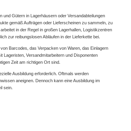
n und Gütern in Lagerhäusern oder Versandabteilungen
rodukte gemäß Aufträgen oder Lieferscheinen zu sammeln, zu
arbeitet in der Regel in großen Lagerhallen, Logistikzentren
h zur reibungslosen Abläufen in der Lieferkette bei.
von Barcodes, das Verpacken von Waren, das Einlagern
mit Lageristen, Versandmitarbeitern und Disponenten
igen Zeit am richtigen Ort sind.
pezielle Ausbildung erforderlich. Oftmals werden
Fachwissen aneignen. Dennoch kann eine Ausbildung im
l sein.