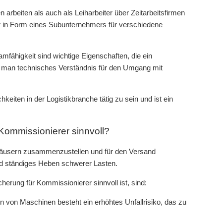
arbeiten als auch als Leiharbeiter über Zeitarbeitsfirmen
ger in Form eines Subunternehmers für verschiedene
amfähigkeit sind wichtige Eigenschaften, die ein
nn man technisches Verständnis für den Umgang mit
chkeiten in der Logistikbranche tätig zu sein und ist ein
 Kommissionierer sinnvoll?
rhäusern zusammenzustellen und für den Versand
 und ständiges Heben schwerer Lasten.
erung für Kommissionierer sinnvoll ist, sind:
 von Maschinen besteht ein erhöhtes Unfallrisiko, das zu