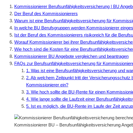
Kommissionierer Berufsunfähigkeitsversicherung | BU Angeb
Der Beruf des Kommissionierers
Warum ist eine Berufsunfähigkeitsversicherung für Kommissio
In welche BU Berufsgruppen werden Kommissionierer eingest
Ist der Beruf des Kommissionierers risikoreich für die Berufs
Worauf Kommissionierer bei ihrer Berufsunfähigkeitsversiche
Wie hoch sind die Kosten für eine Berufsunfähigkeitsversich
Kommissionierer BU Angebote vergleichen und beantragen
FAQs zur Berufsunfähigkeitsversicherung für Kommissionier
1. Was ist eine Berufsunfähigkeitsversicherung und war
2. Ab welchem Zeitpunkt tritt der Versicherungsschutz b
Kommissionierer ein?
3. Wie hoch sollte die BU-Rente für einen Kommissionie
4. Wie lange sollte die Laufzeit einer Berufsunfähigkei
5. Ist es möglich, die BU-Rente im Laufe der Zeit anz
Kommissionierer BU – Berufsunfähigkeitsversicherung Angeb