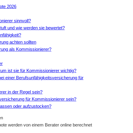
ote 2026
nierer sinnvoll?
uft und wie werden sie bewertet?
unfähigkeit?
rung achten sollten
erung als Kommissionierer?
er
um ist sie für Kommissionierer wichtig?
ei einer Berufsunfähigkeitsversicherung für
rer in der Regel sein?
tsversicherung für Kommissionierer sein?
upassen oder aufzustocken?
ote werden von einem Berater online berechnet