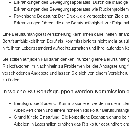
Erkrankungen des Bewegungsapparates: Durch die ständige kö
Erkrankungen des Bewegungsapparates wie Rückenproblem
Psychische Belastung: Der Druck, die vorgegebenen Ziele zu
Erkrankungen führen, die eine Berufsunfähigkeit zur Folge h
Eine Berufsunfähigkeitsversicherung kann Ihnen dabei helfen, finanzi
Berufsunfähigkeit Ihren Beruf als Kommissionierer nicht mehr ausüb
hilft, Ihren Lebensstandard aufrechtzuerhalten und Ihre laufenden 
Sie sollten auf jeden Fall daran denken, frühzeitig eine Berufsunf
Risikofaktoren im Nachhinein zu Problemen bei der Antragstellung fü
verschiedenen Angebote und lassen Sie sich von einem Versicheru
zu finden.
In welche BU Berufsgruppen werden Kommissioniere
Berufsgruppe 3 oder C: Kommissionierer werden in die mittler
Arbeit verrichten und einem höheren Risiko für Berufsunfähigk
Grund für die Einstufung: Die körperliche Beanspruchung b
Arbeiten in Lagerhallen erhöhen das Risiko für gesundheitlic