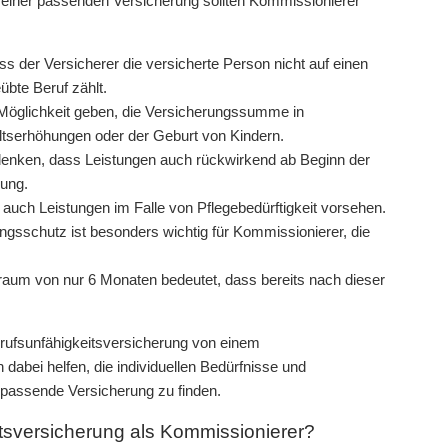
l einer passenden Versicherung sollten Kommissionierer
ss der Versicherer die versicherte Person nicht auf einen
übte Beruf zählt.
 Möglichkeit geben, die Versicherungssumme in
ltserhöhungen oder der Geburt von Kindern.
n denken, dass Leistungen auch rückwirkend ab Beginn der
dung.
 auch Leistungen im Falle von Pflegebedürftigkeit vorsehen.
ngsschutz ist besonders wichtig für Kommissionierer, die
raum von nur 6 Monaten bedeutet, dass bereits nach dieser
erufsunfähigkeitsversicherung von einem
dabei helfen, die individuellen Bedürfnisse und
 passende Versicherung zu finden.
itsversicherung als Kommissionierer?