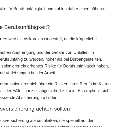
siko für Berufsunfähigkeit und zahlen daher einen höheren
ie Berufsunfähigkeit?
s wird als risikoreich eingestuft, da die körperliche
rlichen Anstrengung und der Gefahr von Unfällen im
berufsunfähig zu werden, höher als bei Büroangestellten.
ssionierer ein erhöhtes Risiko für Berufsunfähigkeit haben,
 Verletzungen bei der Arbeit.
Kommissionierer sich über die Risiken ihres Berufs im Klaren
 der Fälle finanziell abgesichert zu sein. Es empfiehlt sich,
assende Absicherung zu finden.
tsversicherung achten sollten
tsversicherung abzuschließen, die speziell auf die