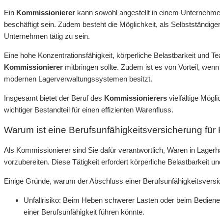
Ein
Kommissionierer
kann sowohl angestellt in einem Unternehmen 
beschäftigt sein. Zudem besteht die Möglichkeit, als Selbstständi
Unternehmen tätig zu sein.
Eine hohe Konzentrationsfähigkeit, körperliche Belastbarkeit und Te
Kommissionierer
mitbringen sollte. Zudem ist es von Vorteil, we
modernen Lagerverwaltungssystemen besitzt.
Insgesamt bietet der Beruf des
Kommissionierers
vielfältige Mögli
wichtiger Bestandteil für einen effizienten Warenfluss.
Warum ist eine Berufsunfähigkeitsversicherung für
Als Kommissionierer sind Sie dafür verantwortlich, Waren in Lage
vorzubereiten. Diese Tätigkeit erfordert körperliche Belastbarkeit
Einige Gründe, warum der Abschluss einer Berufsunfähigkeitsversich
Unfallrisiko: Beim Heben schwerer Lasten oder beim Bedienen
einer Berufsunfähigkeit führen könnte.