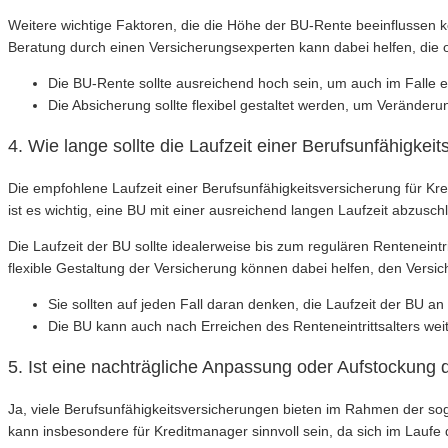
Weitere wichtige Faktoren, die die Höhe der BU-Rente beeinflussen kö
Beratung durch einen Versicherungsexperten kann dabei helfen, die 
Die BU-Rente sollte ausreichend hoch sein, um auch im Falle 
Die Absicherung sollte flexibel gestaltet werden, um Verände
4. Wie lange sollte die Laufzeit einer Berufsunfähigkei
Die empfohlene Laufzeit einer Berufsunfähigkeitsversicherung für Kre
ist es wichtig, eine BU mit einer ausreichend langen Laufzeit abzusc
Die Laufzeit der BU sollte idealerweise bis zum regulären Renteneint
flexible Gestaltung der Versicherung können dabei helfen, den Versi
Sie sollten auf jeden Fall daran denken, die Laufzeit der BU a
Die BU kann auch nach Erreichen des Renteneintrittsalters weit
5. Ist eine nachträgliche Anpassung oder Aufstockung
Ja, viele Berufsunfähigkeitsversicherungen bieten im Rahmen der so
kann insbesondere für Kreditmanager sinnvoll sein, da sich im Lauf