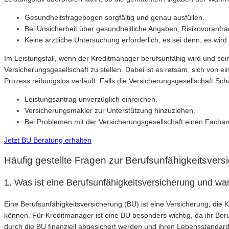
Gesundheitsfragebogen sorgfältig und genau ausfüllen.
Bei Unsicherheit über gesundheitliche Angaben, Risikovoranfr
Keine ärztliche Untersuchung erforderlich, es sei denn, es wird 
Im Leistungsfall, wenn der Kreditmanager berufsunfähig wird und sei
Versicherungsgesellschaft zu stellen. Dabei ist es ratsam, sich von 
Prozess reibungslos verläuft. Falls die Versicherungsgesellschaft Sc
Leistungsantrag unverzüglich einreichen.
Versicherungsmakler zur Unterstützung hinzuziehen.
Bei Problemen mit der Versicherungsgesellschaft einen Fachanw
Jetzt BU Beratung erhalten
Häufig gestellte Fragen zur Berufsunfähigkeitsvers
1. Was ist eine Berufsunfähigkeitsversicherung und war
Eine Berufsunfähigkeitsversicherung (BU) ist eine Versicherung, die K
können. Für Kreditmanager ist eine BU besonders wichtig, da ihr Ber
durch die BU finanziell abgesichert werden und ihren Lebensstandard