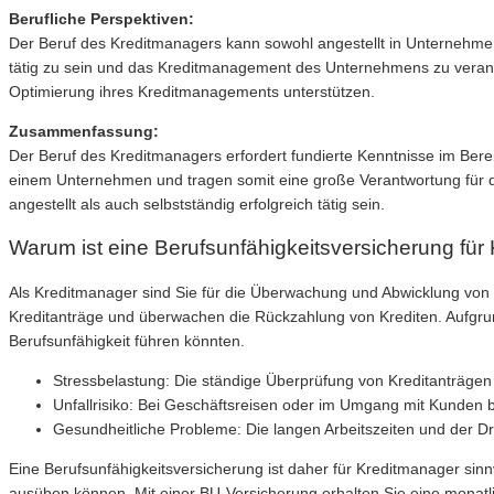
Berufliche Perspektiven:
Der Beruf des Kreditmanagers kann sowohl angestellt in Unternehmen a
tätig zu sein und das Kreditmanagement des Unternehmens zu verantw
Optimierung ihres Kreditmanagements unterstützen.
Zusammenfassung:
Der Beruf des Kreditmanagers erfordert fundierte Kenntnisse im Bere
einem Unternehmen und tragen somit eine große Verantwortung für di
angestellt als auch selbstständig erfolgreich tätig sein.
Warum ist eine Berufsunfähigkeitsversicherung für
Als Kreditmanager sind Sie für die Überwachung und Abwicklung von K
Kreditanträge und überwachen die Rückzahlung von Krediten. Aufgru
Berufsunfähigkeit führen könnten.
Stressbelastung: Die ständige Überprüfung von Kreditanträgen
Unfallrisiko: Bei Geschäftsreisen oder im Umgang mit Kunden be
Gesundheitliche Probleme: Die langen Arbeitszeiten und der Dr
Eine Berufsunfähigkeitsversicherung ist daher für Kreditmanager sinnv
ausüben können. Mit einer BU-Versicherung erhalten Sie eine monatli