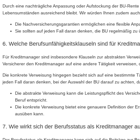
Durch eine nachträgliche Anpassung oder Aufstockung der BU-Rente
Lebensumständen ausreichend bleibt. Wir würden Ihnen zudem auch 
Die Nachversicherungsgarantien ermöglichen eine flexible Anp
Sie sollten auf jeden Fall daran denken, die BU regelmäßig z
6. Welche Berufsunfähigkeitsklauseln sind für Kreditm
Für Kreditmanager sind insbesondere Klauseln zur abstrakten Verwei
Versicherer den Kreditmanager auf eine andere Tätigkeit verweisen, 
Die konkrete Verweisung hingegen bezieht sich auf eine bestimmte Tä
jeden Fall daran denken, bei der Auswahl der BU darauf zu achten, d
Die abstrakte Verweisung kann die Leistungspflicht des Versic
Beruf entspricht.
Die konkrete Verweisung bietet eine genauere Definition der Er
ausüben kann.
7. Wie wirkt sich der Berufsstatus als Kreditmanager a
Der Berufsstatus als Kreditmanager kann sich auf die Beiträge zur B