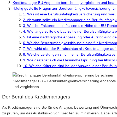
Kreditmanager BU Angebote berechnen, vergleichen und bean
Häufig gestellte Fragen zur Berufsunfähigkeitsversicherung fü
1. Was ist eine Berufsunfähigkeitsversicherung und warum
2. Ab wann sollte ein Kreditmanager eine Berufsunfähig
3. Welche Faktoren beeinflussen die Höhe der BU-Rente
4. Wie lange sollte die Laufzeit einer Berufsunfähigkeit
5. Ist eine nachträgliche Anpassung oder Aufstockung d
6. Welche Berufsunfähigkeitsklauseln sind für Kreditma
7. Wie wirkt sich der Berufsstatus als Kreditmanager auf
8. Welche Leistungen sind in einer Berufsunfähigkeitsve
9. Wie gestaltet sich die Gesundheitsprüfung bei Abschl
10. Welche Kriterien sind bei der Auswahl einer Berufsu
Kreditmanager BU – Berufsunfähigkeitsversicherung Angebote l
und vergleichen
Der Beruf des Kreditmanagers
Als Kreditmanager sind Sie für die Analyse, Bewertung und Überwach
zu prüfen, um das Ausfallrisiko von Krediten zu minimieren. Dabei