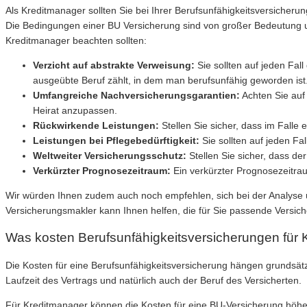
Als Kreditmanager sollten Sie bei Ihrer Berufsunfähigkeitsversicheru
Die Bedingungen einer BU Versicherung sind von großer Bedeutung und 
Kreditmanager beachten sollten:
Verzicht auf abstrakte Verweisung:
Sie sollten auf jeden Fal
ausgeübte Beruf zählt, in dem man berufsunfähig geworden ist
Umfangreiche Nachversicherungsgarantien:
Achten Sie auf
Heirat anzupassen.
Rückwirkende Leistungen:
Stellen Sie sicher, dass im Falle
Leistungen bei Pflegebedürftigkeit:
Sie sollten auf jeden Fa
Weltweiter Versicherungsschutz:
Stellen Sie sicher, dass de
Verkürzter Prognosezeitraum:
Ein verkürzter Prognosezeitrau
Wir würden Ihnen zudem auch noch empfehlen, sich bei der Analyse u
Versicherungsmakler kann Ihnen helfen, die für Sie passende Versich
Was kosten Berufsunfähigkeitsversicherungen für
Die Kosten für eine Berufsunfähigkeitsversicherung hängen grundsätz
Laufzeit des Vertrags und natürlich auch der Beruf des Versicherten.
Für Kreditmanager können die Kosten für eine BU-Versicherung höher