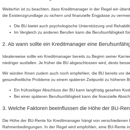
Weiterhin ist zu beachten, dass Kreditmanager in der Regel ein über
die Existenzgrundlage zu sichern und finanzielle Engpässe zu vermei
Die BU bietet auch psychologische Unterstützung und Rehabil
Im Vergleich zu anderen Berufen kann die Berufsunfähigkeit fü
2. Ab wann sollte ein Kreditmanager eine Berufsunfähi
Idealerweise sollte ein Kreditmanager bereits zu Beginn seiner Karri
niedriger ausfallen. Je früher die BU abgeschlossen wird, desto bess
Wir würden Ihnen zudem auch noch empfehlen, die BU bereits vor de
gesundheitliche Probleme zu einem späteren Zeitpunkt zu höheren B
Ein frühzeitiger Abschluss der BU kann langfristig gesehen K
Bei einer späteren Berufsunfähigkeit kann die finanzielle Absi
3. Welche Faktoren beeinflussen die Höhe der BU-Ren
Die Höhe der BU-Rente für Kreditmanager hängt von verschiedenen 
Rahmenbedingungen. In der Regel wird empfohlen, eine BU-Rente i