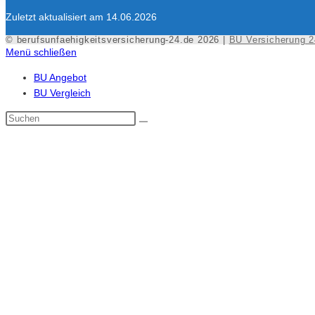
Zuletzt aktualisiert am 14.06.2026
© berufsunfaehigkeitsversicherung-24.de 2026 |
BU Versicherung 2
Menü schließen
BU Angebot
BU Vergleich
Diese
Website
durchsuchen