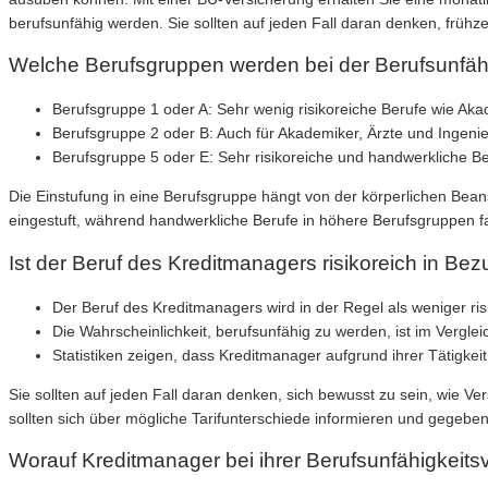
berufsunfähig werden. Sie sollten auf jeden Fall daran denken, frühze
Welche Berufsgruppen werden bei der Berufsunfähi
Berufsgruppe 1 oder A: Sehr wenig risikoreiche Berufe wie Akad
Berufsgruppe 2 oder B: Auch für Akademiker, Ärzte und Ingen
Berufsgruppe 5 oder E: Sehr risikoreiche und handwerkliche B
Die Einstufung in eine Berufsgruppe hängt von der körperlichen Bea
eingestuft, während handwerkliche Berufe in höhere Berufsgruppen fa
Ist der Beruf des Kreditmanagers risikoreich in Be
Der Beruf des Kreditmanagers wird in der Regel als weniger risi
Die Wahrscheinlichkeit, berufsunfähig zu werden, ist im Verglei
Statistiken zeigen, dass Kreditmanager aufgrund ihrer Tätigkei
Sie sollten auf jeden Fall daran denken, sich bewusst zu sein, wie 
sollten sich über mögliche Tarifunterschiede informieren und gegeben
Worauf Kreditmanager bei ihrer Berufsunfähigkeits