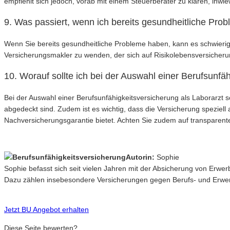
empfiehlt sich jedoch, vorab mit einem Steuerberater zu klären, inwie
9. Was passiert, wenn ich bereits gesundheitliche Pr
Wenn Sie bereits gesundheitliche Probleme haben, kann es schwierige
Versicherungsmakler zu wenden, der sich auf Risikolebensversicheru
10. Worauf sollte ich bei der Auswahl einer Berufsunfä
Bei der Auswahl einer Berufsunfähigkeitsversicherung als Laborarzt 
abgedeckt sind. Zudem ist es wichtig, dass die Versicherung speziell
Nachversicherungsgarantie bietet. Achten Sie zudem auf transparent
Autorin:
Sophie
Sophie befasst sich seit vielen Jahren mit der Absicherung von Erwe
Dazu zählen insebesondere Versicherungen gegen Berufs- und Erwerb
Jetzt BU Angebot erhalten
Diese Seite bewerten?