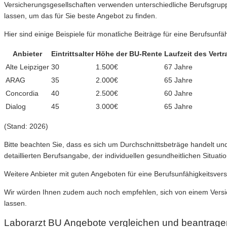
Versicherungsgesellschaften verwenden unterschiedliche Berufsgrup
lassen, um das für Sie beste Angebot zu finden.
Hier sind einige Beispiele für monatliche Beiträge für eine Berufsunfä
Anbieter
Eintrittsalter
Höhe der BU-Rente
Laufzeit des Vertr
Alte Leipziger
30
1.500€
67 Jahre
ARAG
35
2.000€
65 Jahre
Concordia
40
2.500€
60 Jahre
Dialog
45
3.000€
65 Jahre
(Stand: 2026)
Bitte beachten Sie, dass es sich um Durchschnittsbeträge handelt 
detaillierten Berufsangabe, der individuellen gesundheitlichen Situat
Weitere Anbieter mit guten Angeboten für eine Berufsunfähigkeitsver
Wir würden Ihnen zudem auch noch empfehlen, sich von einem Versic
lassen.
Laborarzt BU Angebote vergleichen und beantrage