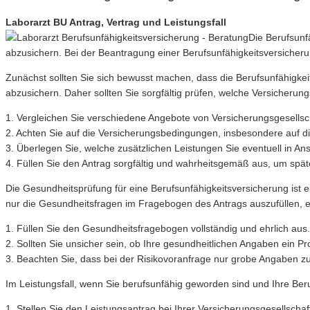
Laborarzt BU Antrag, Vertrag und Leistungsfall
Die Berufsunfä
abzusichern. Bei der Beantragung einer Berufsunfähigkeitsversicherun
Zunächst sollten Sie sich bewusst machen, dass die Berufsunfähigkeits
abzusichern. Daher sollten Sie sorgfältig prüfen, welche Versicherun
1. Vergleichen Sie verschiedene Angebote von Versicherungsgesellscha
2. Achten Sie auf die Versicherungsbedingungen, insbesondere auf die
3. Überlegen Sie, welche zusätzlichen Leistungen Sie eventuell in 
4. Füllen Sie den Antrag sorgfältig und wahrheitsgemäß aus, um spä
Die Gesundheitsprüfung für eine Berufsunfähigkeitsversicherung ist 
nur die Gesundheitsfragen im Fragebogen des Antrags auszufüllen, ein
1. Füllen Sie den Gesundheitsfragebogen vollständig und ehrlich aus.
2. Sollten Sie unsicher sein, ob Ihre gesundheitlichen Angaben ein 
3. Beachten Sie, dass bei der Risikovoranfrage nur grobe Angaben z
Im Leistungsfall, wenn Sie berufsunfähig geworden sind und Ihre Ber
1. Stellen Sie den Leistungsantrag bei Ihrer Versicherungsgesellschaf