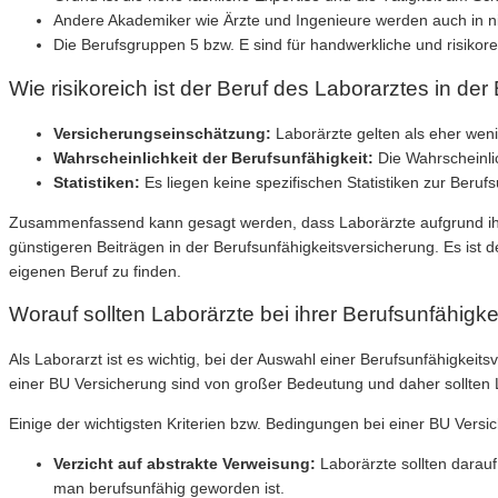
Andere Akademiker wie Ärzte und Ingenieure werden auch in ni
Die Berufsgruppen 5 bzw. E sind für handwerkliche und risiko
Wie risikoreich ist der Beruf des Laborarztes in de
Versicherungseinschätzung:
Laborärzte gelten als eher weni
Wahrscheinlichkeit der Berufsunfähigkeit:
Die Wahrscheinlic
Statistiken:
Es liegen keine spezifischen Statistiken zur Berufs
Zusammenfassend kann gesagt werden, dass Laborärzte aufgrund ihrer 
günstigeren Beiträgen in der Berufsunfähigkeitsversicherung. Es ist
eigenen Beruf zu finden.
Worauf sollten Laborärzte bei ihrer Berufsunfähigk
Als Laborarzt ist es wichtig, bei der Auswahl einer Berufsunfähigkeit
einer BU Versicherung sind von großer Bedeutung und daher sollten 
Einige der wichtigsten Kriterien bzw. Bedingungen bei einer BU Versic
Verzicht auf abstrakte Verweisung:
Laborärzte sollten darauf
man berufsunfähig geworden ist.