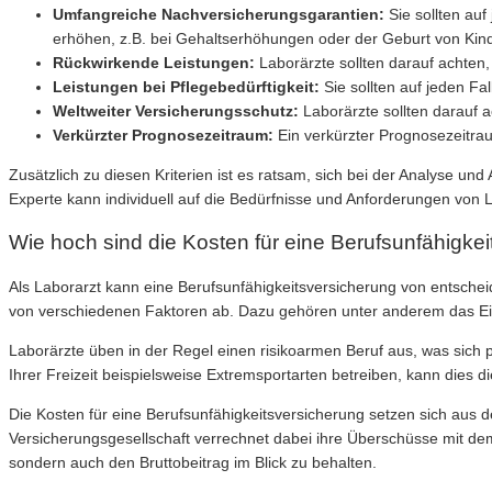
Umfangreiche Nachversicherungsgarantien:
Sie sollten au
erhöhen, z.B. bei Gehaltserhöhungen oder der Geburt von Kin
Rückwirkende Leistungen:
Laborärzte sollten darauf achten,
Leistungen bei Pflegebedürftigkeit:
Sie sollten auf jeden Fal
Weltweiter Versicherungsschutz:
Laborärzte sollten darauf a
Verkürzter Prognosezeitraum:
Ein verkürzter Prognosezeitrau
Zusätzlich zu diesen Kriterien ist es ratsam, sich bei der Analyse u
Experte kann individuell auf die Bedürfnisse und Anforderungen von
Wie hoch sind die Kosten für eine Berufsunfähigkei
Als Laborarzt kann eine Berufsunfähigkeitsversicherung von entscheide
von verschiedenen Faktoren ab. Dazu gehören unter anderem das Eintrit
Laborärzte üben in der Regel einen risikoarmen Beruf aus, was sich p
Ihrer Freizeit beispielsweise Extremsportarten betreiben, kann dies d
Die Kosten für eine Berufsunfähigkeitsversicherung setzen sich aus 
Versicherungsgesellschaft verrechnet dabei ihre Überschüsse mit dem B
sondern auch den Bruttobeitrag im Blick zu behalten.