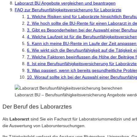
Laborarzt BU Angebote vergleichen und beantragen
FAQ zur Berufsunfähigkeitsversicherung für Laborärzte
1. Welche Risiken sind für Laborärzte hinsichtlich Beruf
2. Wie hoch sollte die BU-Rente für einen Laborarzt in d
3. Gibt es Besonderheiten bei der Auswahl einer Berufsu
4. Welche Laufzeit ist für die Berufsunfähigkeitsversic
5. Kann ich meine BU-Rente im Laufe der Zeit anpassen
6. Wie wirkt sich die Berufsunfähigkeit auf die Tätigkeit
7. Welche Faktoren beeinflussen die Höhe der Beiträge 
8. Ist eine Berufsunfähigkeitsversicherung für Laborärzt
9. Was passiert, wenn ich bereits gesundheitliche Prob
10. Worauf sollte ich bei der Auswahl einer Berufsunfäh
Laborarzt BU – Berufsunfähigkeitsversicherung Angebote werd
Der Beruf des Laborarztes
Als
Laborarzt
sind Sie ein Facharzt für Laboratoriumsmedizin und ar
die Auswertung von Laboruntersuchungen.
Ihr Tätigkeitsfeld umfasst die Analyse von Blutproben, Urinproben,