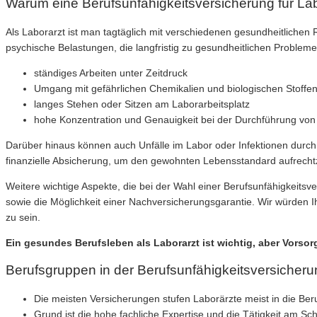
Warum eine Berufsunfähigkeitsversicherung für Labo
Als Laborarzt ist man tagtäglich mit verschiedenen gesundheitlichen R
psychische Belastungen, die langfristig zu gesundheitlichen Problem
ständiges Arbeiten unter Zeitdruck
Umgang mit gefährlichen Chemikalien und biologischen Stoffe
langes Stehen oder Sitzen am Laborarbeitsplatz
hohe Konzentration und Genauigkeit bei der Durchführung von
Darüber hinaus können auch Unfälle im Labor oder Infektionen durch d
finanzielle Absicherung, um den gewohnten Lebensstandard aufrechtz
Weitere wichtige Aspekte, die bei der Wahl einer Berufsunfähigkeitsv
sowie die Möglichkeit einer Nachversicherungsgarantie. Wir würden 
zu sein.
Ein gesundes Berufsleben als Laborarzt ist wichtig, aber Vorsorg
Berufsgruppen in der Berufsunfähigkeitsversicher
Die meisten Versicherungen stufen Laborärzte meist in die Be
Grund ist die hohe fachliche Expertise und die Tätigkeit am Sch