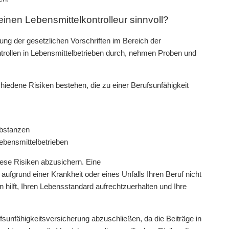
einen Lebensmittelkontrolleur sinnvoll?
ltung der gesetzlichen Vorschriften im Bereich der
trollen in Lebensmittelbetrieben durch, nehmen Proben und
hiedene Risiken bestehen, die zu einer Berufsunfähigkeit
bstanzen
ebensmittelbetrieben
diese Risiken abzusichern. Eine
aufgrund einer Krankheit oder eines Unfalls Ihren Beruf nicht
 hilft, Ihren Lebensstandard aufrechtzuerhalten und Ihre
sunfähigkeitsversicherung abzuschließen, da die Beiträge in