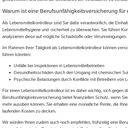
Warum ist eine Berufsunfähigkeitsversicherung für 
Als Lebensmittelkontrolleur sind Sie dafür verantwortlich, die Einha
Lebensmittelhygiene und -sicherheit zu überwachen. Sie führen Kon
analysieren diese auf mögliche Schadstoffe oder Verunreinigungen.
Im Rahmen Ihrer Tätigkeit als Lebensmittelkontrolleur können versc
führen könnten:
Unfälle bei Inspektionen in Lebensmittelbetrieben
Gesundheitsschäden durch den Umgang mit chemischen Su
Psychische Belastungen durch Konflikte mit Betreibern von L
Für einen Lebensmittelkontrolleur ist es daher wichtig, sich gegen 
Berufsunfähigkeitsversicherung bietet finanziellen Schutz, wenn Sie 
mehr ausüben können. Sie erhalten eine monatliche Rente, die Ihnen
laufenden Kosten zu decken.
Wir würden Ihnen zudem auch noch empfehlen, frühzeitig eine Beruf