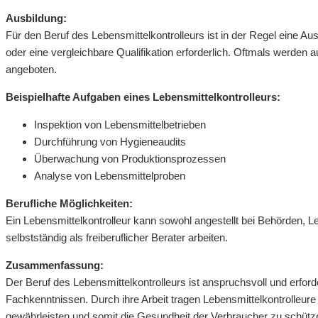
Ausbildung:
Für den Beruf des Lebensmittelkontrolleurs ist in der Regel eine A
oder eine vergleichbare Qualifikation erforderlich. Oftmals werden 
angeboten.
Beispielhafte Aufgaben eines Lebensmittelkontrolleurs:
Inspektion von Lebensmittelbetrieben
Durchführung von Hygieneaudits
Überwachung von Produktionsprozessen
Analyse von Lebensmittelproben
Berufliche Möglichkeiten:
Ein Lebensmittelkontrolleur kann sowohl angestellt bei Behörden, L
selbstständig als freiberuflicher Berater arbeiten.
Zusammenfassung:
Der Beruf des Lebensmittelkontrolleurs ist anspruchsvoll und erfo
Fachkenntnissen. Durch ihre Arbeit tragen Lebensmittelkontrolleure 
gewährleisten und somit die Gesundheit der Verbraucher zu schütz