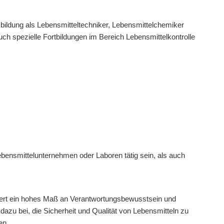
usbildung als Lebensmitteltechniker, Lebensmittelchemiker
auch spezielle Fortbildungen im Bereich Lebensmittelkontrolle
ebensmittelunternehmen oder Laboren tätig sein, als auch
rdert ein hohes Maß an Verantwortungsbewusstsein und
dazu bei, die Sicherheit und Qualität von Lebensmitteln zu
en.