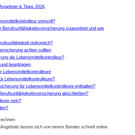
 Angebote & Tipps 2026
smittelkontrolleur sinnvoll?
r Berufsunfähigkeitsversicherung zugeordnet und wie
rufsunfähigkeit risikoreich?
ersicherung achten sollten
rung als Lebensmittelkontrolleur?
 und beantragen
r Lebensmittelkontrolleure
für Lebensmittelkontrolleure?
sicherung für Lebensmittelkontrolleure enthalten?
 Berufsunfähigkeitsversicherung abschließen?
leure sein?
den?
 Angebote lassen sich von einem Berater schnell online