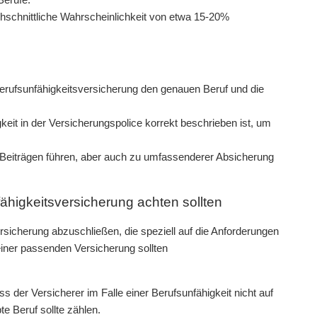
rchschnittliche Wahrscheinlichkeit von etwa 15-20%
 Berufsunfähigkeitsversicherung den genauen Beruf und die
gkeit in der Versicherungspolice korrekt beschrieben ist, um
 Beiträgen führen, aber auch zu umfassenderer Absicherung
fähigkeitsversicherung achten sollten
ersicherung abzuschließen, die speziell auf die Anforderungen
einer passenden Versicherung sollten
s der Versicherer im Falle einer Berufsunfähigkeit nicht auf
e Beruf sollte zählen.