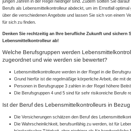
jungen Jahren in der Regel niedriger sind. Zudem sollten Sie darauf
Berufs als Lebensmittelkontrolleur abdeckt, um im Ernstfall optimal 
über die verschiedenen Angebote und lassen Sie sich von einem V
für sich zu finden.
Denken Sie rechtzeitig an Ihre berufliche Zukunft und sichern 
Lebensmittelkontrolleur ab!
Welche Berufsgruppen werden Lebensmittelkontroll
zugeordnet und wie werden sie bewertet?
Lebensmittelkontrolleure werden in der Regel in die Berufsgru
Grund hierfür ist die regelmäßige körperliche Arbeit, die mit
Personen in Berufsgruppe 3 zahlen in der Regel höhere Beitr
Die Berufsgruppen 4 und 5 sind für sehr risikoreiche Berufe re
Ist der Beruf des Lebensmittelkontrolleurs in Bezug 
Die Versicherungen schätzen den Beruf des Lebensmittelkontro
Die Wahrscheinlichkeit, berufsunfähig zu werden, ist für Leben
bürokratischer Tätigkeit, aber niedriger als für handwerkliche 