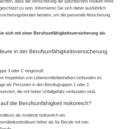
 achten, dass die Versicherung die spezifischen Risiken Ihres
geschützt zu sein. Informieren Sie sich daher ausführlich
ersicherungsberater beraten, um die passende Absicherung
Sie sich mit einer Berufsunfähigkeitsversicherung als
eure in der Berufsunfähigkeitsversicherung
ppe 3 oder C eingestuft.
 dem Inspektion von Lebensmittelbetrieben verbunden ist.
äge als Personen in den Berufsgruppen 1 oder 2.
serviert, die mit hoher Unfallgefahr verbunden sind.
auf die Berufsunfähigkeit risikoreich?
lleurs als moderat risikoreich ein.
smittelkontrolleure höher als für Berufe mit rein
Berufe.