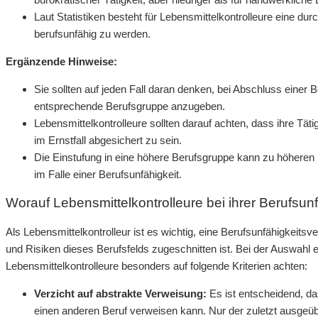
Laut Statistiken besteht für Lebensmittelkontrolleure eine du
berufsunfähig zu werden.
Ergänzende Hinweise:
Sie sollten auf jeden Fall daran denken, bei Abschluss einer
entsprechende Berufsgruppe anzugeben.
Lebensmittelkontrolleure sollten darauf achten, dass ihre Täti
im Ernstfall abgesichert zu sein.
Die Einstufung in eine höhere Berufsgruppe kann zu höheren
im Falle einer Berufsunfähigkeit.
Worauf Lebensmittelkontrolleure bei ihrer Berufsun
Als Lebensmittelkontrolleur ist es wichtig, eine Berufsunfähigkeitsv
und Risiken dieses Berufsfelds zugeschnitten ist. Bei der Auswahl 
Lebensmittelkontrolleure besonders auf folgende Kriterien achten:
Verzicht auf abstrakte Verweisung:
Es ist entscheidend, das
einen anderen Beruf verweisen kann. Nur der zuletzt ausgeübt