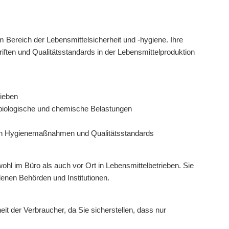
 Bereich der Lebensmittelsicherheit und -hygiene. Ihre
riften und Qualitätsstandards in der Lebensmittelproduktion
rieben
biologische und chemische Belastungen
lich Hygienemaßnahmen und Qualitätsstandards
wohl im Büro als auch vor Ort in Lebensmittelbetrieben. Sie
denen Behörden und Institutionen.
it der Verbraucher, da Sie sicherstellen, dass nur