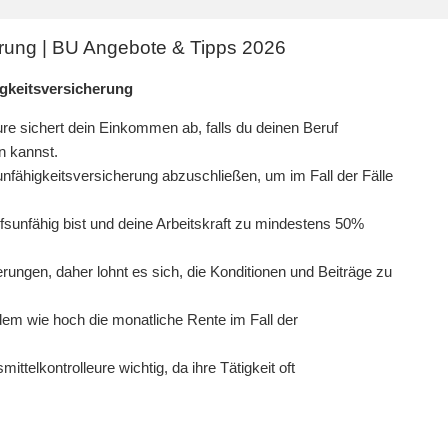
erung | BU Angebote & Tipps 2026
igkeitsversicherung
ure sichert dein Einkommen ab, falls du deinen Beruf
n kannst.
sunfähigkeitsversicherung abzuschließen, um im Fall der Fälle
fsunfähig bist und deine Arbeitskraft zu mindestens 50%
rungen, daher lohnt es sich, die Konditionen und Beiträge zu
dem wie hoch die monatliche Rente im Fall der
ttelkontrolleure wichtig, da ihre Tätigkeit oft