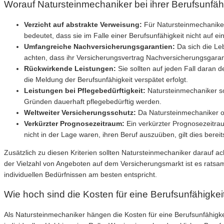
Worauf Natursteinmechaniker bei ihrer Berufsunfäh
Verzicht auf abstrakte Verweisung:
Für Natursteinmechaniker 
bedeutet, dass sie im Falle einer Berufsunfähigkeit nicht auf 
Umfangreiche Nachversicherungsgarantien:
Da sich die Leb
achten, dass ihr Versicherungsvertrag Nachversicherungsgara
Rückwirkende Leistungen:
Sie sollten auf jeden Fall daran 
die Meldung der Berufsunfähigkeit verspätet erfolgt.
Leistungen bei Pflegebedürftigkeit:
Natursteinmechaniker sol
Gründen dauerhaft pflegebedürftig werden.
Weltweiter Versicherungsschutz:
Da Natursteinmechaniker oft
Verkürzter Prognosezeitraum:
Ein verkürzter Prognosezeitrau
nicht in der Lage waren, ihren Beruf auszuüben, gilt dies bereit
Zusätzlich zu diesen Kriterien sollten Natursteinmechaniker darauf 
der Vielzahl von Angeboten auf dem Versicherungsmarkt ist es ratsam
individuellen Bedürfnissen am besten entspricht.
Wie hoch sind die Kosten für eine Berufsunfähigke
Als Natursteinmechaniker hängen die Kosten für eine Berufsunfähigkei