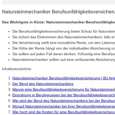
Natursteinmechaniker Berufsunfähigkeitsversiche
Das Wichtigste in Kürze: Natursteinmechaniker Berufsunfähigke
Die Berufsunfähigkeitsversicherung bietet Schutz für Naturste
Sie sichert das Einkommen des Natursteinmechanikers, falls er
Die Versicherung zahlt eine monatliche Rente, um den Lebens
Die Höhe der Rente hängt von der individuellen Absicherung u
Sie sollten auf jeden Fall daran denken, frühzeitig eine Berufsu
Natursteinmechaniker sollten auf eine umfassende Absicherung a
Inhaltsverzeichnis
Natursteinmechaniker Berufsunfähigkeitsversicherung | BU An
Der Beruf des Natursteinmechanikers
Warum eine Berufsunfähigkeitsversicherung für Natursteinmecha
Einordnung in Berufsgruppen bei der Berufsunfähigkeitsversic
Wie wird der Beruf des Natursteinmechanikers bei der Berufsu
Worauf Natursteinmechaniker bei ihrer Berufsunfähigkeitsversi
Wie hoch sind die Kosten für eine Berufsunfähigkeitsversicher