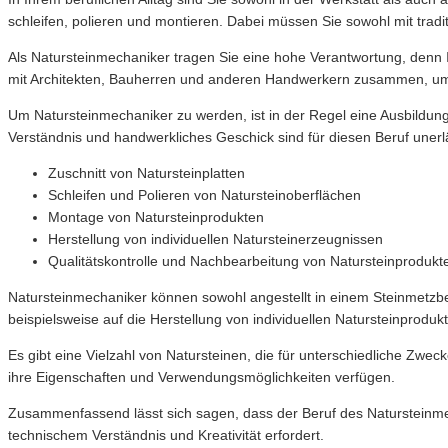
schleifen, polieren und montieren. Dabei müssen Sie sowohl mit tr
Als Natursteinmechaniker tragen Sie eine hohe Verantwortung, denn I
mit Architekten, Bauherren und anderen Handwerkern zusammen, um P
Um Natursteinmechaniker zu werden, ist in der Regel eine Ausbildung
Verständnis und handwerkliches Geschick sind für diesen Beruf unerlä
Zuschnitt von Natursteinplatten
Schleifen und Polieren von Natursteinoberflächen
Montage von Natursteinprodukten
Herstellung von individuellen Natursteinerzeugnissen
Qualitätskontrolle und Nachbearbeitung von Natursteinprodukt
Natursteinmechaniker können sowohl angestellt in einem Steinmetzbe
beispielsweise auf die Herstellung von individuellen Natursteinprodu
Es gibt eine Vielzahl von Natursteinen, die für unterschiedliche Zwe
ihre Eigenschaften und Verwendungsmöglichkeiten verfügen.
Zusammenfassend lässt sich sagen, dass der Beruf des Natursteinmec
technischem Verständnis und Kreativität erfordert.