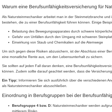
Warum eine Berufsunfähigkeitsversicherung für Nat
Als Natursteinmechaniker arbeitet man in der Steinmetzbranche und i
bestehen, die zu einer Berufsunfähigkeit führen können. Einige Beispie
Belastung des Bewegungsapparates durch schwere körperliche
Gefahr von Unfällen durch den Umgang mit schweren Steinpl
Einwirkung von Staub und Chemikalien auf die Atemwege
Um sich gegen diese Risiken abzusichern, ist der Abschluss einer Ber
eine monatliche Rente aus, um den Lebensunterhalt zu sichern.
Sie sollten auf jeden Fall daran denken, eine Berufsunfähigkeitsver
können. Zudem sollte darauf geachtet werden, dass die Versicherung 
Ein Tipp:
Informieren Sie sich ausführlich über die verschiedenen An
als Natursteinmechaniker abzuschließen.
Einordnung in Berufsgruppen bei der Berufsunfähi
Berufsgruppe 4 bzw. D:
Natursteinmechaniker werden aufgrund
mittlerem Risiko.