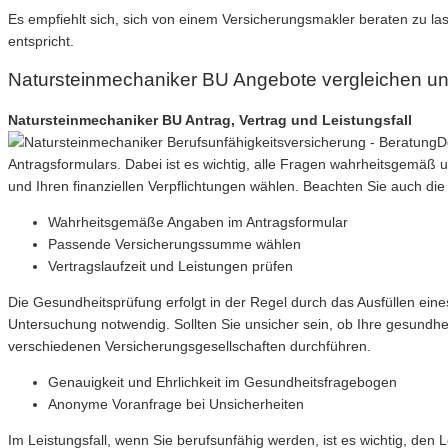
Es empfiehlt sich, sich von einem Versicherungsmakler beraten zu la
entspricht.
Natursteinmechaniker BU Angebote vergleichen u
Natursteinmechaniker BU Antrag, Vertrag und Leistungsfall
D
Antragsformulars. Dabei ist es wichtig, alle Fragen wahrheitsgemäß
und Ihren finanziellen Verpflichtungen wählen. Beachten Sie auch die 
Wahrheitsgemäße Angaben im Antragsformular
Passende Versicherungssumme wählen
Vertragslaufzeit und Leistungen prüfen
Die Gesundheitsprüfung erfolgt in der Regel durch das Ausfüllen eines
Untersuchung notwendig. Sollten Sie unsicher sein, ob Ihre gesundh
verschiedenen Versicherungsgesellschaften durchführen.
Genauigkeit und Ehrlichkeit im Gesundheitsfragebogen
Anonyme Voranfrage bei Unsicherheiten
Im Leistungsfall, wenn Sie berufsunfähig werden, ist es wichtig, den 