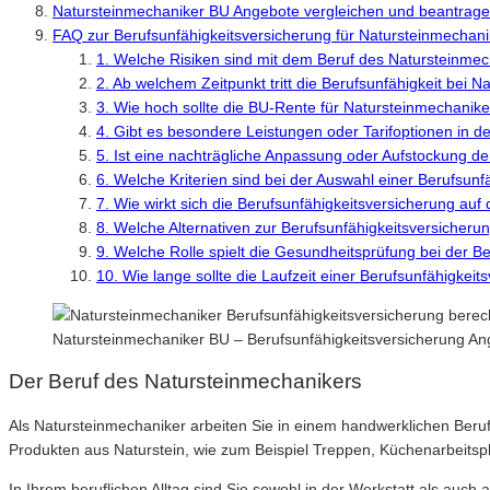
Natursteinmechaniker BU Angebote vergleichen und beantrag
FAQ zur Berufsunfähigkeitsversicherung für Natursteinmechani
1. Welche Risiken sind mit dem Beruf des Natursteinme
2. Ab welchem Zeitpunkt tritt die Berufsunfähigkeit bei 
3. Wie hoch sollte die BU-Rente für Natursteinmechanike
4. Gibt es besondere Leistungen oder Tarifoptionen in d
5. Ist eine nachträgliche Anpassung oder Aufstockung de
6. Welche Kriterien sind bei der Auswahl einer Berufsun
7. Wie wirkt sich die Berufsunfähigkeitsversicherung auf
8. Welche Alternativen zur Berufsunfähigkeitsversicheru
9. Welche Rolle spielt die Gesundheitsprüfung bei der 
10. Wie lange sollte die Laufzeit einer Berufsunfähigkei
Natursteinmechaniker BU – Berufsunfähigkeitsversicherung An
Der Beruf des Natursteinmechanikers
Als Natursteinmechaniker arbeiten Sie in einem handwerklichen Beruf
Produkten aus Naturstein, wie zum Beispiel Treppen, Küchenarbeits
In Ihrem beruflichen Alltag sind Sie sowohl in der Werkstatt als auc