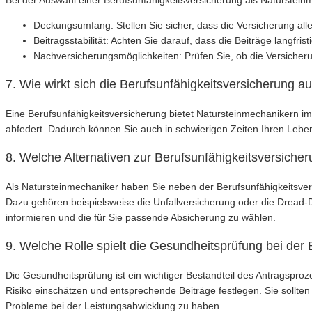
Bei der Auswahl einer Berufsunfähigkeitsversicherung als Natursteinme
Deckungsumfang: Stellen Sie sicher, dass die Versicherung alle
Beitragsstabilität: Achten Sie darauf, dass die Beiträge langfri
Nachversicherungsmöglichkeiten: Prüfen Sie, ob die Versiche
7. Wie wirkt sich die Berufsunfähigkeitsversicherung au
Eine Berufsunfähigkeitsversicherung bietet Natursteinmechanikern im
abfedert. Dadurch können Sie auch in schwierigen Zeiten Ihren Leben
8. Welche Alternativen zur Berufsunfähigkeitsversicher
Als Natursteinmechaniker haben Sie neben der Berufsunfähigkeitsversi
Dazu gehören beispielsweise die Unfallversicherung oder die Dread
informieren und die für Sie passende Absicherung zu wählen.
9. Welche Rolle spielt die Gesundheitsprüfung bei der
Die Gesundheitsprüfung ist ein wichtiger Bestandteil des Antragsproz
Risiko einschätzen und entsprechende Beiträge festlegen. Sie sollte
Probleme bei der Leistungsabwicklung zu haben.