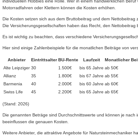
individuellen Hobbies eine Rolle. Wer in einem handwerklichen Beruf
Motorradfahren oder Klettern können die Kosten erhöhen.
Die Kosten setzen sich aus dem Bruttobeitrag und dem Nettobeitrag 
Die Versicherungsgesellschaften haben das Recht, den Nettobeitrag 
Es ist wichtig zu beachten, dass verschiedene Versicherungsgesells
Hier sind einige Zahlenbeispiele für die monatlichen Beiträge von ve
Anbieter
Eintrittsalter
BU-Rente
Laufzeit
Monatlicher Bei
Alte Leipziger
30
1.500€
bis 65 Jahre
ab 50€
Allianz
35
1.800€
bis 67 Jahre
ab 55€
Barmenia
40
2.000€
bis 60 Jahre
ab 60€
Swiss Life
45
2.200€
bis 65 Jahre
ab 65€
(Stand: 2026)
Die genannten Beträge sind Durchschnittswerte und können je nach i
beeinflussen die genauen Kosten.
Weitere Anbieter, die attraktive Angebote für Natursteinmechaniker 