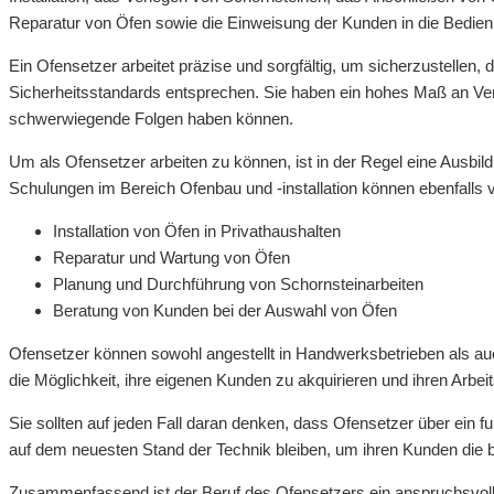
Reparatur von Öfen sowie die Einweisung der Kunden in die Bedien
Ein Ofensetzer arbeitet präzise und sorgfältig, um sicherzustellen,
Sicherheitsstandards entsprechen. Sie haben ein hohes Maß an Vera
schwerwiegende Folgen haben können.
Um als Ofensetzer arbeiten zu können, ist in der Regel eine Ausbil
Schulungen im Bereich Ofenbau und -installation können ebenfalls vo
Installation von Öfen in Privathaushalten
Reparatur und Wartung von Öfen
Planung und Durchführung von Schornsteinarbeiten
Beratung von Kunden bei der Auswahl von Öfen
Ofensetzer können sowohl angestellt in Handwerksbetrieben als auc
die Möglichkeit, ihre eigenen Kunden zu akquirieren und ihren Arbeits
Sie sollten auf jeden Fall daran denken, dass Ofensetzer über ein 
auf dem neuesten Stand der Technik bleiben, um ihren Kunden die 
Zusammenfassend ist der Beruf des Ofensetzers ein anspruchsvolle