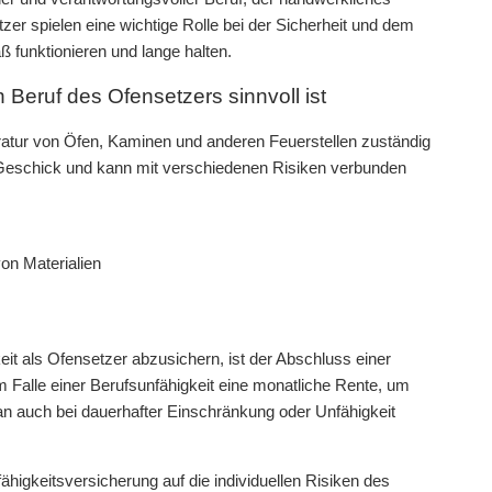
zer spielen eine wichtige Rolle bei der Sicherheit und dem
funktionieren und lange halten.
Beruf des Ofensetzers sinnvoll ist
paratur von Öfen, Kaminen und anderen Feuerstellen zuständig
es Geschick und kann mit verschiedenen Risiken verbunden
n Materialien
eit als Ofensetzer abzusichern, ist der Abschluss einer
 Falle einer Berufsunfähigkeit eine monatliche Rente, um
n auch bei dauerhafter Einschränkung oder Unfähigkeit
fähigkeitsversicherung auf die individuellen Risiken des