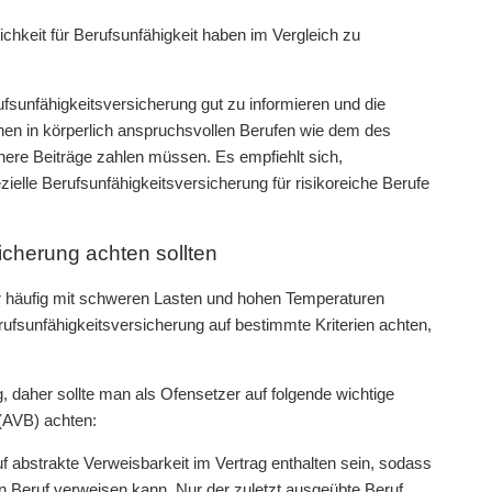
ichkeit für Berufsunfähigkeit haben im Vergleich zu
rufsunfähigkeitsversicherung gut zu informieren und die
onen in körperlich anspruchsvollen Berufen wie dem des
here Beiträge zahlen müssen. Es empfiehlt sich,
elle Berufsunfähigkeitsversicherung für risikoreiche Berufe
icherung achten sollten
der häufig mit schweren Lasten und hohen Temperaturen
erufsunfähigkeitsversicherung auf bestimmte Kriterien achten,
 daher sollte man als Ofensetzer auf folgende wichtige
(AVB) achten:
uf abstrakte Verweisbarkeit im Vertrag enthalten sein, sodass
en Beruf verweisen kann. Nur der zuletzt ausgeübte Beruf