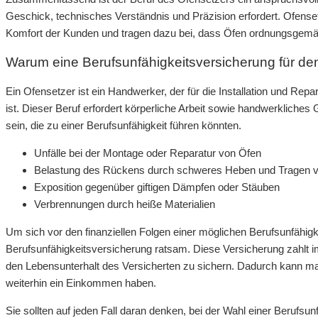
Geschick, technisches Verständnis und Präzision erfordert. Ofenset
Komfort der Kunden und tragen dazu bei, dass Öfen ordnungsgemäß 
Warum eine Berufsunfähigkeitsversicherung für den 
Ein Ofensetzer ist ein Handwerker, der für die Installation und Re
ist. Dieser Beruf erfordert körperliche Arbeit sowie handwerklich
sein, die zu einer Berufsunfähigkeit führen könnten.
Unfälle bei der Montage oder Reparatur von Öfen
Belastung des Rückens durch schweres Heben und Tragen vo
Exposition gegenüber giftigen Dämpfen oder Stäuben
Verbrennungen durch heiße Materialien
Um sich vor den finanziellen Folgen einer möglichen Berufsunfähigk
Berufsunfähigkeitsversicherung ratsam. Diese Versicherung zahlt im
den Lebensunterhalt des Versicherten zu sichern. Dadurch kann ma
weiterhin ein Einkommen haben.
Sie sollten auf jeden Fall daran denken, bei der Wahl einer Berufsun