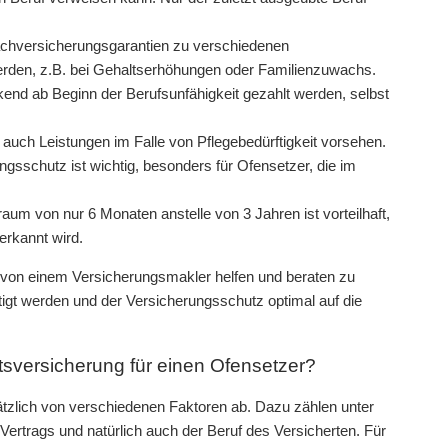
achversicherungsgarantien zu verschiedenen
erden, z.B. bei Gehaltserhöhungen oder Familienzuwachs.
kend ab Beginn der Berufsunfähigkeit gezahlt werden, selbst
 auch Leistungen im Falle von Pflegebedürftigkeit vorsehen.
ngsschutz ist wichtig, besonders für Ofensetzer, die im
aum von nur 6 Monaten anstelle von 3 Jahren ist vorteilhaft,
erkannt wird.
g von einem Versicherungsmakler helfen und beraten zu
tigt werden und der Versicherungsschutz optimal auf die
tsversicherung für einen Ofensetzer?
ätzlich von verschiedenen Faktoren ab. Dazu zählen unter
 Vertrags und natürlich auch der Beruf des Versicherten. Für