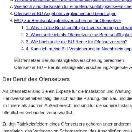
Wie hoch sind die Kosten für eine Berufsunfähigkeitsversiche
Ofensetzer BU Angebote vergleichen und beantragen
FAQ zur Berufsunfähigkeitsversicherung für Ofensetzer
1. Was ist eine Berufsunfähigkeitsversicherung und war
2. Wann sollte ich als Ofensetzer eine Berufsunfähigke
3. Wie hoch sollte die BU-Rente für Ofensetzer sein?
4. Kann ich meine BU-Versicherung im Nachhinein anp
Ofensetzer BU – Berufsunfähigkeitsversicherung Angebote w
Der Beruf des Ofensetzers
Als Ofensetzer sind Sie ein Experte für die Installation und Wartu
Handwerksbetrieben tätig, die sich auf die Planung, den Bau und die
im Innen- als auch im Außenbereich und sind für die sichere Instal
öffentlichen Gebäuden verantwortlich.
Zu den Tätigkeitsfeldern eines Ofensetzers gehören unter anderem 
Installation, das Verlegen von Schornsteinen, das Anschließen v