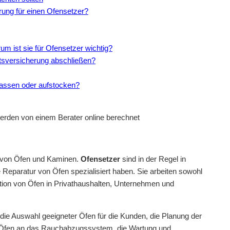
rung für einen Ofensetzer?
um ist sie für Ofensetzer wichtig?
itsversicherung abschließen?
assen oder aufstocken?
erden von einem Berater online berechnet
ng von Öfen und Kaminen.
Ofensetzer
sind in der Regel in
 Reparatur von Öfen spezialisiert haben. Sie arbeiten sowohl
lation von Öfen in Privathaushalten, Unternehmen und
die Auswahl geeigneter Öfen für die Kunden, die Planung der
on Öfen an das Rauchabzugssystem, die Wartung und