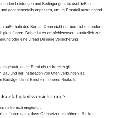
rechenden Leistungen und Bedingungen abzuschließen.
und gegebenenfalls anpassen, um im Ernstfall ausreichend
auch außerhalb des Berufs. Denn nicht nur berufliche, sondern
igkeit führen. Daher ist es empfehlenswert, zusätzlich zur
cherung oder eine Dread Disease Versicherung
ngestuft, da ihr Beruf als risikoreich gilt.
m Bau und der Installation von Öfen verbunden ist.
Beiträge, da ihr Beruf ein höheres Risiko für
erufsunfähigkeitsversicherung?
s risikoreich eingestuft.
Arbeit führen dazu, dass Ofensetzer ein höheres Risiko