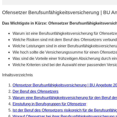
Ofensetzer Berufsunfähigkeitsversicherung | BU 
Das Wichtigste in Kürze: Ofensetzer Berufsunfähigkeitsversic
Warum ist eine Berufsunfähigkeitsversicherung für Ofensetze
Welche Risiken sind mit dem Beruf des Ofensetzers verbun
Welche Leistungen sind in einer Berufsunfähigkeitsversicheru
Wie hoch sollte die Versicherungssumme für einen Ofensetze
Was sind die Vorteile einer frühzeitigen Absicherung durch e
Welche Kriterien sind bei der Auswahl einer passenden Vers
Inhaltsverzeichnis
Ofensetzer Berufsunfähigkeitsversicherung | BU Angebote 2
Der Beruf des Ofensetzers
Warum eine Berufsunfähigkeitsversicherung für den Beruf des
Einstufung in Berufsgruppen für Ofensetzer
Ist der Beruf des Ofensetzers risikoreich für die Berufsunfäh
Worauf Ofensetzer bei ihrer Berufsunfähigkeitsversicherung a