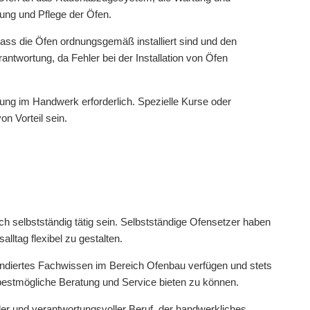
ung und Pflege der Öfen.
 dass die Öfen ordnungsgemäß installiert sind und den
ntwortung, da Fehler bei der Installation von Öfen
dung im Handwerk erforderlich. Spezielle Kurse oder
n Vorteil sein.
h selbstständig tätig sein. Selbstständige Ofensetzer haben
alltag flexibel zu gestalten.
fundiertes Fachwissen im Bereich Ofenbau verfügen und stets
bestmögliche Beratung und Service bieten zu können.
r und verantwortungsvoller Beruf, der handwerkliches