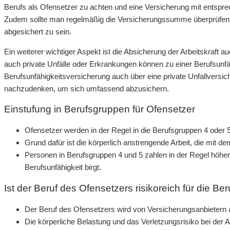
Berufs als Ofensetzer zu achten und eine Versicherung mit entsp
Zudem sollte man regelmäßig die Versicherungssumme überprüfen 
abgesichert zu sein.
Ein weiterer wichtiger Aspekt ist die Absicherung der Arbeitskraft 
auch private Unfälle oder Erkrankungen können zu einer Berufsunfäh
Berufsunfähigkeitsversicherung auch über eine private Unfallversi
nachzudenken, um sich umfassend abzusichern.
Einstufung in Berufsgruppen für Ofensetzer
Ofensetzer werden in der Regel in die Berufsgruppen 4 oder 5 ei
Grund dafür ist die körperlich anstrengende Arbeit, die mit de
Personen in Berufsgruppen 4 und 5 zahlen in der Regel höhere 
Berufsunfähigkeit birgt.
Ist der Beruf des Ofensetzers risikoreich für die B
Der Beruf des Ofensetzers wird von Versicherungsanbietern al
Die körperliche Belastung und das Verletzungsrisiko bei der 