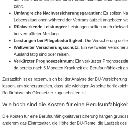
zählt.
Umfangreiche Nachversicherungsgarantien:
Es sollten N
Lebenssituationen während der Vertragslaufzeit angeboten w
Rückwirkende Leistungen:
Leistungen sollten auch rückwir
bei verspäteter Meldung.
Leistungen bei Pflegebedürftigkeit:
Die Versicherung sollte
Weltweiter Versicherungsschutz:
Ein weltweiter Versicheru
Ausland tätig sind oder reisen.
Verkürzter Prognosezeitraum:
Ein verkürzter Prognosezeitr
da bereits nach 6 Monaten Krankheit die Berufsunfähigkeit an
Zusätzlich ist es ratsam, sich bei der Analyse der BU-Versicherun
lassen, um sicherzustellen, dass alle wichtigen Aspekte berücksich
Bedürfnisse als Ofensetzer zugeschnitten ist.
Wie hoch sind die Kosten für eine Berufsunfähigkei
Die Kosten für eine Berufsunfähigkeitsversicherung hängen grunds
anderem das Eintrittsalter, die Höhe der BU-Rente, die Laufzeit des