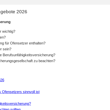
Angebote 2026
herung
r wichtig?
den?
ng für Ofensetzer enthalten?
r sein?
ine Berufsunfähigkeitsversicherung?
icherungsgesellschaft zu beachten?
026
 Ofensetzers sinnvoll ist
igkeitsversicherung?
chten sollten