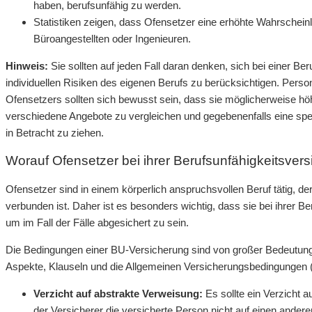
haben, berufsunfähig zu werden.
Statistiken zeigen, dass Ofensetzer eine erhöhte Wahrscheinl
Büroangestellten oder Ingenieuren.
Hinweis:
Sie sollten auf jeden Fall daran denken, sich bei einer Be
individuellen Risiken des eigenen Berufs zu berücksichtigen. Pers
Ofensetzers sollten sich bewusst sein, dass sie möglicherweise hö
verschiedene Angebote zu vergleichen und gegebenenfalls eine spezi
in Betracht zu ziehen.
Worauf Ofensetzer bei ihrer Berufsunfähigkeitsvers
Ofensetzer sind in einem körperlich anspruchsvollen Beruf tätig, 
verbunden ist. Daher ist es besonders wichtig, dass sie bei ihrer B
um im Fall der Fälle abgesichert zu sein.
Die Bedingungen einer BU-Versicherung sind von großer Bedeutung,
Aspekte, Klauseln und die Allgemeinen Versicherungsbedingungen 
Verzicht auf abstrakte Verweisung:
Es sollte ein Verzicht a
der Versicherer die versicherte Person nicht auf einen ander