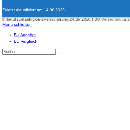
Zuletzt aktualisiert am 14.06.2026
© berufsunfaehigkeitsversicherung-24.de 2026 |
BU Versicherung 2
Menü schließen
BU Angebot
BU Vergleich
Diese
Website
durchsuchen