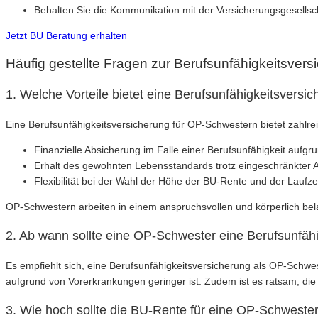
Behalten Sie die Kommunikation mit der Versicherungsgesellsch
Jetzt BU Beratung erhalten
Häufig gestellte Fragen zur Berufsunfähigkeitsver
1. Welche Vorteile bietet eine Berufsunfähigkeitsvers
Eine Berufsunfähigkeitsversicherung für OP-Schwestern bietet zahlreic
Finanzielle Absicherung im Falle einer Berufsunfähigkeit aufg
Erhalt des gewohnten Lebensstandards trotz eingeschränkter Ar
Flexibilität bei der Wahl der Höhe der BU-Rente und der Laufze
OP-Schwestern arbeiten in einem anspruchsvollen und körperlich belas
2. Ab wann sollte eine OP-Schwester eine Berufsunfäh
Es empfiehlt sich, eine Berufsunfähigkeitsversicherung als OP-Schwes
aufgrund von Vorerkrankungen geringer ist. Zudem ist es ratsam, die 
3. Wie hoch sollte die BU-Rente für eine OP-Schwester