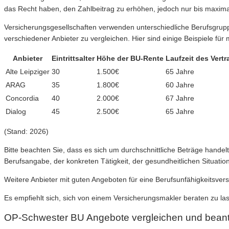
das Recht haben, den Zahlbeitrag zu erhöhen, jedoch nur bis maxima
Versicherungsgesellschaften verwenden unterschiedliche Berufsgrupp
verschiedener Anbieter zu vergleichen. Hier sind einige Beispiele fü
Anbieter
Eintrittsalter
Höhe der BU-Rente
Laufzeit des Vertr
Alte Leipziger
30
1.500€
65 Jahre
ARAG
35
1.800€
60 Jahre
Concordia
40
2.000€
67 Jahre
Dialog
45
2.500€
65 Jahre
(Stand: 2026)
Bitte beachten Sie, dass es sich um durchschnittliche Beträge hand
Berufsangabe, der konkreten Tätigkeit, der gesundheitlichen Situati
Weitere Anbieter mit guten Angeboten für eine Berufsunfähigkeitsver
Es empfiehlt sich, sich von einem Versicherungsmakler beraten zu la
OP-Schwester BU Angebote vergleichen und bean