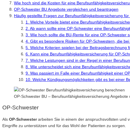
Wie hoch sind die Kosten für eine Berufsunfähigkeitsversiche
OP-Schwester BU Angebote vergleichen und beantragen
Häufig gestellte Fragen zur Berufsunfähigkeitsversicherung f
1. Welche Vorteile bietet eine Berufsunfähigkeitsversic
2. Ab wann sollte eine OP-Schwester eine Berufsunfähig
3. Wie hoch sollte die BU-Rente für eine OP-Schwester s
4. Gibt es besondere Risiken für OP-Schwestern, die bei
5. Welche Kriterien spielen bei der Beitragsberechnung 
6. Kann eine Berufsunfähigkeitsversicherung für OP-Sc
7. Welche Leistungen sind in der Regel in einer Berufsu
8. Wie unterscheidet sich eine Berufsunfähigkeitsversic
9. Was passiert im Falle einer Berufsunfähigkeit einer
10. Welche Kündigungsmöglichkeiten gibt es bei einer B
OP-Schwester BU – Berufsunfähigkeitsversicherung Angebote 
OP-Schwester
Als
OP-Schwester
arbeiten Sie in einem der anspruchsvollsten und 
Eingriffe zu unterstützen und für das Wohl der Patienten zu sorgen.