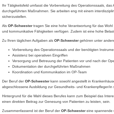
Ihr Tätigkeitsfeld umfasst die Vorbereitung des Operationssaals, das
durchgeführten Maßnahmen. Sie arbeiten eng mit einem interdiszipl
sicherzustellen.
Als
OP-Schwester
tragen Sie eine hohe Verantwortung für das Wohl 
und kommunikative Fähigkeiten verfügen. Zudem ist eine hohe Belastb
Zu Ihren täglichen Aufgaben als
OP-Schwester
gehören unter ander
Vorbereitung des Operationssaals und der benötigten Instrume
Assistenz bei operativen Eingriffen
Versorgung und Betreuung der Patienten vor und nach der Ope
Dokumentation der durchgeführten Maßnahmen
Koordination und Kommunikation im OP-Team
Der Beruf der
OP-Schwester
kann sowohl angestellt in Krankenhäuse
abgeschlossene Ausbildung zur Gesundheits- und Krankenpfleger/in sow
Hintergrund für die Wahl dieses Berufes kann zum Beispiel das Inter
einen direkten Beitrag zur Genesung von Patienten zu leisten, sein.
Zusammenfassend ist der Beruf der
OP-Schwester
eine spannende u