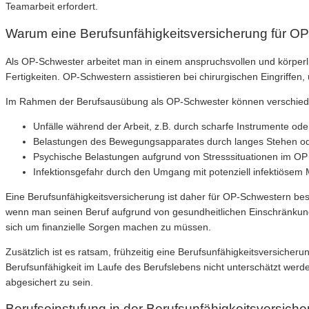
Teamarbeit erfordert.
Warum eine Berufsunfähigkeitsversicherung für OP-
Als OP-Schwester arbeitet man in einem anspruchsvollen und körperlic
Fertigkeiten. OP-Schwestern assistieren bei chirurgischen Eingriffen
Im Rahmen der Berufsausübung als OP-Schwester können verschieden
Unfälle während der Arbeit, z.B. durch scharfe Instrumente od
Belastungen des Bewegungsapparates durch langes Stehen od
Psychische Belastungen aufgrund von Stresssituationen im OP 
Infektionsgefahr durch den Umgang mit potenziell infektiösem 
Eine Berufsunfähigkeitsversicherung ist daher für OP-Schwestern beso
wenn man seinen Beruf aufgrund von gesundheitlichen Einschränkun
sich um finanzielle Sorgen machen zu müssen.
Zusätzlich ist es ratsam, frühzeitig eine Berufsunfähigkeitsversiche
Berufsunfähigkeit im Laufe des Berufslebens nicht unterschätzt werden
abgesichert zu sein.
Berufseinstufung in der Berufsunfähigkeitsversich