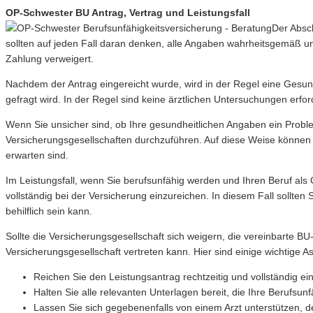
OP-Schwester BU Antrag, Vertrag und Leistungsfall
Der Absch
sollten auf jeden Fall daran denken, alle Angaben wahrheitsgemäß un
Zahlung verweigert.
Nachdem der Antrag eingereicht wurde, wird in der Regel eine Gesu
gefragt wird. In der Regel sind keine ärztlichen Untersuchungen erfor
Wenn Sie unsicher sind, ob Ihre gesundheitlichen Angaben ein Probl
Versicherungsgesellschaften durchzuführen. Auf diese Weise könne
erwarten sind.
Im Leistungsfall, wenn Sie berufsunfähig werden und Ihren Beruf al
vollständig bei der Versicherung einzureichen. In diesem Fall sollte
behilflich sein kann.
Sollte die Versicherungsgesellschaft sich weigern, die vereinbarte B
Versicherungsgesellschaft vertreten kann. Hier sind einige wichtige Asp
Reichen Sie den Leistungsantrag rechtzeitig und vollständig ein
Halten Sie alle relevanten Unterlagen bereit, die Ihre Berufsunf
Lassen Sie sich gegebenenfalls von einem Arzt unterstützen, de