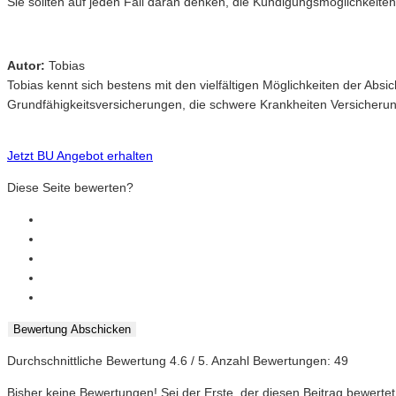
Sie sollten auf jeden Fall daran denken, die Kündigungsmöglichkeiten 
Autor:
Tobias
Tobias kennt sich bestens mit den vielfältigen Möglichkeiten der Ab
Grundfähigkeitsversicherungen, die schwere Krankheiten Versicheru
Jetzt BU Angebot erhalten
Diese Seite bewerten?
Bewertung Abschicken
Durchschnittliche Bewertung
4.6
/ 5. Anzahl Bewertungen:
49
Bisher keine Bewertungen! Sei der Erste, der diesen Beitrag bewertet