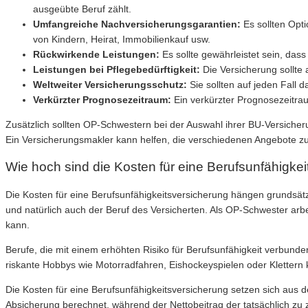
ausgeübte Beruf zählt.
Umfangreiche Nachversicherungsgarantien:
Es sollten Opt
von Kindern, Heirat, Immobilienkauf usw.
Rückwirkende Leistungen:
Es sollte gewährleistet sein, das
Leistungen bei Pflegebedürftigkeit:
Die Versicherung sollte 
Weltweiter Versicherungsschutz:
Sie sollten auf jeden Fall 
Verkürzter Prognosezeitraum:
Ein verkürzter Prognosezeitra
Zusätzlich sollten OP-Schwestern bei der Auswahl ihrer BU-Versiche
Ein Versicherungsmakler kann helfen, die verschiedenen Angebote zu 
Wie hoch sind die Kosten für eine Berufsunfähigke
Die Kosten für eine Berufsunfähigkeitsversicherung hängen grundsätz
und natürlich auch der Beruf des Versicherten. Als OP-Schwester arb
kann.
Berufe, die mit einem erhöhten Risiko für Berufsunfähigkeit verbunde
riskante Hobbys wie Motorradfahren, Eishockeyspielen oder Klettern
Die Kosten für eine Berufsunfähigkeitsversicherung setzen sich aus d
Absicherung berechnet, während der Nettobeitrag der tatsächlich zu z