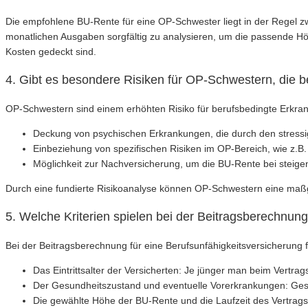
Die empfohlene BU-Rente für eine OP-Schwester liegt in der Regel zwi
monatlichen Ausgaben sorgfältig zu analysieren, um die passende Hö
Kosten gedeckt sind.
4. Gibt es besondere Risiken für OP-Schwestern, die b
OP-Schwestern sind einem erhöhten Risiko für berufsbedingte Erkran
Deckung von psychischen Erkrankungen, die durch den stressi
Einbeziehung von spezifischen Risiken im OP-Bereich, wie z.
Möglichkeit zur Nachversicherung, um die BU-Rente bei ste
Durch eine fundierte Risikoanalyse können OP-Schwestern eine maßge
5. Welche Kriterien spielen bei der Beitragsberechnun
Bei der Beitragsberechnung für eine Berufsunfähigkeitsversicherung f
Das Eintrittsalter der Versicherten: Je jünger man beim Vertrags
Der Gesundheitszustand und eventuelle Vorerkrankungen: Gesu
Die gewählte Höhe der BU-Rente und die Laufzeit des Vertrag