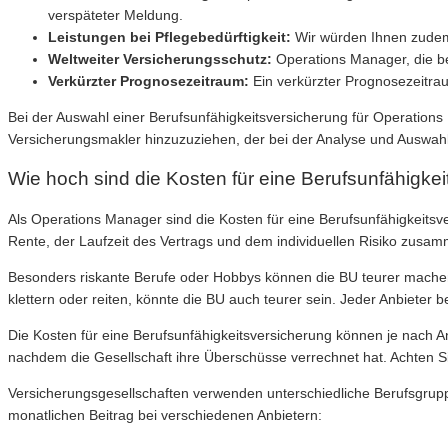
verspäteter Meldung.
Leistungen bei Pflegebedürftigkeit:
Wir würden Ihnen zudem 
Weltweiter Versicherungsschutz:
Operations Manager, die ber
Verkürzter Prognosezeitraum:
Ein verkürzter Prognosezeitraum
Bei der Auswahl einer Berufsunfähigkeitsversicherung für Operations 
Versicherungsmakler hinzuzuziehen, der bei der Analyse und Auswahl 
Wie hoch sind die Kosten für eine Berufsunfähigke
Als Operations Manager sind die Kosten für eine Berufsunfähigkeitsv
Rente, der Laufzeit des Vertrags und dem individuellen Risiko zusa
Besonders riskante Berufe oder Hobbys können die BU teurer machen. 
klettern oder reiten, könnte die BU auch teurer sein. Jeder Anbieter
Die Kosten für eine Berufsunfähigkeitsversicherung können je nach Anb
nachdem die Gesellschaft ihre Überschüsse verrechnet hat. Achten Si
Versicherungsgesellschaften verwenden unterschiedliche Berufsgruppe
monatlichen Beitrag bei verschiedenen Anbietern: