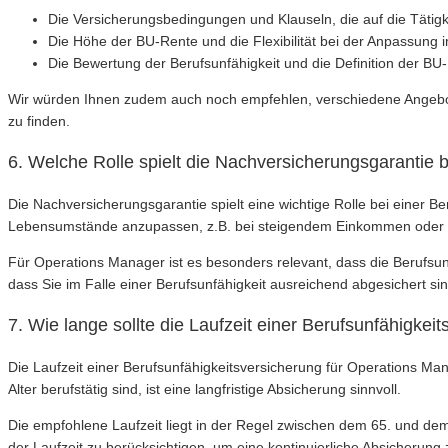
Die Versicherungsbedingungen und Klauseln, die auf die Tätig
Die Höhe der BU-Rente und die Flexibilität bei der Anpassung i
Die Bewertung der Berufsunfähigkeit und die Definition der BU-
Wir würden Ihnen zudem auch noch empfehlen, verschiedene Angebot
zu finden.
6. Welche Rolle spielt die Nachversicherungsgarantie 
Die Nachversicherungsgarantie spielt eine wichtige Rolle bei einer B
Lebensumstände anzupassen, z.B. bei steigendem Einkommen oder 
Für Operations Manager ist es besonders relevant, dass die Berufsu
dass Sie im Falle einer Berufsunfähigkeit ausreichend abgesichert sin
7. Wie lange sollte die Laufzeit einer Berufsunfähigke
Die Laufzeit einer Berufsunfähigkeitsversicherung für Operations Man
Alter berufstätig sind, ist eine langfristige Absicherung sinnvoll.
Die empfohlene Laufzeit liegt in der Regel zwischen dem 65. und dem 
der Laufzeit zu berücksichtigen, um eine kontinuierliche Absicherung 