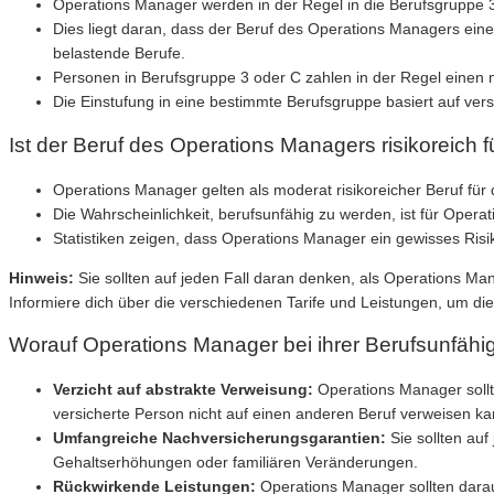
Operations Manager werden in der Regel in die Berufsgruppe 3
Dies liegt daran, dass der Beruf des Operations Managers eine g
belastende Berufe.
Personen in Berufsgruppe 3 oder C zahlen in der Regel einen 
Die Einstufung in eine bestimmte Berufsgruppe basiert auf vers
Ist der Beruf des Operations Managers risikoreich 
Operations Manager gelten als moderat risikoreicher Beruf für 
Die Wahrscheinlichkeit, berufsunfähig zu werden, ist für Operati
Statistiken zeigen, dass Operations Manager ein gewisses Risi
Hinweis:
Sie sollten auf jeden Fall daran denken, als Operations Man
Informiere dich über die verschiedenen Tarife und Leistungen, um di
Worauf Operations Manager bei ihrer Berufsunfähig
Verzicht auf abstrakte Verweisung:
Operations Manager sollte
versicherte Person nicht auf einen anderen Beruf verweisen kan
Umfangreiche Nachversicherungsgarantien:
Sie sollten auf
Gehaltserhöhungen oder familiären Veränderungen.
Rückwirkende Leistungen:
Operations Manager sollten darauf