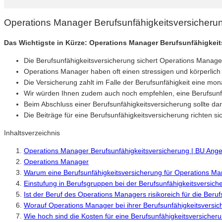
Operations Manager Berufsunfähigkeitsversicheru
Das Wichtigste in Kürze: Operations Manager Berufsunfähigkei
Die Berufsunfähigkeitsversicherung sichert Operations Manage
Operations Manager haben oft einen stressigen und körperlich 
Die Versicherung zahlt im Falle der Berufsunfähigkeit eine mon
Wir würden Ihnen zudem auch noch empfehlen, eine Berufsunfähi
Beim Abschluss einer Berufsunfähigkeitsversicherung sollte dar
Die Beiträge für eine Berufsunfähigkeitsversicherung richten 
Inhaltsverzeichnis
Operations Manager Berufsunfähigkeitsversicherung | BU Ang
Operations Manager
Warum eine Berufsunfähigkeitsversicherung für Operations Man
Einstufung in Berufsgruppen bei der Berufsunfähigkeitsversich
Ist der Beruf des Operations Managers risikoreich für die Beru
Worauf Operations Manager bei ihrer Berufsunfähigkeitsversic
Wie hoch sind die Kosten für eine Berufsunfähigkeitsversiche