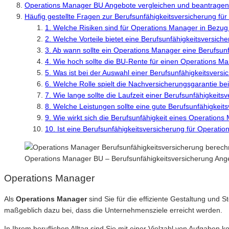
Operations Manager BU Angebote vergleichen und beantragen
Häufig gestellte Fragen zur Berufsunfähigkeitsversicherung fü
1. Welche Risiken sind für Operations Manager in Bezug
2. Welche Vorteile bietet eine Berufsunfähigkeitsversich
3. Ab wann sollte ein Operations Manager eine Berufsun
4. Wie hoch sollte die BU-Rente für einen Operations M
5. Was ist bei der Auswahl einer Berufsunfähigkeitsver
6. Welche Rolle spielt die Nachversicherungsgarantie be
7. Wie lange sollte die Laufzeit einer Berufsunfähigkeit
8. Welche Leistungen sollte eine gute Berufsunfähigkeit
9. Wie wirkt sich die Berufsunfähigkeit eines Operations 
10. Ist eine Berufsunfähigkeitsversicherung für Operati
Operations Manager BU – Berufsunfähigkeitsversicherung Ang
Operations Manager
Als
Operations Manager
sind Sie für die effiziente Gestaltung und 
maßgeblich dazu bei, dass die Unternehmensziele erreicht werden.
In Ihrem beruflichen Alltag sind Sie mit einer Vielzahl von Aufgaben