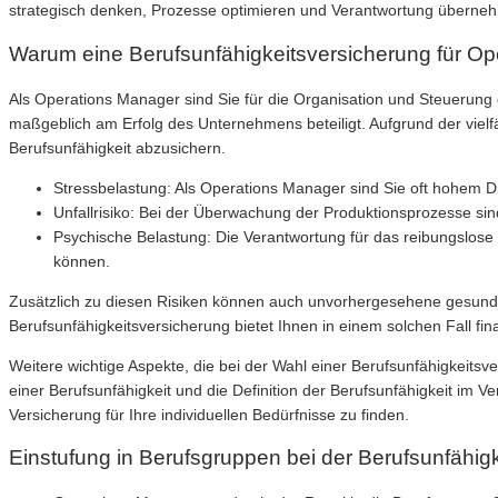
strategisch denken, Prozesse optimieren und Verantwortung übernehm
Warum eine Berufsunfähigkeitsversicherung für Ope
Als Operations Manager sind Sie für die Organisation und Steuerung 
maßgeblich am Erfolg des Unternehmens beteiligt. Aufgrund der vielfä
Berufsunfähigkeit abzusichern.
Stressbelastung: Als Operations Manager sind Sie oft hohem Dr
Unfallrisiko: Bei der Überwachung der Produktionsprozesse si
Psychische Belastung: Die Verantwortung für das reibungslose F
können.
Zusätzlich zu diesen Risiken können auch unvorhergesehene gesundh
Berufsunfähigkeitsversicherung bietet Ihnen in einem solchen Fall fina
Weitere wichtige Aspekte, die bei der Wahl einer Berufsunfähigkeits
einer Berufsunfähigkeit und die Definition der Berufsunfähigkeit im
Versicherung für Ihre individuellen Bedürfnisse zu finden.
Einstufung in Berufsgruppen bei der Berufsunfähig