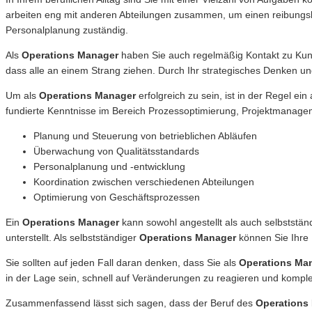
arbeiten eng mit anderen Abteilungen zusammen, um einen reibungslo
Personalplanung zuständig.
Als
Operations Manager
haben Sie auch regelmäßig Kontakt zu Kund
dass alle an einem Strang ziehen. Durch Ihr strategisches Denken 
Um als
Operations Manager
erfolgreich zu sein, ist in der Regel e
fundierte Kenntnisse im Bereich Prozessoptimierung, Projektmanagem
Planung und Steuerung von betrieblichen Abläufen
Überwachung von Qualitätsstandards
Personalplanung und -entwicklung
Koordination zwischen verschiedenen Abteilungen
Optimierung von Geschäftsprozessen
Ein
Operations Manager
kann sowohl angestellt als auch selbststän
unterstellt. Als selbstständiger
Operations Manager
können Sie Ihre 
Sie sollten auf jeden Fall daran denken, dass Sie als
Operations Ma
in der Lage sein, schnell auf Veränderungen zu reagieren und kom
Zusammenfassend lässt sich sagen, dass der Beruf des
Operations