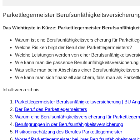
Parkettlegermeister Berufsunfähigkeitsversicheru
Das Wichtigste in Kürze: Parkettlegermeister Berufsunfähigke
Warum ist eine Berufsunfähigkeitsversicherung für Parkettleg
Welche Risiken birgt der Beruf des Parkettlegermeisters?
Welche Leistungen werden von einer Berufsunfähigkeitsversi
Wie kann man die passende Berufsunfähigkeitsversicherung f
Was sollte man beim Abschluss einer Berufsunfähigkeitsvers
Wie kann man sich finanziell absichern, falls man als Parkett
Inhaltsverzeichnis
Parkettlegermeister Berufsunfähigkeitsversicherung | BU An
Der Beruf des Parkettlegermeisters
Warum eine Berufsunfähigkeitsversicherung für Parkettlegerme
Berufsgruppen in der Berufsunfähigkeitsversicherung
Risikoeinschätzung des Berufes Parkettlegermeister
Worauf Parkettlegermeister bei ihrer Berufsunfähigkeitsversi