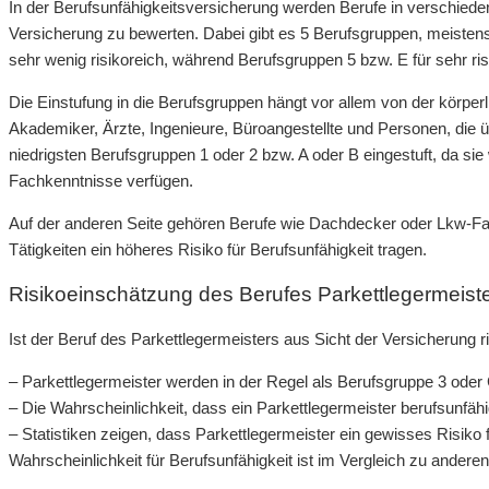
In der Berufsunfähigkeitsversicherung werden Berufe in verschieden
Versicherung zu bewerten. Dabei gibt es 5 Berufsgruppen, meistens 
sehr wenig risikoreich, während Berufsgruppen 5 bzw. E für sehr ri
Die Einstufung in die Berufsgruppen hängt vor allem von der körp
Akademiker, Ärzte, Ingenieure, Büroangestellte und Personen, die ü
niedrigsten Berufsgruppen 1 oder 2 bzw. A oder B eingestuft, da sie
Fachkenntnisse verfügen.
Auf der anderen Seite gehören Berufe wie Dachdecker oder Lkw-Fahr
Tätigkeiten ein höheres Risiko für Berufsunfähigkeit tragen.
Risikoeinschätzung des Berufes Parkettlegermeist
Ist der Beruf des Parkettlegermeisters aus Sicht der Versicherung r
– Parkettlegermeister werden in der Regel als Berufsgruppe 3 oder 
– Die Wahrscheinlichkeit, dass ein Parkettlegermeister berufsunfähi
– Statistiken zeigen, dass Parkettlegermeister ein gewisses Risiko 
Wahrscheinlichkeit für Berufsunfähigkeit ist im Vergleich zu andere