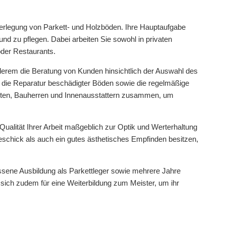
Verlegung von Parkett- und Holzböden. Ihre Hauptaufgabe
und zu pflegen. Dabei arbeiten Sie sowohl in privaten
der Restaurants.
nderem die Beratung von Kunden hinsichtlich der Auswahl des
 die Reparatur beschädigter Böden sowie die regelmäßige
tekten, Bauherren und Innenausstattern zusammen, um
Qualität Ihrer Arbeit maßgeblich zur Optik und Werterhaltung
schick als auch ein gutes ästhetisches Empfinden besitzen,
ssene Ausbildung als Parkettleger sowie mehrere Jahre
n sich zudem für eine Weiterbildung zum Meister, um ihr