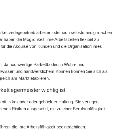
rkettverlegebetrieb arbeiten oder sich selbstständig machen
 haben die Möglichkeit, ihre Arbeitszeiten flexibel zu
 für die Akquise von Kunden und die Organisation ihres
rn, da hochwertige Parkettböden in Wohn- und
chwissen und handwerklichem Können können Sie sich als
reich am Markt etablieren.
ettlegermeister wichtig ist
n oft in kniender oder gebückter Haltung. Sie verlegen
denen Risiken ausgesetzt, die zu einer Berufsunfähigkeit
ren, die Ihre Arbeitsfähigkeit beeinträchtigen.