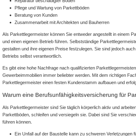
Reparatur beschädigter Böden
Pflege und Wartung von Parkettböden
Beratung von Kunden
Zusammenarbeit mit Architekten und Bauherren
Als Parkettlegermeister können Sie entweder angestellt in einem Pa
und einen eigenen Betrieb führen. Selbstständige Parkettlegermeister
gestalten und ihre eigenen Preise festzulegen. Sie sind jedoch auch
Betriebs selbst verantwortlich.
Es gibt eine hohe Nachfrage nach qualifizierten Parkettlegermeiste
Gewerbeimmobilien immer beliebter werden. Mit dem richtigen Fa
Parkettlegermeister einen festen Kundenstamm aufbauen und erfolg
Warum eine Berufsunfähigkeitsversicherung für Park
Als Parkettlegermeister sind Sie täglich körperlich aktiv und arbeite
Parkettböden, schleifen und versiegeln sie. Dabei sind Sie verschie
führen können.
Ein Unfall auf der Baustelle kann zu schweren Verletzungen füh