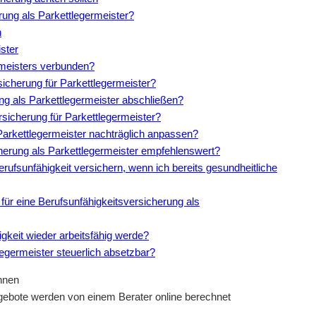
rung als Parkettlegermeister?
n
ster
rmeisters verbunden?
sicherung für Parkettlegermeister?
ung als Parkettlegermeister abschließen?
rsicherung für Parkettlegermeister?
Parkettlegermeister nachträglich anpassen?
icherung als Parkettlegermeister empfehlenswert?
rufsunfähigkeit versichern, wenn ich bereits gesundheitliche
für eine Berufsunfähigkeitsversicherung als
gkeit wieder arbeitsfähig werde?
legermeister steuerlich absetzbar?
gebote werden von einem Berater online berechnet