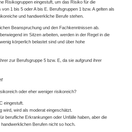
e Risikogruppen eingestuft, um das Risiko für die
von 1 bis 5 oder A bis E. Berufsgruppen 1 bzw. A gelten als
sikoreiche und handwerkliche Berufe stehen.
erlichen Beanspruchung und den Fachkenntnissen ab.
berwiegend im Sitzen arbeiten, werden in der Regel in die
 wenig körperlich belastet sind und über hohe
er zur Berufsgruppe 5 bzw. E, da sie aufgrund ihrer
er
isikoreich oder eher weniger risikoreich?
C eingestuft.
g wird, wird als moderat eingeschätzt.
für berufliche Erkrankungen oder Unfälle haben, aber die
n handwerklichen Berufen nicht so hoch.