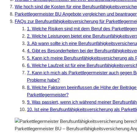
Wie hoch sind die Kosten für eine Berufsunfähigkeitsversiche
Parkettlegermeister BU Angebote vergleichen und beantrage
FAQs zur Berufsunfähigkeitsversicherung für Parkettlegermei
1. Welche Risiken sind mit dem Beruf des Parkettlege
2. Welche Leistungen bietet eine Berufsunfähigkeitsver
3. Ab wann sollte ich eine Berufsunfähigkeitsversicher
4. Gibt es Besonderheiten bei der Berufsunfähigkeitsve
5. Kann ich meine Berufsunfähigkeitsversicherung als 
6. Welche Laufzeit ist für eine Berufsunfähigkeitsvers
7. Kann ich mich als Parkettlegermeister auch gegen Be
Probleme habe?
8. Welche Faktoren beeinflussen die Höhe der Beiträge 
Parkettlegermeister?
9. Was passiert, wenn ich während meiner Berufsunfähi
10. Ist eine Berufsunfähigkeitsversicherung als Parkett
Parkettlegermeister BU – Berufsunfähigkeitsversicherung An