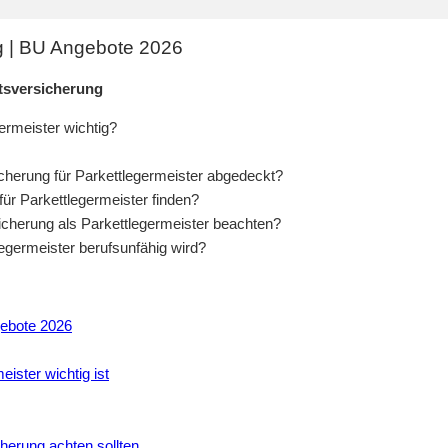
ng | BU Angebote 2026
itsversicherung
ermeister wichtig?
cherung für Parkettlegermeister abgedeckt?
ür Parkettlegermeister finden?
icherung als Parkettlegermeister beachten?
legermeister berufsunfähig wird?
gebote 2026
ister wichtig ist
cherung achten sollten