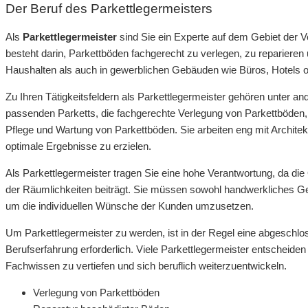
Der Beruf des Parkettlegermeisters
Als
Parkettlegermeister
sind Sie ein Experte auf dem Gebiet der 
besteht darin, Parkettböden fachgerecht zu verlegen, zu reparieren 
Haushalten als auch in gewerblichen Gebäuden wie Büros, Hotels o
Zu Ihren Tätigkeitsfeldern als Parkettlegermeister gehören unter a
passenden Parketts, die fachgerechte Verlegung von Parkettböden,
Pflege und Wartung von Parkettböden. Sie arbeiten eng mit Archi
optimale Ergebnisse zu erzielen.
Als Parkettlegermeister tragen Sie eine hohe Verantwortung, da die 
der Räumlichkeiten beiträgt. Sie müssen sowohl handwerkliches Ge
um die individuellen Wünsche der Kunden umzusetzen.
Um Parkettlegermeister zu werden, ist in der Regel eine abgeschlo
Berufserfahrung erforderlich. Viele Parkettlegermeister entscheide
Fachwissen zu vertiefen und sich beruflich weiterzuentwickeln.
Verlegung von Parkettböden