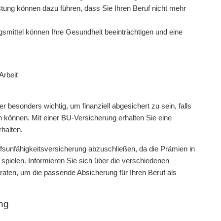
ung können dazu führen, dass Sie Ihren Beruf nicht mehr
smittel können Ihre Gesundheit beeinträchtigen und eine
Arbeit
r besonders wichtig, um finanziell abgesichert zu sein, falls
n können. Mit einer BU-Versicherung erhalten Sie eine
rhalten.
fsunfähigkeitsversicherung abzuschließen, da die Prämien in
spielen. Informieren Sie sich über die verschiedenen
aten, um die passende Absicherung für Ihren Beruf als
ung