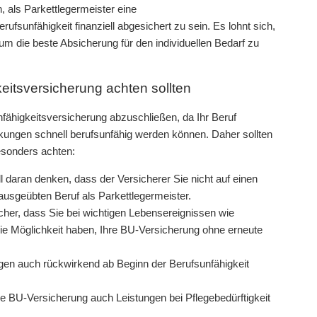
als Parkettlegermeister eine
ufsunfähigkeit finanziell abgesichert zu sein. Es lohnt sich,
m die beste Absicherung für den individuellen Bedarf zu
keitsversicherung achten sollten
nfähigkeitsversicherung abzuschließen, da Ihr Beruf
nkungen schnell berufsunfähig werden können. Daher sollten
esonders achten:
ll daran denken, dass der Versicherer Sie nicht auf einen
ausgeübten Beruf als Parkettlegermeister.
icher, dass Sie bei wichtigen Lebensereignissen wie
e Möglichkeit haben, Ihre BU-Versicherung ohne erneute
gen auch rückwirkend ab Beginn der Berufsunfähigkeit
hre BU-Versicherung auch Leistungen bei Pflegebedürftigkeit