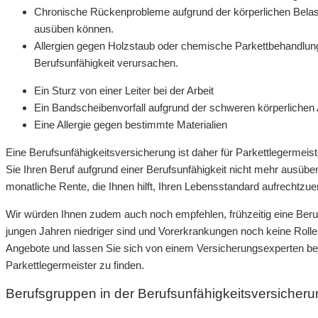
Chronische Rückenprobleme aufgrund der körperlichen Belast
ausüben können.
Allergien gegen Holzstaub oder chemische Parkettbehandlung
Berufsunfähigkeit verursachen.
Ein Sturz von einer Leiter bei der Arbeit
Ein Bandscheibenvorfall aufgrund der schweren körperlichen 
Eine Allergie gegen bestimmte Materialien
Eine Berufsunfähigkeitsversicherung ist daher für Parkettlegermeiste
Sie Ihren Beruf aufgrund einer Berufsunfähigkeit nicht mehr ausübe
monatliche Rente, die Ihnen hilft, Ihren Lebensstandard aufrechtzue
Wir würden Ihnen zudem auch noch empfehlen, frühzeitig eine Beru
jungen Jahren niedriger sind und Vorerkrankungen noch keine Rolle 
Angebote und lassen Sie sich von einem Versicherungsexperten ber
Parkettlegermeister zu finden.
Berufsgruppen in der Berufsunfähigkeitsversicher