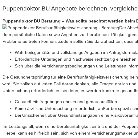
Puppendoktor BU Angebote berechnen, vergleiche
Puppendoktor BU Beratung – Was sollte beachtet werden beim B
Der Absch
dem persönliche Daten sowie Angaben zur beruflichen Tätigkeit gemac
Probleme auftreten können. Zudem sollten Sie darauf achten, dass al
Wahrheitsgemäße und vollständige Angaben im Antragsformul
Erforderliche Unterlagen und Nachweise rechtzeitig einreichen
Sich über die Versicherungsbedingungen und Leistungen infor
Die Gesundheitsprüfung für eine Berufsunfähigkeitsversicherung be
wird. Sie sollten auf jeden Fall daran denken, alle Fragen ehrlich un
Untersuchung erforderlich, es sei denn, es werden konkrete gesundh
Gesundheitsfragebogen ehrlich und genau ausfüllen
Keine ärztliche Untersuchung erforderlich, außer bei spezifi
Bei Unsicherheit über Gesundheitsangaben eine Risikovoranfr
Im Leistungsfall, wenn eine Berufsunfähigkeit eintritt und der Puppen
Hierbei kann es hilfreich sein, sich von einem Versicherungsmakler u