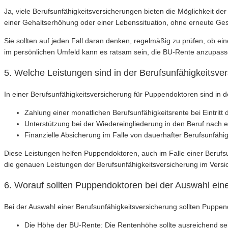
Ja, viele Berufsunfähigkeitsversicherungen bieten die Möglichkeit 
einer Gehaltserhöhung oder einer Lebenssituation, ohne erneute Gesu
Sie sollten auf jeden Fall daran denken, regelmäßig zu prüfen, ob e
im persönlichen Umfeld kann es ratsam sein, die BU-Rente anzupass
5. Welche Leistungen sind in der Berufsunfähigkeitsve
In einer Berufsunfähigkeitsversicherung für Puppendoktoren sind in d
Zahlung einer monatlichen Berufsunfähigkeitsrente bei Eintritt 
Unterstützung bei der Wiedereingliederung in den Beruf nach 
Finanzielle Absicherung im Falle von dauerhafter Berufsunfähig
Diese Leistungen helfen Puppendoktoren, auch im Falle einer Berufsun
die genauen Leistungen der Berufsunfähigkeitsversicherung im Versic
6. Worauf sollten Puppendoktoren bei der Auswahl ein
Bei der Auswahl einer Berufsunfähigkeitsversicherung sollten Puppen
Die Höhe der BU-Rente: Die Rentenhöhe sollte ausreichend se