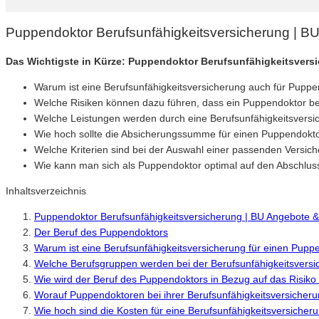
Puppendoktor Berufsunfähigkeitsversicherung | B
Das Wichtigste in Kürze: Puppendoktor Berufsunfähigkeitsvers
Warum ist eine Berufsunfähigkeitsversicherung auch für Puppe
Welche Risiken können dazu führen, dass ein Puppendoktor be
Welche Leistungen werden durch eine Berufsunfähigkeitsvers
Wie hoch sollte die Absicherungssumme für einen Puppendokto
Welche Kriterien sind bei der Auswahl einer passenden Versic
Wie kann man sich als Puppendoktor optimal auf den Abschluss
Inhaltsverzeichnis
Puppendoktor Berufsunfähigkeitsversicherung | BU Angebote &
Der Beruf des Puppendoktors
Warum ist eine Berufsunfähigkeitsversicherung für einen Puppe
Welche Berufsgruppen werden bei der Berufsunfähigkeitsversi
Wie wird der Beruf des Puppendoktors in Bezug auf das Risiko 
Worauf Puppendoktoren bei ihrer Berufsunfähigkeitsversicheru
Wie hoch sind die Kosten für eine Berufsunfähigkeitsversiche