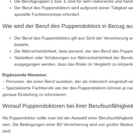
Die Berufsgruppen 5 bzw. E sind für sehr risikoreiche und han
Der Beruf des Puppendoktors wird aufgrund seiner Tätigkeit wah
spezielle Fachkenntnisse erfordert.
Wie wird der Beruf des Puppendoktors in Bezug auf
Der Beruf des Puppendoktors gilt aus Sicht der Versicherung wah
besteht.
Die Wahrscheinlichkeit, dass jemand, der den Beruf des Puppen
Statistiken oder Schätzungen zur Wahrscheinlichkeit der Beruf
ausgegangen werden, dass das Risiko im Vergleich zu körperlic
Ergänzende Hinweise:
– Personen, die einen Beruf ausüben, der als risikoreich eingestuft w
– Spezialisierte Fachberufe wie der des Puppendoktors können je nac
genaue Einstufung zu informieren.
Worauf Puppendoktoren bei ihrer Berufsunfähigkeit
Als Puppendoktor sollte man bei der Auswahl einer Berufsunfähigkei
sein. Die Bedingungen einer BU Versicherung sind von großer Bedeutun
sind: