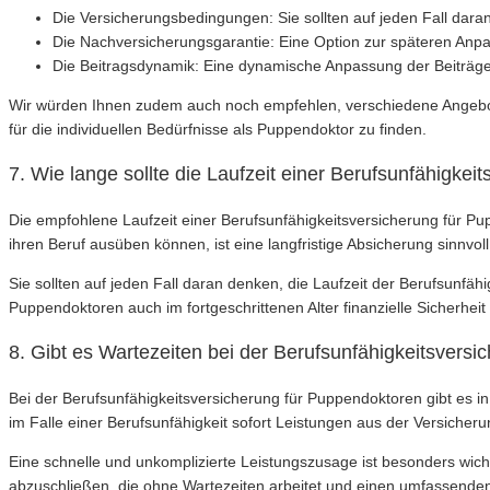
Die Versicherungsbedingungen: Sie sollten auf jeden Fall da
Die Nachversicherungsgarantie: Eine Option zur späteren Anp
Die Beitragsdynamik: Eine dynamische Anpassung der Beiträge 
Wir würden Ihnen zudem auch noch empfehlen, verschiedene Angebot
für die individuellen Bedürfnisse als Puppendoktor zu finden.
7. Wie lange sollte die Laufzeit einer Berufsunfähigke
Die empfohlene Laufzeit einer Berufsunfähigkeitsversicherung für Pu
ihren Beruf ausüben können, ist eine langfristige Absicherung sinnvoll
Sie sollten auf jeden Fall daran denken, die Laufzeit der Berufsunfäh
Puppendoktoren auch im fortgeschrittenen Alter finanzielle Sicherheit 
8. Gibt es Wartezeiten bei der Berufsunfähigkeitsvers
Bei der Berufsunfähigkeitsversicherung für Puppendoktoren gibt es i
im Falle einer Berufsunfähigkeit sofort Leistungen aus der Versich
Eine schnelle und unkomplizierte Leistungszusage ist besonders wichti
abzuschließen, die ohne Wartezeiten arbeitet und einen umfassenden