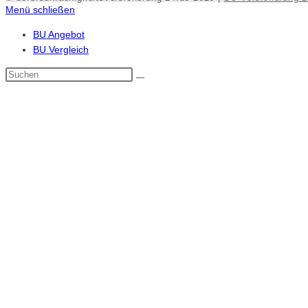
Menü schließen
BU Angebot
BU Vergleich
Diese
Website
durchsuchen