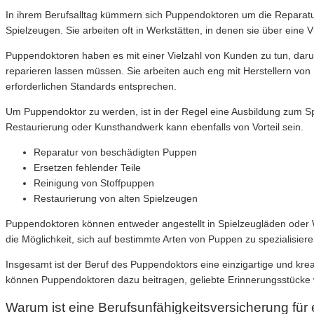
In ihrem Berufsalltag kümmern sich Puppendoktoren um die Reparatur
Spielzeugen. Sie arbeiten oft in Werkstätten, in denen sie über ein
Puppendoktoren haben es mit einer Vielzahl von Kunden zu tun, darun
reparieren lassen müssen. Sie arbeiten auch eng mit Herstellern vo
erforderlichen Standards entsprechen.
Um Puppendoktor zu werden, ist in der Regel eine Ausbildung zum Spi
Restaurierung oder Kunsthandwerk kann ebenfalls von Vorteil sein.
Reparatur von beschädigten Puppen
Ersetzen fehlender Teile
Reinigung von Stoffpuppen
Restaurierung von alten Spielzeugen
Puppendoktoren können entweder angestellt in Spielzeugläden oder W
die Möglichkeit, sich auf bestimmte Arten von Puppen zu spezialisiere
Insgesamt ist der Beruf des Puppendoktors eine einzigartige und krea
können Puppendoktoren dazu beitragen, geliebte Erinnerungsstücke
Warum ist eine Berufsunfähigkeitsversicherung für