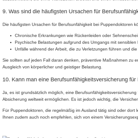
9. Was sind die häufigsten Ursachen für Berufsunfähig
Die häufigsten Ursachen für Berufsunfähigkeit bei Puppendoktoren kö
Chronische Erkrankungen wie Rückenleiden oder Sehnenschei
Psychische Belastungen aufgrund des Umgangs mit sensiblen 
Unfälle während der Arbeit, die zu Verletzungen führen und d
Sie sollten auf jeden Fall daran denken, präventive Maßnahmen zu e
Ausgleich von körperlicher und geistiger Belastung.
10. Kann man eine Berufsunfähigkeitsversicherung fü
Ja, es ist grundsätzlich möglich, eine Berufsunfähigkeitsversicherun
Absicherung weltweit ermöglichen. Es ist jedoch wichtig, die Versich
Für Puppendoktoren, die regelmäßig im Ausland tätig sind oder dort l
Ihnen zudem auch noch empfehlen, sich von einem Versicherungsexper