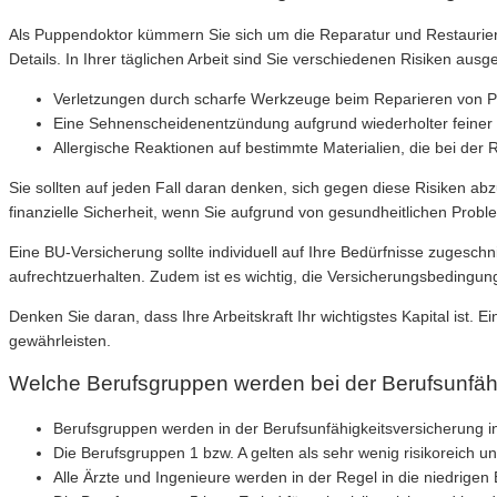
Als Puppendoktor kümmern Sie sich um die Reparatur und Restaurier
Details. In Ihrer täglichen Arbeit sind Sie verschiedenen Risiken ausge
Verletzungen durch scharfe Werkzeuge beim Reparieren von 
Eine Sehnenscheidenentzündung aufgrund wiederholter feine
Allergische Reaktionen auf bestimmte Materialien, die bei der
Sie sollten auf jeden Fall daran denken, sich gegen diese Risiken ab
finanzielle Sicherheit, wenn Sie aufgrund von gesundheitlichen Pro
Eine BU-Versicherung sollte individuell auf Ihre Bedürfnisse zugesch
aufrechtzuerhalten. Zudem ist es wichtig, die Versicherungsbedingung
Denken Sie daran, dass Ihre Arbeitskraft Ihr wichtigstes Kapital ist. 
gewährleisten.
Welche Berufsgruppen werden bei der Berufsunfähi
Berufsgruppen werden in der Berufsunfähigkeitsversicherung in d
Die Berufsgruppen 1 bzw. A gelten als sehr wenig risikoreich 
Alle Ärzte und Ingenieure werden in der Regel in die niedrige