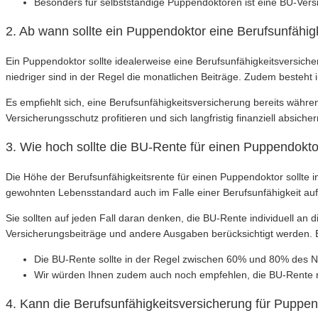
Besonders für selbstständige Puppendoktoren ist eine BU-Versi
2. Ab wann sollte ein Puppendoktor eine Berufsunfähig
Ein Puppendoktor sollte idealerweise eine Berufsunfähigkeitsversiche
niedriger sind in der Regel die monatlichen Beiträge. Zudem besteht
Es empfiehlt sich, eine Berufsunfähigkeitsversicherung bereits währ
Versicherungsschutz profitieren und sich langfristig finanziell absicher
3. Wie hoch sollte die BU-Rente für einen Puppendokto
Die Höhe der Berufsunfähigkeitsrente für einen Puppendoktor sollt
gewohnten Lebensstandard auch im Falle einer Berufsunfähigkeit auf
Sie sollten auf jeden Fall daran denken, die BU-Rente individuell 
Versicherungsbeiträge und andere Ausgaben berücksichtigt werden. Ei
Die BU-Rente sollte in der Regel zwischen 60% und 80% des 
Wir würden Ihnen zudem auch noch empfehlen, die BU-Rente 
4. Kann die Berufsunfähigkeitsversicherung für Puppe