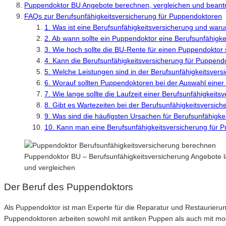
Puppendoktor BU Angebote berechnen, vergleichen und beant
FAQs zur Berufsunfähigkeitsversicherung für Puppendoktoren
1. Was ist eine Berufsunfähigkeitsversicherung und waru
2. Ab wann sollte ein Puppendoktor eine Berufsunfähigk
3. Wie hoch sollte die BU-Rente für einen Puppendoktor 
4. Kann die Berufsunfähigkeitsversicherung für Puppend
5. Welche Leistungen sind in der Berufsunfähigkeitsver
6. Worauf sollten Puppendoktoren bei der Auswahl einer
7. Wie lange sollte die Laufzeit einer Berufsunfähigkeit
8. Gibt es Wartezeiten bei der Berufsunfähigkeitsversic
9. Was sind die häufigsten Ursachen für Berufsunfähigk
10. Kann man eine Berufsunfähigkeitsversicherung für 
Puppendoktor BU – Berufsunfähigkeitsversicherung Angebote l
und vergleichen
Der Beruf des Puppendoktors
Als Puppendoktor ist man Experte für die Reparatur und Restaurierun
Puppendoktoren arbeiten sowohl mit antiken Puppen als auch mit mod