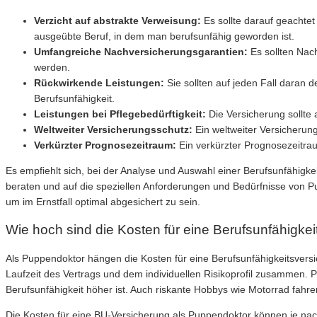
Verzicht auf abstrakte Verweisung:
Es sollte darauf geachtet
ausgeübte Beruf, in dem man berufsunfähig geworden ist.
Umfangreiche Nachversicherungsgarantien:
Es sollten Nac
werden.
Rückwirkende Leistungen:
Sie sollten auf jeden Fall daran 
Berufsunfähigkeit.
Leistungen bei Pflegebedürftigkeit:
Die Versicherung sollte 
Weltweiter Versicherungsschutz:
Ein weltweiter Versicherung
Verkürzter Prognosezeitraum:
Ein verkürzter Prognosezeitraum
Es empfiehlt sich, bei der Analyse und Auswahl einer Berufsunfähigke
beraten und auf die speziellen Anforderungen und Bedürfnisse von P
um im Ernstfall optimal abgesichert zu sein.
Wie hoch sind die Kosten für eine Berufsunfähigke
Als Puppendoktor hängen die Kosten für eine Berufsunfähigkeitsversi
Laufzeit des Vertrags und dem individuellen Risikoprofil zusammen. P
Berufsunfähigkeit höher ist. Auch riskante Hobbys wie Motorrad fahre
Die Kosten für eine BU-Versicherung als Puppendoktor können je nach