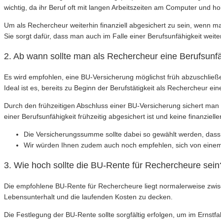
wichtig, da ihr Beruf oft mit langen Arbeitszeiten am Computer und h
Um als Rechercheur weiterhin finanziell abgesichert zu sein, wenn m
Sie sorgt dafür, dass man auch im Falle einer Berufsunfähigkeit wei
2. Ab wann sollte man als Rechercheur eine Berufsunf
Es wird empfohlen, eine BU-Versicherung möglichst früh abzuschließe
Ideal ist es, bereits zu Beginn der Berufstätigkeit als Rechercheur e
Durch den frühzeitigen Abschluss einer BU-Versicherung sichert man
einer Berufsunfähigkeit frühzeitig abgesichert ist und keine finanzi
Die Versicherungssumme sollte dabei so gewählt werden, dass 
Wir würden Ihnen zudem auch noch empfehlen, sich von einem
3. Wie hoch sollte die BU-Rente für Rechercheure sein
Die empfohlene BU-Rente für Rechercheure liegt normalerweise zwis
Lebensunterhalt und die laufenden Kosten zu decken.
Die Festlegung der BU-Rente sollte sorgfältig erfolgen, um im Ernstfal