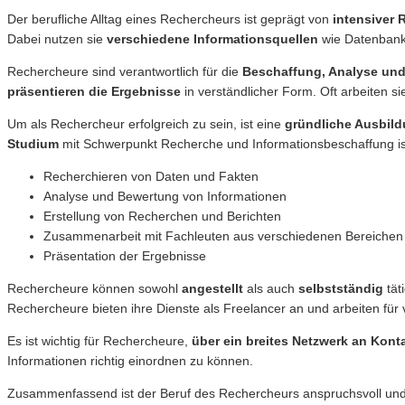
Der berufliche Alltag eines Rechercheurs ist geprägt von
intensiver 
Dabei nutzen sie
verschiedene Informationsquellen
wie Datenbanken
Rechercheure sind verantwortlich für die
Beschaffung, Analyse und
präsentieren die Ergebnisse
in verständlicher Form. Oft arbeiten 
Um als Rechercheur erfolgreich zu sein, ist eine
gründliche Ausbil
Studium
mit Schwerpunkt Recherche und Informationsbeschaffung ist
Recherchieren von Daten und Fakten
Analyse und Bewertung von Informationen
Erstellung von Recherchen und Berichten
Zusammenarbeit mit Fachleuten aus verschiedenen Bereichen
Präsentation der Ergebnisse
Rechercheure können sowohl
angestellt
als auch
selbstständig
tät
Rechercheure bieten ihre Dienste als Freelancer an und arbeiten für
Es ist wichtig für Rechercheure,
über ein breites Netzwerk an Kont
Informationen richtig einordnen zu können.
Zusammenfassend ist der Beruf des Rechercheurs anspruchsvoll und vie