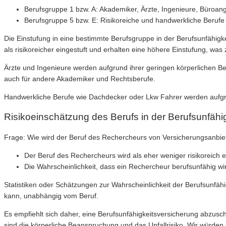
Berufsgruppe 1 bzw. A: Akademiker, Ärzte, Ingenieure, Büroang
Berufsgruppe 5 bzw. E: Risikoreiche und handwerkliche Beruf
Die Einstufung in eine bestimmte Berufsgruppe in der Berufsunfähigke
als risikoreicher eingestuft und erhalten eine höhere Einstufung, was
Ärzte und Ingenieure werden aufgrund ihrer geringen körperlichen Be
auch für andere Akademiker und Rechtsberufe.
Handwerkliche Berufe wie Dachdecker oder Lkw Fahrer werden aufgrun
Risikoeinschätzung des Berufs in der Berufsunfähi
Frage: Wie wird der Beruf des Rechercheurs von Versicherungsanbiet
Der Beruf des Rechercheurs wird als eher weniger risikoreich ei
Die Wahrscheinlichkeit, dass ein Rechercheur berufsunfähig wird
Statistiken oder Schätzungen zur Wahrscheinlichkeit der Berufsunfähig
kann, unabhängig vom Beruf.
Es empfiehlt sich daher, eine Berufsunfähigkeitsversicherung abzuschl
sind die körperliche Beanspruchung und das Unfallrisiko. Wir würden