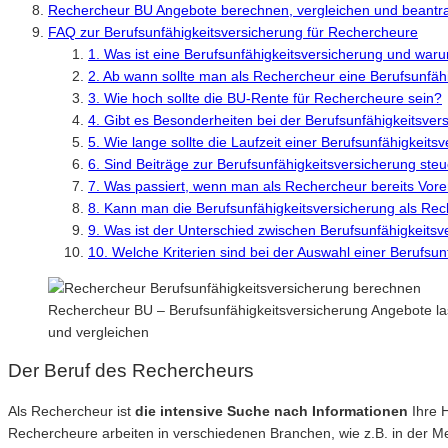
Rechercheur BU Angebote berechnen, vergleichen und beantr
FAQ zur Berufsunfähigkeitsversicherung für Rechercheure
1. Was ist eine Berufsunfähigkeitsversicherung und waru
2. Ab wann sollte man als Rechercheur eine Berufsunfäh
3. Wie hoch sollte die BU-Rente für Rechercheure sein?
4. Gibt es Besonderheiten bei der Berufsunfähigkeitsve
5. Wie lange sollte die Laufzeit einer Berufsunfähigkeit
6. Sind Beiträge zur Berufsunfähigkeitsversicherung steu
7. Was passiert, wenn man als Rechercheur bereits Vor
8. Kann man die Berufsunfähigkeitsversicherung als Re
9. Was ist der Unterschied zwischen Berufsunfähigkeits
10. Welche Kriterien sind bei der Auswahl einer Berufsu
Rechercheur BU – Berufsunfähigkeitsversicherung Angebote la
und vergleichen
Der Beruf des Rechercheurs
Als Rechercheur ist
die intensive Suche nach Informationen
Ihre 
Rechercheure arbeiten in verschiedenen Branchen, wie z.B. in der Me