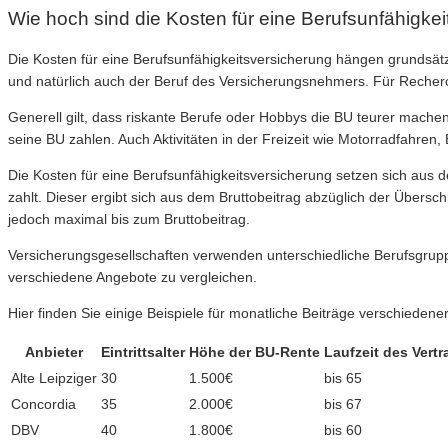
Wie hoch sind die Kosten für eine Berufsunfähigke
Die Kosten für eine Berufsunfähigkeitsversicherung hängen grundsätz
und natürlich auch der Beruf des Versicherungsnehmers. Für Recherc
Generell gilt, dass riskante Berufe oder Hobbys die BU teurer mach
seine BU zahlen. Auch Aktivitäten in der Freizeit wie Motorradfahren,
Die Kosten für eine Berufsunfähigkeitsversicherung setzen sich aus 
zahlt. Dieser ergibt sich aus dem Bruttobeitrag abzüglich der Übersc
jedoch maximal bis zum Bruttobeitrag.
Versicherungsgesellschaften verwenden unterschiedliche Berufsgruppe
verschiedene Angebote zu vergleichen.
Hier finden Sie einige Beispiele für monatliche Beiträge verschiedene
Anbieter
Eintrittsalter
Höhe der BU-Rente
Laufzeit des Vertr
Alte Leipziger
30
1.500€
bis 65
Concordia
35
2.000€
bis 67
DBV
40
1.800€
bis 60