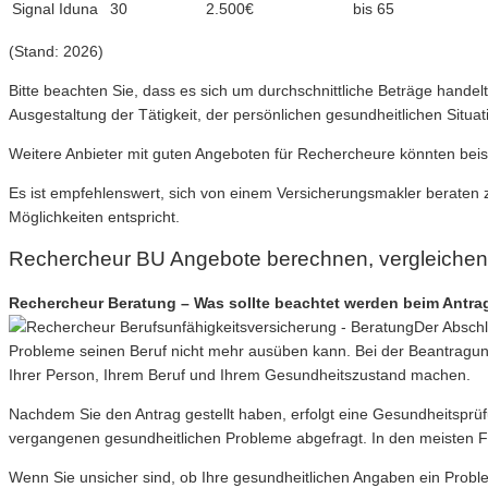
Signal Iduna
30
2.500€
bis 65
(Stand: 2026)
Bitte beachten Sie, dass es sich um durchschnittliche Beträge hand
Ausgestaltung der Tätigkeit, der persönlichen gesundheitlichen Sit
Weitere Anbieter mit guten Angeboten für Rechercheure könnten beis
Es ist empfehlenswert, sich von einem Versicherungsmakler beraten z
Möglichkeiten entspricht.
Rechercheur BU Angebote berechnen, vergleichen
Rechercheur Beratung – Was sollte beachtet werden beim Antrag
Der Abschl
Probleme seinen Beruf nicht mehr ausüben kann. Bei der Beantragung
Ihrer Person, Ihrem Beruf und Ihrem Gesundheitszustand machen.
Nachdem Sie den Antrag gestellt haben, erfolgt eine Gesundheitsprü
vergangenen gesundheitlichen Probleme abgefragt. In den meisten Fälle
Wenn Sie unsicher sind, ob Ihre gesundheitlichen Angaben ein Probl