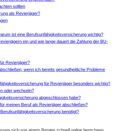
achten sollten
rung als Revierjäger?
agen
warum ist eine Berufsunfähigkeitsversicherung wichtig?
 Revierjägern ein und wie lange dauert die Zahlung der BU-
für Revierjäger?
abschließen, wenn ich bereits gesundheitliche Probleme
nfähigkeitsversicherung für Revierjäger besonders wichtig?
gen oder wechseln?
ähigkeitsversicherung abgeschlossen habe?
 für meinen Beruf als Revierjäger abschließen?
Berufsunfähigkeitsversicherung benötigt?
assen sich von einem Berater schnell online berechnen