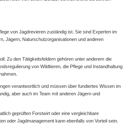
Pflege von Jagdrevieren zuständig ist. Sie sind Experten im
rn, Jägern, Naturschutzorganisationen und anderen
voll. Zu den Tätigkeitsfeldern gehören unter anderem die
sregulierung von Wildtieren, die Pflege und Instandhaltung
ßnahmen.
nungen verantwortlich und müssen über fundiertes Wissen im
tändig, aber auch im Team mit anderen Jägern und
tlich geprüften Forstwirt oder eine vergleichbare
ften oder Jagdmanagement kann ebenfalls von Vorteil sein.