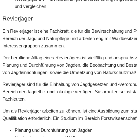
und vergleichen
Revierjäger
Ein Revierjäger ist eine Fachkraft, die für die Bewirtschaftung und 
Bereich der Jagd und Naturpflege und arbeiten eng mit Waldbesitze
Interessengruppen zusammen.
Der berufliche Alltag eines Revierjägers ist vielfältig und anspruchs
Planung und Durchführung von Jagden, die Beobachtung und Bestand
von Jagdeinrichtungen, sowie die Umsetzung von Naturschutzma
Revierjäger sind für die Einhaltung von Jagdgesetzen und -verord
Bereich der Jagdethik und -ökologie verfügen. Sie arbeiten selbsts
Fachleuten.
Um als Revierjäger arbeiten zu können, ist eine Ausbildung zum staa
Qualifikation erforderlich. Ein Studium im Bereich Forstwissenscha
Planung und Durchführung von Jagden