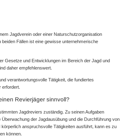
einem Jagdverein oder einer Naturschutzorganisation
. In beiden Fällen ist eine gewisse unternehmerische
d der Gesetze und Entwicklungen im Bereich der Jagd und
ind daher empfehlenswert.
 verantwortungsvolle Tätigkeit, die fundiertes
 erfordert.
einen Revierjäger sinnvoll?
bestimmten Jagdreviers zuständig. Zu seinen Aufgaben
ie Überwachung der Jagdausübung und die Durchführung von
d körperlich anspruchsvolle Tätigkeiten ausführt, kann es zu
ren können.