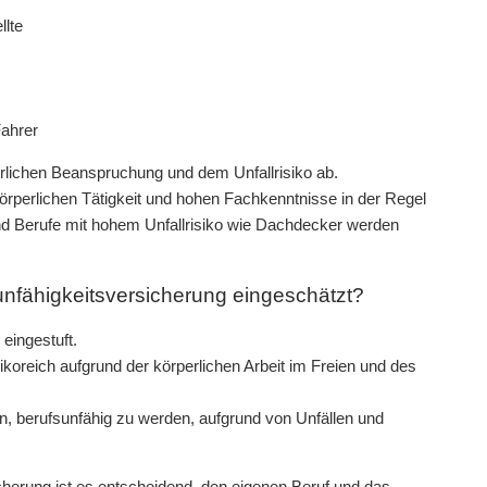
llte
Fahrer
rlichen Beanspruchung und dem Unfallrisiko ab.
örperlichen Tätigkeit und hohen Fachkenntnisse in der Regel
und Berufe mit hohem Unfallrisiko wie Dachdecker werden
sunfähigkeitsversicherung eingeschätzt?
eingestuft.
ikoreich aufgrund der körperlichen Arbeit im Freien und des
en, berufsunfähig zu werden, aufgrund von Unfällen und
cherung ist es entscheidend, den eigenen Beruf und das