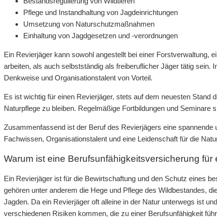
Bestandsregulierung von Wildtieren
Pflege und Instandhaltung von Jagdeinrichtungen
Umsetzung von Naturschutzmaßnahmen
Einhaltung von Jagdgesetzen und -verordnungen
Ein Revierjäger kann sowohl angestellt bei einer Forstverwaltung, 
arbeiten, als auch selbstständig als freiberuflicher Jäger tätig sein
Denkweise und Organisationstalent von Vorteil.
Es ist wichtig für einen Revierjäger, stets auf dem neuesten Stan
Naturpflege zu bleiben. Regelmäßige Fortbildungen und Seminare s
Zusammenfassend ist der Beruf des Revierjägers eine spannende und
Fachwissen, Organisationstalent und eine Leidenschaft für die Natur
Warum ist eine Berufsunfähigkeitsversicherung für 
Ein Revierjäger ist für die Bewirtschaftung und den Schutz eines 
gehören unter anderem die Hege und Pflege des Wildbestandes, d
Jagden. Da ein Revierjäger oft alleine in der Natur unterwegs ist un
verschiedenen Risiken kommen, die zu einer Berufsunfähigkeit füh