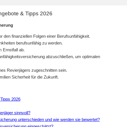
Angebote & Tipps 2026
cherung
r den finanziellen Folgen einer Berufsunfähigkeit.
ankheiten berufsunfähig zu werden.
Ernstfall ab.
fsunfähigkeitsversicherung abzuschließen, um optimalen
eines Revierjägers zugeschnitten sein.
ilien Sicherheit für die Zukunft.
 Tipps 2026
erjäger sinnvoll?
sicherung unterschieden und wie werden sie bewertet?
itsversicherung eingeschätzt?