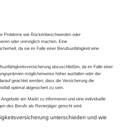
iche Probleme wie Rückenbeschwerden oder
hweren oder unmöglich machen. Eine
icherheit, da sie im Falle einer Berufsunfähigkeit eine
sunfähigkeitsversicherung abzuschließen, da im Falle einer
ungsprämien möglicherweise höher ausfallen oder der
arauf geachtet werden, dass die Versicherung die
tfall optimal abgesichert zu sein.
n Angebote am Markt zu informieren und eine individuelle
en des Berufs als Revierjäger gerecht wird.
igkeitsversicherung unterschieden und wie