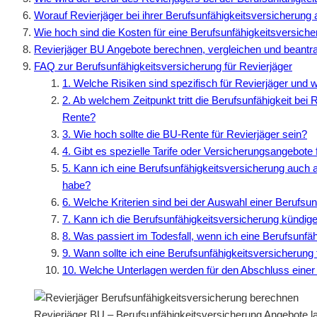
Worauf Revierjäger bei ihrer Berufsunfähigkeitsversicherung 
Wie hoch sind die Kosten für eine Berufsunfähigkeitsversiche
Revierjäger BU Angebote berechnen, vergleichen und beantr
FAQ zur Berufsunfähigkeitsversicherung für Revierjäger
1. Welche Risiken sind spezifisch für Revierjäger und 
2. Ab welchem Zeitpunkt tritt die Berufsunfähigkeit bei
Rente?
3. Wie hoch sollte die BU-Rente für Revierjäger sein?
4. Gibt es spezielle Tarife oder Versicherungsangebote 
5. Kann ich eine Berufsunfähigkeitsversicherung auch 
habe?
6. Welche Kriterien sind bei der Auswahl einer Berufsu
7. Kann ich die Berufsunfähigkeitsversicherung kündi
8. Was passiert im Todesfall, wenn ich eine Berufsunf
9. Wann sollte ich eine Berufsunfähigkeitsversicherung
10. Welche Unterlagen werden für den Abschluss einer 
Revierjäger BU – Berufsunfähigkeitsversicherung Angebote l