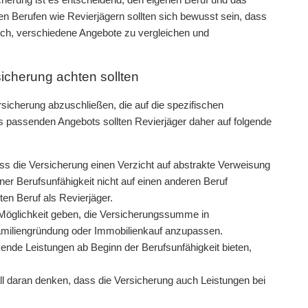
en Berufen wie Revierjägern sollten sich bewusst sein, dass
ich, verschiedene Angebote zu vergleichen und
sicherung achten sollten
rsicherung abzuschließen, die auf die spezifischen
es passenden Angebots sollten Revierjäger daher auf folgende
ss die Versicherung einen Verzicht auf abstrakte Verweisung
iner Berufsunfähigkeit nicht auf einen anderen Beruf
en Beruf als Revierjäger.
 Möglichkeit geben, die Versicherungssumme in
amiliengründung oder Immobilienkauf anzupassen.
ende Leistungen ab Beginn der Berufsunfähigkeit bieten,
all daran denken, dass die Versicherung auch Leistungen bei