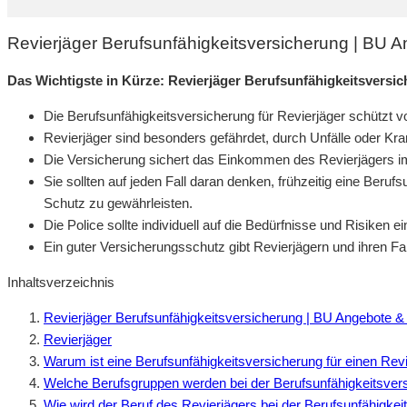
Revierjäger Berufsunfähigkeitsversicherung | BU 
Das Wichtigste in Kürze: Revierjäger Berufsunfähigkeitsversi
Die Berufsunfähigkeitsversicherung für Revierjäger schützt vo
Revierjäger sind besonders gefährdet, durch Unfälle oder Kr
Die Versicherung sichert das Einkommen des Revierjägers im 
Sie sollten auf jeden Fall daran denken, frühzeitig eine Beru
Schutz zu gewährleisten.
Die Police sollte individuell auf die Bedürfnisse und Risiken 
Ein guter Versicherungsschutz gibt Revierjägern und ihren Fam
Inhaltsverzeichnis
Revierjäger Berufsunfähigkeitsversicherung | BU Angebote &
Revierjäger
Warum ist eine Berufsunfähigkeitsversicherung für einen Revi
Welche Berufsgruppen werden bei der Berufsunfähigkeitsver
Wie wird der Beruf des Revierjägers bei der Berufsunfähigke