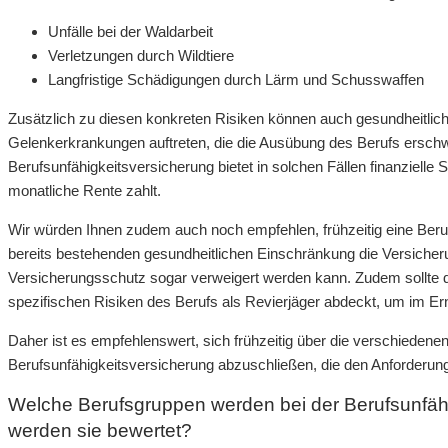
Unfälle bei der Waldarbeit
Verletzungen durch Wildtiere
Langfristige Schädigungen durch Lärm und Schusswaffen
Zusätzlich zu diesen konkreten Risiken können auch gesundheitl
Gelenkerkrankungen auftreten, die die Ausübung des Berufs ersc
Berufsunfähigkeitsversicherung bietet in solchen Fällen finanzielle S
monatliche Rente zahlt.
Wir würden Ihnen zudem auch noch empfehlen, frühzeitig eine Beruf
bereits bestehenden gesundheitlichen Einschränkung die Versicher
Versicherungsschutz sogar verweigert werden kann. Zudem sollte d
spezifischen Risiken des Berufs als Revierjäger abdeckt, um im Erns
Daher ist es empfehlenswert, sich frühzeitig über die verschiedene
Berufsunfähigkeitsversicherung abzuschließen, die den Anforderung
Welche Berufsgruppen werden bei der Berufsunfäh
werden sie bewertet?