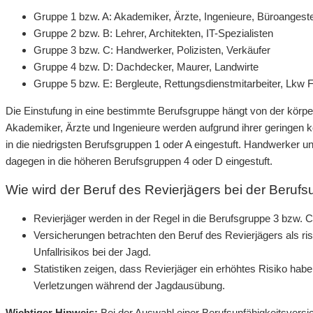
Gruppe 1 bzw. A: Akademiker, Ärzte, Ingenieure, Büroangeste
Gruppe 2 bzw. B: Lehrer, Architekten, IT-Spezialisten
Gruppe 3 bzw. C: Handwerker, Polizisten, Verkäufer
Gruppe 4 bzw. D: Dachdecker, Maurer, Landwirte
Gruppe 5 bzw. E: Bergleute, Rettungsdienstmitarbeiter, Lkw 
Die Einstufung in eine bestimmte Berufsgruppe hängt von der körpe
Akademiker, Ärzte und Ingenieure werden aufgrund ihrer geringen k
in die niedrigsten Berufsgruppen 1 oder A eingestuft. Handwerker 
dagegen in die höheren Berufsgruppen 4 oder D eingestuft.
Wie wird der Beruf des Revierjägers bei der Beruf
Revierjäger werden in der Regel in die Berufsgruppe 3 bzw. C 
Versicherungen betrachten den Beruf des Revierjägers als ris
Unfallrisikos bei der Jagd.
Statistiken zeigen, dass Revierjäger ein erhöhtes Risiko hab
Verletzungen während der Jagdausübung.
Wichtiger Hinweis:
Bei der Auswahl einer Berufsunfähigkeitsversi