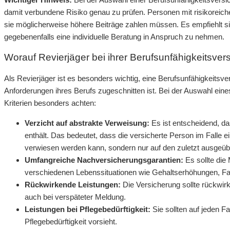
damit verbundene Risiko genau zu prüfen. Personen mit risikoreich
sie möglicherweise höhere Beiträge zahlen müssen. Es empfiehlt s
gegebenenfalls eine individuelle Beratung in Anspruch zu nehmen.
Worauf Revierjäger bei ihrer Berufsunfähigkeitsver
Als Revierjäger ist es besonders wichtig, eine Berufsunfähigkeitsve
Anforderungen ihres Berufs zugeschnitten ist. Bei der Auswahl ein
Kriterien besonders achten:
Verzicht auf abstrakte Verweisung:
Es ist entscheidend, da
enthält. Das bedeutet, dass die versicherte Person im Falle e
verwiesen werden kann, sondern nur auf den zuletzt ausgeübt
Umfangreiche Nachversicherungsgarantien:
Es sollte die
verschiedenen Lebenssituationen wie Gehaltserhöhungen, F
Rückwirkende Leistungen:
Die Versicherung sollte rückwirk
auch bei verspäteter Meldung.
Leistungen bei Pflegebedürftigkeit:
Sie sollten auf jeden F
Pflegebedürftigkeit vorsieht.