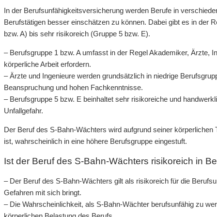
In der Berufsunfähigkeitsversicherung werden Berufe in verschieden
Berufstätigen besser einschätzen zu können. Dabei gibt es in der R
bzw. A) bis sehr risikoreich (Gruppe 5 bzw. E).
– Berufsgruppe 1 bzw. A umfasst in der Regel Akademiker, Ärzte, In
körperliche Arbeit erfordern.
– Ärzte und Ingenieure werden grundsätzlich in niedrige Berufsgrupp
Beanspruchung und hohen Fachkenntnisse.
– Berufsgruppe 5 bzw. E beinhaltet sehr risikoreiche und handwerk
Unfallgefahr.
Der Beruf des S-Bahn-Wächters wird aufgrund seiner körperlichen T
ist, wahrscheinlich in eine höhere Berufsgruppe eingestuft.
Ist der Beruf des S-Bahn-Wächters risikoreich in B
– Der Beruf des S-Bahn-Wächters gilt als risikoreich für die Berufsun
Gefahren mit sich bringt.
– Die Wahrscheinlichkeit, als S-Bahn-Wächter berufsunfähig zu wer
körperlichen Belastung des Berufs.