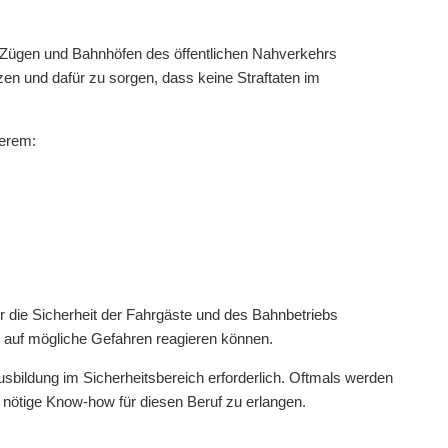
n Zügen und Bahnhöfen des öffentlichen Nahverkehrs
zen und dafür zu sorgen, dass keine Straftaten im
derem:
r die Sicherheit der Fahrgäste und des Bahnbetriebs
l auf mögliche Gefahren reagieren können.
sbildung im Sicherheitsbereich erforderlich. Oftmals werden
nötige Know-how für diesen Beruf zu erlangen.