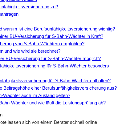
nfähigkeitsversicherung zu?
eantragen
d warum ist eine Berufsunfähigkeitsversicherung wichtig?
 einer BU-Versicherung für S-Bahn-Wächter in Kraft?
rsicherung von S-Bahn-Wächtern empfohlen?
n und wie wird sie berechnet?
 der BU-Versicherung für S-Bahn-Wächter möglich?
unfähigkeitsversicherung für S-Bahn-Wächter besonders
unfähigkeitsversicherung für S-Bahn-Wächter enthalten?
ie Beitragshöhe einer Berufsunfähigkeitsversicherung aus?
hn-Wächter auch im Ausland gelten?
S-Bahn-Wächter und wie läuft die Leistungsprüfung ab?
e lassen sich von einem Berater schnell online