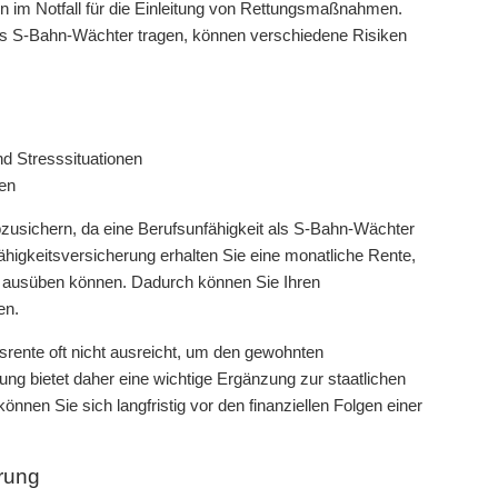
gen im Notfall für die Einleitung von Rettungsmaßnahmen.
 als S-Bahn-Wächter tragen, können verschiedene Risiken
d Stresssituationen
en
abzusichern, da eine Berufsunfähigkeit als S-Bahn-Wächter
ähigkeitsversicherung erhalten Sie eine monatliche Rente,
hr ausüben können. Dadurch können Sie Ihren
en.
srente oft nicht ausreicht, um den gewohnten
ung bietet daher eine wichtige Ergänzung zur staatlichen
nen Sie sich langfristig vor den finanziellen Folgen einer
erung