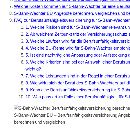
Welche Kosten kommen auf S-Bahn-Wächter für eine Berufsu
S-Bahn-Wächter BU Angebote berechnen, vergleichen und b
FAQ zur Berufsunfähigkeitsversicherung für S-Bahn-Wächter
1. Welche Risiken sind für S-Bahn-Wächter relevant un
2. Ab welchem Zeitpunkt tritt der Versicherungsschutz
3. Welche Laufzeit wird für die Berufsunfähigkeitsve
4. Welche BU-Rente wird für S-Bahn-Wächter empfohle
5. Ist eine nachträgliche Anpassung oder Aufstockung
6. Welche Kriterien sind bei der Auswahl einer Berufs
wichtig?
7. Welche Leistungen sind in der Regel in einer Berufs
8. Wie wirkt sich der Beruf des S-Bahn-Wächters auf d
9. Kann eine Berufsunfähigkeitsversicherung für S-Ba
10. Was passiert im Falle einer Berufsunfähigkeit für 
S-Bahn-Wächter BU – Berufsunfähigkeitsversicherung Angebot
berechnen und vergleichen