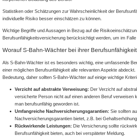
Statistiken oder Schätzungen zur Wahrscheinlichkeit der Berufsunfä
individuelle Risiko besser einschätzen zu können.
Wichtige Begriffe und Aussagen in Bezug auf die Risikoeinschätzung
Berufsunfähigkeitsversicherung berücksichtigt werden, um im Falle 
Worauf S-Bahn-Wächter bei ihrer Berufsunfähigkeit
Als S-Bahn-Wächter ist es besonders wichtig, eine umfassende Ber
einer möglichen Berufsunfähigkeit alle relevanten Aspekte abdeckt
Bedeutung, daher sollten S-Bahn-Wächter auf einige wichtige Kriter
Verzicht auf abstrakte Verweisung:
Der Verzicht auf abstra
versicherte Person nicht auf einen anderen Beruf verweisen k
man berufsunfähig geworden ist.
Umfangreiche Nachversicherungsgarantien:
Sie sollten au
Nachversicherungsgarantien bietet, z.B. bei Gehaltserhöhung
Rückwirkende Leistungen:
Die Versicherung sollte rückwir
Berufsunfähigkeit bieten, auch bei verspäteter Meldung.