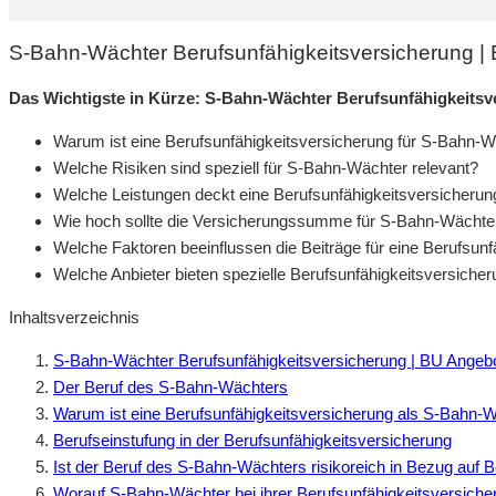
S-Bahn-Wächter Berufsunfähigkeitsversicherung |
Das Wichtigste in Kürze: S-Bahn-Wächter Berufsunfähigkeitsv
Warum ist eine Berufsunfähigkeitsversicherung für S-Bahn-W
Welche Risiken sind speziell für S-Bahn-Wächter relevant?
Welche Leistungen deckt eine Berufsunfähigkeitsversicheru
Wie hoch sollte die Versicherungssumme für S-Bahn-Wächte
Welche Faktoren beeinflussen die Beiträge für eine Berufsun
Welche Anbieter bieten spezielle Berufsunfähigkeitsversich
Inhaltsverzeichnis
S-Bahn-Wächter Berufsunfähigkeitsversicherung | BU Angeb
Der Beruf des S-Bahn-Wächters
Warum ist eine Berufsunfähigkeitsversicherung als S-Bahn-W
Berufseinstufung in der Berufsunfähigkeitsversicherung
Ist der Beruf des S-Bahn-Wächters risikoreich in Bezug auf B
Worauf S-Bahn-Wächter bei ihrer Berufsunfähigkeitsversicher