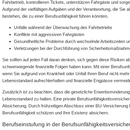
Fahrbetrieb, kontrollieren Tickets, unterstützen Fahrgäste und sor
Aufgrund der vielfältigen Aufgaben und der Verantwortung, die Sie
bestehen, die zu einer Berufsunfähigkeit führen könnten.
Unfälle während der Überwachung des Fahrbetriebs
Konflikte mit aggressiven Fahrgästen
Gesundheitliche Probleme durch wechselnde Arbeitszeiten un
Verletzungen bei der Durchführung von Sicherheitsmaßnahm
Sie sollten auf jeden Fall daran denken, sich gegen diese Risiken 
schwerwiegende finanzielle Folgen haben kann. Mit einer Berufsunf
wenn Sie aufgrund von Krankheit oder Unfall Ihren Beruf nicht me
Lebensstandard aufrechterhalten und finanzielle Engpässe vermeid
Zusätzlich ist zu beachten, dass die gesetzliche Erwerbsminderung
Lebensstandard zu halten. Eine private Berufsunfähigkeitsversicher
Absicherung. Durch frühzeitigen Abschluss einer BU-Versicherung kön
Berufsunfähigkeit schützen und Ihre Existenz absichern.
Berufseinstufung in der Berufsunfähigkeitsversich