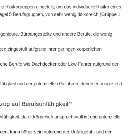
e Risikogruppen eingeteilt, um das individuelle Risiko eines
egel 5 Berufsgruppen, von sehr wenig risikoreich (Gruppe 1
genieure, Büroangestellte und andere Berufe, die wenig
en eingestuft aufgrund ihrer geringen körperlichen
liche Berufe wie Dachdecker oder Lkw-Fahrer aufgrund der
ätigkeit und der potenziellen Gefahren, denen er ausgesetzt
ezug auf Berufsunfähigkeit?
fähigkeit, da er körperlich anspruchsvoll ist und potenzielle
den, kann höher sein aufgrund der Unfallgefahr und der