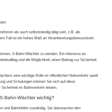
sten
hmen als auch selbstständig tätig sein, z.B. als
jedem Fall ist ein hohes Maß an Verantwortungsbewusstsein
können, S-Bahn-Wächter zu werden. Ein Interesse an
tsalltag und die Möglichkeit, einen Beitrag zur Sicherheit
ters eine wichtige Rolle im öffentlichen Nahverkehr spielt
ldung und Schulungen können Sie sich auf diese
r Sicherheit im Bahnverkehr leisten.
s S-Bahn-Wächter wichtig?
gen und Bahnhöfen zuständig. Sie überwachen den