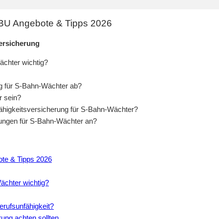
 BU Angebote & Tipps 2026
ersicherung
ächter wichtig?
ng für S-Bahn-Wächter ab?
r sein?
fähigkeitsversicherung für S-Bahn-Wächter?
erungen für S-Bahn-Wächter an?
ote & Tipps 2026
ächter wichtig?
erufsunfähigkeit?
ung achten sollten