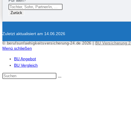
Für wen?
Zurück
Zuletzt aktualisiert am 14.06.2026
© berufsunfaehigkeitsversicherung-24.de 2026 |
BU Versicherung 2
Menü schließen
BU Angebot
BU Vergleich
Diese
Website
durchsuchen