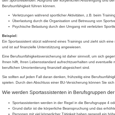
den Sporttreibenden. Aufgrund der körperlichen Anstrengung und der 
Berufsunfähigkeit führen können.
Verletzungen während sportlicher Aktivitäten, z.B. beim Trainin
Überlastung durch die Organisation und Betreuung von Sportv
Psychische Belastung durch den Umgang mit verletzten Sportle
Beispiel:
Ein Sportassistent stürzt während eines Trainings und zieht sich ein
und ist auf finanzielle Unterstützung angewiesen.
Eine Berufsunfähigkeitsversicherung ist daher sinnvoll, um sich gegen
Ihnen hilft, Ihren Lebensstandard aufrechtzuerhalten und eventuelle
beruflichen Umorientierung finanziell abgesichert sind.
Sie sollten auf jeden Fall daran denken, frühzeitig eine Berufsunfäh
spielen. Durch den Abschluss einer BU-Versicherung können Sie sich la
Wie werden Sportassistenten in Berufsgruppen der 
Sportassistenten werden in der Regel in die Berufsgruppe 4 ode
Grund dafür ist die körperliche Beanspruchung und das erhöhte V
Personen mit viel körperlicher Tätigkeit haben generell ein höhe