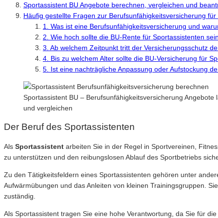
Sportassistent BU Angebote berechnen, vergleichen und bean
Häufig gestellte Fragen zur Berufsunfähigkeitsversicherung für
1. Was ist eine Berufsunfähigkeitsversicherung und warum
2. Wie hoch sollte die BU-Rente für Sportassistenten sei
3. Ab welchem Zeitpunkt tritt der Versicherungsschutz d
4. Bis zu welchem Alter sollte die BU-Versicherung für 
5. Ist eine nachträgliche Anpassung oder Aufstockung d
Sportassistent BU – Berufsunfähigkeitsversicherung Angebote 
und vergleichen
Der Beruf des Sportassistenten
Als
Sportassistent
arbeiten Sie in der Regel in Sportvereinen, Fitne
zu unterstützen und den reibungslosen Ablauf des Sportbetriebs siche
Zu den Tätigkeitsfeldern eines Sportassistenten gehören unter ander
Aufwärmübungen und das Anleiten von kleinen Trainingsgruppen. Sie 
zuständig.
Als Sportassistent tragen Sie eine hohe Verantwortung, da Sie für di