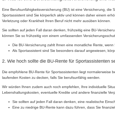
Eine Berufsunfähigkeitsversicherung (BU) ist eine Versicherung, die 
Sportassistent sind Sie körperlich aktiv und können daher einem erhöh
Verletzung oder Krankheit Ihren Beruf nicht mehr ausüben können.
Sie sollten auf jeden Fall daran denken, frühzeitig eine BU-Versich
können Sie so frühzeitig von einem umfassenden Versicherungsschutz
Die BU-Versicherung zahlt Ihnen eine monatliche Rente, wenn
Als Sportassistent sind Sie besonders darauf angewiesen, körperl
2. Wie hoch sollte die BU-Rente für Sportassistenten s
Die empfohlene BU-Rente für Sportassistenten liegt normalerweise b
laufenden Kosten zu decken, falls Sie berufsunfähig werden.
Wir würden Ihnen zudem auch noch empfehlen, Ihre individuelle Situ
Lebenshaltungskosten, eventuelle Kredite und andere finanzielle Verp
Sie sollten auf jeden Fall daran denken, eine realistische Ein
Eine zu niedrige BU-Rente kann dazu führen, dass Sie finanzie