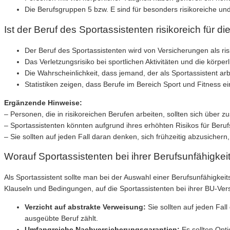
Die Berufsgruppen 5 bzw. E sind für besonders risikoreiche und
Ist der Beruf des Sportassistenten risikoreich für 
Der Beruf des Sportassistenten wird von Versicherungen als risi
Das Verletzungsrisiko bei sportlichen Aktivitäten und die körpe
Die Wahrscheinlichkeit, dass jemand, der als Sportassistent arb
Statistiken zeigen, dass Berufe im Bereich Sport und Fitness ei
Ergänzende Hinweise:
– Personen, die in risikoreichen Berufen arbeiten, sollten sich über 
– Sportassistenten könnten aufgrund ihres erhöhten Risikos für Beru
– Sie sollten auf jeden Fall daran denken, sich frühzeitig abzusichern,
Worauf Sportassistenten bei ihrer Berufsunfähigkei
Als Sportassistent sollte man bei der Auswahl einer Berufsunfähigkeit
Klauseln und Bedingungen, auf die Sportassistenten bei ihrer BU-Vers
Verzicht auf abstrakte Verweisung:
Sie sollten auf jeden Fal
ausgeübte Beruf zählt.
Umfangreiche Nachversicherungsgarantien:
Es sollten Opt