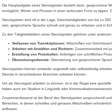
Die Hauptaufgabe eines Stenotypisten besteht darin, gesprochene Wort
ermöglicht, Wörter und Phrasen in einer verkürzten Form zu tippen. D
Stenotypisten sind oft in der Lage, Geschwindigkeiten von bis zu 20
sein, gesprochene Sprache schnell und genau zu erfassen und in Ech
Zu den Tätigkeitsfeldern eines Stenotypisten gehören unter anderem
Verfassen von Transkriptionen:
Mitschriften von Gerichtsver
Arbeiten mit Anwälten und Richtern:
Zusammenarbeit mit juri
Erstellung von Protokollen:
Anfertigen von schriftlichen Pro
Übersetzungsdienste:
Übersetzung von gesprochener Sprache
Stenotypisten können entweder angestellt oder selbstständig arbeiten
Dienste in verschiedenen Branchen anbieten können.
Um als Stenotypist arbeiten zu können, ist in der Regel eine speziel
haben auch ein Studium in Linguistik oder Kommunikationswissenscha
Zusammenfassend ist der Beruf des Stenotypisten anspruchsvoll und e
Bereichen, in denen schnelles und genaues Mitschreiben erforderlich
aufbauen.