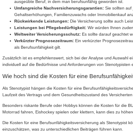
ausgeübte Beruf, in dem man berufsunfähig geworden ist.
Umfangreiche Nachversicherungsgarantien:
Sie sollten au
Gehaltserhöhungen, Familienzuwachs oder Immobilienkauf an
Rückwirkende Leistungen:
Die Versicherung sollte auch Leis
Leistungen bei Pflegebedürftigkeit:
Wir würden Ihnen zudem 
Weltweiter Versicherungsschutz:
Es sollte darauf geachtet w
Verkürzter Prognosezeitraum:
Ein verkürzter Prognosezeitrau
als Berufsunfähigkeit gilt.
Zusätzlich ist es empfehlenswert, sich bei der Analyse und Auswahl
individuell auf die Bedürfnisse und Anforderungen von Stenotypisten
Wie hoch sind die Kosten für eine Berufsunfähigkei
Als Stenotypist hängen die Kosten für eine Berufsunfähigkeitsversich
Laufzeit des Vertrags und dem Gesundheitszustand des Versichert
Besonders riskante Berufe oder Hobbys können die Kosten für die BU e
Motorrad fahren, Eishockey spielen oder klettern, kann dies zu höher
Die Kosten für eine Berufsunfähigkeitsversicherung als Stenotypist
einzuschätzen, was zu unterschiedlichen Beiträgen führen kann.