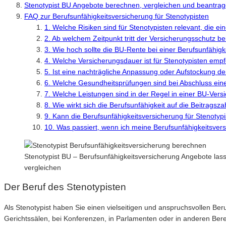
Stenotypist BU Angebote berechnen, vergleichen und beantra
FAQ zur Berufsunfähigkeitsversicherung für Stenotypisten
1. Welche Risiken sind für Stenotypisten relevant, die ei
2. Ab welchem Zeitpunkt tritt der Versicherungsschutz be
3. Wie hoch sollte die BU-Rente bei einer Berufsunfähigk
4. Welche Versicherungsdauer ist für Stenotypisten emp
5. Ist eine nachträgliche Anpassung oder Aufstockung d
6. Welche Gesundheitsprüfungen sind bei Abschluss einer
7. Welche Leistungen sind in der Regel in einer BU-Vers
8. Wie wirkt sich die Berufsunfähigkeit auf die Beitrags
9. Kann die Berufsunfähigkeitsversicherung für Stenotyp
10. Was passiert, wenn ich meine Berufsunfähigkeitsver
Stenotypist BU – Berufsunfähigkeitsversicherung Angebote las
vergleichen
Der Beruf des Stenotypisten
Als Stenotypist haben Sie einen vielseitigen und anspruchsvollen Beruf
Gerichtssälen, bei Konferenzen, in Parlamenten oder in anderen Berei