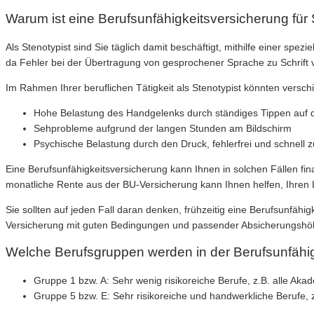
Warum ist eine Berufsunfähigkeitsversicherung für 
Als Stenotypist sind Sie täglich damit beschäftigt, mithilfe einer spe
da Fehler bei der Übertragung von gesprochener Sprache zu Schrif
Im Rahmen Ihrer beruflichen Tätigkeit als Stenotypist könnten versch
Hohe Belastung des Handgelenks durch ständiges Tippen auf de
Sehprobleme aufgrund der langen Stunden am Bildschirm
Psychische Belastung durch den Druck, fehlerfrei und schnell z
Eine Berufsunfähigkeitsversicherung kann Ihnen in solchen Fällen fin
monatliche Rente aus der BU-Versicherung kann Ihnen helfen, Ihren L
Sie sollten auf jeden Fall daran denken, frühzeitig eine Berufsunfä
Versicherung mit guten Bedingungen und passender Absicherungshöhe 
Welche Berufsgruppen werden in der Berufsunfähigk
Gruppe 1 bzw. A: Sehr wenig risikoreiche Berufe, z.B. alle Akad
Gruppe 5 bzw. E: Sehr risikoreiche und handwerkliche Berufe,