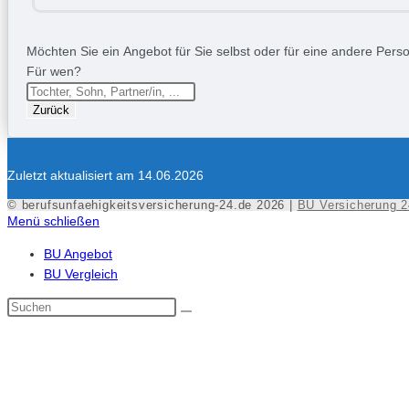
Möchten Sie ein Angebot für Sie selbst oder für eine andere Person
Für wen?
Zurück
Zuletzt aktualisiert am 14.06.2026
© berufsunfaehigkeitsversicherung-24.de 2026 |
BU Versicherung 2
Menü schließen
BU Angebot
BU Vergleich
Diese
Website
durchsuchen