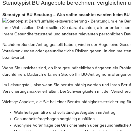
Stenotypist BU Angebote berechnen, vergleichen 
Stenotypist BU Beratung – Was sollte beachtet werden beim BU 
Um eine Beru
Ihrer Wahl stellen. Dabei sollten Sie darauf achten, alle erforderlic
Ihrem Gesundheitszustand und anderen relevanten persönlichen Dat
Nachdem Sie den Antrag gestellt haben, wird in der Regel eine Gesu
Vorerkrankungen oder gesundheitliche Risiken geben. In den meisten 
beantwortet.
Wenn Sie unsicher sind, ob Ihre gesundheitlichen Angaben ein Probl
durchführen. Dadurch erfahren Sie, ob Ihr BU-Antrag normal angeno
Im Leistungsfall, also wenn Sie berufsunfähig werden und Ihren Beruf
Versicherungsmakler erhalten. Bei Schwierigkeiten mit der Versicher
Wichtige Aspekte, die Sie bei einer Berufsunfähigkeitsversicherung für
Wahrheitsgemäße und vollständige Angaben im Antrag
Gesundheitsfragebogen sorgfältig ausfüllen
Anonyme Voranfrage bei Unsicherheiten über gesundheitliche