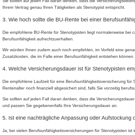
Sie sollten auf jeden Fall daran denken, dass die Versicherungsbeding
Ihrem Vertrag genau Ihren Tätigkeiten als Stenotypist entspricht.
3. Wie hoch sollte die BU-Rente bei einer Berufsunfähi
Die empfohlene BU-Rente für Stenotypisten liegt normalerweise bei
Berufsunfähigkeit aufrechtzuerhalten.
Wir würden Ihnen zudem auch noch empfehlen, im Vorfeld eine genau
Zusatzkosten, die im Falle einer Berufsunfähigkeit entstehen können.
4. Welche Versicherungsdauer ist für Stenotypisten e
Die empfohlene Laufzeit für eine Berufsunfähigkeitsversicherung für 
Rentenalter noch finanziell abgesichert sind, falls Sie vorzeitig beruf
Sie sollten auf jeden Fall daran denken, dass die Versicherungsdaue
und passen Sie gegebenenfalls Ihre Versicherungsdauer an.
5. Ist eine nachträgliche Anpassung oder Aufstockung
Ja, bei vielen Berufsunfähigkeitsversicherungen für Stenotypisten 