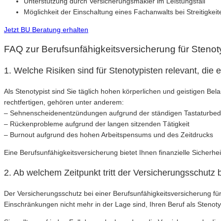
Unterstützung durch Versicherungsmakler im Leistungsfall
Möglichkeit der Einschaltung eines Fachanwalts bei Streitigkei
Jetzt BU Beratung erhalten
FAQ zur Berufsunfähigkeitsversicherung für Stenot
1. Welche Risiken sind für Stenotypisten relevant, die 
Als Stenotypist sind Sie täglich hohen körperlichen und geistigen Be
rechtfertigen, gehören unter anderem:
– Sehnenscheidenentzündungen aufgrund der ständigen Tastaturbe
– Rückenprobleme aufgrund der langen sitzenden Tätigkeit
– Burnout aufgrund des hohen Arbeitspensums und des Zeitdrucks
Eine Berufsunfähigkeitsversicherung bietet Ihnen finanzielle Sicherhei
2. Ab welchem Zeitpunkt tritt der Versicherungsschutz 
Der Versicherungsschutz bei einer Berufsunfähigkeitsversicherung für 
Einschränkungen nicht mehr in der Lage sind, Ihren Beruf als Stenot