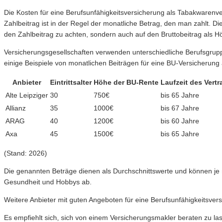
Die Kosten für eine Berufsunfähigkeitsversicherung als Tabakwarenver
Zahlbeitrag ist in der Regel der monatliche Betrag, den man zahlt. Di
den Zahlbeitrag zu achten, sondern auch auf den Bruttobeitrag als Hö
Versicherungsgesellschaften verwenden unterschiedliche Berufsgrupp
einige Beispiele von monatlichen Beiträgen für eine BU-Versicherung
Anbieter
Eintrittsalter
Höhe der BU-Rente
Laufzeit des Vertr
Alte Leipziger
30
750€
bis 65 Jahre
Allianz
35
1000€
bis 67 Jahre
ARAG
40
1200€
bis 60 Jahre
Axa
45
1500€
bis 65 Jahre
(Stand: 2026)
Die genannten Beträge dienen als Durchschnittswerte und können je 
Gesundheit und Hobbys ab.
Weitere Anbieter mit guten Angeboten für eine Berufsunfähigkeitsve
Es empfiehlt sich, sich von einem Versicherungsmakler beraten zu la