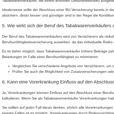
Tabakwarenverkäufer, die einem erhöhten Gesundheitsrisiko ausgesetzt 
Idealerweise sollte der Abschluss einer BU-Versicherung bereits in de
absichern, desto besser und günstiger sind in der Regel die Konditio
5. Wie wirkt sich der Beruf des Tabakwarenverkäufers 
Der Beruf des Tabakwarenverkäufers wird von Versicherern als risikob
Berufsunfähigkeitsversicherung auswirken, da das individuelle Risiko
Es ist daher möglich, dass Tabakwarenverkäufer höhere Beiträge zahle
Belastungen im Falle einer Berufsunfähigkeit zu minimieren.
Vergleichen Sie verschiedene Angebote von Versicherern, um die
Prüfen Sie auch die Möglichkeit von Zusatzversicherungen oder 
6. Kann eine Vorerkrankung Einfluss auf den Abschlus
Ja, Vorerkrankungen können Einfluss auf den Abschluss einer Berufsu
kalkulieren. Wenn Sie als Tabakwarenverkäufer Vorerkrankungen hab
Sie sollten auf jeden Fall daran denken, ehrlich alle Vorerkrankunge
einigen Fällen ist es möglich, Vorerkrankungen durch Risikozuschlä