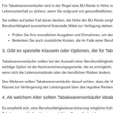
Für Tabakwarenverkäufer wird in der Regel eine BU-Rente in Höhe v
Lebensunterhalt zu sichern, wenn Sie aufgrund von gesundheitliche
Sie sollten auf jeden Fall daran denken, die Höhe der BU-Rente sorg
Berufsunfähigkeit ausreichend finanzielle Mittel zur Verfügung stehen
Prüfen Sie Ihre monatlichen Ausgaben und Einnahmen, um den
Bedenken Sie auch zusätzliche Kosten, die im Falle einer Ber
3. Gibt es spezielle Klauseln oder Optionen, die für T
Tabakwarenverkäufer sollten bei der Auswahl einer Berufsunfähigkeits
wichtige Option ist die Nachversicherungsgarantie, die es ermöglich
wenn sich die Lebensumstände oder die beruflichen Risiken ändern.
Des Weiteren sollten Tabakwarenverkäufer darauf achten, dass die V
Klausel zur Verlängerung der Leistungszeit über das reguläre Rentenal
4. Ab welchem Alter sollten Tabakwarenverkäufer idea
Es empfiehlt sich, eine Berufsunfähigkeitsversicherung möglichst früh