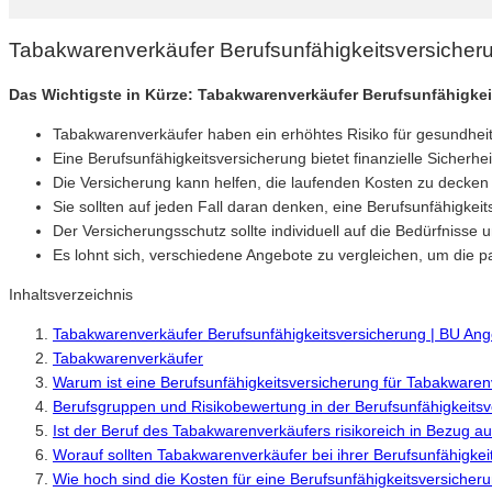
Tabakwarenverkäufer Berufsunfähigkeitsversicher
Das Wichtigste in Kürze: Tabakwarenverkäufer Berufsunfähigke
Tabakwarenverkäufer haben ein erhöhtes Risiko für gesundhe
Eine Berufsunfähigkeitsversicherung bietet finanzielle Sicher
Die Versicherung kann helfen, die laufenden Kosten zu decke
Sie sollten auf jeden Fall daran denken, eine Berufsunfähigkeit
Der Versicherungsschutz sollte individuell auf die Bedürfnisse
Es lohnt sich, verschiedene Angebote zu vergleichen, um die p
Inhaltsverzeichnis
Tabakwarenverkäufer Berufsunfähigkeitsversicherung | BU Ang
Tabakwarenverkäufer
Warum ist eine Berufsunfähigkeitsversicherung für Tabakwaren
Berufsgruppen und Risikobewertung in der Berufsunfähigkeits
Ist der Beruf des Tabakwarenverkäufers risikoreich in Bezug au
Worauf sollten Tabakwarenverkäufer bei ihrer Berufsunfähigke
Wie hoch sind die Kosten für eine Berufsunfähigkeitsversiche