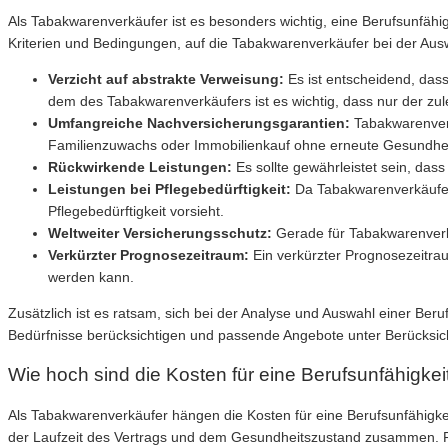
Als Tabakwarenverkäufer ist es besonders wichtig, eine Berufsunfähig
Kriterien und Bedingungen, auf die Tabakwarenverkäufer bei der Ausw
Verzicht auf abstrakte Verweisung:
Es ist entscheidend, dass
dem des Tabakwarenverkäufers ist es wichtig, dass nur der zule
Umfangreiche Nachversicherungsgarantien:
Tabakwarenverk
Familienzuwachs oder Immobilienkauf ohne erneute Gesundhe
Rückwirkende Leistungen:
Es sollte gewährleistet sein, das
Leistungen bei Pflegebedürftigkeit:
Da Tabakwarenverkäufer 
Pflegebedürftigkeit vorsieht.
Weltweiter Versicherungsschutz:
Gerade für Tabakwarenverkäuf
Verkürzter Prognosezeitraum:
Ein verkürzter Prognosezeitraum
werden kann.
Zusätzlich ist es ratsam, sich bei der Analyse und Auswahl einer Ber
Bedürfnisse berücksichtigen und passende Angebote unter Berücksic
Wie hoch sind die Kosten für eine Berufsunfähigke
Als Tabakwarenverkäufer hängen die Kosten für eine Berufsunfähigkei
der Laufzeit des Vertrags und dem Gesundheitszustand zusammen. Ri