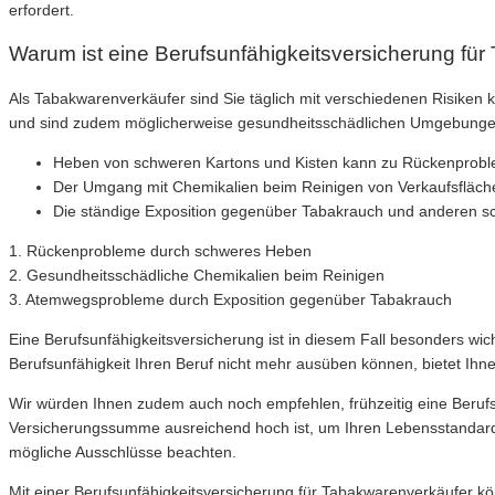
erfordert.
Warum ist eine Berufsunfähigkeitsversicherung für
Als Tabakwarenverkäufer sind Sie täglich mit verschiedenen Risiken ko
und sind zudem möglicherweise gesundheitsschädlichen Umgebunge
Heben von schweren Kartons und Kisten kann zu Rückenprobl
Der Umgang mit Chemikalien beim Reinigen von Verkaufsfläche
Die ständige Exposition gegenüber Tabakrauch und anderen s
1. Rückenprobleme durch schweres Heben
2. Gesundheitsschädliche Chemikalien beim Reinigen
3. Atemwegsprobleme durch Exposition gegenüber Tabakrauch
Eine Berufsunfähigkeitsversicherung ist in diesem Fall besonders wic
Berufsunfähigkeit Ihren Beruf nicht mehr ausüben können, bietet Ihne
Wir würden Ihnen zudem auch noch empfehlen, frühzeitig eine Berufsu
Versicherungssumme ausreichend hoch ist, um Ihren Lebensstandard 
mögliche Ausschlüsse beachten.
Mit einer Berufsunfähigkeitsversicherung für Tabakwarenverkäufer kön