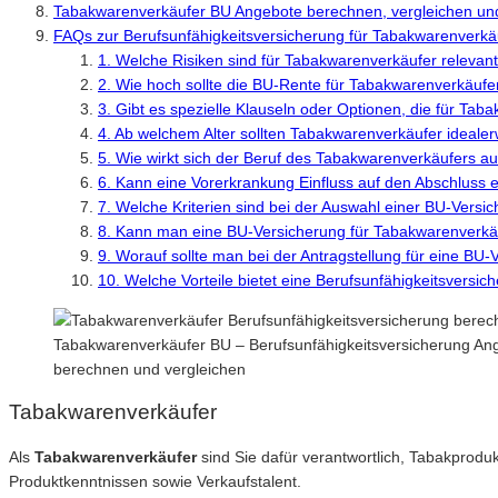
Tabakwarenverkäufer BU Angebote berechnen, vergleichen un
FAQs zur Berufsunfähigkeitsversicherung für Tabakwarenverkä
1. Welche Risiken sind für Tabakwarenverkäufer relevan
2. Wie hoch sollte die BU-Rente für Tabakwarenverkäufe
3. Gibt es spezielle Klauseln oder Optionen, die für Tab
4. Ab welchem Alter sollten Tabakwarenverkäufer ideale
5. Wie wirkt sich der Beruf des Tabakwarenverkäufers au
6. Kann eine Vorerkrankung Einfluss auf den Abschluss
7. Welche Kriterien sind bei der Auswahl einer BU-Vers
8. Kann man eine BU-Versicherung für Tabakwarenverkä
9. Worauf sollte man bei der Antragstellung für eine BU
10. Welche Vorteile bietet eine Berufsunfähigkeitsversic
Tabakwarenverkäufer BU – Berufsunfähigkeitsversicherung Ange
berechnen und vergleichen
Tabakwarenverkäufer
Als
Tabakwarenverkäufer
sind Sie dafür verantwortlich, Tabakprodu
Produktkenntnissen sowie Verkaufstalent.