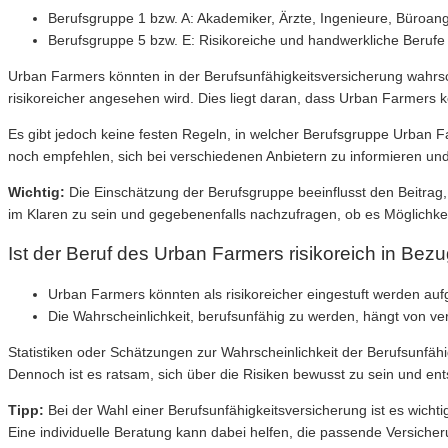
Berufsgruppe 1 bzw. A: Akademiker, Ärzte, Ingenieure, Büroang
Berufsgruppe 5 bzw. E: Risikoreiche und handwerkliche Beruf
Urban Farmers könnten in der Berufsunfähigkeitsversicherung wahrsch
risikoreicher angesehen wird. Dies liegt daran, dass Urban Farmers 
Es gibt jedoch keine festen Regeln, in welcher Berufsgruppe Urban 
noch empfehlen, sich bei verschiedenen Anbietern zu informieren und 
Wichtig:
Die Einschätzung der Berufsgruppe beeinflusst den Beitrag, 
im Klaren zu sein und gegebenenfalls nachzufragen, ob es Möglichkeit
Ist der Beruf des Urban Farmers risikoreich in Bezu
Urban Farmers könnten als risikoreicher eingestuft werden au
Die Wahrscheinlichkeit, berufsunfähig zu werden, hängt von v
Statistiken oder Schätzungen zur Wahrscheinlichkeit der Berufsunfähi
Dennoch ist es ratsam, sich über die Risiken bewusst zu sein und e
Tipp:
Bei der Wahl einer Berufsunfähigkeitsversicherung ist es wichti
Eine individuelle Beratung kann dabei helfen, die passende Versicher