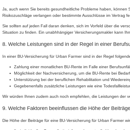
Ja, auch wenn Sie bereits gesundheitliche Probleme haben, können Si
Risikozuschläge verlangen oder bestimmte Ausschlüsse im Vertrag fes
Sie sollten auf jeden Fall daran denken, sich im Vorfeld über die ve
Situation zu finden. Ein unabhhängiger Versicherungsmakler kann Ih
8. Welche Leistungen sind in der Regel in einer Beruf
In einer BU-Versicherung für Urban Farmer sind in der Regel folgend
Zahlung einer monatlichen BU-Rente im Falle einer Berufsunfäh
Möglichkeit der Nachversicherung, um die BU-Rente bei Bedar
Unterstützung bei der beruflichen Rehabilitation und Wiederein
Gegebenenfalls zusätzliche Leistungen wie eine Todesfallleistu
Wir würden Ihnen zudem auch noch empfehlen, die Leistungen der ver
9. Welche Faktoren beeinflussen die Höhe der Beiträge
Die Höhe der Beiträge für eine BU-Versicherung für Urban Farmer wir