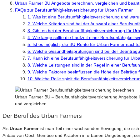
Urban Farmer BU Angebote berechnen, vergleichen und beant
FAQs zur Berufsunfähigkeitsversicherung für Urban Farmer
1. Was ist eine Berufsunfähigkeitsversicherung und waru
2. Welche Kriterien sind bei der Auswahl einer Berufsun
3. Gibt es bei der Berufsunfähigkeitsversicherung für U
4. Wie lange sollte die Laufzeit einer Berufsunfähigkeit
5. Ist es möglich, die BU-Rente für Urban Farmer nacht
6. Welche Gesundheitsprüfungen sind bei der Beantragu
7. Kann ich eine Berufsunfähigkeitsversicherung für Ur
8. Welche Leistungen sind in der Regel in einer Berufsu
9. Welche Faktoren beeinflussen die Höhe der Beiträge 
10. Welche Rolle spielt die Berufsunfähigkeitsversicher
Urban Farmer BU – Berufsunfähigkeitsversicherung Angebote l
und vergleichen
Der Beruf des Urban Farmers
Als
Urban Farmer
ist man Teil einer wachsenden Bewegung, die sich d
Anbau von Obst, Gemüse und Kräutern in urbanen Umgebungen, sei e