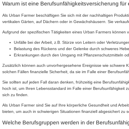
Warum ist eine Berufsunfähigkeitsversicherung für
Als Urban Farmer beschäftigen Sie sich mit der nachhaltigen Produkt
vertikalen Gärten, auf Dächern oder in Gewächshäusern. Sie verkauf
Aufgrund der spezifischen Tätigkeiten eines Urban Farmers können ve
Unfälle bei der Arbeit, z.B. Stürze von Leitern oder Verletzun
Belastung des Rückens und der Gelenke durch schweres Heb
Erkrankungen durch den Umgang mit Pflanzenschutzmitteln ode
Zusätzlich können auch unvorhergesehene Ereignisse wie schwere Kra
solchen Fällen finanzielle Sicherheit, da sie im Falle einer Berufsunfä
Sie sollten auf jeden Fall daran denken, frühzeitig eine Berufsunfäh
hoch ist, um Ihren Lebensstandard im Falle einer Berufsunfähigkeit z
sich zu finden.
Als Urban Farmer sind Sie auf Ihre körperliche Gesundheit und Arbei
bieten, um auch in schwierigen Situationen finanziell abgesichert zu s
Welche Berufsgruppen werden in der Berufsunfähig