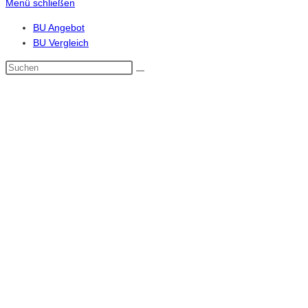
Menü schließen
BU Angebot
BU Vergleich
Diese
Website
durchsuchen