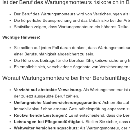
Ist der Beruf des Wartungsmonteurs risikoreich in 
Der Beruf des Wartungsmonteurs wird von Versicherungen als ri
Die körperliche Beanspruchung und das Unfallrisiko bei der Arb
Statistiken zeigen, dass Wartungsmonteure ein höheres Risiko
Wichtige Hinweise:
Sie sollten auf jeden Fall daran denken, dass Wartungsmonteur
einer Berufsunfähigkeit abgesichert zu sein.
Die Höhe des Beitrags für die Berufsunfähigkeitsversicherung 
Es empfiehlt sich, verschiedene Angebote von Versicherungen 
Worauf Wartungsmonteure bei Ihrer Berufsunfähigke
Verzicht auf abstrakte Verweisung:
Als Wartungsmonteur ist e
der zuletzt ausgeübte Beruf zählen.
Umfangreiche Nachversicherungsgarantien:
Achten Sie auf
Immobilienkauf ohne erneute Gesundheitsprüfung anpassen z
Rückwirkende Leistungen:
Es ist entscheidend, dass die Ber
Leistungen bei Pflegebedürftigkeit:
Stellen Sie sicher, dass
Weltweiter Versicherungsschutz:
Als Wartungsmonteur, der mög