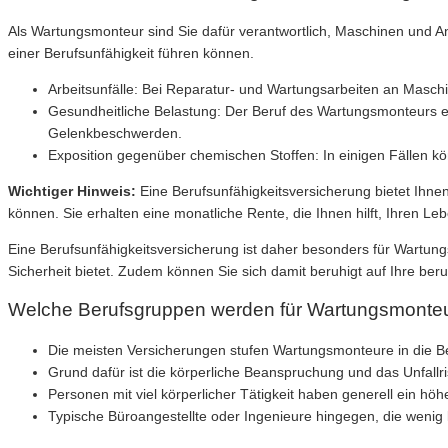
Als Wartungsmonteur sind Sie dafür verantwortlich, Maschinen und An
einer Berufsunfähigkeit führen können.
Arbeitsunfälle: Bei Reparatur- und Wartungsarbeiten an Masch
Gesundheitliche Belastung: Der Beruf des Wartungsmonteurs er
Gelenkbeschwerden.
Exposition gegenüber chemischen Stoffen: In einigen Fällen kö
Wichtiger Hinweis:
Eine Berufsunfähigkeitsversicherung bietet Ihnen
können. Sie erhalten eine monatliche Rente, die Ihnen hilft, Ihren L
Eine Berufsunfähigkeitsversicherung ist daher besonders für Wartung
Sicherheit bietet. Zudem können Sie sich damit beruhigt auf Ihre beru
Welche Berufsgruppen werden für Wartungsmonteure
Die meisten Versicherungen stufen Wartungsmonteure in die Be
Grund dafür ist die körperliche Beanspruchung und das Unfallri
Personen mit viel körperlicher Tätigkeit haben generell ein hö
Typische Büroangestellte oder Ingenieure hingegen, die wenig k