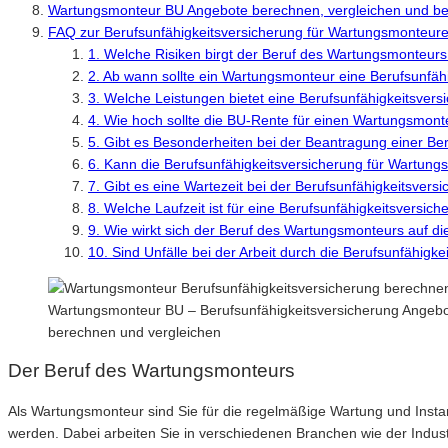
Wartungsmonteur BU Angebote berechnen, vergleichen und b
FAQ zur Berufsunfähigkeitsversicherung für Wartungsmonteur
1. Welche Risiken birgt der Beruf des Wartungsmonteurs 
2. Ab wann sollte ein Wartungsmonteur eine Berufsunfäh
3. Welche Leistungen bietet eine Berufsunfähigkeitsver
4. Wie hoch sollte die BU-Rente für einen Wartungsmont
5. Gibt es Besonderheiten bei der Beantragung einer Be
6. Kann die Berufsunfähigkeitsversicherung für Wartun
7. Gibt es eine Wartezeit bei der Berufsunfähigkeitsver
8. Welche Laufzeit ist für eine Berufsunfähigkeitsvers
9. Wie wirkt sich der Beruf des Wartungsmonteurs auf di
10. Sind Unfälle bei der Arbeit durch die Berufsunfähigk
Wartungsmonteur BU – Berufsunfähigkeitsversicherung Angebote
berechnen und vergleichen
Der Beruf des Wartungsmonteurs
Als Wartungsmonteur sind Sie für die regelmäßige Wartung und Insta
werden. Dabei arbeiten Sie in verschiedenen Branchen wie der Indu