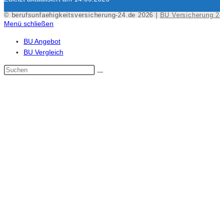
© berufsunfaehigkeitsversicherung-24.de 2026 |
BU Versicherung 2
Menü schließen
BU Angebot
BU Vergleich
Diese
Website
durchsuchen